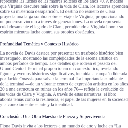
representa las luchas de las madres solteras en los años 70. A medida
que Virginia descubre más sobre la vida de Clara, los lectores aprenden
sobre su misteriosa desaparición. El destino no resuelto de Clara
proyecta una larga sombra sobre el viaje de Virginia, proporcionando
un poderoso vínculo a través de generaciones. La novela representa
cuidadosamente el legado de Clara, permitiendo a Virginia honrar su
espíritu mientras lucha contra sus propios obstáculos.
Profundidad Temática y Contexto Histórico
La novela de Davis destaca por presentar un trasfondo histórico bien
investigado, mostrando las complejidades de la escena artística en
ambos períodos de tiempo. Los detalles que rodean el pasado del
Grand Central Terminal proporcionan un contexto rico, revelando
figuras y eventos históricos significativos, incluida la campaña liderada
por Jackie Onassis para salvar la terminal. La importancia cambiante
de la terminal —de un vibrante centro de expresión artística en los años
20 a una estructura en ruinas en los años 70— refleja la evolución de
las vidas de Clara y Virginia. A través de estas narrativas, el libro
aborda temas como la resiliencia, el papel de las mujeres en la sociedad
y la conexión entre el arte y la identidad.
Conclusión: Una Obra Maestra de Fuerza y Supervivencia
Fiona Davis invita a los lectores a un mundo de arte y lucha en “La