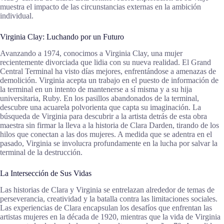
muestra el impacto de las circunstancias externas en la ambición
individual.
Virginia Clay: Luchando por un Futuro
Avanzando a 1974, conocimos a Virginia Clay, una mujer
recientemente divorciada que lidia con su nueva realidad. El Grand
Central Terminal ha visto días mejores, enfrentándose a amenazas de
demolición. Virginia acepta un trabajo en el puesto de información de
la terminal en un intento de mantenerse a sí misma y a su hija
universitaria, Ruby. En los pasillos abandonados de la terminal,
descubre una acuarela polvorienta que capta su imaginación. La
búsqueda de Virginia para descubrir a la artista detrás de esta obra
maestra sin firmar la lleva a la historia de Clara Darden, tirando de los
hilos que conectan a las dos mujeres. A medida que se adentra en el
pasado, Virginia se involucra profundamente en la lucha por salvar la
terminal de la destrucción.
La Intersección de Sus Vidas
Las historias de Clara y Virginia se entrelazan alrededor de temas de
perseverancia, creatividad y la batalla contra las limitaciones sociales.
Las experiencias de Clara encapsulan los desafíos que enfrentan las
artistas mujeres en la década de 1920, mientras que la vida de Virginia