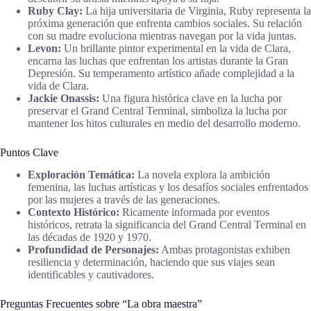
Ruby Clay:
La hija universitaria de Virginia, Ruby representa la
próxima generación que enfrenta cambios sociales. Su relación
con su madre evoluciona mientras navegan por la vida juntas.
Levon:
Un brillante pintor experimental en la vida de Clara,
encarna las luchas que enfrentan los artistas durante la Gran
Depresión. Su temperamento artístico añade complejidad a la
vida de Clara.
Jackie Onassis:
Una figura histórica clave en la lucha por
preservar el Grand Central Terminal, simboliza la lucha por
mantener los hitos culturales en medio del desarrollo moderno.
Puntos Clave
Exploración Temática:
La novela explora la ambición
femenina, las luchas artísticas y los desafíos sociales enfrentados
por las mujeres a través de las generaciones.
Contexto Histórico:
Ricamente informada por eventos
históricos, retrata la significancia del Grand Central Terminal en
las décadas de 1920 y 1970.
Profundidad de Personajes:
Ambas protagonistas exhiben
resiliencia y determinación, haciendo que sus viajes sean
identificables y cautivadores.
Preguntas Frecuentes sobre “La obra maestra”