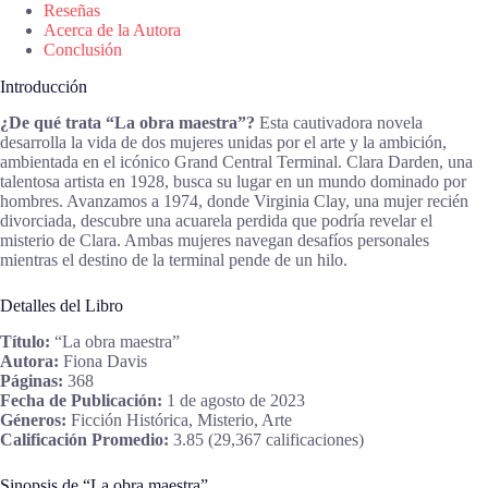
Reseñas
Acerca de la Autora
Conclusión
Introducción
¿De qué trata “La obra maestra”?
Esta cautivadora novela
desarrolla la vida de dos mujeres unidas por el arte y la ambición,
ambientada en el icónico Grand Central Terminal. Clara Darden, una
talentosa artista en 1928, busca su lugar en un mundo dominado por
hombres. Avanzamos a 1974, donde Virginia Clay, una mujer recién
divorciada, descubre una acuarela perdida que podría revelar el
misterio de Clara. Ambas mujeres navegan desafíos personales
mientras el destino de la terminal pende de un hilo.
Detalles del Libro
Título:
“La obra maestra”
Autora:
Fiona Davis
Páginas:
368
Fecha de Publicación:
1 de agosto de 2023
Géneros:
Ficción Histórica, Misterio, Arte
Calificación Promedio:
3.85 (29,367 calificaciones)
Sinopsis de “La obra maestra”