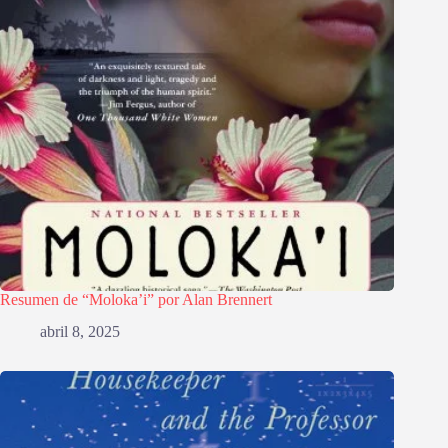
Resumen de “Moloka’i” por Alan Brennert
abril 8, 2025