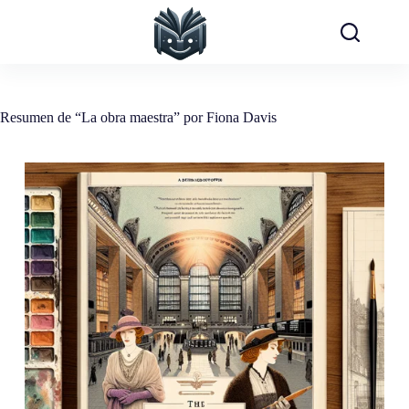
Saltar
al
contenido
Resumen de “La obra maestra” por Fiona Davis