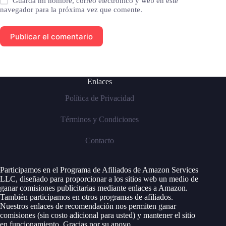
Guarda mi nombre, correo electrónico y web en este
navegador para la próxima vez que comente.
Publicar el comentario
Enlaces
Política de Privacidad
Términos y Condiciones
Contacto
Participamos en el Programa de Afiliados de Amazon Services
LLC, diseñado para proporcionar a los sitios web un medio de
ganar comisiones publicitarias mediante enlaces a Amazon.
También participamos en otros programas de afiliados.
Nuestros enlaces de recomendación nos permiten ganar
comisiones (sin costo adicional para usted) y mantener el sitio
en funcionamiento. Gracias por su apoyo.