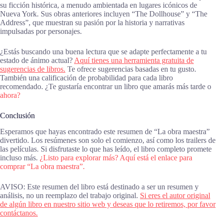
su ficción histórica, a menudo ambientada en lugares icónicos de
Nueva York. Sus obras anteriores incluyen “The Dollhouse” y “The
Address”, que muestran su pasión por la historia y narrativas
impulsadas por personajes.
¿Estás buscando una buena lectura que se adapte perfectamente a tu
estado de ánimo actual?
Aquí tienes una herramienta gratuita de
sugerencias de libros.
Te ofrece sugerencias basadas en tu gusto.
También una calificación de probabilidad para cada libro
recomendado. ¿Te gustaría encontrar un libro que amarás más tarde o
ahora?
Conclusión
Esperamos que hayas encontrado este resumen de “La obra maestra”
divertido. Los resúmenes son solo el comienzo, así como los trailers de
las películas. Si disfrutaste lo que has leído, el libro completo promete
incluso más.
¿Listo para explorar más? Aquí está el enlace para
comprar “La obra maestra”.
AVISO: Este resumen del libro está destinado a ser un resumen y
análisis, no un reemplazo del trabajo original.
Si eres el autor original
de algún libro en nuestro sitio web y deseas que lo retiremos, por favor
contáctanos.