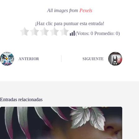
All images from
Pexels
¡Haz clic para puntuar esta entrada!
(Votos:
0
Promedio:
0
)
ANTERIOR
SIGUIENTE
Entradas relacionadas