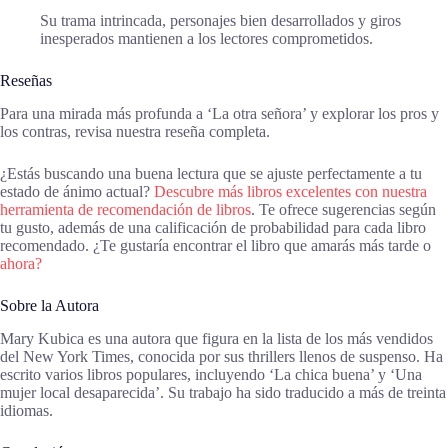
Su trama intrincada, personajes bien desarrollados y giros
inesperados mantienen a los lectores comprometidos.
Reseñas
Para una mirada más profunda a ‘La otra señora’ y explorar los pros y
los contras, revisa nuestra reseña completa.
¿Estás buscando una buena lectura que se ajuste perfectamente a tu
estado de ánimo actual?
Descubre más libros excelentes con nuestra
herramienta de recomendación de libros
. Te ofrece sugerencias según
tu gusto, además de una calificación de probabilidad para cada libro
recomendado. ¿Te gustaría encontrar el libro que amarás más tarde o
ahora?
Sobre la Autora
Mary Kubica es una autora que figura en la lista de los más vendidos
del New York Times, conocida por sus thrillers llenos de suspenso. Ha
escrito varios libros populares, incluyendo ‘La chica buena’ y ‘Una
mujer local desaparecida’. Su trabajo ha sido traducido a más de treinta
idiomas.