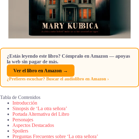
¿Estás leyendo este libro? Cómpralo en Amazon — apoyas
la web sin pagar de más.
Ver el libro en Amazon →
¿Prefieres escuchar? Buscar el audiolibro en Amazon ›
Tabla de Contenidos
Introducción
Sinopsis de ‘La otra señora’
Portada Alternativa del Libro
Personajes
Aspectos Destacados
Spoilers
Preguntas Frecuentes sobre ‘La otra señora’