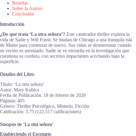
Reseñas
Sobre la Autora
Conclusión
Introducción
¿De qué trata ‘La otra señora’?
Este cautivador thriller explora la
vida de Sadie y Will Foust. Se mudan de Chicago a una tranquila isla
de Maine para comenzar de nuevo. Sus vidas se desmoronan cuando
su vecino es asesinado. Sadie se ve envuelta en la investigación que
cuestiona su cordura, con secretos impactantes acechando bajo la
superficie.
Detalles del Libro
Título: ‘La otra señora’
Autor: Mary Kubica
Fecha de Publicación: 18 de febrero de 2020
Páginas: 405
Género: Thriller Psicológico, Misterio, Ficción
Calificación: 3.75 (122,517 calificaciones)
Sinopsis de ‘La otra señora’
Estableciendo el Escenario