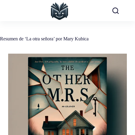
Saltar
al
contenido
Resumen de ‘La otra señora’ por Mary Kubica