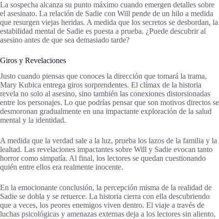
La sospecha alcanza su punto máximo cuando emergen detalles sobre
el asesinato. La relación de Sadie con Will pende de un hilo a medida
que resurgen viejas heridas. A medida que los secretos se desbordan, la
estabilidad mental de Sadie es puesta a prueba. ¿Puede descubrir al
asesino antes de que sea demasiado tarde?
Giros y Revelaciones
Justo cuando piensas que conoces la dirección que tomará la trama,
Mary Kubica entrega giros sorprendentes. El clímax de la historia
revela no solo al asesino, sino también las conexiones distorsionadas
entre los personajes. Lo que podrías pensar que son motivos directos se
desmoronan gradualmente en una impactante exploración de la salud
mental y la identidad.
A medida que la verdad sale a la luz, prueba los lazos de la familia y la
lealtad. Las revelaciones impactantes sobre Will y Sadie evocan tanto
horror como simpatía. Al final, los lectores se quedan cuestionando
quién entre ellos era realmente inocente.
En la emocionante conclusión, la percepción misma de la realidad de
Sadie se dobla y se retuerce. La historia cierra con ella descubriendo
que a veces, los peores enemigos viven dentro. El viaje a través de
luchas psicológicas y amenazas externas deja a los lectores sin aliento,