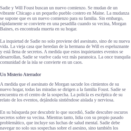
Sadie y Will Foust buscan un nuevo comienzo. Se mudan de un
vibrante Chicago a un pequeño pueblo costero en Maine. La mudanza
se supone que es un nuevo comienzo para su familia. Sin embargo,
rápidamente se convierte en una pesadilla cuando su vecina, Morgan
Baines, es encontrada muerta en su hogar.
La inquietud de Sadie no solo proviene del asesinato, sino de su nueva
vida. La vieja casa que heredan de la hermana de Will es espeluznante
y está llena de secretos. A medida que estos inquietantes eventos se
desarrollan, Sadie se vuelve cada vez más paranoica. La once tranquila
comunidad de la isla se convierte en un caos.
Un Misterio Aterrador
A medida que el asesinato de Morgan sacude los cimientos de su
nuevo hogar, todas las miradas se dirigen a la familia Foust. Sadie se
encuentra en el centro de la sospecha. La policía es escéptica de su
relato de los eventos, dejándola sintiéndose aislada y nerviosa.
En su búsqueda por descubrir lo que sucedió, Sadie descubre oscuros
secretos sobre su vecina. Mientras tanto, lidia con su propio pasado
problemático, que incluye sus luchas de salud mental. Sadie debe
navegar no solo sus sospechas sobre el asesino, sino también los