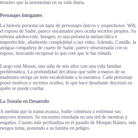
temores que la atormentan en su vida diaria.
Personajes Intrigantes
La historia presenta un tapiz de personajes únicos y sospechosos. Will,
el esposo de Sadie, parece encantador pero oculta secretos propios. Su
sobrina adolescente, Imogen, es una presencia melancólica e
impredecible, añadiendo complejidad a sus vidas. Además, Camille, la
antigua compañera de cuarto de Sadie, parece obsesionada con su
esposo, buscando recuperar lo que cree que le fue robado.
Luego está Mouse, una niña de seis años con una vida familiar
problemática. La profundidad del abuso que sufre a manos de su
madrastra otorga un tono escalofriante a la narrativa. Cada personaje
posee motivos y secretos ocultos, lo que hace desafiante discernir en
quién se puede confiar.
La Tensión en Desarrollo
A medida que la trama avanza, Sadie comienza a enfrentar sus
mayores temores. Se encuentra enredada en una red de mentiras y
engaños. Cuanto más profundiza en el pasado de Morgan Baines, más
riesgos toma, poniendo a su familia en peligro.