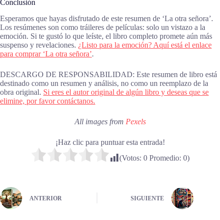
Conclusión
Esperamos que hayas disfrutado de este resumen de ‘La otra señora’.
Los resúmenes son como tráileres de películas: solo un vistazo a la
emoción. Si te gustó lo que leíste, el libro completo promete aún más
suspenso y revelaciones.
¿Listo para la emoción? Aquí está el enlace
para comprar ‘La otra señora’
.
DESCARGO DE RESPONSABILIDAD: Este resumen de libro está
destinado como un resumen y análisis, no como un reemplazo de la
obra original.
Si eres el autor original de algún libro y deseas que se
elimine, por favor contáctanos.
All images from
Pexels
¡Haz clic para puntuar esta entrada!
(Votos:
0
Promedio:
0
)
ANTERIOR
SIGUIENTE