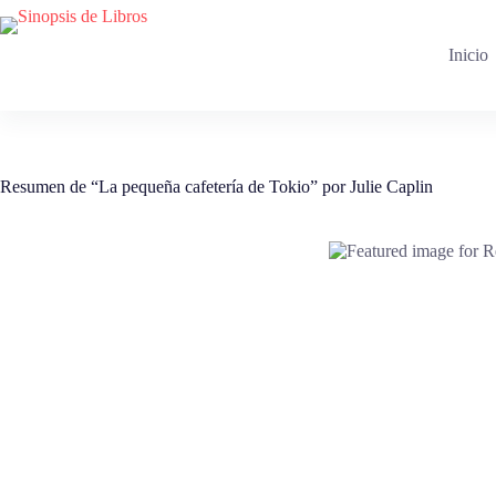
Saltar
al
contenido
Inicio
Resumen de “La pequeña cafetería de Tokio” por Julie Caplin