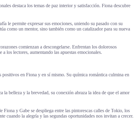
ales destaca los temas de paz interior y satisfacción. Fiona descubre
rafía le permite expresar sus emociones, uniendo su pasado con su
ctúa como un mentor, sino también como un catalizador para su nueva
 corazones comienzan a descongelarse. Enfrentan los dolorosos
ae a los lectores, aumentando las apuestas emocionales.
s positivos en Fiona y en sí mismo. Su química romántica culmina en
a la belleza y la brevedad, su conexión abraza la idea de que el amor
 Fiona y Gabe se despliega entre las pintorescas calles de Tokio, los
nte cuando la alegría y las segundas oportunidades nos invitan a crecer.