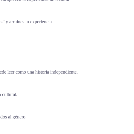
ás” y arruines tu experiencia.
uede leer como una historia independiente.
 cultural.
ados al género.