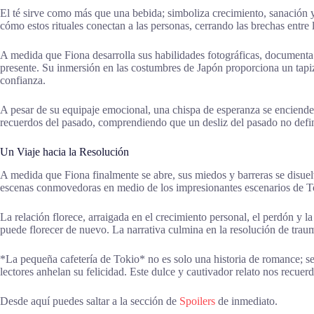
El té sirve como más que una bebida; simboliza crecimiento, sanación y
cómo estos rituales conectan a las personas, cerrando las brechas entre 
A medida que Fiona desarrolla sus habilidades fotográficas, documenta 
presente. Su inmersión en las costumbres de Japón proporciona un tapi
confianza.
A pesar de su equipaje emocional, una chispa de esperanza se enciende
recuerdos del pasado, comprendiendo que un desliz del pasado no define
Un Viaje hacia la Resolución
A medida que Fiona finalmente se abre, sus miedos y barreras se disue
escenas conmovedoras en medio de los impresionantes escenarios de To
La relación florece, arraigada en el crecimiento personal, el perdón y 
puede florecer de nuevo. La narrativa culmina en la resolución de tra
*La pequeña cafetería de Tokio* no es solo una historia de romance; se 
lectores anhelan su felicidad. Este dulce y cautivador relato nos recue
Desde aquí puedes saltar a la sección de
Spoilers
de inmediato.