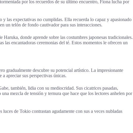
atormentada por los recuerdos de su último encuentro, Fiona lucha por
o y las expectativas no cumplidas. Ella recuerda lo capaz y apasionado
en un telón de fondo cautivador para sus interacciones.
 de Haruka, donde aprende sobre las costumbres japonesas tradicionales.
idas las encantadoras ceremonias del té. Estos momentos le ofrecen un
ero gradualmente descubre su potencial artístico. La impresionante
 a apreciar sus perspectivas únicas.
abe, también, lidia con su mediocridad. Sus cicatrices pasadas,
o una mezcla de tensión y ternura que hace que los lectores anhelen por
ntes luces de Tokio contrastan agudamente con sus a veces nubladas