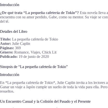
Introducción
¿De qué trata “La pequeña cafetería de Tokio”?
Esta novela lleva a
encuentra con su amor perdido, Gabe, como su mentor. Su viaje se conv
del té.
Detalles del Libro
Título:
La pequeña cafetería de Tokio
Autor:
Julie Caplin
Páginas:
369
Género:
Romance, Viajes, Chick Lit
Publicado:
19 de junio de 2020
Sinopsis de “La pequeña cafetería de Tokio”
Introducción
En *La pequeña cafetería de Tokio*, Julie Caplin invita a los lectores a
Ganar un viaje a Japón cumple un sueño de toda la vida para ella. Per
resueltos.
Un Encuentro Casual y la Colisión del Pasado y el Presente