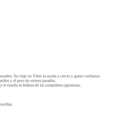
asados. Su viaje en Tokio la ayuda a crecer y ganar confianza.
eltos y el peso de errores pasados.
y le enseña la belleza de las costumbres japonesas.
avillas.