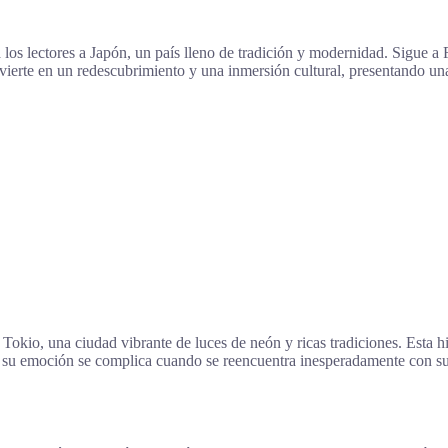
 los lectores a Japón, un país lleno de tradición y modernidad. Sigue a 
ierte en un redescubrimiento y una inmersión cultural, presentando un
 Tokio, una ciudad vibrante de luces de neón y ricas tradiciones. Esta h
o su emoción se complica cuando se reencuentra inesperadamente con su