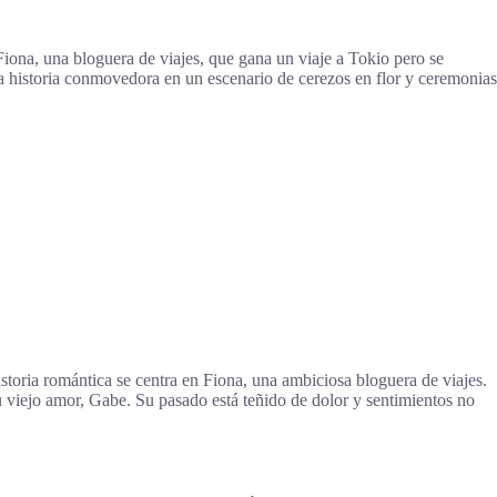
Fiona, una bloguera de viajes, que gana un viaje a Tokio pero se
a historia conmovedora en un escenario de cerezos en flor y ceremonias
istoria romántica se centra en Fiona, una ambiciosa bloguera de viajes.
 viejo amor, Gabe. Su pasado está teñido de dolor y sentimientos no