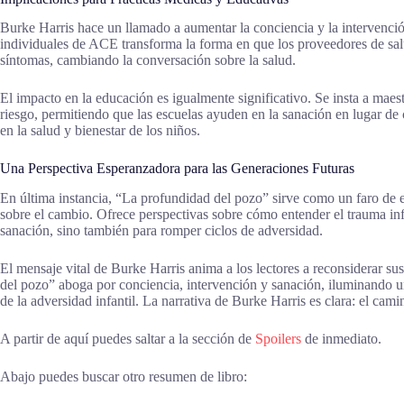
Burke Harris hace un llamado a aumentar la conciencia y la intervenci
individuales de ACE transforma la forma en que los proveedores de sal
síntomas, cambiando la conversación sobre la salud.
El impacto en la educación es igualmente significativo. Se insta a maes
riesgo, permitiendo que las escuelas ayuden en la sanación en lugar de c
en la salud y bienestar de los niños.
Una Perspectiva Esperanzadora para las Generaciones Futuras
En última instancia, “La profundidad del pozo” sirve como un faro de 
sobre el cambio. Ofrece perspectivas sobre cómo entender el trauma inf
sanación, sino también para romper ciclos de adversidad.
El mensaje vital de Burke Harris anima a los lectores a reconsiderar sus
del pozo” aboga por conciencia, intervención y sanación, iluminando 
de la adversidad infantil. La narrativa de Burke Harris es clara: el ca
A partir de aquí puedes saltar a la sección de
Spoilers
de inmediato.
Abajo puedes buscar otro resumen de libro: