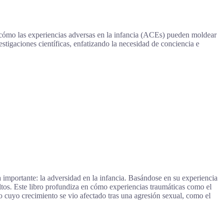
a cómo las experiencias adversas en la infancia (ACEs) pueden moldear
estigaciones científicas, enfatizando la necesidad de conciencia e
 importante: la adversidad en la infancia. Basándose en su experiencia
ltos. Este libro profundiza en cómo experiencias traumáticas como el
ño cuyo crecimiento se vio afectado tras una agresión sexual, como el