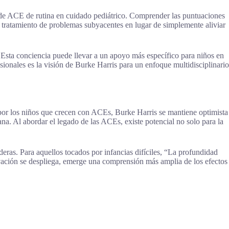
 de ACE de rutina en cuidado pediátrico. Comprender las puntuaciones
 tratamiento de problemas subyacentes en lugar de simplemente aliviar
. Esta conciencia puede llevar a un apoyo más específico para niños en
sionales es la visión de Burke Harris para un enfoque multidisciplinario
 por los niños que crecen con ACEs, Burke Harris se mantiene optimista
na. Al abordar el legado de las ACEs, existe potencial no solo para la
deras. Para aquellos tocados por infancias difíciles, “La profundidad
vación se despliega, emerge una comprensión más amplia de los efectos