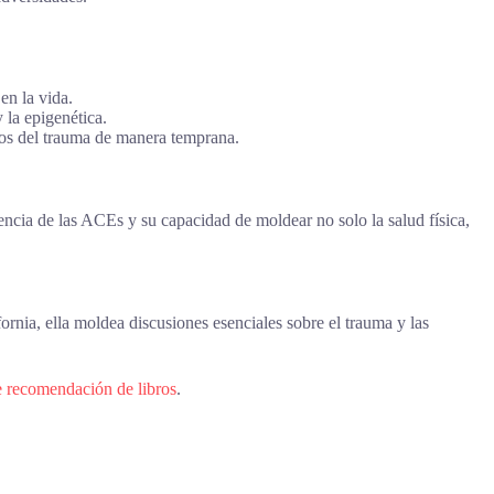
en la vida.
 la epigenética.
tos del trauma de manera temprana.
encia de las ACEs y su capacidad de moldear no solo la salud física,
rnia, ella moldea discusiones esenciales sobre el trauma y las
e recomendación de libros
.