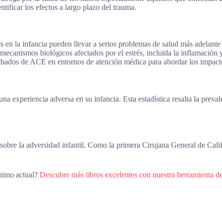
ntificar los efectos a largo plazo del trauma.
 en la infancia pueden llevar a serios problemas de salud más adelante 
mecanismos biológicos afectados por el estrés, incluida la inflamación y
ribados de ACE en entornos de atención médica para abordar los impac
 experiencia adversa en su infancia. Esta estadística resalta la preval
obre la adversidad infantil. Como la primera Cirujana General de Califo
ánimo actual?
Descubre más libros excelentes con nuestra herramienta d