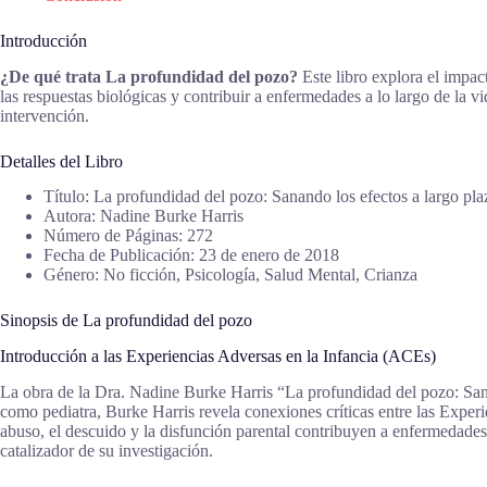
Introducción
¿De qué trata La profundidad del pozo?
Este libro explora el impac
las respuestas biológicas y contribuir a enfermedades a lo largo de la v
intervención.
Detalles del Libro
Título: La profundidad del pozo: Sanando los efectos a largo plaz
Autora: Nadine Burke Harris
Número de Páginas: 272
Fecha de Publicación: 23 de enero de 2018
Género: No ficción, Psicología, Salud Mental, Crianza
Sinopsis de La profundidad del pozo
Introducción a las Experiencias Adversas en la Infancia (ACEs)
La obra de la Dra. Nadine Burke Harris “La profundidad del pozo: Sanan
como pediatra, Burke Harris revela conexiones críticas entre las Exper
abuso, el descuido y la disfunción parental contribuyen a enfermedades 
catalizador de su investigación.