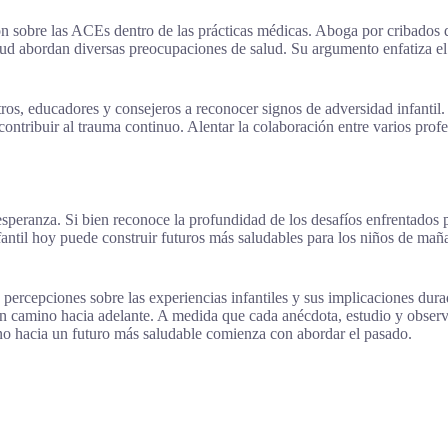
ón sobre las ACEs dentro de las prácticas médicas. Aboga por cribados
ud abordan diversas preocupaciones de salud. Su argumento enfatiza el
tros, educadores y consejeros a reconocer signos de adversidad infantil
ontribuir al trauma continuo. Alentar la colaboración entre varios profe
esperanza. Si bien reconoce la profundidad de los desafíos enfrentados
antil hoy puede construir futuros más saludables para los niños de maña
 percepciones sobre las experiencias infantiles y sus implicaciones dura
un camino hacia adelante. A medida que cada anécdota, estudio y obser
mino hacia un futuro más saludable comienza con abordar el pasado.