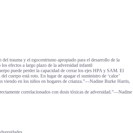
n del trauma y el egocentrismo apropiado para el desarrollo de la
s efectos a largo plazo de la adversidad infantil
l cuerpo puede perder la capacidad de cerrar los ejes HPA y SAM. El
s del cuerpo está roto. En lugar de apagar el suministro de ‘calor’
aban viendo en los niños en hogares de crianza.”―Nadine Burke Harris,
rectamente correlacionados con dosis tóxicas de adversidad.”―Nadine
adversidades.