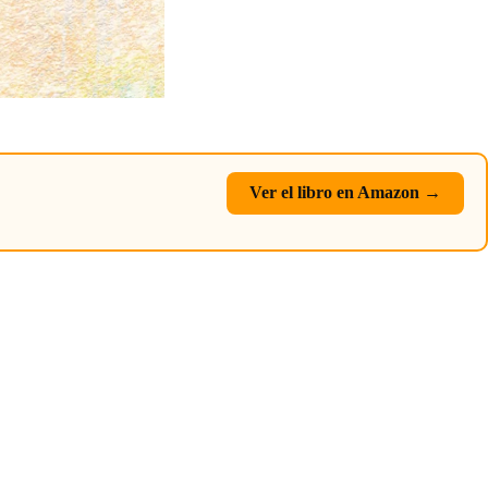
Ver el libro en Amazon →