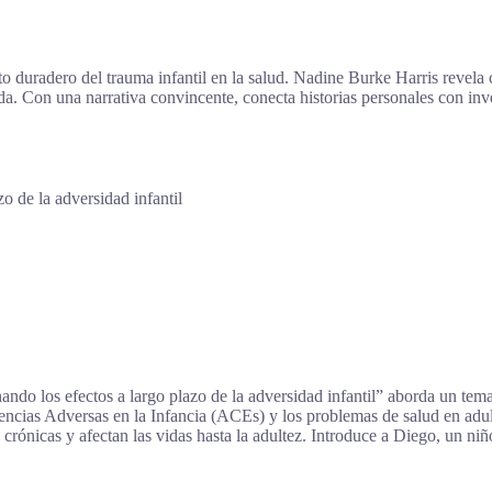
to duradero del trauma infantil en la salud. Nadine Burke Harris revel
ida. Con una narrativa convincente, conecta historias personales con inv
o de la adversidad infantil
do los efectos a largo plazo de la adversidad infantil” aborda un tema
iencias Adversas en la Infancia (ACEs) y los problemas de salud en adu
crónicas y afectan las vidas hasta la adultez. Introduce a Diego, un ni