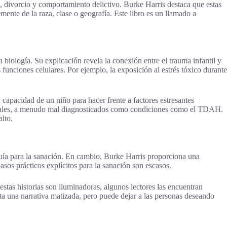
 divorcio y comportamiento delictivo. Burke Harris destaca que estas
ente de la raza, clase o geografía. Este libro es un llamado a
biología. Su explicación revela la conexión entre el trauma infantil y
funciones celulares. Por ejemplo, la exposición al estrés tóxico durante
 capacidad de un niño para hacer frente a factores estresantes
nales, a menudo mal diagnosticados como condiciones como el TDAH.
lto.
guía para la sanación. En cambio, Burke Harris proporciona una
sos prácticos explícitos para la sanación son escasos.
stas historias son iluminadoras, algunos lectores las encuentran
enta una narrativa matizada, pero puede dejar a las personas deseando