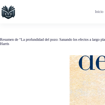
Saltar
al
contenido
Inicio
Resumen de “La profundidad del pozo: Sanando los efectos a largo pla
Harris