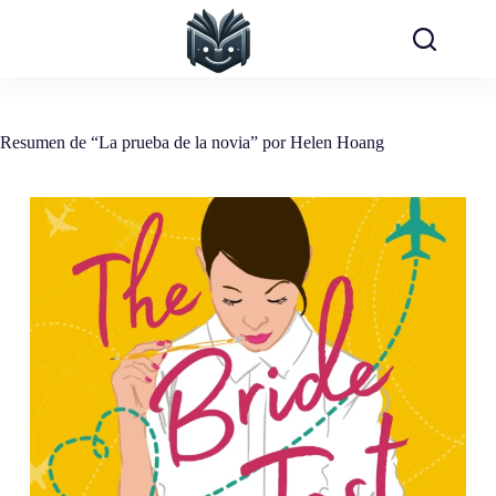
Saltar
al
contenido
Resumen de “La prueba de la novia” por Helen Hoang