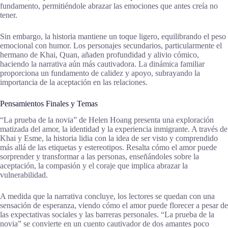
fundamento, permitiéndole abrazar las emociones que antes creía no
tener.
Sin embargo, la historia mantiene un toque ligero, equilibrando el peso
emocional con humor. Los personajes secundarios, particularmente el
hermano de Khai, Quan, añaden profundidad y alivio cómico,
haciendo la narrativa aún más cautivadora. La dinámica familiar
proporciona un fundamento de calidez y apoyo, subrayando la
importancia de la aceptación en las relaciones.
Pensamientos Finales y Temas
“La prueba de la novia” de Helen Hoang presenta una exploración
matizada del amor, la identidad y la experiencia inmigrante. A través de
Khai y Esme, la historia lidia con la idea de ser visto y comprendido
más allá de las etiquetas y estereotipos. Resalta cómo el amor puede
sorprender y transformar a las personas, enseñándoles sobre la
aceptación, la compasión y el coraje que implica abrazar la
vulnerabilidad.
A medida que la narrativa concluye, los lectores se quedan con una
sensación de esperanza, viendo cómo el amor puede florecer a pesar de
las expectativas sociales y las barreras personales. “La prueba de la
novia” se convierte en un cuento cautivador de dos amantes poco