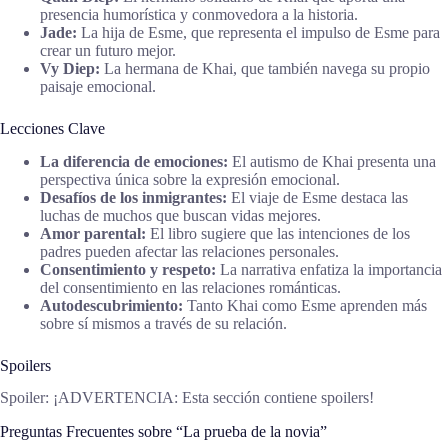
presencia humorística y conmovedora a la historia.
Jade:
La hija de Esme, que representa el impulso de Esme para
crear un futuro mejor.
Vy Diep:
La hermana de Khai, que también navega su propio
paisaje emocional.
Lecciones Clave
La diferencia de emociones:
El autismo de Khai presenta una
perspectiva única sobre la expresión emocional.
Desafíos de los inmigrantes:
El viaje de Esme destaca las
luchas de muchos que buscan vidas mejores.
Amor parental:
El libro sugiere que las intenciones de los
padres pueden afectar las relaciones personales.
Consentimiento y respeto:
La narrativa enfatiza la importancia
del consentimiento en las relaciones románticas.
Autodescubrimiento:
Tanto Khai como Esme aprenden más
sobre sí mismos a través de su relación.
Spoilers
Spoiler: ¡ADVERTENCIA: Esta sección contiene spoilers!
Preguntas Frecuentes sobre “La prueba de la novia”