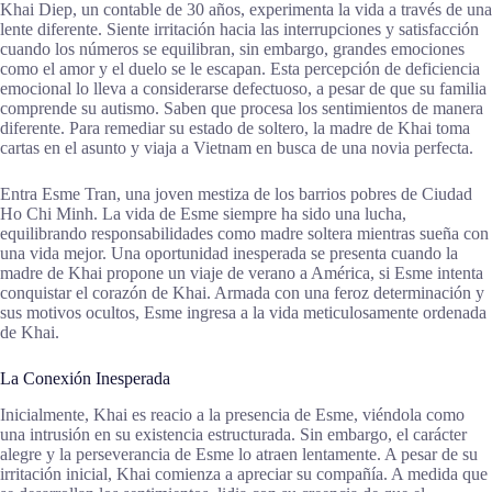
Khai Diep, un contable de 30 años, experimenta la vida a través de una
lente diferente. Siente irritación hacia las interrupciones y satisfacción
cuando los números se equilibran, sin embargo, grandes emociones
como el amor y el duelo se le escapan. Esta percepción de deficiencia
emocional lo lleva a considerarse defectuoso, a pesar de que su familia
comprende su autismo. Saben que procesa los sentimientos de manera
diferente. Para remediar su estado de soltero, la madre de Khai toma
cartas en el asunto y viaja a Vietnam en busca de una novia perfecta.
Entra Esme Tran, una joven mestiza de los barrios pobres de Ciudad
Ho Chi Minh. La vida de Esme siempre ha sido una lucha,
equilibrando responsabilidades como madre soltera mientras sueña con
una vida mejor. Una oportunidad inesperada se presenta cuando la
madre de Khai propone un viaje de verano a América, si Esme intenta
conquistar el corazón de Khai. Armada con una feroz determinación y
sus motivos ocultos, Esme ingresa a la vida meticulosamente ordenada
de Khai.
La Conexión Inesperada
Inicialmente, Khai es reacio a la presencia de Esme, viéndola como
una intrusión en su existencia estructurada. Sin embargo, el carácter
alegre y la perseverancia de Esme lo atraen lentamente. A pesar de su
irritación inicial, Khai comienza a apreciar su compañía. A medida que