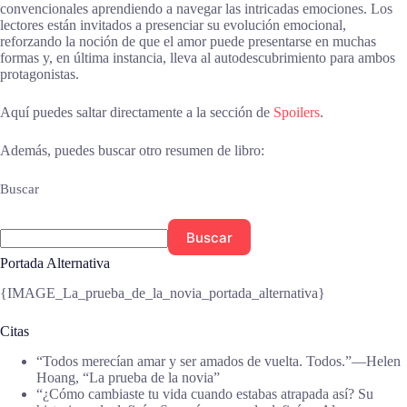
convencionales aprendiendo a navegar las intricadas emociones. Los
lectores están invitados a presenciar su evolución emocional,
reforzando la noción de que el amor puede presentarse en muchas
formas y, en última instancia, lleva al autodescubrimiento para ambos
protagonistas.
Aquí puedes saltar directamente a la sección de
Spoilers
.
Además, puedes buscar otro resumen de libro:
Buscar
Buscar
Portada Alternativa
{IMAGE_La_prueba_de_la_novia_portada_alternativa}
Citas
“Todos merecían amar y ser amados de vuelta. Todos.”―Helen
Hoang, “La prueba de la novia”
“¿Cómo cambiaste tu vida cuando estabas atrapada así? Su