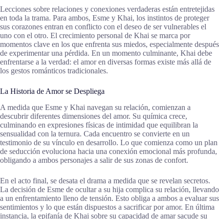
Lecciones sobre relaciones y conexiones verdaderas están entretejidas
en toda la trama. Para ambos, Esme y Khai, los instintos de proteger
sus corazones entran en conflicto con el deseo de ser vulnerables el
uno con el otro. El crecimiento personal de Khai se marca por
momentos clave en los que enfrenta sus miedos, especialmente después
de experimentar una pérdida. En un momento culminante, Khai debe
enfrentarse a la verdad: el amor en diversas formas existe más allá de
los gestos románticos tradicionales.
La Historia de Amor se Despliega
A medida que Esme y Khai navegan su relación, comienzan a
descubrir diferentes dimensiones del amor. Su química crece,
culminando en expresiones físicas de intimidad que equilibran la
sensualidad con la ternura. Cada encuentro se convierte en un
testimonio de su vínculo en desarrollo. Lo que comienza como un plan
de seducción evoluciona hacia una conexión emocional más profunda,
obligando a ambos personajes a salir de sus zonas de confort.
En el acto final, se desata el drama a medida que se revelan secretos.
La decisión de Esme de ocultar a su hija complica su relación, llevando
a un enfrentamiento lleno de tensión. Esto obliga a ambos a evaluar sus
sentimientos y lo que están dispuestos a sacrificar por amor. En última
instancia, la epifanía de Khai sobre su capacidad de amar sacude su