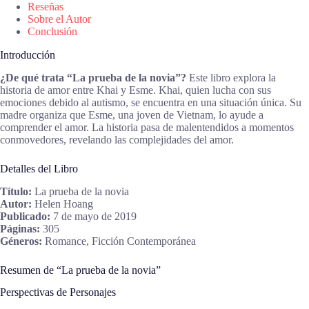
Reseñas
Sobre el Autor
Conclusión
Introducción
¿De qué trata “La prueba de la novia”?
Este libro explora la
historia de amor entre Khai y Esme. Khai, quien lucha con sus
emociones debido al autismo, se encuentra en una situación única. Su
madre organiza que Esme, una joven de Vietnam, lo ayude a
comprender el amor. La historia pasa de malentendidos a momentos
conmovedores, revelando las complejidades del amor.
Detalles del Libro
Título:
La prueba de la novia
Autor:
Helen Hoang
Publicado:
7 de mayo de 2019
Páginas:
305
Géneros:
Romance, Ficción Contemporánea
Resumen de “La prueba de la novia”
Perspectivas de Personajes