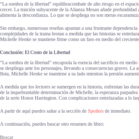
“La sombra de la libertad” equilibracombate de alto riesgo en el espacio
crecer. La traición subyacente de la Alianza Mesan añade profundidad a
alimenta la desconfianza. Lo que se despliega no son meras escaramuzas,
Sin embargo, numerosas reseñas apuntan a una frustrante dependencia de
complejidades de la trama brotan a medida que las historias se entrelaz
Michelle Henke se mantiene firme como un faro en medio del creciente
Conclusión: El Costo de la Libertad
“La sombra de la libertad” encapsula la esencia del sacrificio en medi
se despliega ante los personajes, llevando a consecuencias graves. La a
flota, Michelle Henke se mantiene a su lado mientras la presión aument
A medida que los lectores se sumergen en la historia, enfrentan las dur
de la inquebrantable determinación de Michelle, la esperanza parpadea 
de la serie Honor Harrington. Con complicaciones entrelazadas a lo larg
A partir de aquí puedes saltar a la sección de
Spoilers
de inmediato.
A continuación, puedes buscar otro resumen de libro:
Buscar