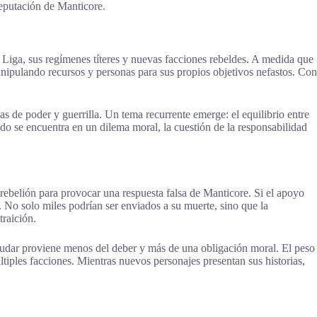
reputación de Manticore.
la Liga, sus regímenes títeres y nuevas facciones rebeldes. A medida que
nipulando recursos y personas para sus propios objetivos nefastos. Con
as de poder y guerrilla. Un tema recurrente emerge: el equilibrio entre
ando se encuentra en un dilema moral, la cuestión de la responsabilidad
rebelión para provocar una respuesta falsa de Manticore. Si el apoyo
. No solo miles podrían ser enviados a su muerte, sino que la
traición.
 ayudar proviene menos del deber y más de una obligación moral. El peso
últiples facciones. Mientras nuevos personajes presentan sus historias,