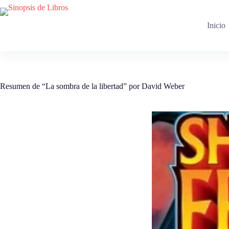
Saltar
al
contenido
Inicio
Resumen de “La sombra de la libertad” por David Weber