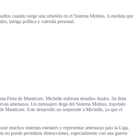
esafíos cuando surge una rebelión en el Sistema Mobius. A medida que
es, intriga política y valentía personal.
ma Flota de Manticore, Michelle enfrenta desafíos duales. Su flota
nuevas amenazas. Un mensajero llega del Sistema Mobius, trayendo
e Manticore. Este desarrollo no sorprende a Michelle, ya que el
 unir muchos sistemas estelares y representar amenazas para la Liga.
ta no puede permitirse distracciones, especialmente con una guerra