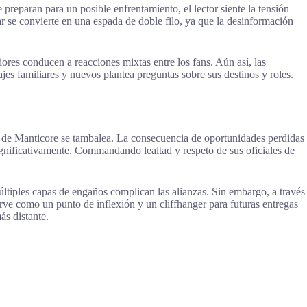
 preparan para un posible enfrentamiento, el lector siente la tensión
r se convierte en una espada de doble filo, ya que la desinformación
ores conducen a reacciones mixtas entre los fans. Aún así, las
es familiares y nuevos plantea preguntas sobre sus destinos y roles.
or de Manticore se tambalea. La consecuencia de oportunidades perdidas
significativamente. Commandando lealtad y respeto de sus oficiales de
múltiples capas de engaños complican las alianzas. Sin embargo, a través
rve como un punto de inflexión y un cliffhanger para futuras entregas
ás distante.