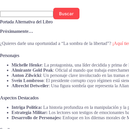
Buscar
Portada Alternativa del Libro
Próximamente…
¿Quieres darle una oportunidad a “La sombra de la libertad”?
¡Aquí tie
Personajes
Michelle Henke
: La protagonista, una líder decidida y prima de
Almirante Gold Peak
: Oficial al mando que trabaja estrechame
Anton Zilwicki
: Un personaje clave involucrado en las tramas en
Svein Lombroso
: El presidente corrupto cuyo régimen está sie
Albrecht Detweiler
: Una figura sombría que representa la Ali
Aspectos Destacados
Intriga Política:
La historia profundiza en la manipulación y la p
Estrategia Militar:
Los lectores son testigos de emocionantes bat
Desarrollo de Personajes:
Enfoque en los dilemas morales de M