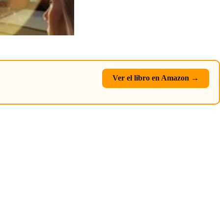
Ver el libro en Amazon →