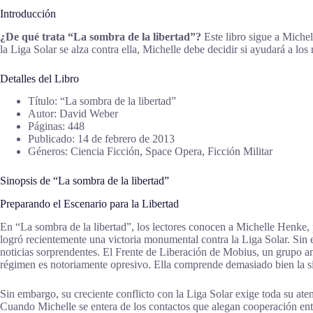
Introducción
¿De qué trata “La sombra de la libertad”?
Este libro sigue a Miche
la Liga Solar se alza contra ella, Michelle debe decidir si ayudará a los 
Detalles del Libro
Título: “La sombra de la libertad”
Autor: David Weber
Páginas: 448
Publicado: 14 de febrero de 2013
Géneros: Ciencia Ficción, Space Opera, Ficción Militar
Sinopsis de “La sombra de la libertad”
Preparando el Escenario para la Libertad
En “La sombra de la libertad”, los lectores conocen a Michelle Henke, 
logró recientemente una victoria monumental contra la Liga Solar. Si
noticias sorprendentes. El Frente de Liberación de Mobius, un grupo an
régimen es notoriamente opresivo. Ella comprende demasiado bien la si
Sin embargo, su creciente conflicto con la Liga Solar exige toda su ate
Cuando Michelle se entera de los contactos que alegan cooperación ent