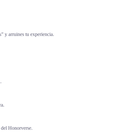
s” y arruines tu experiencia.
.
ra.
 del Honorverse.