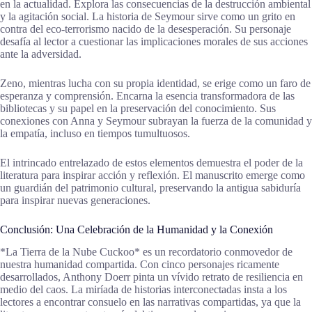
en la actualidad. Explora las consecuencias de la destrucción ambiental
y la agitación social. La historia de Seymour sirve como un grito en
contra del eco-terrorismo nacido de la desesperación. Su personaje
desafía al lector a cuestionar las implicaciones morales de sus acciones
ante la adversidad.
Zeno, mientras lucha con su propia identidad, se erige como un faro de
esperanza y comprensión. Encarna la esencia transformadora de las
bibliotecas y su papel en la preservación del conocimiento. Sus
conexiones con Anna y Seymour subrayan la fuerza de la comunidad y
la empatía, incluso en tiempos tumultuosos.
El intrincado entrelazado de estos elementos demuestra el poder de la
literatura para inspirar acción y reflexión. El manuscrito emerge como
un guardián del patrimonio cultural, preservando la antigua sabiduría
para inspirar nuevas generaciones.
Conclusión: Una Celebración de la Humanidad y la Conexión
*La Tierra de la Nube Cuckoo* es un recordatorio conmovedor de
nuestra humanidad compartida. Con cinco personajes ricamente
desarrollados, Anthony Doerr pinta un vívido retrato de resiliencia en
medio del caos. La miríada de historias interconectadas insta a los
lectores a encontrar consuelo en las narrativas compartidas, ya que la