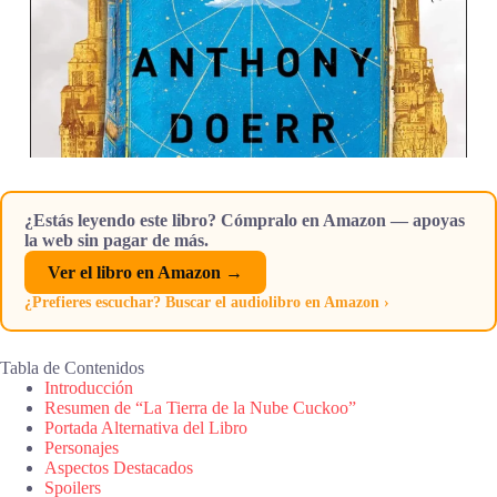
¿Estás leyendo este libro? Cómpralo en Amazon — apoyas
la web sin pagar de más.
Ver el libro en Amazon →
¿Prefieres escuchar? Buscar el audiolibro en Amazon ›
Tabla de Contenidos
Introducción
Resumen de “La Tierra de la Nube Cuckoo”
Portada Alternativa del Libro
Personajes
Aspectos Destacados
Spoilers