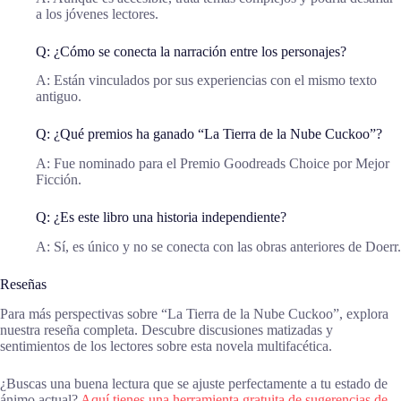
a los jóvenes lectores.
Q: ¿Cómo se conecta la narración entre los personajes?
A: Están vinculados por sus experiencias con el mismo texto
antiguo.
Q: ¿Qué premios ha ganado “La Tierra de la Nube Cuckoo”?
A: Fue nominado para el Premio Goodreads Choice por Mejor
Ficción.
Q: ¿Es este libro una historia independiente?
A: Sí, es único y no se conecta con las obras anteriores de Doerr.
Reseñas
Para más perspectivas sobre “La Tierra de la Nube Cuckoo”, explora
nuestra reseña completa. Descubre discusiones matizadas y
sentimientos de los lectores sobre esta novela multifacética.
¿Buscas una buena lectura que se ajuste perfectamente a tu estado de
ánimo actual?
Aquí tienes una herramienta gratuita de sugerencias de