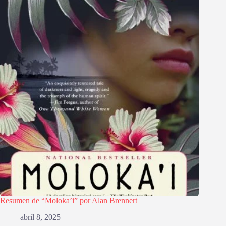
Resumen de “Moloka’i” por Alan Brennert
abril 8, 2025