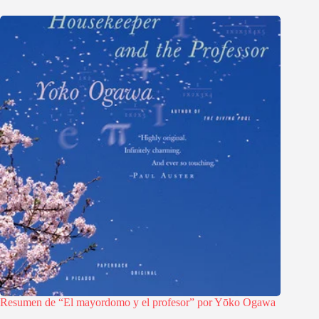
Resumen de “El mayordomo y el profesor” por Yōko Ogawa