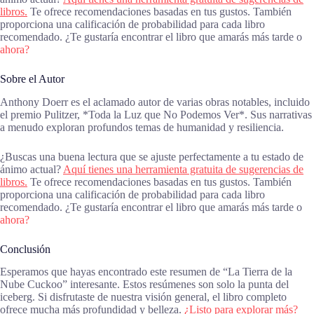
libros.
Te ofrece recomendaciones basadas en tus gustos. También
proporciona una calificación de probabilidad para cada libro
recomendado. ¿Te gustaría encontrar el libro que amarás más tarde o
ahora?
Sobre el Autor
Anthony Doerr es el aclamado autor de varias obras notables, incluido
el premio Pulitzer, *Toda la Luz que No Podemos Ver*. Sus narrativas
a menudo exploran profundos temas de humanidad y resiliencia.
¿Buscas una buena lectura que se ajuste perfectamente a tu estado de
ánimo actual?
Aquí tienes una herramienta gratuita de sugerencias de
libros.
Te ofrece recomendaciones basadas en tus gustos. También
proporciona una calificación de probabilidad para cada libro
recomendado. ¿Te gustaría encontrar el libro que amarás más tarde o
ahora?
Conclusión
Esperamos que hayas encontrado este resumen de “La Tierra de la
Nube Cuckoo” interesante. Estos resúmenes son solo la punta del
iceberg. Si disfrutaste de nuestra visión general, el libro completo
ofrece mucha más profundidad y belleza.
¿Listo para explorar más?