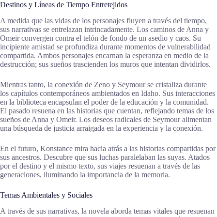
Destinos y Líneas de Tiempo Entretejidos
A medida que las vidas de los personajes fluyen a través del tiempo,
sus narrativas se entrelazan intrincadamente. Los caminos de Anna y
Omeir convergen contra el telón de fondo de un asedio y caos. Su
incipiente amistad se profundiza durante momentos de vulnerabilidad
compartida. Ambos personajes encarnan la esperanza en medio de la
destrucción; sus sueños trascienden los muros que intentan dividirlos.
Mientras tanto, la conexión de Zeno y Seymour se cristaliza durante
los capítulos contemporáneos ambientados en Idaho. Sus interacciones
en la biblioteca encapsulan el poder de la educación y la comunidad.
El pasado resuena en las historias que cuentan, reflejando temas de los
sueños de Anna y Omeir. Los deseos radicales de Seymour alimentan
una búsqueda de justicia arraigada en la experiencia y la conexión.
En el futuro, Konstance mira hacia atrás a las historias compartidas por
sus ancestros. Descubre que sus luchas paralelaban las suyas. Atados
por el destino y el mismo texto, sus viajes resuenan a través de las
generaciones, iluminando la importancia de la memoria.
Temas Ambientales y Sociales
A través de sus narrativas, la novela aborda temas vitales que resuenan