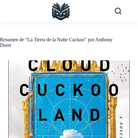
Saltar
al
contenido
Resumen de “La Tierra de la Nube Cuckoo” por Anthony
Doerr