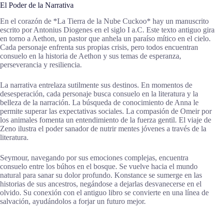
El Poder de la Narrativa
En el corazón de *La Tierra de la Nube Cuckoo* hay un manuscrito
escrito por Antonius Diogenes en el siglo I a.C. Este texto antiguo gira
en torno a Aethon, un pastor que anhela un paraíso mítico en el cielo.
Cada personaje enfrenta sus propias crisis, pero todos encuentran
consuelo en la historia de Aethon y sus temas de esperanza,
perseverancia y resiliencia.
La narrativa entrelaza sutilmente sus destinos. En momentos de
desesperación, cada personaje busca consuelo en la literatura y la
belleza de la narración. La búsqueda de conocimiento de Anna le
permite superar las expectativas sociales. La compasión de Omeir por
los animales fomenta un entendimiento de la fuerza gentil. El viaje de
Zeno ilustra el poder sanador de nutrir mentes jóvenes a través de la
literatura.
Seymour, navegando por sus emociones complejas, encuentra
consuelo entre los búhos en el bosque. Se vuelve hacia el mundo
natural para sanar su dolor profundo. Konstance se sumerge en las
historias de sus ancestros, negándose a dejarlas desvanecerse en el
olvido. Su conexión con el antiguo libro se convierte en una línea de
salvación, ayudándolos a forjar un futuro mejor.