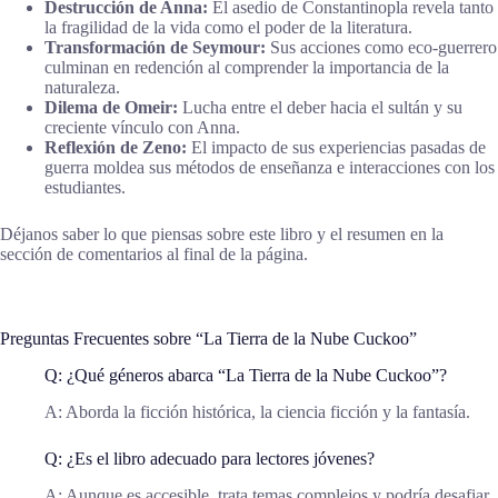
Destrucción de Anna:
El asedio de Constantinopla revela tanto
la fragilidad de la vida como el poder de la literatura.
Transformación de Seymour:
Sus acciones como eco-guerrero
culminan en redención al comprender la importancia de la
naturaleza.
Dilema de Omeir:
Lucha entre el deber hacia el sultán y su
creciente vínculo con Anna.
Reflexión de Zeno:
El impacto de sus experiencias pasadas de
guerra moldea sus métodos de enseñanza e interacciones con los
estudiantes.
Déjanos saber lo que piensas sobre este libro y el resumen en la
sección de comentarios al final de la página.
Preguntas Frecuentes sobre “La Tierra de la Nube Cuckoo”
Q: ¿Qué géneros abarca “La Tierra de la Nube Cuckoo”?
A: Aborda la ficción histórica, la ciencia ficción y la fantasía.
Q: ¿Es el libro adecuado para lectores jóvenes?
A: Aunque es accesible, trata temas complejos y podría desafiar