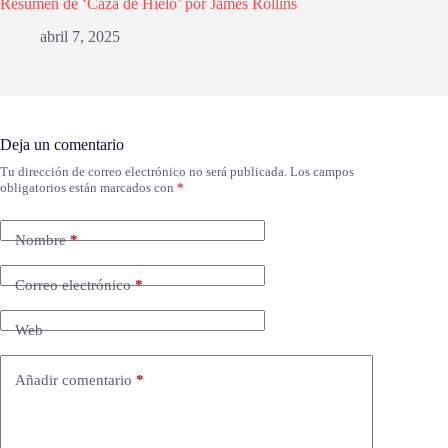
Resumen de ‘Caza de Hielo’ por James Rollins
abril 7, 2025
Deja un comentario
Tu dirección de correo electrónico no será publicada.
Los campos
obligatorios están marcados con
*
Nombre
*
Correo electrónico
*
Web
Añadir comentario
*