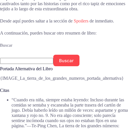
cautivados tanto por las historias como por el rico tapiz de emociones
tejido a lo largo de esta extraordinaria obra.
Desde aquí puedes saltar a la sección de
Spoilers
de inmediato.
A continuación, puedes buscar otro resumen de libro:
Buscar
Buscar
Portada Alternativa del Libro
{IMAGE_La_tierra_de_los_grandes_numeros_portada_alternativa}
Citas
“Cuando era niña, siempre estaba leyendo: Incluso durante las
comidas se sentaba y escaneaba la parte trasera del cartón de
jugo. Debía haberlo leído un millón de veces: aspartame y goma
xantana y rojo no. 9. No era algo consciente; solo parecía
sentirse incómoda cuando sus ojos no estaban fijos en una
página.”―Te-Ping Chen, La tierra de los grandes números: