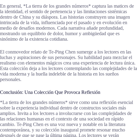
En general, *La tierra de los grandes números* captura las matices de
la identidad, el sentido de pertenencia y las limitaciones sistémicas
dentro de China y su diáspora. Las historias construyen una imagen
intrincada de la vida, influenciada por el pasado y en evolución en
medio de desafíos modernos. Cada narrativa añade profundidad,
mostrando un equilibrio de dolor, humor y ambigüedad que es
sinónimo de la existencia cotidiana.
El conmovedor relato de Te-Ping Chen sumerge a los lectores en las
luchas y aspiraciones de sus personajes. Su habilidad para mezclar el
realismo con elementos mágicos crea una experiencia de lectura única.
Esta colección deja a los lectores contemplando las complejidades de la
vida moderna y la huella indeleble de la historia en los sueños
personales.
Conclusión: Una Colección Que Provoca Reflexión
*La tierra de los grandes números* sirve como una reflexión esencial
sobre la experiencia individual dentro de constructos sociales más
amplios. Invita a los lectores a involucrarse con las complejidades de
las relaciones humanas en el contexto de una sociedad en rápido
cambio. Te-Ping Chen es una voz nueva y notable en la literatura
contemporánea, y su colección inaugural promete resonar mucho
después de que se pase la última página. Los lectores se verán