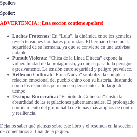
Spoilers
Spoiler:
ADVERTENCIA: ¡Esta sección contiene spoilers!
Luchas Fraternas:
En “Lulu”, la dinámica entre los gemelos
revela tensiones familiares profundas. El hermano teme por la
seguridad de su hermana, ya que se convierte en una activista
notable.
Pursuit Violenta:
“Chica de la Línea Directa” expone la
vulnerabilidad de la protagonista, ya que su pasado la persigue
agresivamente. La tensión entre seguridad y peligro prevalece.
Reflexión Cultural:
“Fruta Nueva” simboliza la compleja
relación emocional del pueblo chino con su historia, ilustrando
cómo los recuerdos permanecen persistentes a lo largo del
tiempo.
Dystopía Burocrática:
“Espíritu de Gubeikou” ilustra la
absurdidad de las regulaciones gubernamentales. El prolongado
confinamiento del grupo habla de temas más amplios de control
y resiliencia.
Déjanos saber qué piensas sobre este libro y el resumen en la sección
de comentarios al final de la página.