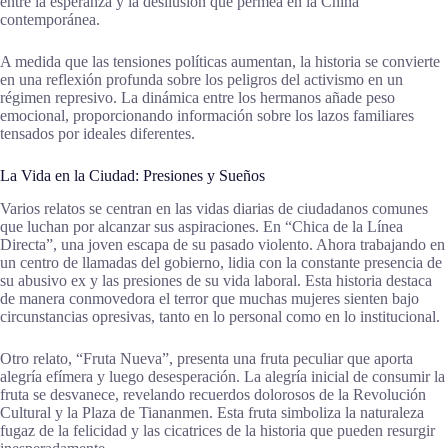
entre la esperanza y la desilusión que permea en la China
contemporánea.
A medida que las tensiones políticas aumentan, la historia se convierte
en una reflexión profunda sobre los peligros del activismo en un
régimen represivo. La dinámica entre los hermanos añade peso
emocional, proporcionando información sobre los lazos familiares
tensados por ideales diferentes.
La Vida en la Ciudad: Presiones y Sueños
Varios relatos se centran en las vidas diarias de ciudadanos comunes
que luchan por alcanzar sus aspiraciones. En “Chica de la Línea
Directa”, una joven escapa de su pasado violento. Ahora trabajando en
un centro de llamadas del gobierno, lidia con la constante presencia de
su abusivo ex y las presiones de su vida laboral. Esta historia destaca
de manera conmovedora el terror que muchas mujeres sienten bajo
circunstancias opresivas, tanto en lo personal como en lo institucional.
Otro relato, “Fruta Nueva”, presenta una fruta peculiar que aporta
alegría efímera y luego desesperación. La alegría inicial de consumir la
fruta se desvanece, revelando recuerdos dolorosos de la Revolución
Cultural y la Plaza de Tiananmen. Esta fruta simboliza la naturaleza
fugaz de la felicidad y las cicatrices de la historia que pueden resurgir