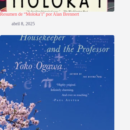
Resumen de “Moloka’i” por Alan Brennert
abril 8, 2025