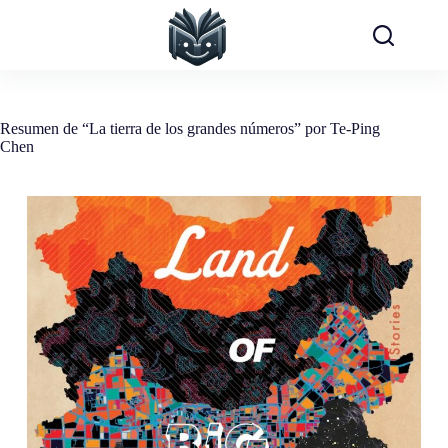
Saltar
al
contenido
Resumen de “La tierra de los grandes números” por Te-Ping
Chen