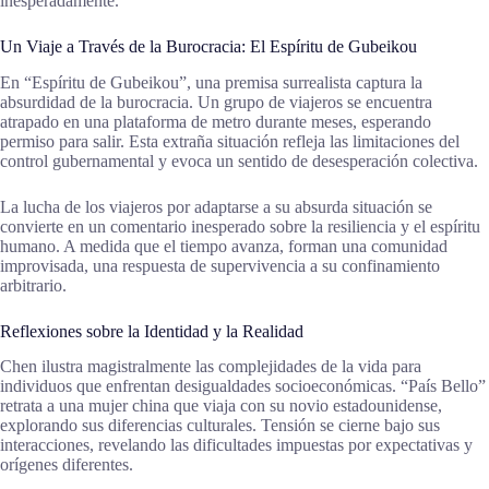
inesperadamente.
Un Viaje a Través de la Burocracia: El Espíritu de Gubeikou
En “Espíritu de Gubeikou”, una premisa surrealista captura la
absurdidad de la burocracia. Un grupo de viajeros se encuentra
atrapado en una plataforma de metro durante meses, esperando
permiso para salir. Esta extraña situación refleja las limitaciones del
control gubernamental y evoca un sentido de desesperación colectiva.
La lucha de los viajeros por adaptarse a su absurda situación se
convierte en un comentario inesperado sobre la resiliencia y el espíritu
humano. A medida que el tiempo avanza, forman una comunidad
improvisada, una respuesta de supervivencia a su confinamiento
arbitrario.
Reflexiones sobre la Identidad y la Realidad
Chen ilustra magistralmente las complejidades de la vida para
individuos que enfrentan desigualdades socioeconómicas. “País Bello”
retrata a una mujer china que viaja con su novio estadounidense,
explorando sus diferencias culturales. Tensión se cierne bajo sus
interacciones, revelando las dificultades impuestas por expectativas y
orígenes diferentes.