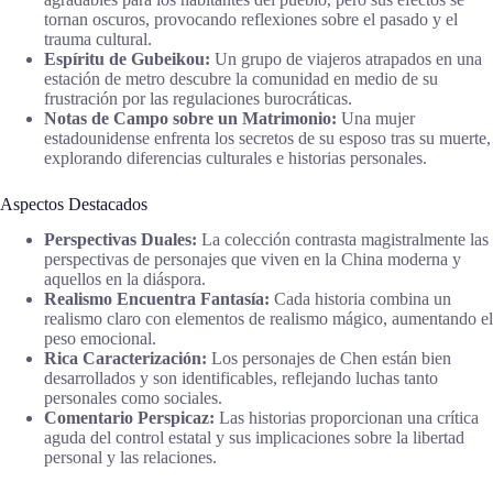
tornan oscuros, provocando reflexiones sobre el pasado y el
trauma cultural.
Espíritu de Gubeikou:
Un grupo de viajeros atrapados en una
estación de metro descubre la comunidad en medio de su
frustración por las regulaciones burocráticas.
Notas de Campo sobre un Matrimonio:
Una mujer
estadounidense enfrenta los secretos de su esposo tras su muerte,
explorando diferencias culturales e historias personales.
Aspectos Destacados
Perspectivas Duales:
La colección contrasta magistralmente las
perspectivas de personajes que viven en la China moderna y
aquellos en la diáspora.
Realismo Encuentra Fantasía:
Cada historia combina un
realismo claro con elementos de realismo mágico, aumentando el
peso emocional.
Rica Caracterización:
Los personajes de Chen están bien
desarrollados y son identificables, reflejando luchas tanto
personales como sociales.
Comentario Perspicaz:
Las historias proporcionan una crítica
aguda del control estatal y sus implicaciones sobre la libertad
personal y las relaciones.