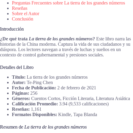
Preguntas Frecuentes sobre La tierra de los grandes números
Reseñas
Sobre el Autor
Conclusión
Introducción
¿De qué trata
La tierra de los grandes números
?
Este libro narra las
historias de la China moderna. Captura la vida de sus ciudadanos y su
diáspora. Los lectores navegan a través de luchas y sueños en un
contexto de control gubernamental y presiones sociales.
Detalles del Libro
Título:
La tierra de los grandes números
Autor:
Te-Ping Chen
Fecha de Publicación:
2 de febrero de 2021
Páginas:
256
Géneros:
Cuentos Cortos, Ficción Literaria, Literatura Asiática
Calificación Promedio:
3.94 (9,533 calificaciones)
Reseñas:
1,161
Formatos Disponibles:
Kindle, Tapa Blanda
Resumen de
La tierra de los grandes números