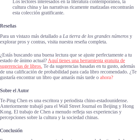
Los lectores interesados en la literatura contemporánea, la
cultura china y las narrativas ricamente matizadas encontrarán
esta colección gratificante.
Reseñas
Para un vistazo más detallado a
La tierra de los grandes números
y
explorar pros y contras, visita nuestra reseña completa.
¿Estás buscando una buena lectura que se ajuste perfectamente a tu
estado de ánimo actual?
Aquí tienes una herramienta gratuita de
sugerencias de libros.
Te da sugerencias basadas en tu gusto, además
de una calificación de probabilidad para cada libro recomendado. ¿Te
gustaría encontrar un libro que amarás más tarde o
ahora?
Sobre el Autor
Te-Ping Chen es una escritora y periodista chino-estadounidense.
Anteriormente trabajó para el Wall Street Journal en Beijing y Hong
Kong. El trabajo de Chen a menudo refleja sus experiencias y
percepciones sobre la cultura y la sociedad chinas.
Conclusión