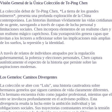
Visión General de la Única Colección de Te-Ping Chen
La colección debut de Te-Ping Chen, *La tierra de los grandes
números*, presenta una profunda exploración de la China
contemporánea. Las historias iluminan vívidamente las vidas cotidianas
de su gente, navegando a través de capas de lucha personal y
limitaciones sociales. Chen incorpora elementos de un realismo claro y
un realismo mágico caprichoso. Esta yuxtaposición genera capas que
invitan a los lectores a reflexionar sobre las implicaciones más amplias
de los sueños, la represión y la identidad.
A través de relatos de individuos atrapados por la regulación
gubernamental, la pobreza y elecciones personales, Chen captura
auténticamente el espectro de la historia que persiste sobre las
aspiraciones modernas.
Los Gemelos: Caminos Divergentes
La colección se abre con “Lulu”, una historia cautivadora sobre
hermanos gemelos que siguen caminos de vida claramente diferentes.
Un hermano encuentra éxito como jugador profesional, mientras que el
otro se involucra profundamente en el activismo político. Esta
divergencia resalta la lucha entre la ambición individual y las
obligaciones sociales. Sus trayectorias contrastantes revelan la tensión