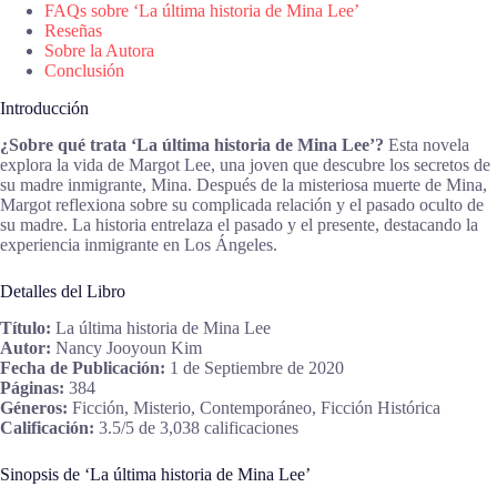
FAQs sobre ‘La última historia de Mina Lee’
Reseñas
Sobre la Autora
Conclusión
Introducción
¿Sobre qué trata ‘La última historia de Mina Lee’?
Esta novela
explora la vida de Margot Lee, una joven que descubre los secretos de
su madre inmigrante, Mina. Después de la misteriosa muerte de Mina,
Margot reflexiona sobre su complicada relación y el pasado oculto de
su madre. La historia entrelaza el pasado y el presente, destacando la
experiencia inmigrante en Los Ángeles.
Detalles del Libro
Título:
La última historia de Mina Lee
Autor:
Nancy Jooyoun Kim
Fecha de Publicación:
1 de Septiembre de 2020
Páginas:
384
Géneros:
Ficción, Misterio, Contemporáneo, Ficción Histórica
Calificación:
3.5/5 de 3,038 calificaciones
Sinopsis de ‘La última historia de Mina Lee’