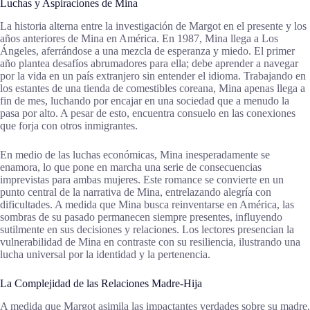
Luchas y Aspiraciones de Mina
La historia alterna entre la investigación de Margot en el presente y los
años anteriores de Mina en América. En 1987, Mina llega a Los
Ángeles, aferrándose a una mezcla de esperanza y miedo. El primer
año plantea desafíos abrumadores para ella; debe aprender a navegar
por la vida en un país extranjero sin entender el idioma. Trabajando en
los estantes de una tienda de comestibles coreana, Mina apenas llega a
fin de mes, luchando por encajar en una sociedad que a menudo la
pasa por alto. A pesar de esto, encuentra consuelo en las conexiones
que forja con otros inmigrantes.
En medio de las luchas económicas, Mina inesperadamente se
enamora, lo que pone en marcha una serie de consecuencias
imprevistas para ambas mujeres. Este romance se convierte en un
punto central de la narrativa de Mina, entrelazando alegría con
dificultades. A medida que Mina busca reinventarse en América, las
sombras de su pasado permanecen siempre presentes, influyendo
sutilmente en sus decisiones y relaciones. Los lectores presencian la
vulnerabilidad de Mina en contraste con su resiliencia, ilustrando una
lucha universal por la identidad y la pertenencia.
La Complejidad de las Relaciones Madre-Hija
A medida que Margot asimila las impactantes verdades sobre su madre,