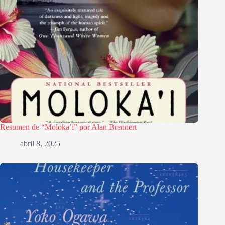
Resumen de “Moloka’i” por Alan Brennert
abril 8, 2025