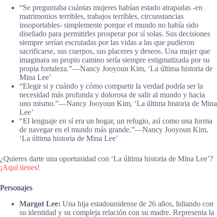
“Se preguntaba cuántas mujeres habían estado atrapadas -en
matrimonios terribles, trabajos terribles, circunstancias
insoportables- simplemente porque el mundo no había sido
diseñado para permitirles prosperar por sí solas. Sus decisiones
siempre serían escrutadas por las vidas a las que pudieron
sacrificarse, sus cuerpos, sus placeres y deseos. Una mujer que
imaginara su propio camino sería siempre estigmatizada por su
propia fortaleza.”―Nancy Jooyoun Kim, ‘La última historia de
Mina Lee’
“Elegir si y cuándo y cómo compartir la verdad podría ser la
necesidad más profunda y dolorosa de salir al mundo y hacia
uno mismo.”―Nancy Jooyoun Kim, ‘La última historia de Mina
Lee’
“El lenguaje en sí era un hogar, un refugio, así como una forma
de navegar en el mundo más grande.”―Nancy Jooyoun Kim,
‘La última historia de Mina Lee’
¿Quieres darte una oportunidad con ‘La última historia de Mina Lee’?
¡Aquí tienes!
Personajes
Margot Lee:
Una hija estadounidense de 26 años, lidiando con
su identidad y su compleja relación con su madre. Representa la