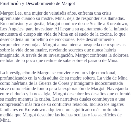
Frustración y Descubrimiento de Margot
Margot Lee, una mujer de veintiséis años, enfrenta una crisis
apremiante cuando su madre, Mina, deja de responder sus llamadas.
En confusión y angustia, Margot conduce desde Seattle a Koreatown,
Los Ángeles, para investigar. Al llegar a su apartamento de la infancia,
encuentra el cuerpo sin vida de Mina en el suelo de la cocina, lo que
desencadena un torbellino de emociones. Este descubrimiento
sorprendente empuja a Margot a una intensa búsqueda de respuestas
sobre la vida de su madre, revelando secretos que nunca habría
imaginado. A través de su investigación, Margot confronta la dolorosa
realidad de lo poco que realmente sabe sobre el pasado de Mina.
La investigación de Margot se convierte en un viaje emocional,
profundizando en la vida adulta de su madre soltera. La vida de Mina
como huérfana de la Guerra de Corea y inmigrante indocumentada
sirve como telón de fondo para la exploración de Margot. Navegando
entre el duelo y la nostalgia, Margot descubre los desafíos que enfrentó
su madre mientras la criaba. Las narrativas duales contribuyen a una
comprensión más rica de su conflictiva relación. Incluso los lugares
familiares en Koreatown adquieren un significado más profundo a
medida que Margot descubre las luchas ocultas y los sacrificios de
Mina.