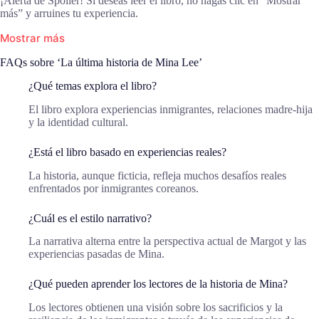
¡Alerta de Spoiler! Si deseas leer el libro, no hagas clic en “Mostrar
más” y arruines tu experiencia.
Mostrar más
FAQs sobre ‘La última historia de Mina Lee’
¿Qué temas explora el libro?
El libro explora experiencias inmigrantes, relaciones madre-hija
y la identidad cultural.
¿Está el libro basado en experiencias reales?
La historia, aunque ficticia, refleja muchos desafíos reales
enfrentados por inmigrantes coreanos.
¿Cuál es el estilo narrativo?
La narrativa alterna entre la perspectiva actual de Margot y las
experiencias pasadas de Mina.
¿Qué pueden aprender los lectores de la historia de Mina?
Los lectores obtienen una visión sobre los sacrificios y la