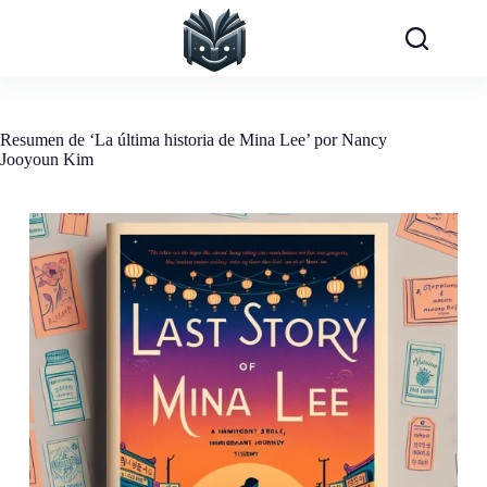
Saltar
al
contenido
Resumen de ‘La última historia de Mina Lee’ por Nancy
Jooyoun Kim