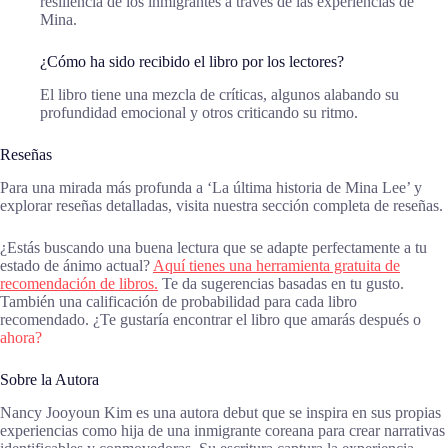
resiliencia de los inmigrantes a través de las experiencias de
Mina.
¿Cómo ha sido recibido el libro por los lectores?
El libro tiene una mezcla de críticas, algunos alabando su
profundidad emocional y otros criticando su ritmo.
Reseñas
Para una mirada más profunda a ‘La última historia de Mina Lee’ y
explorar reseñas detalladas, visita nuestra sección completa de reseñas.
¿Estás buscando una buena lectura que se adapte perfectamente a tu
estado de ánimo actual?
Aquí tienes una herramienta gratuita de
recomendación de libros.
Te da sugerencias basadas en tu gusto.
También una calificación de probabilidad para cada libro
recomendado. ¿Te gustaría encontrar el libro que amarás después o
ahora?
Sobre la Autora
Nancy Jooyoun Kim es una autora debut que se inspira en sus propias
experiencias como hija de una inmigrante coreana para crear narrativas