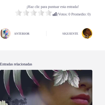
¡Haz clic para puntuar esta entrada!
(Votos:
0
Promedio:
0
)
ANTERIOR
SIGUIENTE
Entradas relacionadas