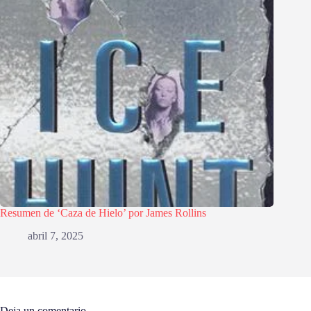
Resumen de ‘Caza de Hielo’ por James Rollins
abril 7, 2025
Deja un comentario