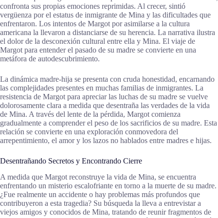
confronta sus propias emociones reprimidas. Al crecer, sintió
vergüenza por el estatus de inmigrante de Mina y las dificultades que
enfrentaron. Los intentos de Margot por asimilarse a la cultura
americana la llevaron a distanciarse de su herencia. La narrativa ilustra
el dolor de la desconexión cultural entre ella y Mina. El viaje de
Margot para entender el pasado de su madre se convierte en una
metáfora de autodescubrimiento.
La dinámica madre-hija se presenta con cruda honestidad, encarnando
las complejidades presentes en muchas familias de inmigrantes. La
resistencia de Margot para apreciar las luchas de su madre se vuelve
dolorosamente clara a medida que desentraña las verdades de la vida
de Mina. A través del lente de la pérdida, Margot comienza
gradualmente a comprender el peso de los sacrificios de su madre. Esta
relación se convierte en una exploración conmovedora del
arrepentimiento, el amor y los lazos no hablados entre madres e hijas.
Desentrañando Secretos y Encontrando Cierre
A medida que Margot reconstruye la vida de Mina, se encuentra
enfrentando un misterio escalofriante en torno a la muerte de su madre.
¿Fue realmente un accidente o hay problemas más profundos que
contribuyeron a esta tragedia? Su búsqueda la lleva a entrevistar a
viejos amigos y conocidos de Mina, tratando de reunir fragmentos de