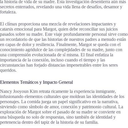
la historia de vida de su madre. Esta investigación desentierra aún más
secretos enterrados, revelando una vida llena de desafíos, desamor y
fortaleza.
El clímax proporciona una mezcla de revelaciones impactantes y
catarsis emocional para Margot, quien debe reconciliar sus juicios
pasados sobre su madre. Este viaje profundamente personal sirve como
un recordatorio de que las historias de nuestros padres a menudo están
en capas de dolor y resiliencia. Finalmente, Margot se queda con el
conocimiento agridulce de las complejidades de su madre, junto con
una comprensión evolucionada de sí misma. El final enfatiza la
importancia de la conexión, incluso cuando el tiempo y las
circunstancias han forjado distancias impenetrables entre los seres
queridos.
Elementos Temáticos y Impacto General
Nancy Jooyoun Kim retrata ricamente la experiencia inmigrante,
infusionando elementos culturales que moldean las identidades de los
personajes. La comida juega un papel significativo en la narrativa,
sirviendo como símbolo de amor, conexión y patrimonio cultural. La
exploración de Margot sobre el pasado de su madre se convierte en
una búsqueda no solo de respuestas, sino también de identidad y
pertenencia dentro del tapiz de la historia de su familia.