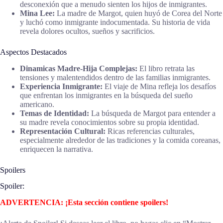
desconexión que a menudo sienten los hijos de inmigrantes.
Mina Lee:
La madre de Margot, quien huyó de Corea del Norte
y luchó como inmigrante indocumentada. Su historia de vida
revela dolores ocultos, sueños y sacrificios.
Aspectos Destacados
Dinamicas Madre-Hija Complejas:
El libro retrata las
tensiones y malentendidos dentro de las familias inmigrantes.
Experiencia Inmigrante:
El viaje de Mina refleja los desafíos
que enfrentan los inmigrantes en la búsqueda del sueño
americano.
Temas de Identidad:
La búsqueda de Margot para entender a
su madre revela conocimientos sobre su propia identidad.
Representación Cultural:
Ricas referencias culturales,
especialmente alrededor de las tradiciones y la comida coreanas,
enriquecen la narrativa.
Spoilers
Spoiler:
ADVERTENCIA: ¡Esta sección contiene spoilers!