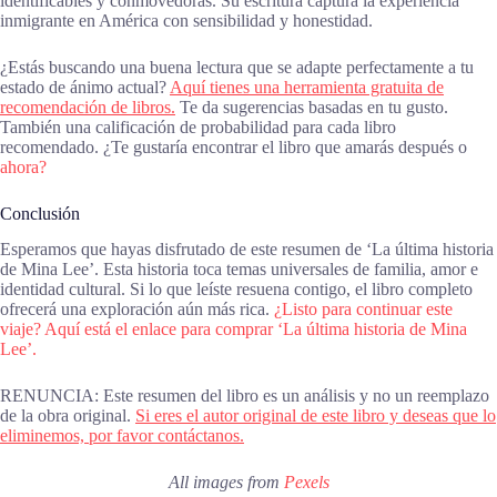
identificables y conmovedoras. Su escritura captura la experiencia
inmigrante en América con sensibilidad y honestidad.
¿Estás buscando una buena lectura que se adapte perfectamente a tu
estado de ánimo actual?
Aquí tienes una herramienta gratuita de
recomendación de libros.
Te da sugerencias basadas en tu gusto.
También una calificación de probabilidad para cada libro
recomendado. ¿Te gustaría encontrar el libro que amarás después o
ahora?
Conclusión
Esperamos que hayas disfrutado de este resumen de ‘La última historia
de Mina Lee’. Esta historia toca temas universales de familia, amor e
identidad cultural. Si lo que leíste resuena contigo, el libro completo
ofrecerá una exploración aún más rica.
¿Listo para continuar este
viaje? Aquí está el enlace para comprar ‘La última historia de Mina
Lee’.
RENUNCIA: Este resumen del libro es un análisis y no un reemplazo
de la obra original.
Si eres el autor original de este libro y deseas que lo
eliminemos, por favor contáctanos.
All images from
Pexels