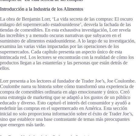
Introducción a la Industria de los Alimentos
La obra de Benjamin Lorr, ‘La vida secreta de las compras: El oscuro
milagro del supermercado estadounidense’, desvela la fachada de las
tiendas de comestibles. En esta exhaustiva investigación, Lorr revela
las increíbles y a menudo oscuras narrativas que subyacen en el
suministro de alimentos estadounidense. A lo largo de su investigación,
examina las varias vidas impactadas por las operaciones de los
supermercados. Cada capítulo presenta un aspecto único de esta
intrincada red. Los lectores se encontrarán con la realidad de cómo los
productos llegan a las estanterías y las personas que están detrás de
ellos.
Lorr presenta a los lectores al fundador de Trader Joe’s, Joe Coulombe.
Coulombe narra su historia sobre cómo transformó una experiencia de
compra de comestibles ordinaria en algo emocionante y único. Creó
una estrategia de marketing que se adaptó a los gustos de un público
educado y diverso. Esto capturó el interés del consumidor y ayudó a
redefinir las compras en el supermercado en América. Esta sección
inicial no solo proporciona información sobre el éxito de Trader Joe’s,
sino que establece una base contrastante de temas más preocupantes
que emergen más tarde.