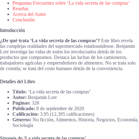
Preguntas Frecuentes sobre ‘La vida secreta de las compras’
Reseñas
Acerca del Autor
Conclusión
Introducción
¿De qué trata ‘La vida secreta de las compras’?
Este libro revela
las complejas realidades del supermercado estadounidense. Benjamin
Lorr investiga las vidas de todos los involucrados detrás de los
productos que compramos. Destaca las luchas de los camioneros,
trabajadores agrícolas y emprendedores de alimentos. No se trata solo
de comida; se trata del costo humano detrás de la conveniencia.
Detalles del Libro
Título:
‘La vida secreta de las compras’
Autor:
Benjamin Lorr
Páginas:
328
Publicado:
8 de septiembre de 2020
Calificación:
3.95 (12,395 calificaciones)
Géneros:
No ficción, Alimentos, Historia, Negocios, Economía,
Sociología
Sinopsis de ‘La vida secreta de las compras’