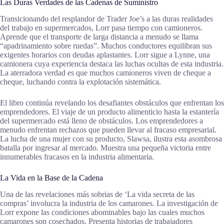
Las Duras Verdades de las Cadenas de Suministro
Transicionando del resplandor de Trader Joe’s a las duras realidades
del trabajo en supermercados, Lorr pasa tiempo con camioneros.
Aprende que el transporte de larga distancia a menudo se llama
“apadrinamiento sobre ruedas”. Muchos conductores equilibran sus
exigentes horarios con deudas aplastantes. Lorr sigue a Lynne, una
camionera cuya experiencia destaca las luchas ocultas de esta industria.
La aterradora verdad es que muchos camioneros viven de cheque a
cheque, luchando contra la explotación sistemática.
El libro continúa revelando los desafiantes obstáculos que enfrentan los
emprendedores. El viaje de un producto alimenticio hasta la estantería
del supermercado está lleno de obstáculos. Los emprendedores a
menudo enfrentan rechazos que pueden llevar al fracaso empresarial.
La lucha de una mujer con su producto, Slawsa, ilustra esta asombrosa
batalla por ingresar al mercado. Muestra una pequeña victoria entre
innumerables fracasos en la industria alimentaria.
La Vida en la Base de la Cadena
Una de las revelaciones más sobrias de ‘La vida secreta de las
compras’ involucra la industria de los camarones. La investigación de
Lorr expone las condiciones abominables bajo las cuales muchos
camarones son cosechados. Presenta historias de trabajadores