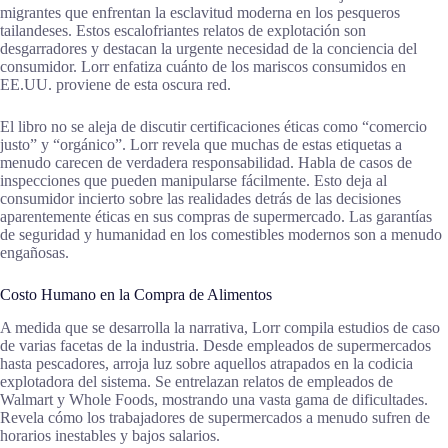
migrantes que enfrentan la esclavitud moderna en los pesqueros
tailandeses. Estos escalofriantes relatos de explotación son
desgarradores y destacan la urgente necesidad de la conciencia del
consumidor. Lorr enfatiza cuánto de los mariscos consumidos en
EE.UU. proviene de esta oscura red.
El libro no se aleja de discutir certificaciones éticas como “comercio
justo” y “orgánico”. Lorr revela que muchas de estas etiquetas a
menudo carecen de verdadera responsabilidad. Habla de casos de
inspecciones que pueden manipularse fácilmente. Esto deja al
consumidor incierto sobre las realidades detrás de las decisiones
aparentemente éticas en sus compras de supermercado. Las garantías
de seguridad y humanidad en los comestibles modernos son a menudo
engañosas.
Costo Humano en la Compra de Alimentos
A medida que se desarrolla la narrativa, Lorr compila estudios de caso
de varias facetas de la industria. Desde empleados de supermercados
hasta pescadores, arroja luz sobre aquellos atrapados en la codicia
explotadora del sistema. Se entrelazan relatos de empleados de
Walmart y Whole Foods, mostrando una vasta gama de dificultades.
Revela cómo los trabajadores de supermercados a menudo sufren de
horarios inestables y bajos salarios.