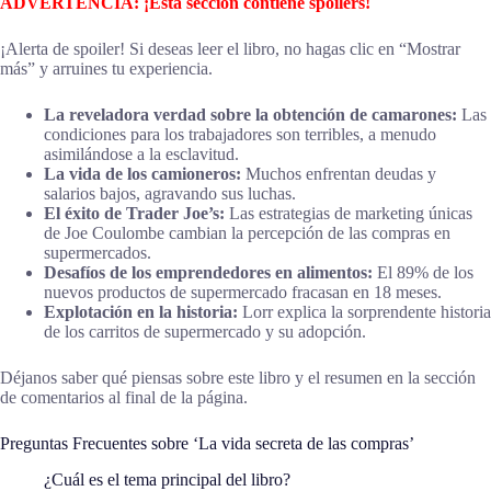
ADVERTENCIA: ¡Esta sección contiene spoilers!
¡Alerta de spoiler! Si deseas leer el libro, no hagas clic en “Mostrar
más” y arruines tu experiencia.
La reveladora verdad sobre la obtención de camarones:
Las
condiciones para los trabajadores son terribles, a menudo
asimilándose a la esclavitud.
La vida de los camioneros:
Muchos enfrentan deudas y
salarios bajos, agravando sus luchas.
El éxito de Trader Joe’s:
Las estrategias de marketing únicas
de Joe Coulombe cambian la percepción de las compras en
supermercados.
Desafíos de los emprendedores en alimentos:
El 89% de los
nuevos productos de supermercado fracasan en 18 meses.
Explotación en la historia:
Lorr explica la sorprendente historia
de los carritos de supermercado y su adopción.
Déjanos saber qué piensas sobre este libro y el resumen en la sección
de comentarios al final de la página.
Preguntas Frecuentes sobre ‘La vida secreta de las compras’
¿Cuál es el tema principal del libro?