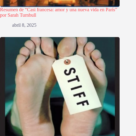
Resumen de “Casi francesa: amor y una nueva vida en París”
por Sarah Turnbull
abril 8, 2025