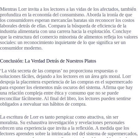
Mientras Lorr invita a los lectores a las vidas de los afectados, también
profundiza en la economía del consumismo. Aborda la ironía de que
los consumidores esperan mercancías baratas sin reconocer los costos
laborales detrás de ellas. Compara la búsqueda de eficiencia de la
industria alimentaria con una carrera hacia la explotación. Concluye
que la estructura del comercio minorista de alimentos refleja los valores
sociales: un reconocimiento inquietante de lo que significa ser un
consumidor moderno.
Conclusión: La Verdad Detrás de Nuestros Platos
‘La vida secreta de las compras’ no proporciona respuestas o
soluciones fáciles, dejando a los lectores en un área gris moral. Lorr
despoja la placentera experiencia de las compras en el supermercado
para exponer los elementos más oscuros del sistema. Afirma que hay
una relación compleja entre ética y consumo que no se puede
reconciliar fácilmente. Al final del libro, los lectores pueden sentirse
obligados a reevaluar sus hábitos de compra.
La escritura de Lorr es tanto perspicaz como atractiva, sin ser
moralista. Su exhaustiva investigación y revelaciones personales
ofrecen una experiencia que invita a la reflexión. A medida que los
lectores aprenden sobre la intrincada red del sistema de supermercados,