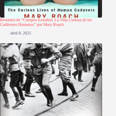
Resumen de “Cuerpos Extraños: La Vida Curiosa de los
Cadáveres Humanos” por Mary Roach
abril 8, 2025