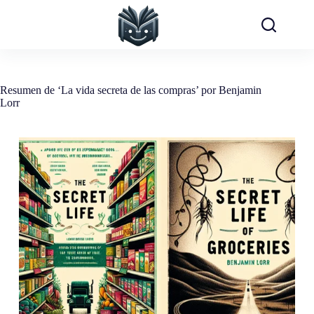
Saltar
al
contenido
Resumen de ‘La vida secreta de las compras’ por Benjamin
Lorr