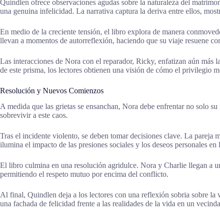
Quindlen ofrece observaciones agudas sobre la naturaleza del matrimonio
una genuina infelicidad. La narrativa captura la deriva entre ellos, mos
En medio de la creciente tensión, el libro explora de manera conmovedor
llevan a momentos de autorreflexión, haciendo que su viaje resuene con
Las interacciones de Nora con el reparador, Ricky, enfatizan aún más las
de este prisma, los lectores obtienen una visión de cómo el privilegio m
Resolución y Nuevos Comienzos
A medida que las grietas se ensanchan, Nora debe enfrentar no solo su 
sobrevivir a este caos.
Tras el incidente violento, se deben tomar decisiones clave. La pareja 
ilumina el impacto de las presiones sociales y los deseos personales en
El libro culmina en una resolución agridulce. Nora y Charlie llegan a u
permitiendo el respeto mutuo por encima del conflicto.
Al final, Quindlen deja a los lectores con una reflexión sobria sobre la
una fachada de felicidad frente a las realidades de la vida en un vecinda