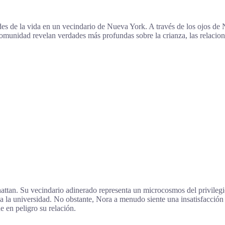
ades de la vida en un vecindario de Nueva York. A través de los ojos 
omunidad revelan verdades más profundas sobre la crianza, las relacione
hattan. Su vecindario adinerado representa un microcosmos del privileg
a la universidad. No obstante, Nora a menudo siente una insatisfacción s
e en peligro su relación.