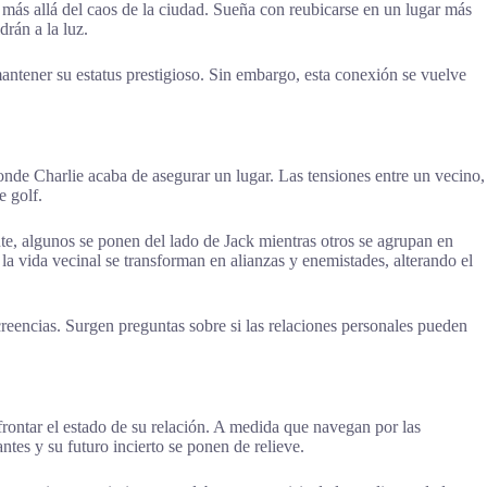
 más allá del caos de la ciudad. Sueña con reubicarse en un lugar más
rán a la luz.
ntener su estatus prestigioso. Sin embargo, esta conexión se vuelve
onde Charlie acaba de asegurar un lugar. Las tensiones entre un vecino,
e golf.
nte, algunos se ponen del lado de Jack mientras otros se agrupan en
la vida vecinal se transforman en alianzas y enemistades, alterando el
creencias. Surgen preguntas sobre si las relaciones personales pueden
frontar el estado de su relación. A medida que navegan por las
ntes y su futuro incierto se ponen de relieve.