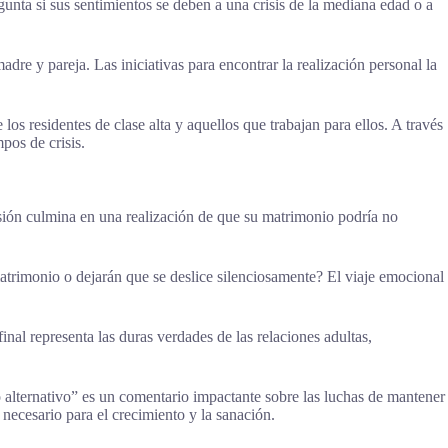
gunta si sus sentimientos se deben a una crisis de la mediana edad o a
re y pareja. Las iniciativas para encontrar la realización personal la
os residentes de clase alta y aquellos que trabajan para ellos. A través
pos de crisis.
nsión culmina en una realización de que su matrimonio podría no
matrimonio o dejarán que se deslice silenciosamente? El viaje emocional
nal representa las duras verdades de las relaciones adultas,
do alternativo” es un comentario impactante sobre las luchas de mantener
 necesario para el crecimiento y la sanación.