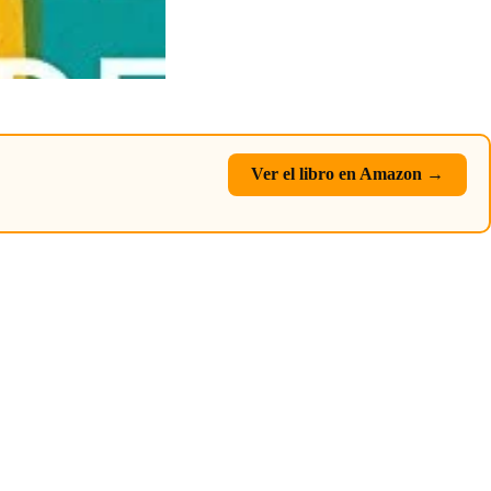
Ver el libro en Amazon →