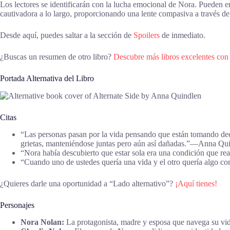
Los lectores se identificarán con la lucha emocional de Nora. Pueden e
cautivadora a lo largo, proporcionando una lente compasiva a través de
Desde aquí, puedes saltar a la sección de
Spoilers
de inmediato.
¿Buscas un resumen de otro libro?
Descubre más libros excelentes con
Portada Alternativa del Libro
Citas
“Las personas pasan por la vida pensando que están tomando deci
grietas, manteniéndose juntas pero aún así dañadas.”―Anna Qui
“Nora había descubierto que estar sola era una condición que r
“Cuando uno de ustedes quería una vida y el otro quería algo co
¿Quieres darle una oportunidad a “Lado alternativo”?
¡Aquí tienes!
Personajes
Nora Nolan:
La protagonista, madre y esposa que navega su vid