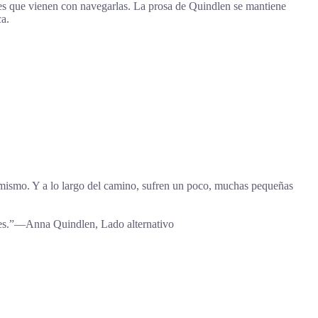
des que vienen con navegarlas. La prosa de Quindlen se mantiene
ca.
 mismo. Y a lo largo del camino, sufren un poco, muchas pequeñas
ables.”―Anna Quindlen, Lado alternativo