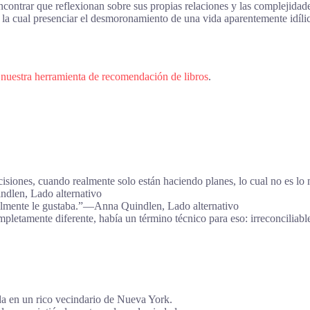
ncontrar que reflexionan sobre sus propias relaciones y las complejida
 la cual presenciar el desmoronamiento de una vida aparentemente idíli
 nuestra herramienta de recomendación de libros
.
siones, cuando realmente solo están haciendo planes, lo cual no es lo
ndlen, Lado alternativo
ealmente le gustaba.”―Anna Quindlen, Lado alternativo
mpletamente diferente, había un término técnico para eso: irreconcili
a en un rico vecindario de Nueva York.