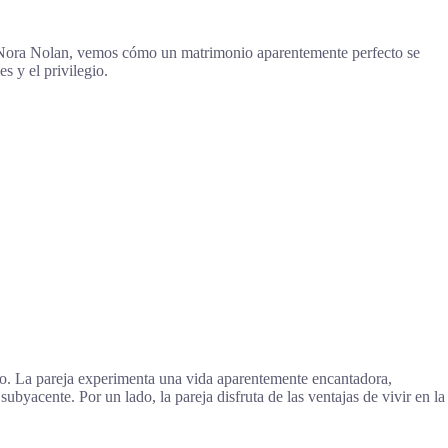
de Nora Nolan, vemos cómo un matrimonio aparentemente perfecto se
s y el privilegio.
io. La pareja experimenta una vida aparentemente encantadora,
ubyacente. Por un lado, la pareja disfruta de las ventajas de vivir en la