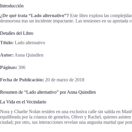
Introducción
¿De qué trata “Lado alternativo”?
Este libro explora las complejid
desmorona tras un incidente impactante. Las tensiones en su apretada c
Detalles del Libro
Título:
Lado alternativo
Autor:
Anna Quindlen
Páginas:
306
Fecha de Publicación:
20 de marzo de 2018
Resumen de “Lado alternativo” por Anna Quindlen
La Vida en el Vecindario
Nora y Charlie Nolan residen en una exclusiva calle sin salida en Man
equilibrada por la crianza de gemelos, Oliver y Rachel, quienes asisten 
ciudad; por otro, sus interacciones revelan una angustia marital que pon