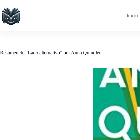
Saltar
al
contenido
Inicio
Resumen de “Lado alternativo” por Anna Quindlen