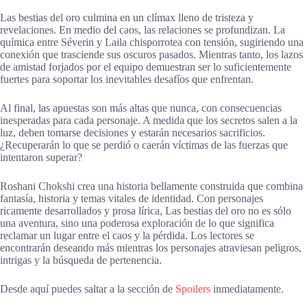
Las bestias del oro culmina en un clímax lleno de tristeza y
revelaciones. En medio del caos, las relaciones se profundizan. La
química entre Séverin y Laila chisporrotea con tensión, sugiriendo una
conexión que trasciende sus oscuros pasados. Mientras tanto, los lazos
de amistad forjados por el equipo demuestran ser lo suficientemente
fuertes para soportar los inevitables desafíos que enfrentan.
Al final, las apuestas son más altas que nunca, con consecuencias
inesperadas para cada personaje. A medida que los secretos salen a la
luz, deben tomarse decisiones y estarán necesarios sacrificios.
¿Recuperarán lo que se perdió o caerán víctimas de las fuerzas que
intentaron superar?
Roshani Chokshi crea una historia bellamente construida que combina
fantasía, historia y temas vitales de identidad. Con personajes
ricamente desarrollados y prosa lírica, Las bestias del oro no es sólo
una aventura, sino una poderosa exploración de lo que significa
reclamar un lugar entre el caos y la pérdida. Los lectores se
encontrarán deseando más mientras los personajes atraviesan peligros,
intrigas y la búsqueda de pertenencia.
Desde aquí puedes saltar a la sección de
Spoilers
inmediatamente.