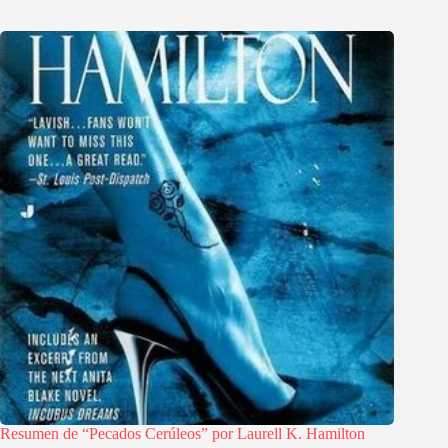
Resumen de “Pecados Cerúleos” por Laurell K. Hamilton