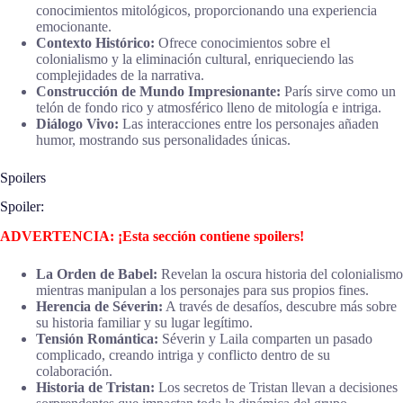
conocimientos mitológicos, proporcionando una experiencia
emocionante.
Contexto Histórico:
Ofrece conocimientos sobre el
colonialismo y la eliminación cultural, enriqueciendo las
complejidades de la narrativa.
Construcción de Mundo Impresionante:
París sirve como un
telón de fondo rico y atmosférico lleno de mitología e intriga.
Diálogo Vivo:
Las interacciones entre los personajes añaden
humor, mostrando sus personalidades únicas.
Spoilers
Spoiler:
ADVERTENCIA: ¡Esta sección contiene spoilers!
La Orden de Babel:
Revelan la oscura historia del colonialismo
mientras manipulan a los personajes para sus propios fines.
Herencia de Séverin:
A través de desafíos, descubre más sobre
su historia familiar y su lugar legítimo.
Tensión Romántica:
Séverin y Laila comparten un pasado
complicado, creando intriga y conflicto dentro de su
colaboración.
Historia de Tristan:
Los secretos de Tristan llevan a decisiones