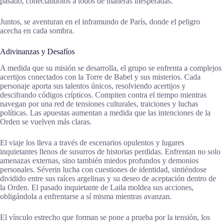
pasado, conectándolos a todos de maneras inesperadas.
Juntos, se aventuran en el inframundo de París, donde el peligro
acecha en cada sombra.
Adivinanzas y Desafíos
A medida que su misión se desarrolla, el grupo se enfrenta a complejos
acertijos conectados con la Torre de Babel y sus misterios. Cada
personaje aporta sus talentos únicos, resolviendo acertijos y
descifrando códigos crípticos. Compiten contra el tiempo mientras
navegan por una red de tensiones culturales, traiciones y luchas
políticas. Las apuestas aumentan a medida que las intenciones de la
Orden se vuelven más claras.
El viaje los lleva a través de escenarios opulentos y lugares
inquietantes llenos de susurros de historias perdidas. Enfrentan no solo
amenazas externas, sino también miedos profundos y demonios
personales. Séverin lucha con cuestiones de identidad, sintiéndose
dividido entre sus raíces argelinas y su deseo de aceptación dentro de
la Orden. El pasado inquietante de Laila moldea sus acciones,
obligándola a enfrentarse a sí misma mientras avanzan.
El vínculo estrecho que forman se pone a prueba por la tensión, los