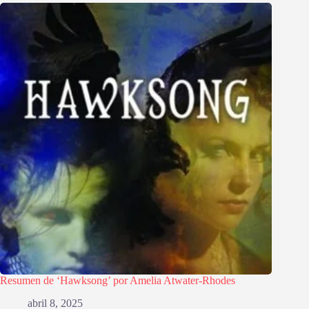
Resumen de ‘Hawksong’ por Amelia Atwater-Rhodes
abril 8, 2025