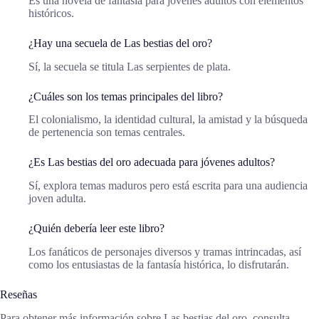
Es una novela de fantasía para jóvenes adultos con elementos
históricos.
¿Hay una secuela de Las bestias del oro?
Sí, la secuela se titula Las serpientes de plata.
¿Cuáles son los temas principales del libro?
El colonialismo, la identidad cultural, la amistad y la búsqueda
de pertenencia son temas centrales.
¿Es Las bestias del oro adecuada para jóvenes adultos?
Sí, explora temas maduros pero está escrita para una audiencia
joven adulta.
¿Quién debería leer este libro?
Los fanáticos de personajes diversos y tramas intrincadas, así
como los entusiastas de la fantasía histórica, lo disfrutarán.
Reseñas
Para obtener más información sobre Las bestias del oro, consulta