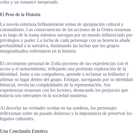
celos y un romance inesperado.
El Peso de la Historia
La novela entrelaza brillantemente temas de apropiación cultural y
colonialismo. Las consecuencias de las acciones de la Orden resuenan
a lo largo de la trama mientras navegan por un mundo influenciado por
privilegios y poder. La lucha de cada personaje con su herencia añade
profundidad a la narrativa, iluminando las luchas que los grupos
marginalizados enfrentaron en la historia.
El crecimiento personal de Zofia proviene de sus experiencias con el
acoso y el antisemitismo, reflejando una profunda exploración de la
identidad. Junto a sus compañeros, aprende a reclamar su brillantez y
afirmar su lugar dentro del grupo. Enrique, navegando por su identidad
birracial, revela las complejidades de la representación. Sus
experiencias resuenan con los lectores, destacando los prejuicios que
todavía son relevantes en la sociedad moderna.
Al desvelar las verdades ocultas en las sombras, los personajes
reflexionan sobre un pasado doloroso y la importancia de preservar los
legados culturales.
Una Conclusión Emotiva