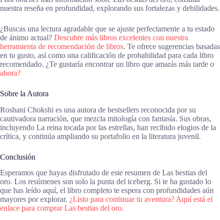
nuestra reseña en profundidad, explorando sus fortalezas y debilidades.
¿Buscas una lectura agradable que se ajuste perfectamente a tu estado
de ánimo actual?
Descubre más libros excelentes con nuestra
herramienta de recomendación de libros
. Te ofrece sugerencias basadas
en tu gusto, así como una calificación de probabilidad para cada libro
recomendado. ¿Te gustaría encontrar un libro que amarás más tarde o
ahora?
Sobre la Autora
Roshani Chokshi es una autora de bestsellers reconocida por su
cautivadora narración, que mezcla mitología con fantasía. Sus obras,
incluyendo La reina tocada por las estrellas, han recibido elogios de la
crítica, y continúa ampliando su portafolio en la literatura juvenil.
Conclusión
Esperamos que hayas disfrutado de este resumen de Las bestias del
oro. Los resúmenes son solo la punta del iceberg. Si te ha gustado lo
que has leído aquí, el libro completo te espera con profundidades aún
mayores por explorar.
¿Listo para continuar tu aventura? Aquí está el
enlace para comprar Las bestias del oro.