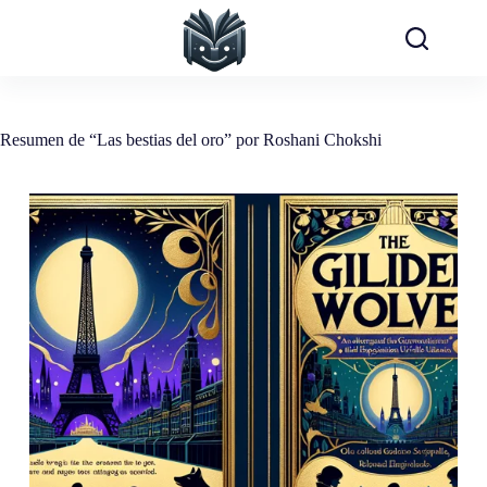
Saltar
al
contenido
Resumen de “Las bestias del oro” por Roshani Chokshi