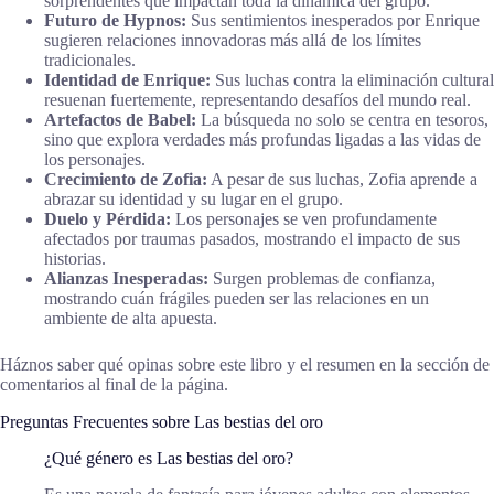
sorprendentes que impactan toda la dinámica del grupo.
Futuro de Hypnos:
Sus sentimientos inesperados por Enrique
sugieren relaciones innovadoras más allá de los límites
tradicionales.
Identidad de Enrique:
Sus luchas contra la eliminación cultural
resuenan fuertemente, representando desafíos del mundo real.
Artefactos de Babel:
La búsqueda no solo se centra en tesoros,
sino que explora verdades más profundas ligadas a las vidas de
los personajes.
Crecimiento de Zofia:
A pesar de sus luchas, Zofia aprende a
abrazar su identidad y su lugar en el grupo.
Duelo y Pérdida:
Los personajes se ven profundamente
afectados por traumas pasados, mostrando el impacto de sus
historias.
Alianzas Inesperadas:
Surgen problemas de confianza,
mostrando cuán frágiles pueden ser las relaciones en un
ambiente de alta apuesta.
Háznos saber qué opinas sobre este libro y el resumen en la sección de
comentarios al final de la página.
Preguntas Frecuentes sobre Las bestias del oro
¿Qué género es Las bestias del oro?