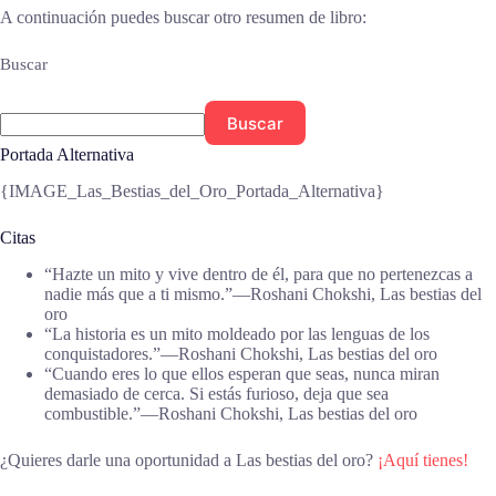
A continuación puedes buscar otro resumen de libro:
Buscar
Buscar
Portada Alternativa
{IMAGE_Las_Bestias_del_Oro_Portada_Alternativa}
Citas
“Hazte un mito y vive dentro de él, para que no pertenezcas a
nadie más que a ti mismo.”―Roshani Chokshi, Las bestias del
oro
“La historia es un mito moldeado por las lenguas de los
conquistadores.”―Roshani Chokshi, Las bestias del oro
“Cuando eres lo que ellos esperan que seas, nunca miran
demasiado de cerca. Si estás furioso, deja que sea
combustible.”―Roshani Chokshi, Las bestias del oro
¿Quieres darle una oportunidad a Las bestias del oro?
¡Aquí tienes!