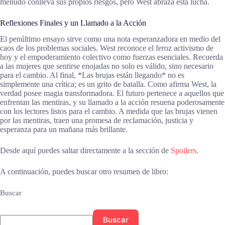
menudo conlleva sus propios riesgos, pero West abraza esta lucha.
Reflexiones Finales y un Llamado a la Acción
El penúltimo ensayo sirve como una nota esperanzadora en medio del
caos de los problemas sociales. West reconoce el feroz activismo de
hoy y el empoderamiento colectivo como fuerzas esenciales. Recuerda
a las mujeres que sentirse enojadas no solo es válido, sino necesario
para el cambio. Al final, *Las brujas están llegando* no es
simplemente una crítica; es un grito de batalla. Como afirma West, la
verdad posee magia transformadora. El futuro pertenece a aquellos que
enfrentan las mentiras, y su llamado a la acción resuena poderosamente
con los lectores listos para el cambio. A medida que las brujas vienen
por las mentiras, traen una promesa de reclamación, justicia y
esperanza para un mañana más brillante.
Desde aquí puedes saltar directamente a la sección de
Spoilers
.
A continuación, puedes buscar otro resumen de libro:
Buscar
Buscar