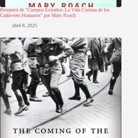
Resumen de “Cuerpos Extraños: La Vida Curiosa de los
Cadáveres Humanos” por Mary Roach
abril 8, 2025