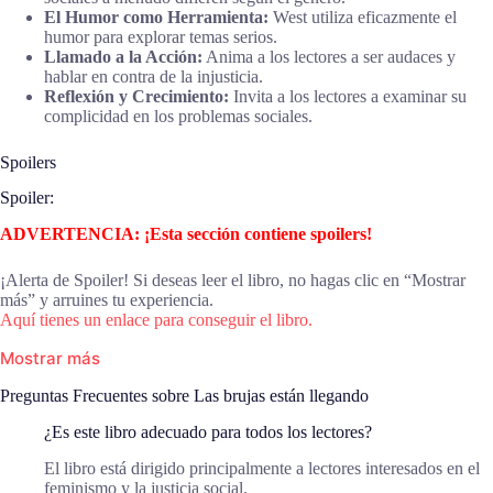
El Humor como Herramienta:
West utiliza eficazmente el
humor para explorar temas serios.
Llamado a la Acción:
Anima a los lectores a ser audaces y
hablar en contra de la injusticia.
Reflexión y Crecimiento:
Invita a los lectores a examinar su
complicidad en los problemas sociales.
Spoilers
Spoiler:
ADVERTENCIA: ¡Esta sección contiene spoilers!
¡Alerta de Spoiler! Si deseas leer el libro, no hagas clic en “Mostrar
más” y arruines tu experiencia.
Aquí tienes un enlace para conseguir el libro.
Mostrar más
Preguntas Frecuentes sobre Las brujas están llegando
¿Es este libro adecuado para todos los lectores?
El libro está dirigido principalmente a lectores interesados en el
feminismo y la justicia social.