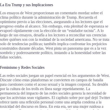
La Era Trump y sus Implicaciones
Los ensayos de West proporcionan un comentario mordaz sobre el
clima político durante la administración de Trump. Recuerda el
optimismo previo a las elecciones, asegurando a los lectores que el
progreso estaba al alcance. Sin embargo, esta plenitud de esperanza se
evaporó rápidamente con la elección de un “estafador racista”. A lo
largo de sus ensayos, desafía a los lectores a reconciliar sus creencias
sobre quiénes son con la realidad de la sociedad americana. No se trata
solo de tendencias políticas; también implica confrontar los prejuicios
construidos durante décadas. West pinta un panorama que es a la vez
sombrío y poderosamente político, instando a la honestidad sobre las
fallas sociales.
Feminismo y Redes Sociales
Las redes sociales juegan un papel esencial en los argumentos de West.
Discute cómo estas plataformas se convierten en campos de batalla
para cuestiones como el acoso sexual y la imagen corporal. Su desdén
por la cultura de los trolls en línea surge repetidamente. La
permanencia del impacto de las redes sociales genera la necesidad de
que los activistas sean vigilantes. El capítulo sobre por qué dejó Twitter
ofrece tanto una reflexión personal como una amplia condena a la
toxicidad del discurso en línea. En esta era, ser una mujer ruidosa a