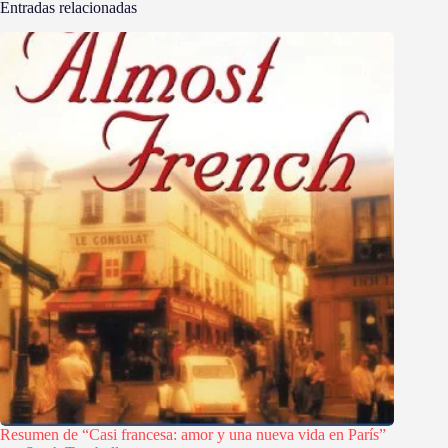
Entradas relacionadas
Resumen de “Casi francesa: amor y una nueva vida en París”