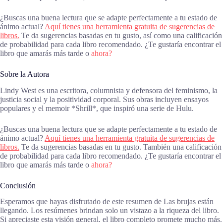
¿Buscas una buena lectura que se adapte perfectamente a tu estado de
ánimo actual?
Aquí tienes una herramienta gratuita de sugerencias de
libros.
Te da sugerencias basadas en tu gusto, así como una calificación
de probabilidad para cada libro recomendado. ¿Te gustaría encontrar el
libro que amarás más tarde o
ahora?
Sobre la Autora
Lindy West es una escritora, columnista y defensora del feminismo, la
justicia social y la positividad corporal. Sus obras incluyen ensayos
populares y el memoir *Shrill*, que inspiró una serie de Hulu.
¿Buscas una buena lectura que se adapte perfectamente a tu estado de
ánimo actual?
Aquí tienes una herramienta gratuita de sugerencias de
libros.
Te da sugerencias basadas en tu gusto. También una calificación
de probabilidad para cada libro recomendado. ¿Te gustaría encontrar el
libro que amarás más tarde o
ahora?
Conclusión
Esperamos que hayas disfrutado de este resumen de Las brujas están
llegando. Los resúmenes brindan solo un vistazo a la riqueza del libro.
Si apreciaste esta visión general, el libro completo promete mucho más.