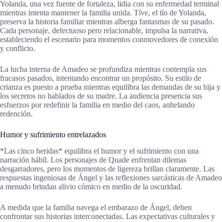
Yolanda, una vez fuente de fortaleza, lidia con su enfermedad terminal
mientras intenta mantener la familia unida. Tíve, el tío de Yolanda,
preserva la historia familiar mientras alberga fantasmas de su pasado.
Cada personaje, defectuoso pero relacionable, impulsa la narrativa,
estableciendo el escenario para momentos conmovedores de conexión
y conflicto.
La lucha interna de Amadeo se profundiza mientras contempla sus
fracasos pasados, intentando encontrar un propósito. Su estilo de
crianza es puesto a prueba mientras equilibra las demandas de su hija y
los secretos no hablados de su madre. La audiencia presencia sus
esfuerzos por redefinir la familia en medio del caos, anhelando
redención.
Humor y sufrimiento entrelazados
*Las cinco heridas* equilibra el humor y el sufrimiento con una
narración hábil. Los personajes de Quade enfrentan dilemas
desgarradores, pero los momentos de ligereza brillan claramente. Las
respuestas ingeniosas de Ángel y las reflexiones sarcásticas de Amadeo
a menudo brindan alivio cómico en medio de la oscuridad.
A medida que la familia navega el embarazo de Ángel, deben
confrontar sus historias interconectadas. Las expectativas culturales y