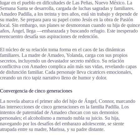
lugar en el pueblo en dificultades de Las Peñas, Nuevo México. La
Semana Santa se desarrolla, cargada de luchas sagradas y familiares.
Amadeo Padilla, a los treinta y tres años, está sin trabajo y depende de
su madre. Se prepara para su papel como Jesús en la obra de Pasión
local. Sin embargo, sus planes se desmoronan cuando su hija de quince
años, Ángel, llega —embarazada y buscando refugio. Este inesperado
reencuentro desafía sus aspiraciones de redención.
El núcleo de su relación toma forma en el caos de las dinámicas
familiares. La madre de Amadeo, Yolanda, carga con sus propios
secretos, incluyendo un devastador secreto médico. Su relación
conflictiva con Amadeo complica aún más sus vidas, revelando capas
de disfunción familiar. Cada personaje lleva cicatrices emocionales,
creando un rico tapiz narrativo lleno de humor y dolor.
Convergencia de cinco generaciones
La novela abarca el primer año del hijo de Ángel, Connor, marcando
las intersecciones de cinco generaciones en la familia Padilla. Los
intentos de paternidad de Amadeo chocan con sus demonios
personales; el alcoholismo a menudo nubla su juicio. Su hija,
navegando por los desafíos del embarazo adolescente, se siente
atrapada entre su madre, Marissa, y su padre distante.