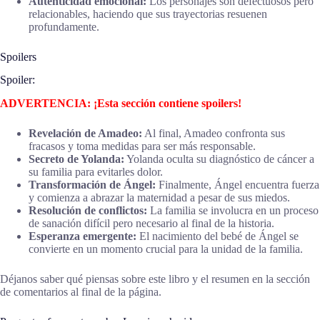
Autenticidad emocional:
Los personajes son defectuosos pero
relacionables, haciendo que sus trayectorias resuenen
profundamente.
Spoilers
Spoiler:
ADVERTENCIA: ¡Esta sección contiene spoilers!
Revelación de Amadeo:
Al final, Amadeo confronta sus
fracasos y toma medidas para ser más responsable.
Secreto de Yolanda:
Yolanda oculta su diagnóstico de cáncer a
su familia para evitarles dolor.
Transformación de Ángel:
Finalmente, Ángel encuentra fuerza
y comienza a abrazar la maternidad a pesar de sus miedos.
Resolución de conflictos:
La familia se involucra en un proceso
de sanación difícil pero necesario al final de la historia.
Esperanza emergente:
El nacimiento del bebé de Ángel se
convierte en un momento crucial para la unidad de la familia.
Déjanos saber qué piensas sobre este libro y el resumen en la sección
de comentarios al final de la página.