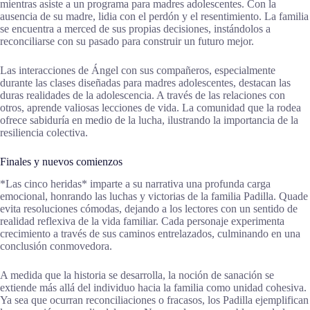
mientras asiste a un programa para madres adolescentes. Con la
ausencia de su madre, lidia con el perdón y el resentimiento. La familia
se encuentra a merced de sus propias decisiones, instándolos a
reconciliarse con su pasado para construir un futuro mejor.
Las interacciones de Ángel con sus compañeros, especialmente
durante las clases diseñadas para madres adolescentes, destacan las
duras realidades de la adolescencia. A través de las relaciones con
otros, aprende valiosas lecciones de vida. La comunidad que la rodea
ofrece sabiduría en medio de la lucha, ilustrando la importancia de la
resiliencia colectiva.
Finales y nuevos comienzos
*Las cinco heridas* imparte a su narrativa una profunda carga
emocional, honrando las luchas y victorias de la familia Padilla. Quade
evita resoluciones cómodas, dejando a los lectores con un sentido de
realidad reflexiva de la vida familiar. Cada personaje experimenta
crecimiento a través de sus caminos entrelazados, culminando en una
conclusión conmovedora.
A medida que la historia se desarrolla, la noción de sanación se
extiende más allá del individuo hacia la familia como unidad cohesiva.
Ya sea que ocurran reconciliaciones o fracasos, los Padilla ejemplifican