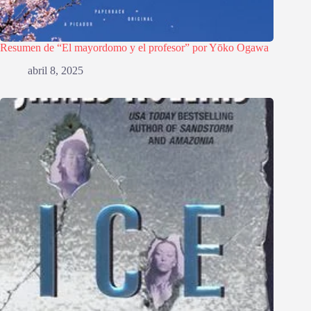
Resumen de “El mayordomo y el profesor” por Yōko Ogawa
abril 8, 2025