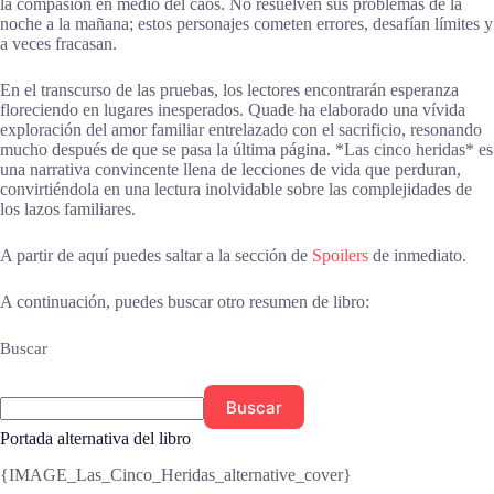
la compasión en medio del caos. No resuelven sus problemas de la
noche a la mañana; estos personajes cometen errores, desafían límites y
a veces fracasan.
En el transcurso de las pruebas, los lectores encontrarán esperanza
floreciendo en lugares inesperados. Quade ha elaborado una vívida
exploración del amor familiar entrelazado con el sacrificio, resonando
mucho después de que se pasa la última página. *Las cinco heridas* es
una narrativa convincente llena de lecciones de vida que perduran,
convirtiéndola en una lectura inolvidable sobre las complejidades de
los lazos familiares.
A partir de aquí puedes saltar a la sección de
Spoilers
de inmediato.
A continuación, puedes buscar otro resumen de libro:
Buscar
Buscar
Portada alternativa del libro
{IMAGE_Las_Cinco_Heridas_alternative_cover}