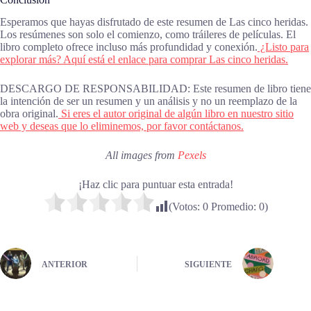
Esperamos que hayas disfrutado de este resumen de Las cinco heridas.
Los resúmenes son solo el comienzo, como tráileres de películas. El
libro completo ofrece incluso más profundidad y conexión.
¿Listo para
explorar más? Aquí está el enlace para comprar Las cinco heridas.
DESCARGO DE RESPONSABILIDAD: Este resumen de libro tiene
la intención de ser un resumen y un análisis y no un reemplazo de la
obra original.
Si eres el autor original de algún libro en nuestro sitio
web y deseas que lo eliminemos, por favor contáctanos.
All images from
Pexels
¡Haz clic para puntuar esta entrada!
(Votos:
0
Promedio:
0
)
ANTERIOR
SIGUIENTE