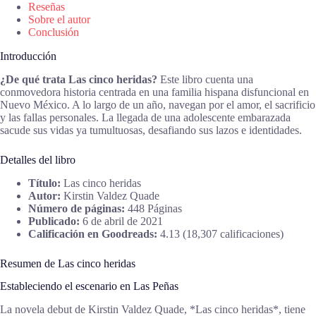
Reseñas
Sobre el autor
Conclusión
Introducción
¿De qué trata Las cinco heridas?
Este libro cuenta una
conmovedora historia centrada en una familia hispana disfuncional en
Nuevo México. A lo largo de un año, navegan por el amor, el sacrificio
y las fallas personales. La llegada de una adolescente embarazada
sacude sus vidas ya tumultuosas, desafiando sus lazos e identidades.
Detalles del libro
Título:
Las cinco heridas
Autor:
Kirstin Valdez Quade
Número de páginas:
448 Páginas
Publicado:
6 de abril de 2021
Calificación en Goodreads:
4.13 (18,307 calificaciones)
Resumen de Las cinco heridas
Estableciendo el escenario en Las Peñas
La novela debut de Kirstin Valdez Quade, *Las cinco heridas*, tiene