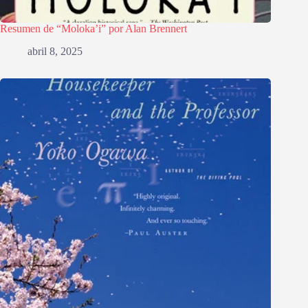
Resumen de “Moloka’i” por Alan Brennert
abril 8, 2025