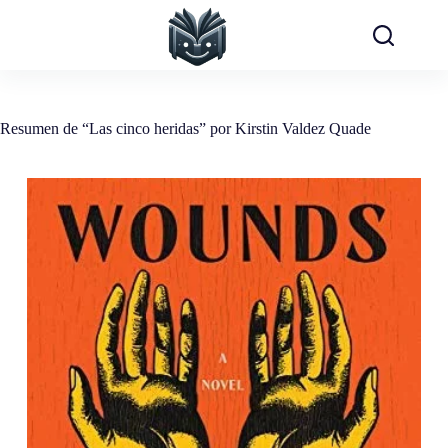
Saltar
al
contenido
Resumen de “Las cinco heridas” por Kirstin Valdez Quade