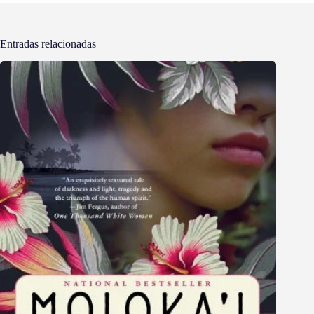
Entradas relacionadas