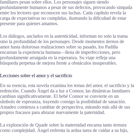
familiares pesan sobre ellos. Los personajes siguen siendo
profundamente humanos a pesar de sus defectos, provocando simpatía
entre los lectores que reconocen sus luchas. Cada capítulo revela la
carga de expectativas no cumplidas, ilustrando la dificultad de estar
presente para quienes amamos.
Los diálogos, anclados en la autenticidad, informan no solo la trama
sino la profundidad de los personajes. Desde momentos tiernos de
amor hasta dolorosas realizaciones sobre su pasado, los Padilla
encarnan la experiencia humana—llena de imperfecciones, pero
profundamente arraigada en la esperanza. Su viaje refleja una
búsqueda perpetua de mejora frente a obstáculos insuperables.
Lecciones sobre el amor y el sacrificio
En su esencia, esta novela examina los temas del amor, el sacrificio y la
redención. Cuando Ángel da a luz a Connor, las dinámicas familiares
cambian significativamente. El bebé Connor se convierte en un
símbolo de esperanza, trayendo consigo la posibilidad de sanación.
Amadeo comienza a cambiar de perspectiva, mirando más allá de sus
propios fracasos para abrazar nuevamente la paternidad.
La exploración de Quade sobre la maternidad encarna tanto ternura
como complejidad. Ángel enfrenta la ardua tarea de cuidar a su hijo,