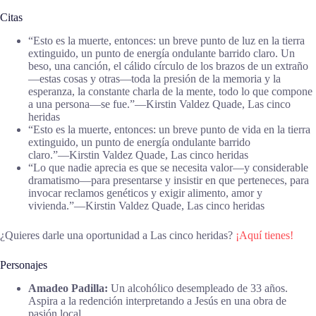
Citas
“Esto es la muerte, entonces: un breve punto de luz en la tierra
extinguido, un punto de energía ondulante barrido claro. Un
beso, una canción, el cálido círculo de los brazos de un extraño
—estas cosas y otras—toda la presión de la memoria y la
esperanza, la constante charla de la mente, todo lo que compone
a una persona—se fue.”―Kirstin Valdez Quade, Las cinco
heridas
“Esto es la muerte, entonces: un breve punto de vida en la tierra
extinguido, un punto de energía ondulante barrido
claro.”―Kirstin Valdez Quade, Las cinco heridas
“Lo que nadie aprecia es que se necesita valor—y considerable
dramatismo—para presentarse y insistir en que perteneces, para
invocar reclamos genéticos y exigir alimento, amor y
vivienda.”―Kirstin Valdez Quade, Las cinco heridas
¿Quieres darle una oportunidad a Las cinco heridas?
¡Aquí tienes!
Personajes
Amadeo Padilla:
Un alcohólico desempleado de 33 años.
Aspira a la redención interpretando a Jesús en una obra de
pasión local.