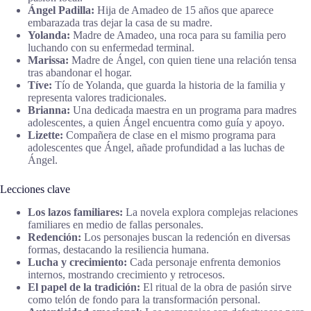
Ángel Padilla:
Hija de Amadeo de 15 años que aparece
embarazada tras dejar la casa de su madre.
Yolanda:
Madre de Amadeo, una roca para su familia pero
luchando con su enfermedad terminal.
Marissa:
Madre de Ángel, con quien tiene una relación tensa
tras abandonar el hogar.
Tíve:
Tío de Yolanda, que guarda la historia de la familia y
representa valores tradicionales.
Brianna:
Una dedicada maestra en un programa para madres
adolescentes, a quien Ángel encuentra como guía y apoyo.
Lizette:
Compañera de clase en el mismo programa para
adolescentes que Ángel, añade profundidad a las luchas de
Ángel.
Lecciones clave
Los lazos familiares:
La novela explora complejas relaciones
familiares en medio de fallas personales.
Redención:
Los personajes buscan la redención en diversas
formas, destacando la resiliencia humana.
Lucha y crecimiento:
Cada personaje enfrenta demonios
internos, mostrando crecimiento y retrocesos.
El papel de la tradición:
El ritual de la obra de pasión sirve
como telón de fondo para la transformación personal.