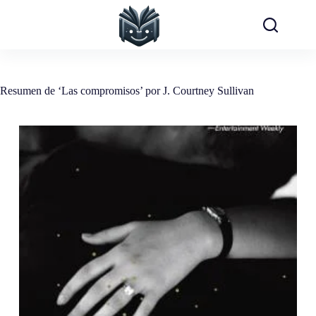
Saltar
al
contenido
Resumen de ‘Las compromisos’ por J. Courtney Sullivan