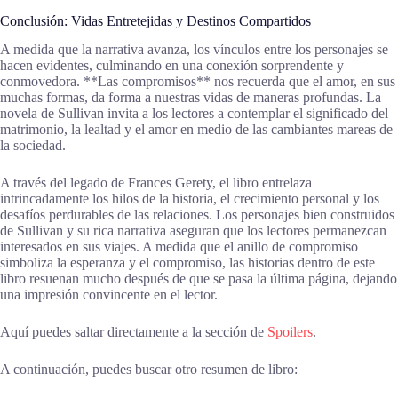
Conclusión: Vidas Entretejidas y Destinos Compartidos
A medida que la narrativa avanza, los vínculos entre los personajes se
hacen evidentes, culminando en una conexión sorprendente y
conmovedora. **Las compromisos** nos recuerda que el amor, en sus
muchas formas, da forma a nuestras vidas de maneras profundas. La
novela de Sullivan invita a los lectores a contemplar el significado del
matrimonio, la lealtad y el amor en medio de las cambiantes mareas de
la sociedad.
A través del legado de Frances Gerety, el libro entrelaza
intrincadamente los hilos de la historia, el crecimiento personal y los
desafíos perdurables de las relaciones. Los personajes bien construidos
de Sullivan y su rica narrativa aseguran que los lectores permanezcan
interesados en sus viajes. A medida que el anillo de compromiso
simboliza la esperanza y el compromiso, las historias dentro de este
libro resuenan mucho después de que se pasa la última página, dejando
una impresión convincente en el lector.
Aquí puedes saltar directamente a la sección de
Spoilers
.
A continuación, puedes buscar otro resumen de libro: