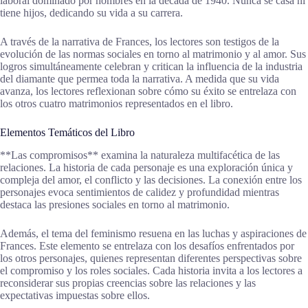
laboral dominado por hombres en la década de 1940. Nunca se casa ni
tiene hijos, dedicando su vida a su carrera.
A través de la narrativa de Frances, los lectores son testigos de la
evolución de las normas sociales en torno al matrimonio y al amor. Sus
logros simultáneamente celebran y critican la influencia de la industria
del diamante que permea toda la narrativa. A medida que su vida
avanza, los lectores reflexionan sobre cómo su éxito se entrelaza con
los otros cuatro matrimonios representados en el libro.
Elementos Temáticos del Libro
**Las compromisos** examina la naturaleza multifacética de las
relaciones. La historia de cada personaje es una exploración única y
compleja del amor, el conflicto y las decisiones. La conexión entre los
personajes evoca sentimientos de calidez y profundidad mientras
destaca las presiones sociales en torno al matrimonio.
Además, el tema del feminismo resuena en las luchas y aspiraciones de
Frances. Este elemento se entrelaza con los desafíos enfrentados por
los otros personajes, quienes representan diferentes perspectivas sobre
el compromiso y los roles sociales. Cada historia invita a los lectores a
reconsiderar sus propias creencias sobre las relaciones y las
expectativas impuestas sobre ellos.