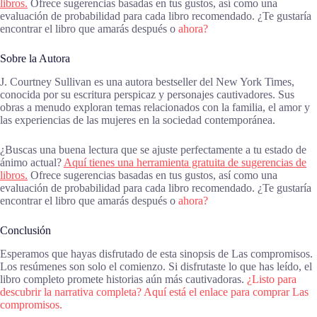
libros.
Ofrece sugerencias basadas en tus gustos, así como una
evaluación de probabilidad para cada libro recomendado. ¿Te gustaría
encontrar el libro que amarás después o
ahora?
Sobre la Autora
J. Courtney Sullivan es una autora bestseller del New York Times,
conocida por su escritura perspicaz y personajes cautivadores. Sus
obras a menudo exploran temas relacionados con la familia, el amor y
las experiencias de las mujeres en la sociedad contemporánea.
¿Buscas una buena lectura que se ajuste perfectamente a tu estado de
ánimo actual?
Aquí tienes una herramienta gratuita de sugerencias de
libros.
Ofrece sugerencias basadas en tus gustos, así como una
evaluación de probabilidad para cada libro recomendado. ¿Te gustaría
encontrar el libro que amarás después o
ahora?
Conclusión
Esperamos que hayas disfrutado de esta sinopsis de Las compromisos.
Los resúmenes son solo el comienzo. Si disfrutaste lo que has leído, el
libro completo promete historias aún más cautivadoras.
¿Listo para
descubrir la narrativa completa? Aquí está el enlace para comprar Las
compromisos.