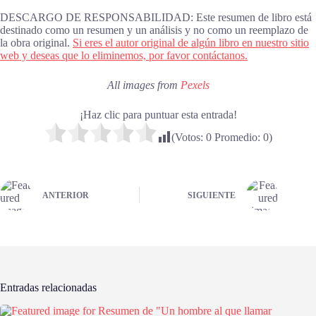
DESCARGO DE RESPONSABILIDAD: Este resumen de libro está
destinado como un resumen y un análisis y no como un reemplazo de
la obra original.
Si eres el autor original de algún libro en nuestro sitio
web y deseas que lo eliminemos, por favor contáctanos.
All images from
Pexels
¡Haz clic para puntuar esta entrada!
(Votos:
0
Promedio:
0
)
ANTERIOR
SIGUIENTE
Entradas relacionadas