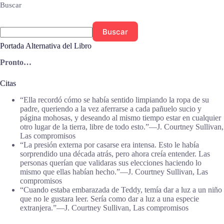
Buscar
Buscar
Portada Alternativa del Libro
Pronto…
Citas
“Ella recordó cómo se había sentido limpiando la ropa de su
padre, queriendo a la vez aferrarse a cada pañuelo sucio y
página mohosas, y deseando al mismo tiempo estar en cualquier
otro lugar de la tierra, libre de todo esto.”―J. Courtney Sullivan,
Las compromisos
“La presión externa por casarse era intensa. Esto le había
sorprendido una década atrás, pero ahora creía entender. Las
personas querían que validaras sus elecciones haciendo lo
mismo que ellas habían hecho.”―J. Courtney Sullivan, Las
compromisos
“Cuando estaba embarazada de Teddy, temía dar a luz a un niño
que no le gustara leer. Sería como dar a luz a una especie
extranjera.”―J. Courtney Sullivan, Las compromisos