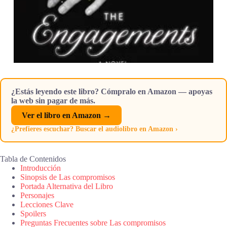
¿Estás leyendo este libro? Cómpralo en Amazon — apoyas
la web sin pagar de más.
Ver el libro en Amazon →
¿Prefieres escuchar? Buscar el audiolibro en Amazon ›
Tabla de Contenidos
Introducción
Sinopsis de Las compromisos
Portada Alternativa del Libro
Personajes
Lecciones Clave
Spoilers
Preguntas Frecuentes sobre Las compromisos