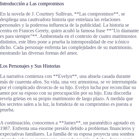
Introducción a Las compromisos
En la novela de J. Courtney Sullivan, **Las compromisos**, se
despliega una cautivadora historia que entrelaza las relaciones
personales y la poderosa influencia de la publicidad. La historia se
centra en Frances Gerety, quien acuñó la famosa frase **”Un diamante
es para siempre”**. Ambientada en el contexto de cuatro matrimonios
distintos, este libro pone a prueba la intemporalidad de ese icónico
dicho. Cada personaje enfrenta las complejidades de su matrimonio,
mostrando las diversas formas del amor.
Los Personajes y Sus Historias
La narrativa comienza con **Evelyn**, una abuela casada durante
más de cuarenta años. Su vida, una vez armoniosa, se ve interrumpida
por el complicado divorcio de su hijo. Evelyn lucha por reconciliar su
amor por su esposo con su preocupación por su hijo. Esta discordia
revela grietas en su propio matrimonio de largo plazo. A medida que
los secretos salen a la luz, la fortaleza de su compromiso es puesta a
prueba.
A continuación, conocemos a **James**, un paramédico agotado en
1987. Enfrenta una enorme presión debido a problemas financieros y
expectativas familiares. La familia de su esposa proyecta una sombra