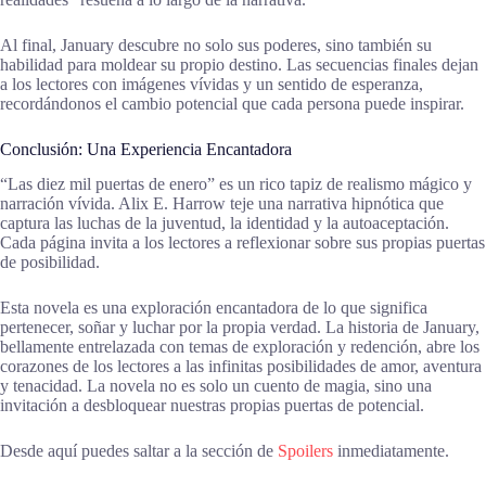
Al final, January descubre no solo sus poderes, sino también su
habilidad para moldear su propio destino. Las secuencias finales dejan
a los lectores con imágenes vívidas y un sentido de esperanza,
recordándonos el cambio potencial que cada persona puede inspirar.
Conclusión: Una Experiencia Encantadora
“Las diez mil puertas de enero” es un rico tapiz de realismo mágico y
narración vívida. Alix E. Harrow teje una narrativa hipnótica que
captura las luchas de la juventud, la identidad y la autoaceptación.
Cada página invita a los lectores a reflexionar sobre sus propias puertas
de posibilidad.
Esta novela es una exploración encantadora de lo que significa
pertenecer, soñar y luchar por la propia verdad. La historia de January,
bellamente entrelazada con temas de exploración y redención, abre los
corazones de los lectores a las infinitas posibilidades de amor, aventura
y tenacidad. La novela no es solo un cuento de magia, sino una
invitación a desbloquear nuestras propias puertas de potencial.
Desde aquí puedes saltar a la sección de
Spoilers
inmediatamente.