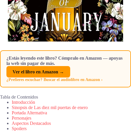
¿Estás leyendo este libro? Cómpralo en Amazon — apoyas
la web sin pagar de más.
Ver el libro en Amazon →
¿Prefieres escuchar? Buscar el audiolibro en Amazon ›
Tabla de Contenidos
Introducción
Sinopsis de Las diez mil puertas de enero
Portada Alternativa
Personajes
Aspectos Destacados
Spoilers