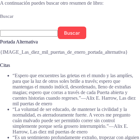
A continuación puedes buscar otro resumen de libro:
Buscar
Buscar
Portada Alternativa
{IMAGE_Las_diez_mil_puertas_de_enero_portada_alternativa}
Citas
“Espero que encuentres las grietas en el mundo y las amplíes,
para que la luz de otros soles brille a través; espero que
mantengas el mundo indócil, desordenado, lleno de extrañas
magias; espero que corras a través de cada Puerta abierta y
cuentes historias cuando regreses.”―Alix E. Harrow, Las diez
mil puertas de enero
“La voluntad de ser educado, de mantener la civilidad y la
normalidad, es aterradoramente fuerte. A veces me pregunto
cuán malvado puede ser permitido correr sin control
simplemente porque sería grosero interrumpirlo.”―Alix E.
Harrow, Las diez mil puertas de enero
“Es un sentimiento profundamente extraño, tropezar con alguien