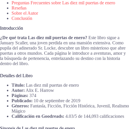
Preguntas Frecuentes sobre Las diez mil puertas de enero
Reseñas
Sobre el Autor
Conclusión
Introducción
¿De qué trata Las diez mil puertas de enero?
Este libro sigue a
January Scaller, una joven perdida en una mansión extensiva. Como
pupila del adinerado Sr. Locke, descubre un libro misterioso que abre
puertas a otros mundos. Cada página le introduce a aventuras, amor y
la búsqueda de pertenencia, entrelazando su destino con la historia
dentro del libro.
Detalles del Libro
Título:
Las diez mil puertas de enero
Autor:
Alix E. Harrow
Páginas:
374
Publicado:
10 de septiembre de 2019
Géneros:
Fantasía, Ficción, Ficción Histórica, Juvenil, Realismo
Mágico
Calificación en Goodreads:
4.03/5 de 144,093 calificaciones
Sinopsis de Las diez mil puertas de enero