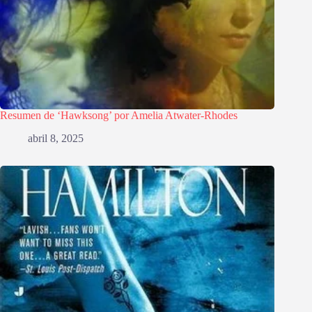
Resumen de ‘Hawksong’ por Amelia Atwater-Rhodes
abril 8, 2025