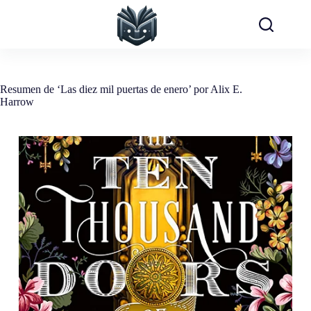
Saltar
al
contenido
Resumen de ‘Las diez mil puertas de enero’ por Alix E.
Harrow