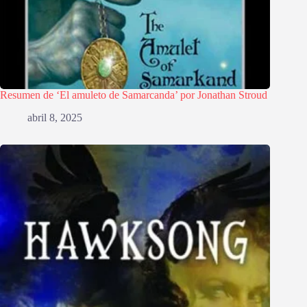
Resumen de ‘El amuleto de Samarcanda’ por Jonathan Stroud
abril 8, 2025