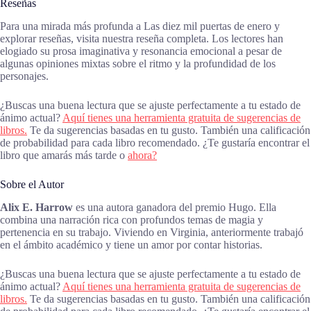
Reseñas
Para una mirada más profunda a Las diez mil puertas de enero y
explorar reseñas, visita nuestra reseña completa. Los lectores han
elogiado su prosa imaginativa y resonancia emocional a pesar de
algunas opiniones mixtas sobre el ritmo y la profundidad de los
personajes.
¿Buscas una buena lectura que se ajuste perfectamente a tu estado de
ánimo actual?
Aquí tienes una herramienta gratuita de sugerencias de
libros.
Te da sugerencias basadas en tu gusto. También una calificación
de probabilidad para cada libro recomendado. ¿Te gustaría encontrar el
libro que amarás más tarde o
ahora?
Sobre el Autor
Alix E. Harrow
es una autora ganadora del premio Hugo. Ella
combina una narración rica con profundos temas de magia y
pertenencia en su trabajo. Viviendo en Virginia, anteriormente trabajó
en el ámbito académico y tiene un amor por contar historias.
¿Buscas una buena lectura que se ajuste perfectamente a tu estado de
ánimo actual?
Aquí tienes una herramienta gratuita de sugerencias de
libros.
Te da sugerencias basadas en tu gusto. También una calificación