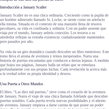
Introducción a January Scaller
January Scaller no es una chica ordinaria. Creciendo como la pupila de
un hombre adinerado llamado Sr. Locke, se siente como un artefacto
ella misma. Situada en el contexto de una mansión llena de tesoros
peculiares, su vida es confinada y solitaria. Con un padre ausente que
viaja por el mundo, January anhela conexión. Los tesoros a su
alrededor reflejan su extraña existencia: cuidadosamente mantenidos
pero pasados por alto.
Su vida da un giro dramático cuando descubre un libro misterioso. Este
tomo lleva el aroma de aventura y reinos inesperados. Narra una
historia de puertas encantadas que conducen a tierras lejanas. A medida
que hojea sus páginas, January halla un relato que se entrelaza
profundamente con sus propias luchas. Cada revelación la acerca más
a la verdad sobre su propia identidad y deseos.
Una Puerta a Otros Mundos
El libro, “Las diez mil puertas,” sirve como el corazón de la aventura
de January. Narra el viaje de una chica llamada Adelaide que descubre
puertas notables. Cada puerta revela nuevas posibilidades y el aliento
de aventura. January empieza a darse cuenta de que posee un poder