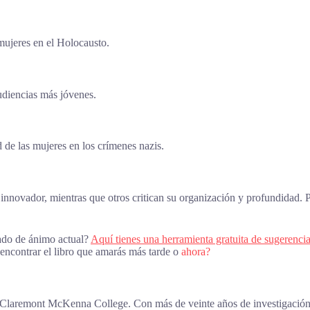
 mujeres en el Holocausto.
udiencias más jóvenes.
 de las mujeres en los crímenes nazis.
 innovador, mientras que otros critican su organización y profundidad. P
tado de ánimo actual?
Aquí tienes una herramienta gratuita de sugerencia
 encontrar el libro que amarás más tarde o
ahora?
el Claremont McKenna College. Con más de veinte años de investigación 