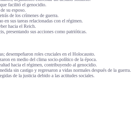
ue facilitó el genocidio.
 de su esposo.
etrás de los crímenes de guerra.
 en sus tareas relacionadas con el régimen.
ber hacia el Reich.
is, presentando sus acciones como patrióticas.
s; desempeñaron roles cruciales en el Holocausto.
aron en medio del clima socio-político de la época.
altad hacia el régimen, contribuyendo al genocidio.
dida sin castigo y regresaron a vidas normales después de la guerra.
das de la justicia debido a las actitudes sociales.