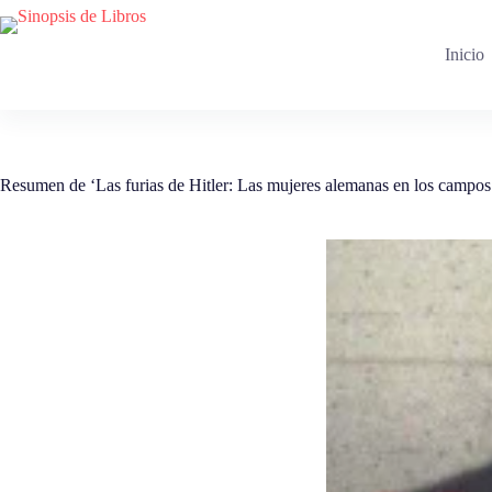
Saltar
al
contenido
Inicio
Resumen de ‘Las furias de Hitler: Las mujeres alemanas en los campo