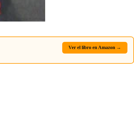
Ver el libro en Amazon →