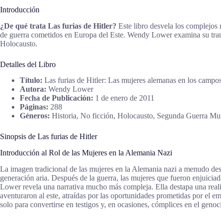
Introducción
¿De qué trata Las furias de Hitler?
Este libro desvela los complejos 
de guerra cometidos en Europa del Este. Wendy Lower examina su trans
Holocausto.
Detalles del Libro
Título:
Las furias de Hitler: Las mujeres alemanas en los campos
Autora:
Wendy Lower
Fecha de Publicación:
1 de enero de 2011
Páginas:
288
Géneros:
Historia, No ficción, Holocausto, Segunda Guerra Mu
Sinopsis de Las furias de Hitler
Introducción al Rol de las Mujeres en la Alemania Nazi
La imagen tradicional de las mujeres en la Alemania nazi a menudo dest
generación aria. Después de la guerra, las mujeres que fueron enjuicia
Lower revela una narrativa mucho más compleja. Ella destapa una real
aventuraron al este, atraídas por las oportunidades prometidas por el 
solo para convertirse en testigos y, en ocasiones, cómplices en el genoc