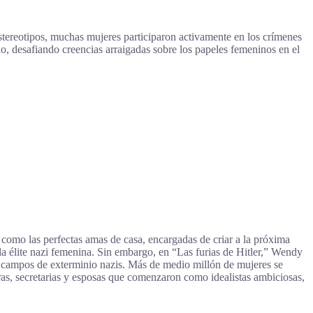
estereotipos, muchas mujeres participaron activamente en los crímenes
 desafiando creencias arraigadas sobre los papeles femeninos en el
 como las perfectas amas de casa, encargadas de criar a la próxima
la élite nazi femenina. Sin embargo, en “Las furias de Hitler,” Wendy
 campos de exterminio nazis. Más de medio millón de mujeres se
ras, secretarias y esposas que comenzaron como idealistas ambiciosas,