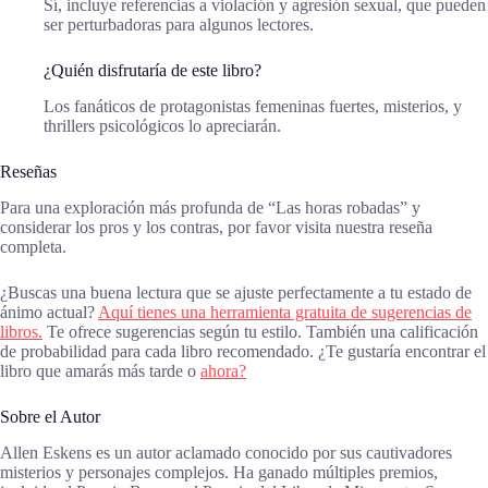
Sí, incluye referencias a violación y agresión sexual, que pueden
ser perturbadoras para algunos lectores.
¿Quién disfrutaría de este libro?
Los fanáticos de protagonistas femeninas fuertes, misterios, y
thrillers psicológicos lo apreciarán.
Reseñas
Para una exploración más profunda de “Las horas robadas” y
considerar los pros y los contras, por favor visita nuestra reseña
completa.
¿Buscas una buena lectura que se ajuste perfectamente a tu estado de
ánimo actual?
Aquí tienes una herramienta gratuita de sugerencias de
libros.
Te ofrece sugerencias según tu estilo. También una calificación
de probabilidad para cada libro recomendado. ¿Te gustaría encontrar el
libro que amarás más tarde o
ahora?
Sobre el Autor
Allen Eskens es un autor aclamado conocido por sus cautivadores
misterios y personajes complejos. Ha ganado múltiples premios,