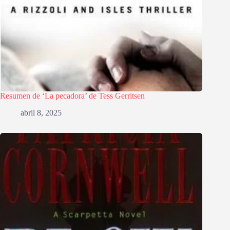
Resumen de ‘La pecadora’ de Tess Gerritsen
abril 8, 2025