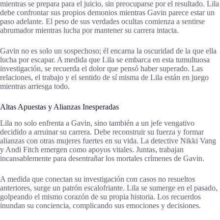
mientras se prepara para el juicio, sin preocuparse por el resultado. Lila
debe confrontar sus propios demonios mientras Gavin parece estar un
paso adelante. El peso de sus verdades ocultas comienza a sentirse
abrumador mientras lucha por mantener su carrera intacta.
Gavin no es solo un sospechoso; él encarna la oscuridad de la que ella
lucha por escapar. A medida que Lila se embarca en esta tumultuosa
investigación, se recuerda el dolor que pensó haber superado. Las
relaciones, el trabajo y el sentido de sí misma de Lila están en juego
mientras arriesga todo.
Altas Apuestas y Alianzas Inesperadas
Lila no solo enfrenta a Gavin, sino también a un jefe vengativo
decidido a arruinar su carrera. Debe reconstruir su fuerza y formar
alianzas con otras mujeres fuertes en su vida. La detective Nikki Vang
y Andi Fitch emergen como apoyos vitales. Juntas, trabajan
incansablemente para desentrañar los mortales crímenes de Gavin.
A medida que conectan su investigación con casos no resueltos
anteriores, surge un patrón escalofriante. Lila se sumerge en el pasado,
golpeando el mismo corazón de su propia historia. Los recuerdos
inundan su conciencia, complicando sus emociones y decisiones.