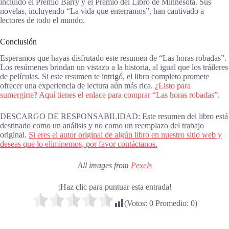
incluido el Premio Barry y el Premio del Libro de Minnesota. Sus
novelas, incluyendo “La vida que enterramos”, han cautivado a
lectores de todo el mundo.
Conclusión
Esperamos que hayas disfrutado este resumen de “Las horas robadas”.
Los resúmenes brindan un vistazo a la historia, al igual que los tráileres
de películas. Si este resumen te intrigó, el libro completo promete
ofrecer una experiencia de lectura aún más rica.
¿Listo para
sumergirte? Aquí tienes el enlace para comprar “Las horas robadas”.
DESCARGO DE RESPONSABILIDAD: Este resumen del libro está
destinado como un análisis y no como un reemplazo del trabajo
original.
Si eres el autor original de algún libro en nuestro sitio web y
deseas que lo eliminemos, por favor contáctanos.
All images from
Pexels
¡Haz clic para puntuar esta entrada!
(Votos:
0
Promedio:
0
)