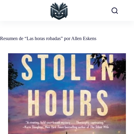
Saltar
al
contenido
Resumen de “Las horas robadas” por Allen Eskens