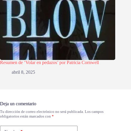
Resumen de ‘Volar en pedazos’ por Patricia Cornwell
abril 8, 2025
Deja un comentario
Tu dirección de correo electrónico no será publicada.
Los campos
obligatorios están marcados con
*