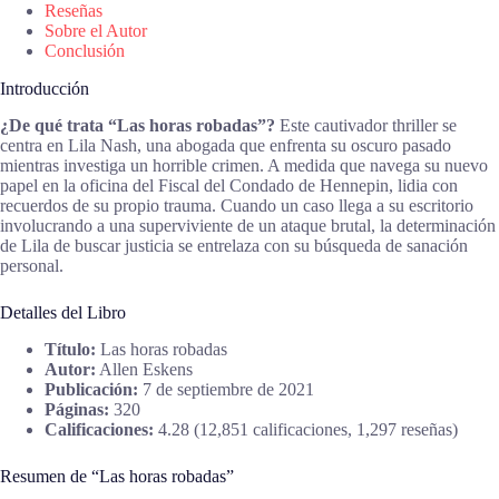
Reseñas
Sobre el Autor
Conclusión
Introducción
¿De qué trata “Las horas robadas”?
Este cautivador thriller se
centra en Lila Nash, una abogada que enfrenta su oscuro pasado
mientras investiga un horrible crimen. A medida que navega su nuevo
papel en la oficina del Fiscal del Condado de Hennepin, lidia con
recuerdos de su propio trauma. Cuando un caso llega a su escritorio
involucrando a una superviviente de un ataque brutal, la determinación
de Lila de buscar justicia se entrelaza con su búsqueda de sanación
personal.
Detalles del Libro
Título:
Las horas robadas
Autor:
Allen Eskens
Publicación:
7 de septiembre de 2021
Páginas:
320
Calificaciones:
4.28 (12,851 calificaciones, 1,297 reseñas)
Resumen de “Las horas robadas”