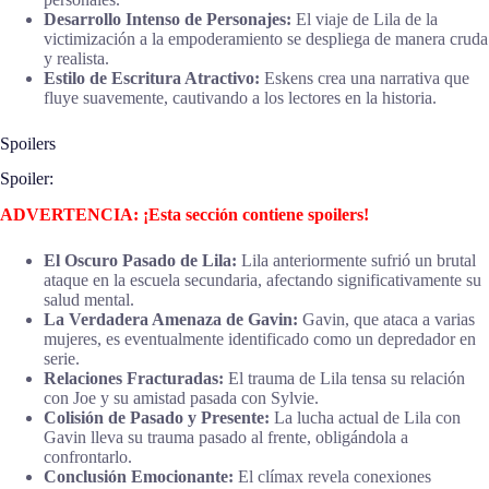
Desarrollo Intenso de Personajes:
El viaje de Lila de la
victimización a la empoderamiento se despliega de manera cruda
y realista.
Estilo de Escritura Atractivo:
Eskens crea una narrativa que
fluye suavemente, cautivando a los lectores en la historia.
Spoilers
Spoiler:
ADVERTENCIA: ¡Esta sección contiene spoilers!
El Oscuro Pasado de Lila:
Lila anteriormente sufrió un brutal
ataque en la escuela secundaria, afectando significativamente su
salud mental.
La Verdadera Amenaza de Gavin:
Gavin, que ataca a varias
mujeres, es eventualmente identificado como un depredador en
serie.
Relaciones Fracturadas:
El trauma de Lila tensa su relación
con Joe y su amistad pasada con Sylvie.
Colisión de Pasado y Presente:
La lucha actual de Lila con
Gavin lleva su trauma pasado al frente, obligándola a
confrontarlo.
Conclusión Emocionante:
El clímax revela conexiones