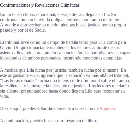
Confrontaciones y Revelaciones Climáticas
En un tenso clímax emocional, el viaje de Lila llega a su fin. Su
confrontación con Gavin la obliga a enfrentar su trauma de frente.
Aprende a aprovechar su miedo mientras busca justicia por su propio
pasado y por el de Sadie.
El tribunal sirve como un campo de batalla tanto para Lila como para
Gavin. Un giro impactante mantiene a los lectores al borde de sus
asientos, llevando a una poderosa conclusión. La narrativa revela capas
inesperadas de ambos personajes, mostrando emociones complejas.
A medida que Lila lucha por justicia, también lucha por sí misma. En
este angustiante viaje, aprende que la sanación va más allá del tribunal.
“Las horas robadas” forma una intensa reflexión moral sobre el trauma,
la resiliencia y la búsqueda incesante de justicia. Los lectores quedarán
sin aliento, preguntándose hasta dónde llegará Lila para recuperar su
vida.
Desde aquí, puedes saltar directamente a la sección de
Spoilers
.
A continuación, puedes buscar otro resumen de libro: