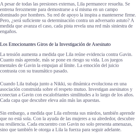
A pesar de todas las presiones externas, Lila permanece resuelta. Se
entrena ferozmente para demostrarse a sí misma en un campo
dominado por hombres. Su red de apoyo la inspira a mantenerse firme.
Pero, ¿será suficiente su determinación contra un adversario astuto? A
medida que avanza el caso, cada pista revela una red más siniestra de
engaños.
Los Emocionantes Giros de la Investigación de Asesinato
La tensión aumenta a medida que Lila reúne evidencia contra Gavin.
Cuanto más aprende, más se pone en riesgo su vida. Los juegos
mentales de Gavin la empujan al límite. La emoción del juicio
contrasta con su traumático pasado.
Cuando Lila trabaja junto a Nikki, su dinámica evoluciona en una
asociación construida sobre el respeto mutuo. Investigan asesinatos y
conectan a Gavin con escalofriantes similitudes a lo largo de los años.
Cada capa que descubre eleva aún más las apuestas.
Sin embargo, a medida que Lila enfrenta sus miedos, también aprende
que no está sola. Con la ayuda de las mujeres a su alrededor, descubre
su resiliencia. Cada encuentro con Gavin no solo presenta amenazas,
sino que también le otorga a Lila la fuerza para seguir adelante.