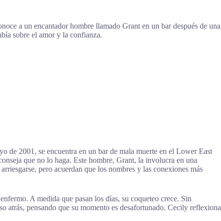
 conoce a un encantador hombre llamado Grant en un bar después de una
bía sobre el amor y la confianza.
mayo de 2001, se encuentra en un bar de mala muerte en el Lower East
aconseja que no lo haga. Este hombre, Grant, la involucra en una
n arriesgarse, pero acuerdan que los nombres y las conexiones más
o enfermo. A medida que pasan los días, su coqueteo crece. Sin
aso atrás, pensando que su momento es desafortunado. Cecily reflexiona