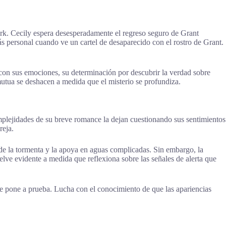
ork. Cecily espera desesperadamente el regreso seguro de Grant
s personal cuando ve un cartel de desaparecido con el rostro de Grant.
 con sus emociones, su determinación por descubrir la verdad sobre
utua se deshacen a medida que el misterio se profundiza.
mplejidades de su breve romance la dejan cuestionando sus sentimientos
reja.
de la tormenta y la apoya en aguas complicadas. Sin embargo, la
elve evidente a medida que reflexiona sobre las señales de alerta que
se pone a prueba. Lucha con el conocimiento de que las apariencias