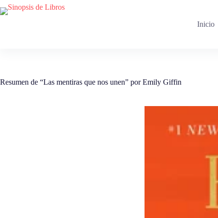
Saltar
al
contenido
Inicio
Resumen de “Las mentiras que nos unen” por Emily Giffin