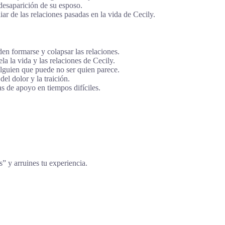
 desaparición de su esposo.
iar de las relaciones pasadas en la vida de Cecily.
en formarse y colapsar las relaciones.
 la vida y las relaciones de Cecily.
alguien que puede no ser quien parece.
del dolor y la traición.
mas de apoyo en tiempos difíciles.
s” y arruines tu experiencia.