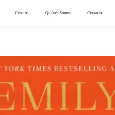
Géneros
Quiénes Somos
Contacto