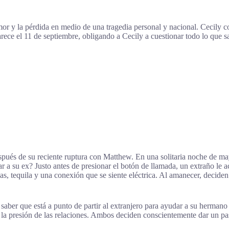
mor y la pérdida en medio de una tragedia personal y nacional. Cecily
ece el 11 de septiembre, obligando a Cecily a cuestionar todo lo que sa
después de su reciente ruptura con Matthew. En una solitaria noche de 
ar a su ex? Justo antes de presionar el botón de llamada, un extraño le 
s, tequila y una conexión que se siente eléctrica. Al amanecer, decide
 saber que está a punto de partir al extranjero para ayudar a su herman
 la presión de las relaciones. Ambos deciden conscientemente dar un p