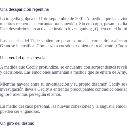
Una desaparición repentina
La tragedia golpea el 11 de septiembre de 2001. A medida que los avio
mientras recuerda su encantadora conexión. Sin embargo, pasan los días
Este descubrimiento activa su instinto investigativo; ¿Quién era el ho
Las secuelas del 11 de septiembre pesan sobre ella, con el dolor afect
Grant se intensifica. Comienza a cuestionar quién era realmente. ¿Fue 
Una verdad que se revela
A medida que Cecily profundiza, se encuentra con sorprendentes revela
y decisiones. Las emociones aumentan a medida que se entera de Amy, la
Mientras navega entre su investigación y su propio desamor, Cecily se 
investigación lleva a Cecily a enfrentar preocupantes contradicciones s
ignoró mientras perseguía el amor.
En medio del caos personal, las nuevas conexiones y la angustia emocio
pueden ser engañosas.
Un giro del destino