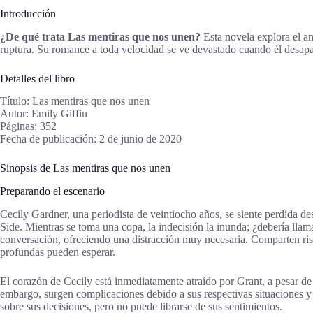
Introducción
¿De qué trata Las mentiras que nos unen?
Esta novela explora el a
ruptura. Su romance a toda velocidad se ve devastado cuando él desapar
Detalles del libro
Título: Las mentiras que nos unen
Autor: Emily Giffin
Páginas: 352
Fecha de publicación: 2 de junio de 2020
Sinopsis de Las mentiras que nos unen
Preparando el escenario
Cecily Gardner, una periodista de veintiocho años, se siente perdida 
Side. Mientras se toma una copa, la indecisión la inunda; ¿debería llam
conversación, ofreciendo una distracción muy necesaria. Comparten risa
profundas pueden esperar.
El corazón de Cecily está inmediatamente atraído por Grant, a pesar de
embargo, surgen complicaciones debido a sus respectivas situaciones y
sobre sus decisiones, pero no puede librarse de sus sentimientos.