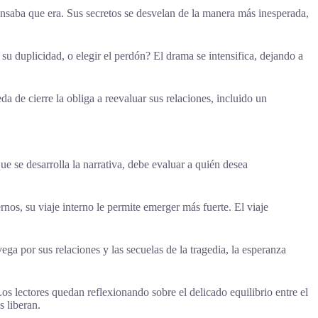
ensaba que era. Sus secretos se desvelan de la manera más inesperada,
su duplicidad, o elegir el perdón? El drama se intensifica, dejando a
 de cierre la obliga a reevaluar sus relaciones, incluido un
 se desarrolla la narrativa, debe evaluar a quién desea
rnos, su viaje interno le permite emerger más fuerte. El viaje
ega por sus relaciones y las secuelas de la tragedia, la esperanza
 lectores quedan reflexionando sobre el delicado equilibrio entre el
s liberan.