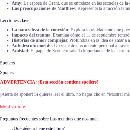
Amy
: La esposa de Grant, que se entrelaza en las secuelas de la
Las preocupaciones de Matthew
: Representa la atracción famil
Lecciones clave
La naturaleza de la conexión
: Explora lo rápidamente que pued
Impacto del trauma
: Examina cómo el 11 de septiembre remodela
Historias de amor complejas
: Profundiza en la idea de amar a 
Autodescubrimiento
: Un viaje de crecimiento personal a través 
Amistad
: El papel de Scottie resalta la importancia de los siste
Spoilers
Spoiler:
ADVERTENCIA: ¡Esta sección contiene spoilers!
¡Alerta de spoiler! Si quieres leer el libro, no hagas clic en “Mostrar má
Mostrar más
Preguntas frecuentes sobre Las mentiras que nos unen
¿Qué género tiene este libro?