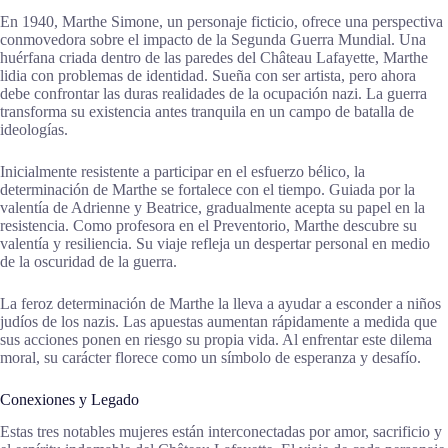
En 1940, Marthe Simone, un personaje ficticio, ofrece una perspectiva
conmovedora sobre el impacto de la Segunda Guerra Mundial. Una
huérfana criada dentro de las paredes del Château Lafayette, Marthe
lidia con problemas de identidad. Sueña con ser artista, pero ahora
debe confrontar las duras realidades de la ocupación nazi. La guerra
transforma su existencia antes tranquila en un campo de batalla de
ideologías.
Inicialmente resistente a participar en el esfuerzo bélico, la
determinación de Marthe se fortalece con el tiempo. Guiada por la
valentía de Adrienne y Beatrice, gradualmente acepta su papel en la
resistencia. Como profesora en el Preventorio, Marthe descubre su
valentía y resiliencia. Su viaje refleja un despertar personal en medio
de la oscuridad de la guerra.
La feroz determinación de Marthe la lleva a ayudar a esconder a niños
judíos de los nazis. Las apuestas aumentan rápidamente a medida que
sus acciones ponen en riesgo su propia vida. Al enfrentar este dilema
moral, su carácter florece como un símbolo de esperanza y desafío.
Conexiones y Legado
Estas tres notables mujeres están interconectadas por amor, sacrificio y