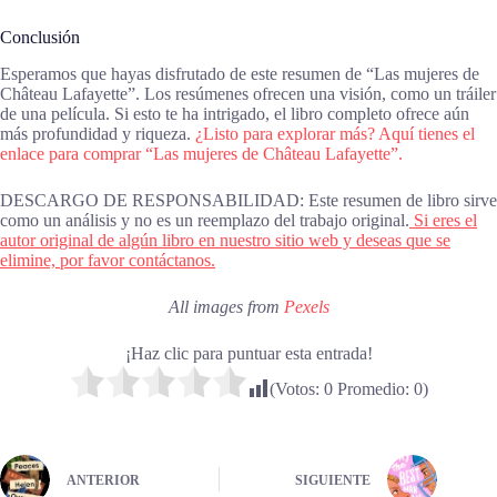
Conclusión
Esperamos que hayas disfrutado de este resumen de “Las mujeres de
Château Lafayette”. Los resúmenes ofrecen una visión, como un tráiler
de una película. Si esto te ha intrigado, el libro completo ofrece aún
más profundidad y riqueza.
¿Listo para explorar más? Aquí tienes el
enlace para comprar “Las mujeres de Château Lafayette”.
DESCARGO DE RESPONSABILIDAD: Este resumen de libro sirve
como un análisis y no es un reemplazo del trabajo original.
Si eres el
autor original de algún libro en nuestro sitio web y deseas que se
elimine, por favor contáctanos.
All images from
Pexels
¡Haz clic para puntuar esta entrada!
(Votos:
0
Promedio:
0
)
ANTERIOR
SIGUIENTE