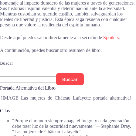
homenaje al impacto duradero de las mujeres a través de generaciones.
Sus historias inspiran valentía y determinación ante la adversidad.
Mientras custodian su querido castillo, también salvaguardan los
ideales de libertad y justicia. Esta épica saga resuena con cualquier
persona que valore la resiliencia del espíritu humano.
Desde aquí puedes saltar directamente a la sección de
Spoilers
.
A continuación, puedes buscar otro resumen de libro:
Buscar
Buscar
Portada Alternativa del Libro
{IMAGE_Las_mujeres_de_Château_Lafayette_portada_alternativa}
Citas
“Porque el mundo siempre apaga el fuego, y cada generación
debe traer luz de la oscuridad nuevamente.”―Stephanie Dray,
“Las mujeres de Château Lafayette”