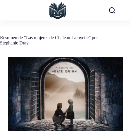
Saltar
al
contenido
Resumen de “Las mujeres de Château Lafayette” por
Stephanie Dray