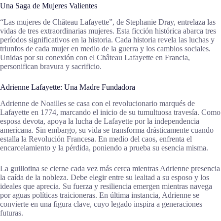
Una Saga de Mujeres Valientes
“Las mujeres de Château Lafayette”, de Stephanie Dray, entrelaza las
vidas de tres extraordinarias mujeres. Esta ficción histórica abarca tres
períodos significativos en la historia. Cada historia revela las luchas y
triunfos de cada mujer en medio de la guerra y los cambios sociales.
Unidas por su conexión con el Château Lafayette en Francia,
personifican bravura y sacrificio.
Adrienne Lafayette: Una Madre Fundadora
Adrienne de Noailles se casa con el revolucionario marqués de
Lafayette en 1774, marcando el inicio de su tumultuosa travesía. Como
esposa devota, apoya la lucha de Lafayette por la independencia
americana. Sin embargo, su vida se transforma drásticamente cuando
estalla la Revolución Francesa. En medio del caos, enfrenta el
encarcelamiento y la pérdida, poniendo a prueba su esencia misma.
La guillotina se cierne cada vez más cerca mientras Adrienne presencia
la caída de la nobleza. Debe elegir entre su lealtad a su esposo y los
ideales que aprecia. Su fuerza y resiliencia emergen mientras navega
por aguas políticas traicioneras. En última instancia, Adrienne se
convierte en una figura clave, cuyo legado inspira a generaciones
futuras.