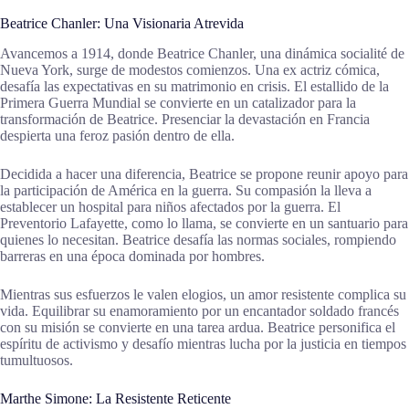
Beatrice Chanler: Una Visionaria Atrevida
Avancemos a 1914, donde Beatrice Chanler, una dinámica socialité de
Nueva York, surge de modestos comienzos. Una ex actriz cómica,
desafía las expectativas en su matrimonio en crisis. El estallido de la
Primera Guerra Mundial se convierte en un catalizador para la
transformación de Beatrice. Presenciar la devastación en Francia
despierta una feroz pasión dentro de ella.
Decidida a hacer una diferencia, Beatrice se propone reunir apoyo para
la participación de América en la guerra. Su compasión la lleva a
establecer un hospital para niños afectados por la guerra. El
Preventorio Lafayette, como lo llama, se convierte en un santuario para
quienes lo necesitan. Beatrice desafía las normas sociales, rompiendo
barreras en una época dominada por hombres.
Mientras sus esfuerzos le valen elogios, un amor resistente complica su
vida. Equilibrar su enamoramiento por un encantador soldado francés
con su misión se convierte en una tarea ardua. Beatrice personifica el
espíritu de activismo y desafío mientras lucha por la justicia en tiempos
tumultuosos.
Marthe Simone: La Resistente Reticente