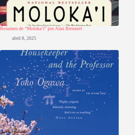
Resumen de “Moloka’i” por Alan Brennert
abril 8, 2025