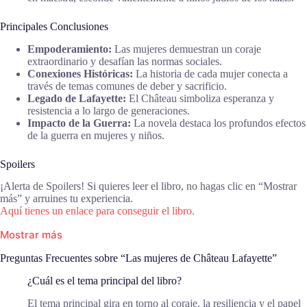
Principales Conclusiones
Empoderamiento:
Las mujeres demuestran un coraje
extraordinario y desafían las normas sociales.
Conexiones Históricas:
La historia de cada mujer conecta a
través de temas comunes de deber y sacrificio.
Legado de Lafayette:
El Château simboliza esperanza y
resistencia a lo largo de generaciones.
Impacto de la Guerra:
La novela destaca los profundos efectos
de la guerra en mujeres y niños.
Spoilers
¡Alerta de Spoilers! Si quieres leer el libro, no hagas clic en “Mostrar
más” y arruines tu experiencia.
Aquí tienes un enlace para conseguir el libro.
Mostrar más
Preguntas Frecuentes sobre “Las mujeres de Château Lafayette”
¿Cuál es el tema principal del libro?
El tema principal gira en torno al coraje, la resiliencia y el papel