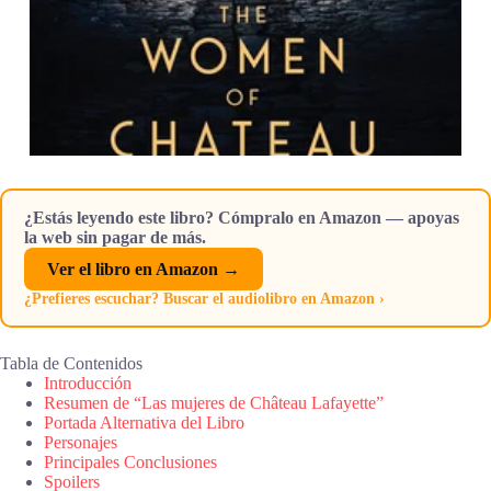
¿Estás leyendo este libro? Cómpralo en Amazon — apoyas
la web sin pagar de más.
Ver el libro en Amazon →
¿Prefieres escuchar? Buscar el audiolibro en Amazon ›
Tabla de Contenidos
Introducción
Resumen de “Las mujeres de Château Lafayette”
Portada Alternativa del Libro
Personajes
Principales Conclusiones
Spoilers