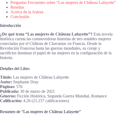
Preguntas Frecuentes sobre “Las mujeres de Château Lafayette”
Reseñas
Acerca de la Autora
Conclusión
Introducción
¿De qué trata “Las mujeres de Château Lafayette”?
Esta novela
histórica cuenta las conmovedoras historias de tres notables mujeres
conectadas por el Château de Chavaniac en Francia. Desde la
Revolución Francesa hasta las guerras mundiales, su coraje y
sacrificios iluminan el papel de las mujeres en la configuración de la
historia.
Detalles del Libro
Título:
Las mujeres de Château Lafayette
Autor:
Stephanie Dray
Páginas:
576
Publicada:
30 de marzo de 2021
Géneros:
Ficción Histórica, Segunda Guerra Mundial, Romance
Calificación:
4.26 (21,157 calificaciones)
Resumen de “Las mujeres de Château Lafayette”