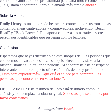
como una calificación de probabilidad para cada libro recomendado.
¿Te gustaría encontrar el libro que amarás más tarde o
ahora?
Sobre la Autora
Emily Henry
es una autora de bestsellers conocida por sus románticas
contemporáneas cautivadoras y conmovedoras, incluyendo “Beach
Read” y “Book Lovers”. Ella aporta calidez a sus narrativas y crea
personajes identificables que resuenan con los lectores.
Conclusión
Esperamos que hayas disfrutado de esta sinopsis de “Las personas que
conocemos en vacaciones”. Las sinopsis ofrecen un vistazo a la
historia, similar a un tráiler de película. Si encontraste esta descripción
interesante, el libro completo ofrece aún más deleite y profundidad.
¿Listo para explorar más? Aquí está el enlace para comprar “Las
personas que conocemos en vacaciones”.
DESCLAIMER: Este resumen de libro está destinado como un
análisis y no reemplaza la obra original.
Si deseas que se elimine, por
favor contáctanos.
All images from
Pexels