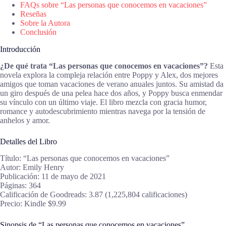
FAQs sobre “Las personas que conocemos en vacaciones”
Reseñas
Sobre la Autora
Conclusión
Introducción
¿De qué trata “Las personas que conocemos en vacaciones”?
Esta
novela explora la compleja relación entre Poppy y Alex, dos mejores
amigos que toman vacaciones de verano anuales juntos. Su amistad da
un giro después de una pelea hace dos años, y Poppy busca enmendar
su vínculo con un último viaje. El libro mezcla con gracia humor,
romance y autodescubrimiento mientras navega por la tensión de
anhelos y amor.
Detalles del Libro
Título: “Las personas que conocemos en vacaciones”
Autor: Emily Henry
Publicación: 11 de mayo de 2021
Páginas: 364
Calificación de Goodreads: 3.87 (1,225,804 calificaciones)
Precio: Kindle $9.99
Sinopsis de “Las personas que conocemos en vacaciones”