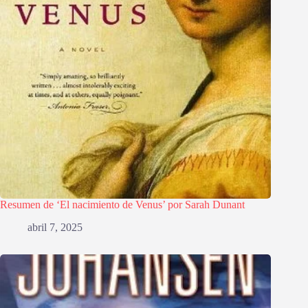
Resumen de ‘El nacimiento de Venus’ por Sarah Dunant
abril 7, 2025