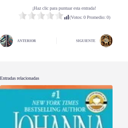
¡Haz clic para puntuar esta entrada!
(Votos:
0
Promedio:
0
)
ANTERIOR
SIGUIENTE
Entradas relacionadas