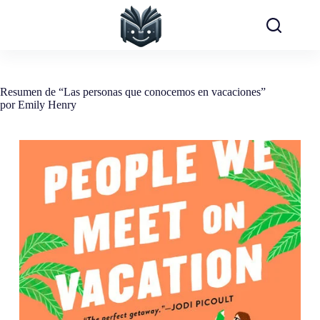
Saltar
al
contenido
Resumen de “Las personas que conocemos en vacaciones”
por Emily Henry