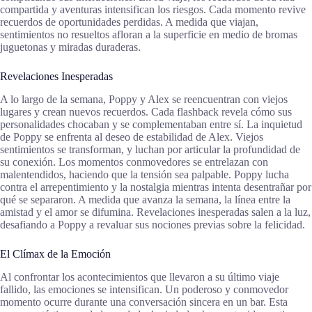
compartida y aventuras intensifican los riesgos. Cada momento revive
recuerdos de oportunidades perdidas. A medida que viajan,
sentimientos no resueltos afloran a la superficie en medio de bromas
juguetonas y miradas duraderas.
Revelaciones Inesperadas
A lo largo de la semana, Poppy y Alex se reencuentran con viejos
lugares y crean nuevos recuerdos. Cada flashback revela cómo sus
personalidades chocaban y se complementaban entre sí. La inquietud
de Poppy se enfrenta al deseo de estabilidad de Alex. Viejos
sentimientos se transforman, y luchan por articular la profundidad de
su conexión. Los momentos conmovedores se entrelazan con
malentendidos, haciendo que la tensión sea palpable. Poppy lucha
contra el arrepentimiento y la nostalgia mientras intenta desentrañar por
qué se separaron. A medida que avanza la semana, la línea entre la
amistad y el amor se difumina. Revelaciones inesperadas salen a la luz,
desafiando a Poppy a revaluar sus nociones previas sobre la felicidad.
El Clímax de la Emoción
Al confrontar los acontecimientos que llevaron a su último viaje
fallido, las emociones se intensifican. Un poderoso y conmovedor
momento ocurre durante una conversación sincera en un bar. Esta