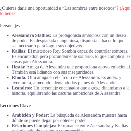
¿Quieres darle una oportunidad a “Las sombras entre nosotros”?
¡Aquí
lo tienes!
Personajes
Alessandra Stathos:
La protagonista ambiciosa con un deseo
de poder. Es despiadada e ingeniosa, dispuesta a hacer lo que
sea necesario para lograr sus objetivos.
Kallias:
El misterioso Rey Sombra capaz de controlar sombras.
Es encantador, pero profundamente solitario, lo que complica las
cosas para Alessandra.
Hestia:
Amiga de Alessandra que proporciona apoyo emocional.
También está lidiando con sus inseguridades.
Rhoda:
Otra amiga en el círculo de Alessandra. Es audaz y
aventurera, a menudo alentando los planes de Alessandra.
Leandros:
Un personaje encantador que agrega dinamismo a la
historia, equilibrando las oscuras ambiciones de Alessandra.
Lecciones Clave
Ambición y Poder:
La búsqueda de Alessandra muestra hasta
dónde se puede llegar por obtener poder.
Relaciones Complejas:
El romance entre Alessandra y Kallias
está plagado de tensión y comprensión.