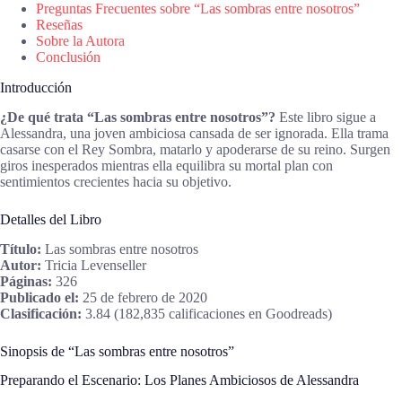
Preguntas Frecuentes sobre “Las sombras entre nosotros”
Reseñas
Sobre la Autora
Conclusión
Introducción
¿De qué trata “Las sombras entre nosotros”?
Este libro sigue a
Alessandra, una joven ambiciosa cansada de ser ignorada. Ella trama
casarse con el Rey Sombra, matarlo y apoderarse de su reino. Surgen
giros inesperados mientras ella equilibra su mortal plan con
sentimientos crecientes hacia su objetivo.
Detalles del Libro
Título:
Las sombras entre nosotros
Autor:
Tricia Levenseller
Páginas:
326
Publicado el:
25 de febrero de 2020
Clasificación:
3.84 (182,835 calificaciones en Goodreads)
Sinopsis de “Las sombras entre nosotros”
Preparando el Escenario: Los Planes Ambiciosos de Alessandra