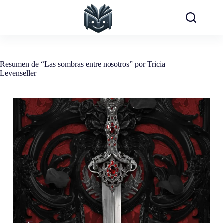
Saltar
al
contenido
Resumen de “Las sombras entre nosotros” por Tricia
Levenseller