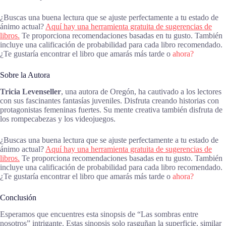
¿Buscas una buena lectura que se ajuste perfectamente a tu estado de
ánimo actual?
Aquí hay una herramienta gratuita de sugerencias de
libros.
Te proporciona recomendaciones basadas en tu gusto. También
incluye una calificación de probabilidad para cada libro recomendado.
¿Te gustaría encontrar el libro que amarás más tarde o
ahora?
Sobre la Autora
Tricia Levenseller
, una autora de Oregón, ha cautivado a los lectores
con sus fascinantes fantasías juveniles. Disfruta creando historias con
protagonistas femeninas fuertes. Su mente creativa también disfruta de
los rompecabezas y los videojuegos.
¿Buscas una buena lectura que se ajuste perfectamente a tu estado de
ánimo actual?
Aquí hay una herramienta gratuita de sugerencias de
libros.
Te proporciona recomendaciones basadas en tu gusto. También
incluye una calificación de probabilidad para cada libro recomendado.
¿Te gustaría encontrar el libro que amarás más tarde o
ahora?
Conclusión
Esperamos que encuentres esta sinopsis de “Las sombras entre
nosotros” intrigante. Estas sinopsis solo rasguñan la superficie, similar