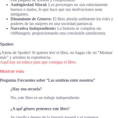
Ambigüedad Moral:
Los personajes no son estrictamente
buenos o malos, lo que hace que sus motivaciones sean
intrigantes.
Dinamismo de Género:
El libro aborda sutilmente los roles y
poderes de las mujeres en una sociedad patriarcal.
Narrativa Independiente:
La historia se completa sin
cliffhangers, proporcionando una conclusión satisfactoria.
Spoilers
¡Alerta de Spoiler! Si quieres leer el libro, no hagas clic en “Mostrar
más” y arruines tu experiencia.
Aquí hay un enlace para que consigas el libro.
Mostrar más
Preguntas Frecuentes sobre “Las sombras entre nosotros”
¿Hay una secuela?
No, este libro es un trabajo independiente.
¿A qué género pertenece este libro?
Se clasifica dentro de la fantasía juvenil y el romance.