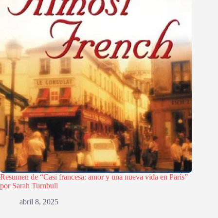
Resumen de “Casi francesa: amor y una nueva vida en París”
por Sarah Turnbull
abril 8, 2025