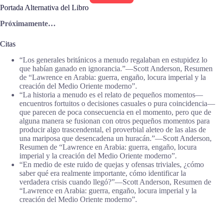
Portada Alternativa del Libro
Próximamente…
Citas
“Los generales británicos a menudo regalaban en estupidez lo
que habían ganado en ignorancia.”―Scott Anderson, Resumen
de “Lawrence en Arabia: guerra, engaño, locura imperial y la
creación del Medio Oriente moderno”.
“La historia a menudo es el relato de pequeños momentos—
encuentros fortuitos o decisiones casuales o pura coincidencia—
que parecen de poca consecuencia en el momento, pero que de
alguna manera se fusionan con otros pequeños momentos para
producir algo trascendental, el proverbial aleteo de las alas de
una mariposa que desencadena un huracán.”―Scott Anderson,
Resumen de “Lawrence en Arabia: guerra, engaño, locura
imperial y la creación del Medio Oriente moderno”.
“En medio de este ruido de quejas y ofensas triviales, ¿cómo
saber qué era realmente importante, cómo identificar la
verdadera crisis cuando llegó?”―Scott Anderson, Resumen de
“Lawrence en Arabia: guerra, engaño, locura imperial y la
creación del Medio Oriente moderno”.