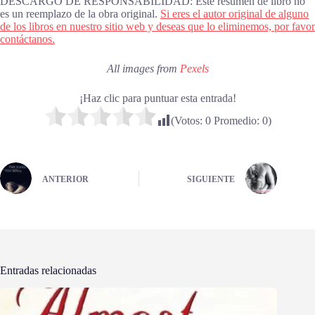
DESCARGO DE RESPONSABILIDAD: Este resumen de libro no
es un reemplazo de la obra original.
Si eres el autor original de alguno
de los libros en nuestro sitio web y deseas que lo eliminemos, por favor
contáctanos.
All images from
Pexels
¡Haz clic para puntuar esta entrada!
(Votos:
0
Promedio:
0
)
ANTERIOR
SIGUIENTE
Entradas relacionadas