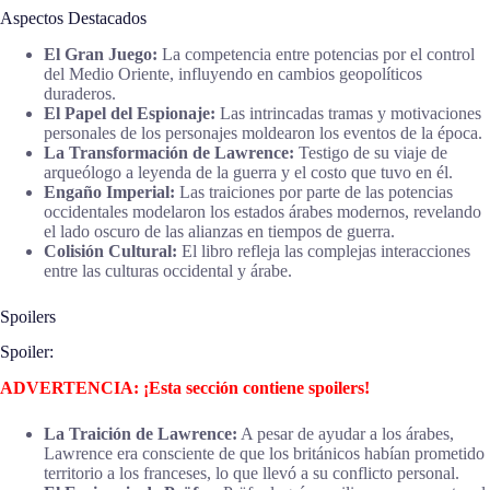
Aspectos Destacados
El Gran Juego:
La competencia entre potencias por el control
del Medio Oriente, influyendo en cambios geopolíticos
duraderos.
El Papel del Espionaje:
Las intrincadas tramas y motivaciones
personales de los personajes moldearon los eventos de la época.
La Transformación de Lawrence:
Testigo de su viaje de
arqueólogo a leyenda de la guerra y el costo que tuvo en él.
Engaño Imperial:
Las traiciones por parte de las potencias
occidentales modelaron los estados árabes modernos, revelando
el lado oscuro de las alianzas en tiempos de guerra.
Colisión Cultural:
El libro refleja las complejas interacciones
entre las culturas occidental y árabe.
Spoilers
Spoiler:
ADVERTENCIA: ¡Esta sección contiene spoilers!
La Traición de Lawrence:
A pesar de ayudar a los árabes,
Lawrence era consciente de que los británicos habían prometido
territorio a los franceses, lo que llevó a su conflicto personal.