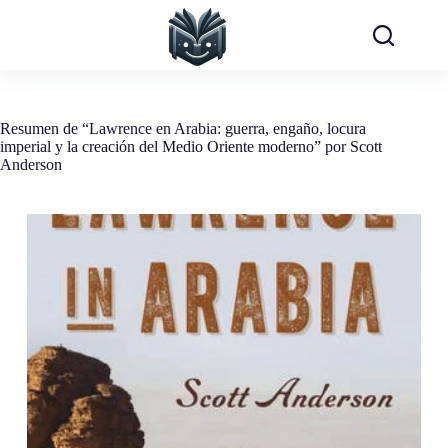
Saltar
al
contenido
Resumen de “Lawrence en Arabia: guerra, engaño, locura
imperial y la creación del Medio Oriente moderno” por Scott
Anderson