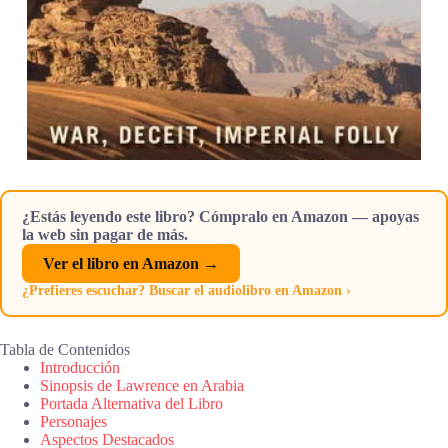
¿Estás leyendo este libro? Cómpralo en Amazon — apoyas
la web sin pagar de más.
Ver el libro en Amazon →
¿Prefieres escuchar? Buscar el audiolibro en Amazon ›
Tabla de Contenidos
Introducción
Sinopsis de Lawrence en Arabia
Portada Alternativa del Libro
Personajes
Aspectos Destacados