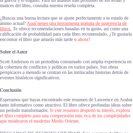
la guerra y el engaño. Para un análisis más profundo de los temas y
matices del libro, consulta nuestra reseña completa.
¿Buscas una buena lectura que se ajuste perfectamente a tu estado de
ánimo actual?
Aquí tienes una herramienta gratuita de sugerencia de
libros.
Te ofrece recomendaciones basadas en tu gusto, así como una
calificación de probabilidad para cada libro recomendado. ¿Te gustaría
encontrar el libro que amarás más tarde o
ahora?
Sobre el Autor
Scott Anderson es un periodista consumado con amplia experiencia en
la cobertura de conflictos y políticas en varios países. Sus obras
perspicaces a menudo se centran en las intrincadas historias detrás de
eventos históricos significativos.
Conclusión
Esperamos que hayas encontrado este resumen de Lawrence en Arabia
tanto informativo como atractivo. El libro ofrece profundas ideas sobre
un período transformador.
Si este resumen despertó tu interés, explora
el libro completo para una comprensión más rica de las complejidades
que moldearon el moderno Medio Oriente.