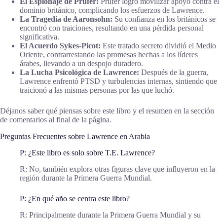
El Espionaje de Prüfer:
Prüfer logró movilizar apoyo contra el
dominio británico, complicando los esfuerzos de Lawrence.
La Tragedia de Aaronsohn:
Su confianza en los británicos se
encontró con traiciones, resultando en una pérdida personal
significativa.
El Acuerdo Sykes-Picot:
Este tratado secreto dividió el Medio
Oriente, contrarrestando las promesas hechas a los líderes
árabes, llevando a un despojo duradero.
La Lucha Psicológica de Lawrence:
Después de la guerra,
Lawrence enfrentó PTSD y turbulencias internas, sintiendo que
traicionó a las mismas personas por las que luchó.
Déjanos saber qué piensas sobre este libro y el resumen en la sección
de comentarios al final de la página.
Preguntas Frecuentes sobre Lawrence en Arabia
P: ¿Este libro es solo sobre T.E. Lawrence?
R: No, también explora otras figuras clave que influyeron en la
región durante la Primera Guerra Mundial.
P: ¿En qué año se centra este libro?
R: Principalmente durante la Primera Guerra Mundial y su