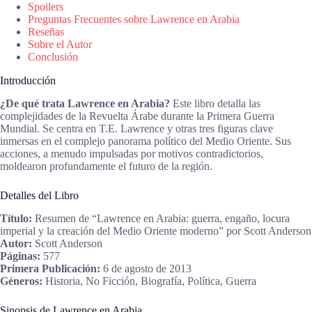
Spoilers
Preguntas Frecuentes sobre Lawrence en Arabia
Reseñas
Sobre el Autor
Conclusión
Introducción
¿De qué trata Lawrence en Arabia?
Este libro detalla las
complejidades de la Revuelta Árabe durante la Primera Guerra
Mundial. Se centra en T.E. Lawrence y otras tres figuras clave
inmersas en el complejo panorama político del Medio Oriente. Sus
acciones, a menudo impulsadas por motivos contradictorios,
moldearon profundamente el futuro de la región.
Detalles del Libro
Título:
Resumen de “Lawrence en Arabia: guerra, engaño, locura
imperial y la creación del Medio Oriente moderno” por Scott Anderson
Autor:
Scott Anderson
Páginas:
577
Primera Publicación:
6 de agosto de 2013
Géneros:
Historia, No Ficción, Biografía, Política, Guerra
Sinopsis de Lawrence en Arabia