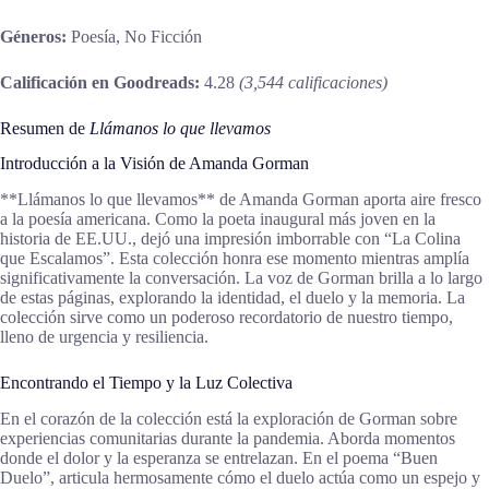
Géneros:
Poesía, No Ficción
Calificación en Goodreads:
4.28
(3,544 calificaciones)
Resumen de
Llámanos lo que llevamos
Introducción a la Visión de Amanda Gorman
**Llámanos lo que llevamos** de Amanda Gorman aporta aire fresco
a la poesía americana. Como la poeta inaugural más joven en la
historia de EE.UU., dejó una impresión imborrable con “La Colina
que Escalamos”. Esta colección honra ese momento mientras amplía
significativamente la conversación. La voz de Gorman brilla a lo largo
de estas páginas, explorando la identidad, el duelo y la memoria. La
colección sirve como un poderoso recordatorio de nuestro tiempo,
lleno de urgencia y resiliencia.
Encontrando el Tiempo y la Luz Colectiva
En el corazón de la colección está la exploración de Gorman sobre
experiencias comunitarias durante la pandemia. Aborda momentos
donde el dolor y la esperanza se entrelazan. En el poema “Buen
Duelo”, articula hermosamente cómo el duelo actúa como un espejo y