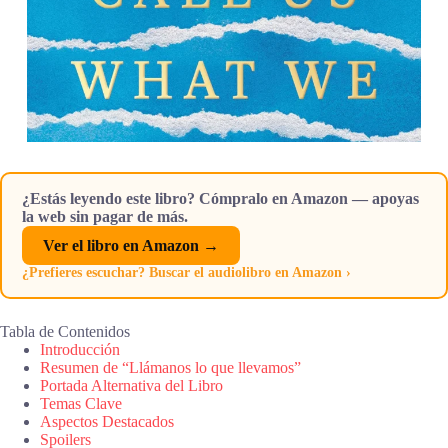
¿Estás leyendo este libro? Cómpralo en Amazon — apoyas
la web sin pagar de más.
Ver el libro en Amazon →
¿Prefieres escuchar? Buscar el audiolibro en Amazon ›
Tabla de Contenidos
Introducción
Resumen de “Llámanos lo que llevamos”
Portada Alternativa del Libro
Temas Clave
Aspectos Destacados
Spoilers