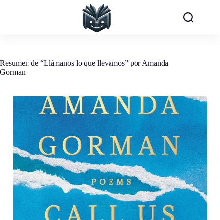
Saltar
al
contenido
Resumen de “Llámanos lo que llevamos” por Amanda
Gorman