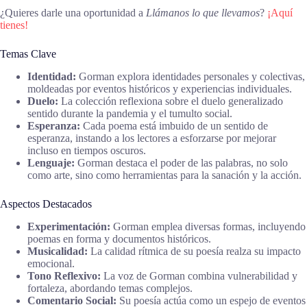
¿Quieres darle una oportunidad a
Llámanos lo que llevamos
?
¡Aquí
tienes!
Temas Clave
Identidad:
Gorman explora identidades personales y colectivas,
moldeadas por eventos históricos y experiencias individuales.
Duelo:
La colección reflexiona sobre el duelo generalizado
sentido durante la pandemia y el tumulto social.
Esperanza:
Cada poema está imbuido de un sentido de
esperanza, instando a los lectores a esforzarse por mejorar
incluso en tiempos oscuros.
Lenguaje:
Gorman destaca el poder de las palabras, no solo
como arte, sino como herramientas para la sanación y la acción.
Aspectos Destacados
Experimentación:
Gorman emplea diversas formas, incluyendo
poemas en forma y documentos históricos.
Musicalidad:
La calidad rítmica de su poesía realza su impacto
emocional.
Tono Reflexivo:
La voz de Gorman combina vulnerabilidad y
fortaleza, abordando temas complejos.
Comentario Social:
Su poesía actúa como un espejo de eventos