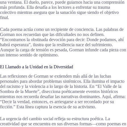
una ventana. El duelo, parece, puede guiarnos hacia una comprensión
más profunda. Ella desafía a los lectores a enfrentar su trauma
colectivo mientras asegura que la sanación sigue siendo el objetivo
final.
Cada poema actúa como un recipiente de conciencia. Las palabras de
Gorman nos recuerdan que las dificultades no nos definen.
“Encontramos la obstinada devoción para decir: Donde podamos, ahí
habrá esperanza”, ilustra que la resiliencia nace del sufrimiento.
Aunque la carga de tensión es pesada, Gorman infunde cada pieza con
un intenso sentido de optimismo.
El Llamado a la Unidad en la Diversidad
Las reflexiones de Gorman se extienden más allá de las luchas
personales para abordar problemas sistémicos. Ella ilumina el impacto
del racismo y la violencia a lo largo de la historia. En “El Valle de la
Sombra de la Muerte”, disecciona poéticamente eventos históricos
mientras nos recuerda desafiar las narrativas dominantes. Aquí, afirma:
“Decir la verdad, entonces, es arriesgarse a ser recordado por su
ficción.” Esta línea captura la esencia de su activismo.
La urgencia del cambio social refleja su estructura poética. La
creatividad que se encuentra en sus diversas formas—como poemas en