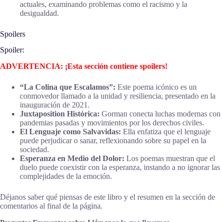
actuales, examinando problemas como el racismo y la
desigualdad.
Spoilers
Spoiler:
ADVERTENCIA: ¡Esta sección contiene spoilers!
“La Colina que Escalamos”:
Este poema icónico es un
conmovedor llamado a la unidad y resiliencia, presentado en la
inauguración de 2021.
Juxtaposition Histórica:
Gorman conecta luchas modernas con
pandemias pasadas y movimientos por los derechos civiles.
El Lenguaje como Salvavidas:
Ella enfatiza que el lenguaje
puede perjudicar o sanar, reflexionando sobre su papel en la
sociedad.
Esperanza en Medio del Dolor:
Los poemas muestran que el
duelo puede coexistir con la esperanza, instando a no ignorar las
complejidades de la emoción.
Déjanos saber qué piensas de este libro y el resumen en la sección de
comentarios al final de la página.