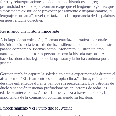
forma y reinterpretaciones de documentos históricos—agrega
profundidad a su trabajo. Gorman exige que el lenguaje haga más que
simplemente existir; debe provocar pensamiento e inspirar cambio, “El
lenguaje es un arca”, revela, enfatizando la importancia de las palabras
en nuestra lucha colectiva.
Revisitando una Historia Importante
A lo largo de su colección, Gorman entrelaza narrativas personales e
históricas. Conecta temas de duelo, resiliencia e identidad con nuestro
pasado compartido. Poemas como “Monomito” ilustran un arco
narrativo que une historias personales con la historia nacional. Al
hacerlo, aborda los legados de la opresión y la lucha continua por la
justicia.
Gorman también captura la soledad colectiva experimentada durante el
aislamiento. “El aislamiento es su propio clima,” afirma, reflejando los
desafíos enfrentados durante tiempos sin precedentes. Los patrones de
duelo y sanación resuenan profundamente en lectores de todas las
edades y antecedentes. A medida que avanza a través del dolor, la
importancia de la compasión continúa siendo su luz guía.
Empoderamiento y el Futuro que se Avecina