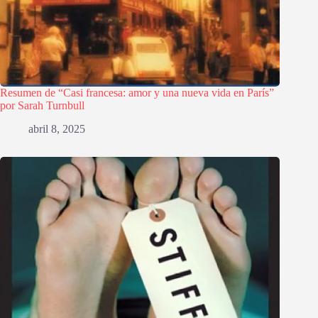
Resumen de “Casi francesa: amor y una nueva vida en París”
por Sarah Turnbull
abril 8, 2025