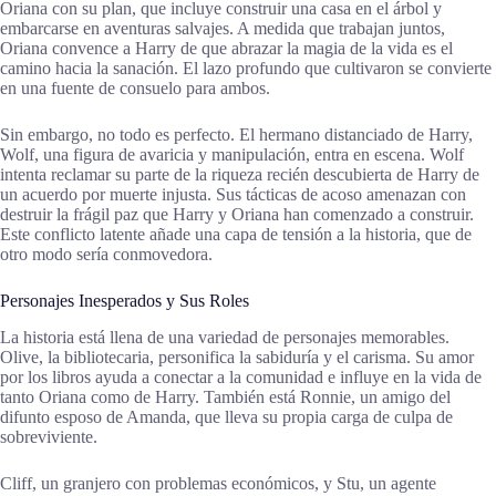
Oriana con su plan, que incluye construir una casa en el árbol y
embarcarse en aventuras salvajes. A medida que trabajan juntos,
Oriana convence a Harry de que abrazar la magia de la vida es el
camino hacia la sanación. El lazo profundo que cultivaron se convierte
en una fuente de consuelo para ambos.
Sin embargo, no todo es perfecto. El hermano distanciado de Harry,
Wolf, una figura de avaricia y manipulación, entra en escena. Wolf
intenta reclamar su parte de la riqueza recién descubierta de Harry de
un acuerdo por muerte injusta. Sus tácticas de acoso amenazan con
destruir la frágil paz que Harry y Oriana han comenzado a construir.
Este conflicto latente añade una capa de tensión a la historia, que de
otro modo sería conmovedora.
Personajes Inesperados y Sus Roles
La historia está llena de una variedad de personajes memorables.
Olive, la bibliotecaria, personifica la sabiduría y el carisma. Su amor
por los libros ayuda a conectar a la comunidad e influye en la vida de
tanto Oriana como de Harry. También está Ronnie, un amigo del
difunto esposo de Amanda, que lleva su propia carga de culpa de
sobreviviente.
Cliff, un granjero con problemas económicos, y Stu, un agente