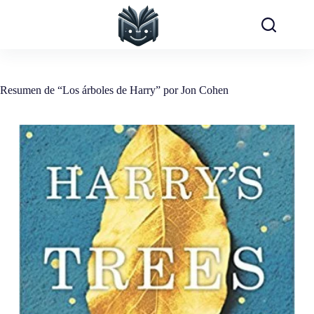
Saltar
al
contenido
Resumen de “Los árboles de Harry” por Jon Cohen