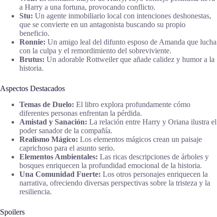
a Harry a una fortuna, provocando conflicto.
Stu:
Un agente inmobiliario local con intenciones deshonestas,
que se convierte en un antagonista buscando su propio
beneficio.
Ronnie:
Un amigo leal del difunto esposo de Amanda que lucha
con la culpa y el remordimiento del sobreviviente.
Brutus:
Un adorable Rottweiler que añade calidez y humor a la
historia.
Aspectos Destacados
Temas de Duelo:
El libro explora profundamente cómo
diferentes personas enfrentan la pérdida.
Amistad y Sanación:
La relación entre Harry y Oriana ilustra el
poder sanador de la compañía.
Realismo Mágico:
Los elementos mágicos crean un paisaje
caprichoso para el asunto serio.
Elementos Ambientales:
Las ricas descripciones de árboles y
bosques enriquecen la profundidad emocional de la historia.
Una Comunidad Fuerte:
Los otros personajes enriquecen la
narrativa, ofreciendo diversas perspectivas sobre la tristeza y la
resiliencia.
Spoilers