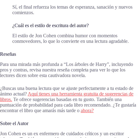
Sí, el final refuerza los temas de esperanza, sanación y nuevos
comienzos.
¿Cuál es el estilo de escritura del autor?
El estilo de Jon Cohen combina humor con momentos
conmovedores, lo que lo convierte en una lectura agradable.
Reseñas
Para una mirada más profunda a “Los árboles de Harry”, incluyendo
pros y contras, revisa nuestra reseña completa para ver lo que los
lectores dicen sobre esta cautivadora novela.
¿Buscas una buena lectura que se ajuste perfectamente a tu estado de
ánimo actual?
Aquí tienes una herramienta gratuita de sugerencias de
libros.
Te ofrece sugerencias basadas en tu gusto. También una
puntuación de probabilidad para cada libro recomendado. ¿Te gustaría
encontrar el libro que amarás más tarde o
ahora?
Sobre el Autor
Jon Cohen es un ex enfermero de cuidados críticos y un escritor