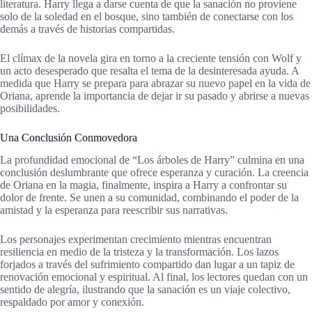
literatura. Harry llega a darse cuenta de que la sanación no proviene
solo de la soledad en el bosque, sino también de conectarse con los
demás a través de historias compartidas.
El clímax de la novela gira en torno a la creciente tensión con Wolf y
un acto desesperado que resalta el tema de la desinteresada ayuda. A
medida que Harry se prepara para abrazar su nuevo papel en la vida de
Oriana, aprende la importancia de dejar ir su pasado y abrirse a nuevas
posibilidades.
Una Conclusión Conmovedora
La profundidad emocional de “Los árboles de Harry” culmina en una
conclusión deslumbrante que ofrece esperanza y curación. La creencia
de Oriana en la magia, finalmente, inspira a Harry a confrontar su
dolor de frente. Se unen a su comunidad, combinando el poder de la
amistad y la esperanza para reescribir sus narrativas.
Los personajes experimentan crecimiento mientras encuentran
resiliencia en medio de la tristeza y la transformación. Los lazos
forjados a través del sufrimiento compartido dan lugar a un tapiz de
renovación emocional y espiritual. Al final, los lectores quedan con un
sentido de alegría, ilustrando que la sanación es un viaje colectivo,
respaldado por amor y conexión.