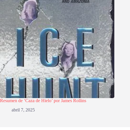
Resumen de ‘Caza de Hielo’ por James Rollins
abril 7, 2025