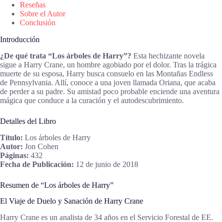
Reseñas
Sobre el Autor
Conclusión
Introducción
¿De qué trata “Los árboles de Harry”?
Esta hechizante novela
sigue a Harry Crane, un hombre agobiado por el dolor. Tras la trágica
muerte de su esposa, Harry busca consuelo en las Montañas Endless
de Pennsylvania. Allí, conoce a una joven llamada Oriana, que acaba
de perder a su padre. Su amistad poco probable enciende una aventura
mágica que conduce a la curación y el autodescubrimiento.
Detalles del Libro
Título:
Los árboles de Harry
Autor:
Jon Cohen
Páginas:
432
Fecha de Publicación:
12 de junio de 2018
Resumen de “Los árboles de Harry”
El Viaje de Duelo y Sanación de Harry Crane
Harry Crane es un analista de 34 años en el Servicio Forestal de EE.