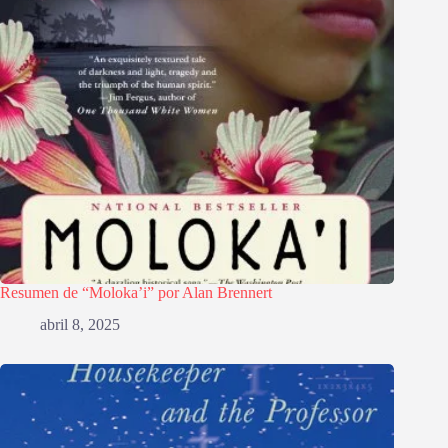
Resumen de “Moloka’i” por Alan Brennert
abril 8, 2025