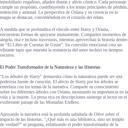
inmobiliario engañoso, añaden drama y alivio cómico. Cada personaje
cumple un propósito, contribuyendo a los temas principales de pérdida,
redención y amistad. La perspectiva de Oriana y su creencia en la
magia se destacan, convirtiéndola en el corazón del relato.
A medida que se profundiza el vínculo entre Harry y Oriana,
encuentran formas de apoyarse mutuamente. Comparten momentos de
alegría, risa e incluso travesuras, mientras aprovechan la historia dentro
de “El Libro de Cuentas de Grum”. Su conexión emocional crea un
vibrante tapiz que muestra la resistencia del amor incluso en tiempos
oscuros.
El Poder Transformador de la Naturaleza y las Historias
“Los árboles de Harry” demuestra cómo la naturaleza puede ser una
poderosa fuente de curación. El afecto de Harry por los árboles se
entrelaza con los temas de la narrativa. Comparte su conocimiento
sobre los diferentes árboles con Oriana, mostrando su importancia en la
vida y la muerte. La prosa rica en descripciones sumerge al lector en el
exuberante paisaje de las Montañas Endless.
Apoyando la narrativa está la profunda sabiduría de Olive sobre el
impacto de las historias. “¿Qué más es una biblioteca, sino un templo
de verdad?” se pregunta, enfatizando el poder transformador de la