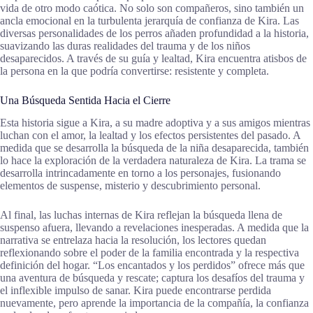
vida de otro modo caótica. No solo son compañeros, sino también un
ancla emocional en la turbulenta jerarquía de confianza de Kira. Las
diversas personalidades de los perros añaden profundidad a la historia,
suavizando las duras realidades del trauma y de los niños
desaparecidos. A través de su guía y lealtad, Kira encuentra atisbos de
la persona en la que podría convertirse: resistente y completa.
Una Búsqueda Sentida Hacia el Cierre
Esta historia sigue a Kira, a su madre adoptiva y a sus amigos mientras
luchan con el amor, la lealtad y los efectos persistentes del pasado. A
medida que se desarrolla la búsqueda de la niña desaparecida, también
lo hace la exploración de la verdadera naturaleza de Kira. La trama se
desarrolla intrincadamente en torno a los personajes, fusionando
elementos de suspense, misterio y descubrimiento personal.
Al final, las luchas internas de Kira reflejan la búsqueda llena de
suspenso afuera, llevando a revelaciones inesperadas. A medida que la
narrativa se entrelaza hacia la resolución, los lectores quedan
reflexionando sobre el poder de la familia encontrada y la respectiva
definición del hogar. “Los encantados y los perdidos” ofrece más que
una aventura de búsqueda y rescate; captura los desafíos del trauma y
el inflexible impulso de sanar. Kira puede encontrarse perdida
nuevamente, pero aprende la importancia de la compañía, la confianza