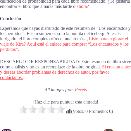
calificación de probabilidad para cada libro recomendado. ¿Te gustaría
encontrar el libro que amarás más tarde o
ahora?
Conclusión
Esperamos que hayas disfrutado de este resumen de “Los encantados y
los perdidos”. Este resumen es solo la puntita del iceberg. Si estás
intrigado, el libro completo ofrece mucho más.
¿Listo para explorar el
viaje de Kira? Aquí está el enlace para comprar “Los encantados y los
perdidos”.
DESCARGO DE RESPONSABILIDAD: Este resumen de libro sirve
como análisis y no es un reemplazo de la obra original.
Si eres un autor
y deseas abordar problemas de derechos de autor, por favor
contáctanos.
All images from
Pexels
¡Haz clic para puntuar esta entrada!
(Votos:
0
Promedio:
0
)