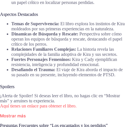
un papel crítico en localizar personas perdidas.
Aspectos Destacados
Temas de Supervivencia:
El libro explora los instintos de Kira
moldeados por sus primeras experiencias en la naturaleza.
Dinamicas de Búsqueda y Rescate:
Perspectiva sobre cómo
operan los equipos de búsqueda y rescate, destacando el papel
crítico de los perros.
Relaciones Familiares Complejas:
La historia revela las
complejidades de la familia adoptiva de Kira y sus secretos.
Fuertes Personajes Femeninos:
Kira y Cady ejemplifican
resistencia, inteligencia y profundidad emocional.
Desafiando el Trauma:
El viaje de Kira aborda el impacto de
su pasado en su presente, incluyendo elementos de PTSD.
Spoilers
¡Alerta de Spoiler! Si deseas leer el libro, no hagas clic en “Mostrar
más” y arruines tu experiencia.
Aquí tienes un enlace para obtener el libro.
Mostrar más
Preguntas Frecuentes sobre “Los encantados y los perdidos”