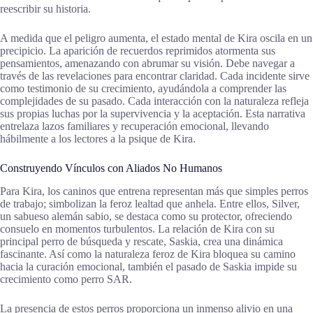
reescribir su historia.
A medida que el peligro aumenta, el estado mental de Kira oscila en un
precipicio. La aparición de recuerdos reprimidos atormenta sus
pensamientos, amenazando con abrumar su visión. Debe navegar a
través de las revelaciones para encontrar claridad. Cada incidente sirve
como testimonio de su crecimiento, ayudándola a comprender las
complejidades de su pasado. Cada interacción con la naturaleza refleja
sus propias luchas por la supervivencia y la aceptación. Esta narrativa
entrelaza lazos familiares y recuperación emocional, llevando
hábilmente a los lectores a la psique de Kira.
Construyendo Vínculos con Aliados No Humanos
Para Kira, los caninos que entrena representan más que simples perros
de trabajo; simbolizan la feroz lealtad que anhela. Entre ellos, Silver,
un sabueso alemán sabio, se destaca como su protector, ofreciendo
consuelo en momentos turbulentos. La relación de Kira con su
principal perro de búsqueda y rescate, Saskia, crea una dinámica
fascinante. Así como la naturaleza feroz de Kira bloquea su camino
hacia la curación emocional, también el pasado de Saskia impide su
crecimiento como perro SAR.
La presencia de estos perros proporciona un inmenso alivio en una