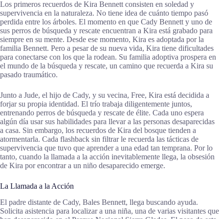
Los primeros recuerdos de Kira Bennett consisten en soledad y
supervivencia en la naturaleza. No tiene idea de cuánto tiempo pasó
perdida entre los árboles. El momento en que Cady Bennett y uno de
sus perros de búsqueda y rescate encuentran a Kira está grabado para
siempre en su mente. Desde ese momento, Kira es adoptada por la
familia Bennett. Pero a pesar de su nueva vida, Kira tiene dificultades
para conectarse con los que la rodean. Su familia adoptiva prospera en
el mundo de la búsqueda y rescate, un camino que recuerda a Kira su
pasado traumático.
Junto a Jude, el hijo de Cady, y su vecina, Free, Kira está decidida a
forjar su propia identidad. El trío trabaja diligentemente juntos,
entrenando perros de búsqueda y rescate de élite. Cada uno espera
algún día usar sus habilidades para llevar a las personas desaparecidas
a casa. Sin embargo, los recuerdos de Kira del bosque tienden a
atormentarla. Cada flashback sin filtrar le recuerda las tácticas de
supervivencia que tuvo que aprender a una edad tan temprana. Por lo
tanto, cuando la llamada a la acción inevitablemente llega, la obsesión
de Kira por encontrar a un niño desaparecido emerge.
La Llamada a la Acción
El padre distante de Cady, Bales Bennett, llega buscando ayuda.
Solicita asistencia para localizar a una niña, una de varias visitantes que