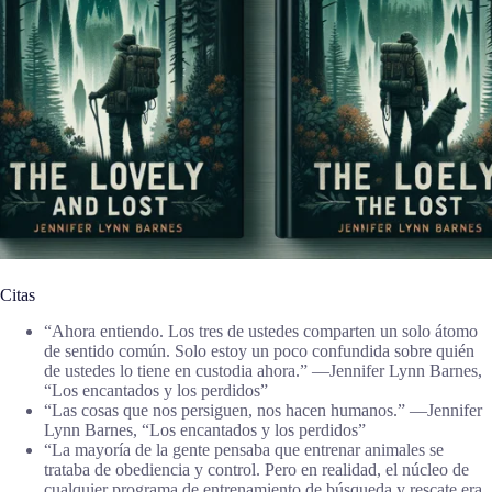
Citas
“Ahora entiendo. Los tres de ustedes comparten un solo átomo
de sentido común. Solo estoy un poco confundida sobre quién
de ustedes lo tiene en custodia ahora.” ―Jennifer Lynn Barnes,
“Los encantados y los perdidos”
“Las cosas que nos persiguen, nos hacen humanos.” ―Jennifer
Lynn Barnes, “Los encantados y los perdidos”
“La mayoría de la gente pensaba que entrenar animales se
trataba de obediencia y control. Pero en realidad, el núcleo de
cualquier programa de entrenamiento de búsqueda y rescate era