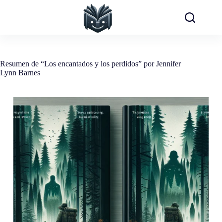
Saltar
al
contenido
Resumen de “Los encantados y los perdidos” por Jennifer
Lynn Barnes