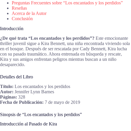
Preguntas Frecuentes sobre “Los encantados y los perdidos”
Reseñas
Acerca de la Autor
Conclusión
Introducción
¿De qué trata “Los encantados y los perdidos”?
Este emocionante
thriller juvenil sigue a Kira Bennett, una niña encontrada viviendo sola
en el bosque. Después de ser rescatada por Cady Bennett, Kira lucha
con su pasado traumático. Ahora entrenada en búsqueda y rescate,
Kira y sus amigos enfrentan peligros mientras buscan a un niño
desaparecido.
Detalles del Libro
Título:
Los encantados y los perdidos
Autor:
Jennifer Lynn Barnes
Páginas:
328
Fecha de Publicación:
7 de mayo de 2019
Sinopsis de “Los encantados y los perdidos”
Introducción al Pasado de Kira