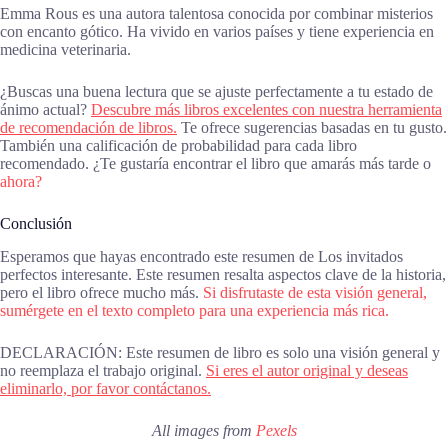
Emma Rous es una autora talentosa conocida por combinar misterios
con encanto gótico. Ha vivido en varios países y tiene experiencia en
medicina veterinaria.
¿Buscas una buena lectura que se ajuste perfectamente a tu estado de
ánimo actual?
Descubre más libros excelentes con nuestra herramienta
de recomendación de libros.
Te ofrece sugerencias basadas en tu gusto.
También una calificación de probabilidad para cada libro
recomendado. ¿Te gustaría encontrar el libro que amarás más tarde o
ahora?
Conclusión
Esperamos que hayas encontrado este resumen de Los invitados
perfectos interesante. Este resumen resalta aspectos clave de la historia,
pero el libro ofrece mucho más.
Si disfrutaste de esta visión general,
sumérgete en el texto completo para una experiencia más rica.
DECLARACIÓN: Este resumen de libro es solo una visión general y
no reemplaza el trabajo original.
Si eres el autor original y deseas
eliminarlo, por favor contáctanos.
All images from
Pexels