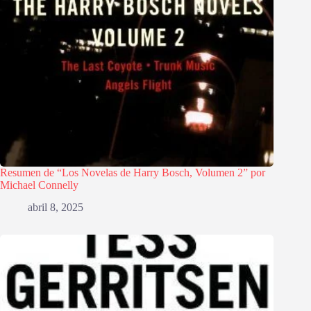
Resumen de “Los Novelas de Harry Bosch, Volumen 2” por
Michael Connelly
abril 8, 2025