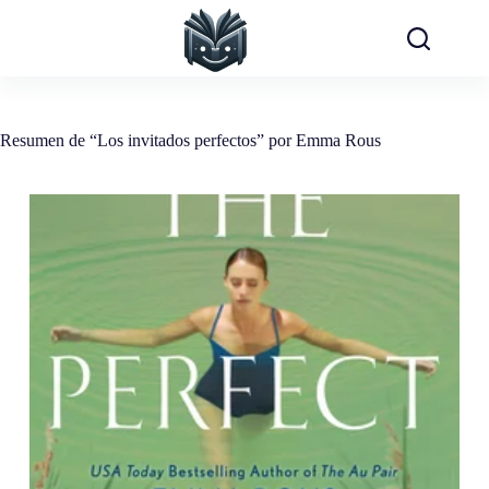
Saltar
al
contenido
Resumen de “Los invitados perfectos” por Emma Rous