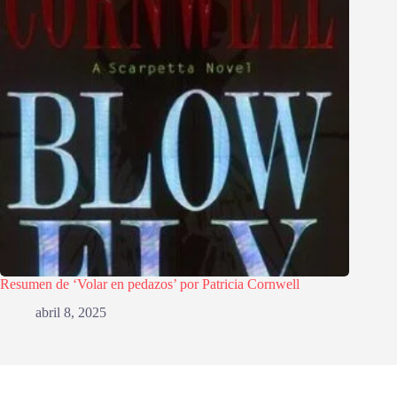
Resumen de ‘Volar en pedazos’ por Patricia Cornwell
abril 8, 2025