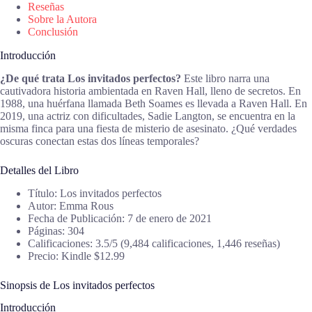
Reseñas
Sobre la Autora
Conclusión
Introducción
¿De qué trata Los invitados perfectos?
Este libro narra una
cautivadora historia ambientada en Raven Hall, lleno de secretos. En
1988, una huérfana llamada Beth Soames es llevada a Raven Hall. En
2019, una actriz con dificultades, Sadie Langton, se encuentra en la
misma finca para una fiesta de misterio de asesinato. ¿Qué verdades
oscuras conectan estas dos líneas temporales?
Detalles del Libro
Título: Los invitados perfectos
Autor: Emma Rous
Fecha de Publicación: 7 de enero de 2021
Páginas: 304
Calificaciones: 3.5/5 (9,484 calificaciones, 1,446 reseñas)
Precio: Kindle $12.99
Sinopsis de Los invitados perfectos
Introducción