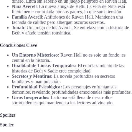
dinero. Entra sin saberlo en un juego peligroso en Raven Hall.
Nina Averell
: La nueva amiga de Beth. La vida de Nina está
fuertemente controlada por sus padres, lo que suma tensión.
Familia Averell
: Anfitriones de Raven Hall. Mantienen una
fachada de calidez pero albergan oscuros secretos.
Jonah
: Un amigo de los Averell. Se entrelaza con la historia de
Beth y añade tensión romántica.
Conclusiones Clave
Un Entorno Misterioso:
Raven Hall no es solo un fondo; es
central en la historia.
Dualidad de Líneas Temporales:
El entrelazamiento de las
historias de Beth y Sadie crea complejidad.
Secretos y Mentiras:
La novela profundiza en secretos
familiares y manipulación.
Profundidad Psicológica:
Los personajes enfrentan sus
demonios, revelando profundidades emocionales más profundas.
Giros Inesperados:
La trama está llena de desarrollos
sorprendentes que mantienen a los lectores adivinando.
Spoilers
Spoiler: