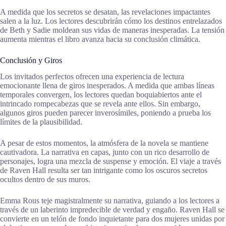
A medida que los secretos se desatan, las revelaciones impactantes
salen a la luz. Los lectores descubrirán cómo los destinos entrelazados
de Beth y Sadie moldean sus vidas de maneras inesperadas. La tensión
aumenta mientras el libro avanza hacia su conclusión climática.
Conclusión y Giros
Los invitados perfectos ofrecen una experiencia de lectura
emocionante llena de giros inesperados. A medida que ambas líneas
temporales convergen, los lectores quedan boquiabiertos ante el
intrincado rompecabezas que se revela ante ellos. Sin embargo,
algunos giros pueden parecer inverosímiles, poniendo a prueba los
límites de la plausibilidad.
A pesar de estos momentos, la atmósfera de la novela se mantiene
cautivadora. La narrativa en capas, junto con un rico desarrollo de
personajes, logra una mezcla de suspense y emoción. El viaje a través
de Raven Hall resulta ser tan intrigante como los oscuros secretos
ocultos dentro de sus muros.
Emma Rous teje magistralmente su narrativa, guiando a los lectores a
través de un laberinto impredecible de verdad y engaño. Raven Hall se
convierte en un telón de fondo inquietante para dos mujeres unidas por