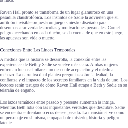
la finca.
Raven Hall pronto se transforma de un lugar glamuroso en una
pesadilla claustrofóbica. Los instintos de Sadie la advierten que su
anfitrión invisible orquesta un juego siniestro diseñado para
desenmascarar verdades ocultas y motivaciones personales. Con el
peligro acechando en cada rincón, se da cuenta de que en este juego,
las apuestas son vida o muerte.
Conexiones Entre Las Líneas Temporales
A medida que la historia se desarrolla, la conexión entre las
experiencias de Beth y Sadie se vuelve más clara. Ambas mujeres
enfrentan luchas similares: un deseo de aceptación y el miedo al
rechazo. La narrativa dual plantea preguntas sobre la lealtad, la
confianza y el impacto de los secretos familiares en la vida de uno. Los
lectores serán testigos de cómo Raven Hall atrapa a Beth y Sadie en su
telaraña de engaño.
Los lazos temáticos entre pasado y presente aumentan la intriga.
Mientras Beth lidia con las inquietantes verdades que descubre, Sadie
se encuentra enfrentando ecos de ese pasado. La mansión sirve como
un personaje en sí misma, empapada de misterio, historia y peligro
latente.