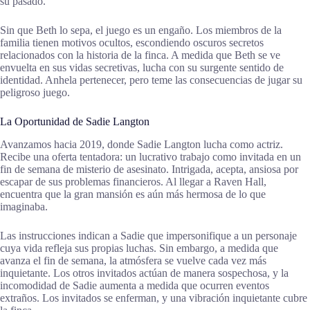
su pasado.
Sin que Beth lo sepa, el juego es un engaño. Los miembros de la
familia tienen motivos ocultos, escondiendo oscuros secretos
relacionados con la historia de la finca. A medida que Beth se ve
envuelta en sus vidas secretivas, lucha con su surgente sentido de
identidad. Anhela pertenecer, pero teme las consecuencias de jugar su
peligroso juego.
La Oportunidad de Sadie Langton
Avanzamos hacia 2019, donde Sadie Langton lucha como actriz.
Recibe una oferta tentadora: un lucrativo trabajo como invitada en un
fin de semana de misterio de asesinato. Intrigada, acepta, ansiosa por
escapar de sus problemas financieros. Al llegar a Raven Hall,
encuentra que la gran mansión es aún más hermosa de lo que
imaginaba.
Las instrucciones indican a Sadie que impersonifique a un personaje
cuya vida refleja sus propias luchas. Sin embargo, a medida que
avanza el fin de semana, la atmósfera se vuelve cada vez más
inquietante. Los otros invitados actúan de manera sospechosa, y la
incomodidad de Sadie aumenta a medida que ocurren eventos
extraños. Los invitados se enferman, y una vibración inquietante cubre