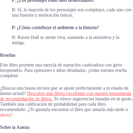
P: ¿Los personajes están bien desarrollados?
R: Sí, la mayoría de los personajes son complejos, cada uno con
una historia y motivación únicas.
P: ¿Cómo contribuye el ambiente a la historia?
R: Raven Hall se siente viva, sumando a la atmósfera y la
intriga.
Reseñas
Este libro promete una mezcla de narración cautivadora con giros
inesperados. Para opiniones e ideas detalladas, ¡visita nuestra reseña
completa!
¿Buscas una buena lectura que se ajuste perfectamente a tu estado de
ánimo actual?
Descubre más libros excelentes con nuestra herramienta
de recomendación de libros.
Te ofrece sugerencias basadas en tu gusto.
También una calificación de probabilidad para cada libro
recomendado. ¿Te gustaría encontrar el libro que amarás más tarde o
ahora?
Sobre la Autora