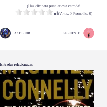
¡Haz clic para puntuar esta entrada!
(Votos:
0
Promedio:
0
)
ANTERIOR
SIGUIENTE
Entradas relacionadas