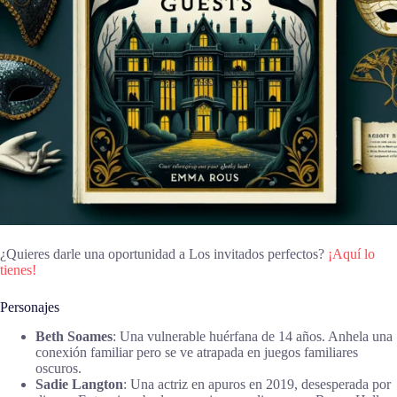
¿Quieres darle una oportunidad a Los invitados perfectos?
¡Aquí lo
tienes!
Personajes
Beth Soames
: Una vulnerable huérfana de 14 años. Anhela una
conexión familiar pero se ve atrapada en juegos familiares
oscuros.
Sadie Langton
: Una actriz en apuros en 2019, desesperada por