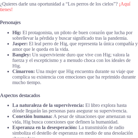
¿Quieres darle una oportunidad a “Los perros de los cielos”?
¡Aquí
tienes!
Personajes
Hig:
El protagonista, un piloto de buen corazón que lucha por
sobrellevar la pérdida y buscar significado tras la pandemia.
Jasper:
El leal perro de Hig, que representa la única compañía y
amor que le queda en la vida.
Bangley:
Un superviviente duro que vive con Hig; valora la
fuerza y el escepticismo y a menudo choca con los ideales de
Hig.
Cimarron:
Una mujer que Hig encuentra durante su viaje que
complica su existencia con emociones que ha reprimido durante
mucho tiempo.
Aspectos destacados
La naturaleza de la supervivencia:
El libro explora hasta
dónde llegarán las personas para asegurar su supervivencia.
Conexión humana:
A pesar de situaciones que amenazan su
vida, Hig busca conexiones que definen la humanidad.
Esperanza en la desesperación:
La transmisión de radio
simboliza el destello de esperanza en medio de una desolación