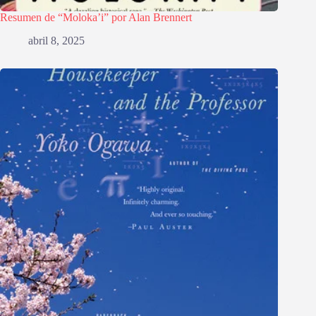
Resumen de “Moloka’i” por Alan Brennert
abril 8, 2025