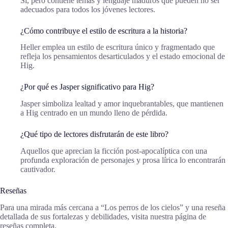
Sí, pero contiene temas y lenguaje maduros que pueden no ser
adecuados para todos los jóvenes lectores.
¿Cómo contribuye el estilo de escritura a la historia?
Heller emplea un estilo de escritura único y fragmentado que
refleja los pensamientos desarticulados y el estado emocional de
Hig.
¿Por qué es Jasper significativo para Hig?
Jasper simboliza lealtad y amor inquebrantables, que mantienen
a Hig centrado en un mundo lleno de pérdida.
¿Qué tipo de lectores disfrutarán de este libro?
Aquellos que aprecian la ficción post-apocalíptica con una
profunda exploración de personajes y prosa lírica lo encontrarán
cautivador.
Reseñas
Para una mirada más cercana a “Los perros de los cielos” y una reseña
detallada de sus fortalezas y debilidades, visita nuestra página de
reseñas completa.