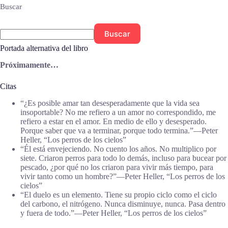
Buscar
Buscar
Portada alternativa del libro
Próximamente…
Citas
“¿Es posible amar tan desesperadamente que la vida sea
insoportable? No me refiero a un amor no correspondido, me
refiero a estar en el amor. En medio de ello y desesperado.
Porque saber que va a terminar, porque todo termina.”―Peter
Heller, “Los perros de los cielos”
“Él está envejeciendo. No cuento los años. No multiplico por
siete. Criaron perros para todo lo demás, incluso para bucear por
pescado, ¿por qué no los criaron para vivir más tiempo, para
vivir tanto como un hombre?”―Peter Heller, “Los perros de los
cielos”
“El duelo es un elemento. Tiene su propio ciclo como el ciclo
del carbono, el nitrógeno. Nunca disminuye, nunca. Pasa dentro
y fuera de todo.”―Peter Heller, “Los perros de los cielos”