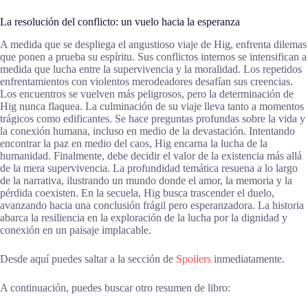
La resolución del conflicto: un vuelo hacia la esperanza
A medida que se despliega el angustioso viaje de Hig, enfrenta dilemas
que ponen a prueba su espíritu. Sus conflictos internos se intensifican a
medida que lucha entre la supervivencia y la moralidad. Los repetidos
enfrentamientos con violentos merodeadores desafían sus creencias.
Los encuentros se vuelven más peligrosos, pero la determinación de
Hig nunca flaquea. La culminación de su viaje lleva tanto a momentos
trágicos como edificantes. Se hace preguntas profundas sobre la vida y
la conexión humana, incluso en medio de la devastación. Intentando
encontrar la paz en medio del caos, Hig encarna la lucha de la
humanidad. Finalmente, debe decidir el valor de la existencia más allá
de la mera supervivencia. La profundidad temática resuena a lo largo
de la narrativa, ilustrando un mundo donde el amor, la memoria y la
pérdida coexisten. En la secuela, Hig busca trascender el duelo,
avanzando hacia una conclusión frágil pero esperanzadora. La historia
abarca la resiliencia en la exploración de la lucha por la dignidad y
conexión en un paisaje implacable.
Desde aquí puedes saltar a la sección de
Spoilers
inmediatamente.
A continuación, puedes buscar otro resumen de libro: