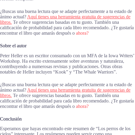
¿Buscas una buena lectura que se adapte perfectamente a tu estado de
ánimo actual?
Aquí tienes una herramienta gratuita de sugerencias de
libros.
Te ofrece sugerencias basadas en tu gusto. También una
calificación de probabilidad para cada libro recomendado. ¿Te gustaría
encontrar el libro que amarás después o
ahora?
Sobre el autor
Peter Heller es un escritor consumado con un MFA de la Iowa Writers’
Workshop. Ha escrito extensamente sobre aventuras y naturaleza,
contribuyendo a numerosas revistas y publicaciones. Otras obras
notables de Heller incluyen “Kook” y “The Whale Warriors”.
¿Buscas una buena lectura que se adapte perfectamente a tu estado de
ánimo actual?
Aquí tienes una herramienta gratuita de sugerencias de
libros.
Te ofrece sugerencias basadas en tu gusto. También una
calificación de probabilidad para cada libro recomendado. ¿Te gustaría
encontrar el libro que amarás después o
ahora?
Conclusión
Esperamos que hayas encontrado este resumen de “Los perros de los
cielos” interesante. Los resúmenes pueden servir como una