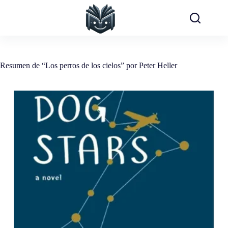
Saltar
al
contenido
Resumen de “Los perros de los cielos” por Peter Heller