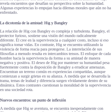
revela encuentros que desafían su perspectiva sobre la humanidad.
Algunas experiencias lo empujan hacia dilemas morales que aún no ha
enfrentado.
La dicotomía de la amistad: Hig y Bangley
La relación de Hig con Bangley es compleja y turbulenta. Bangley, el
protector furioso, sostiene una visión del mundo radicalmente
diferente. Él cree en la supervivencia a cualquier costo, incluso si eso
significa tomar vidas. En contraste, Hig se encuentra utilizando la
violencia de forma reacia para protegerse. La interrelación de sus
filosofías a menudo resulta en intercambios tensos. El enfoque de cada
hombre hacia la supervivencia da forma a su amistad de manera
negativa y positiva. El deseo de Hig por mantener su humanidad pesa
fuertemente contra la disposición de Bangley a erradicar amenazas.
Encuentran un terreno común en experiencias compartidas, aunque
comienzan a surgir grietas en su alianza. A medida que se desarrolla la
trama, temas de lealtad y diferencia surgen vívidamente dentro de su
dinámica. Estos contrastes cuestionan la moralidad de la supervivencia
en una sociedad rota.
Nuevos encuentros: un punto de inflexión
A medida que Hig se aventura, se encuentra inesperadamente con