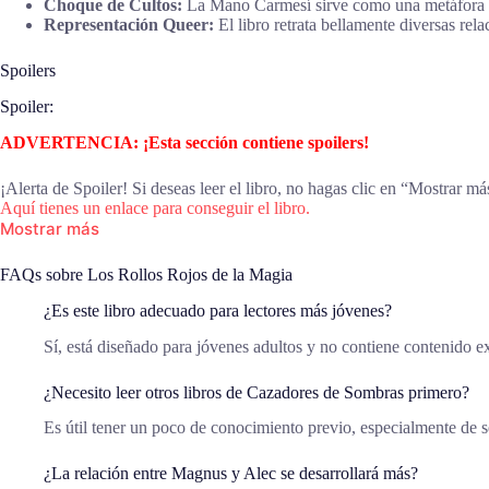
Choque de Cultos:
La Mano Carmesí sirve como una metáfora de 
Representación Queer:
El libro retrata bellamente diversas rela
Spoilers
Spoiler:
ADVERTENCIA: ¡Esta sección contiene spoilers!
¡Alerta de Spoiler! Si deseas leer el libro, no hagas clic en “Mostrar má
Aquí tienes un enlace para conseguir el libro.
Mostrar más
FAQs sobre Los Rollos Rojos de la Magia
¿Es este libro adecuado para lectores más jóvenes?
Sí, está diseñado para jóvenes adultos y no contiene contenido ex
¿Necesito leer otros libros de Cazadores de Sombras primero?
Es útil tener un poco de conocimiento previo, especialmente de s
¿La relación entre Magnus y Alec se desarrollará más?