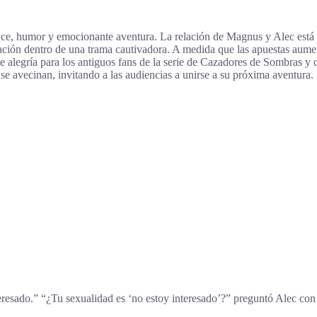
ce, humor y emocionante aventura. La relación de Magnus y Alec está
eptación dentro de una trama cautivadora. A medida que las apuestas aum
te alegría para los antiguos fans de la serie de Cazadores de Sombras y
 se avecinan, invitando a las audiencias a unirse a su próxima aventura.
eresado.” “¿Tu sexualidad es ‘no estoy interesado’?” preguntó Alec co