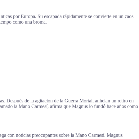
ticas por Europa. Su escapada rápidamente se convierte en un caos
 tiempo como una broma.
 Después de la agitación de la Guerra Mortal, anhelan un retiro en
o, llamado la Mano Carmesí, afirma que Magnus lo fundó hace años como
llega con noticias preocupantes sobre la Mano Carmesí. Magnus