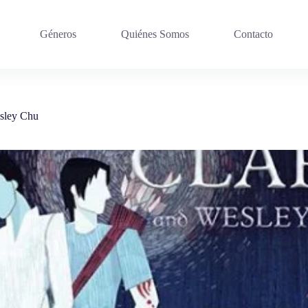
Géneros
Quiénes Somos
Contacto
esley Chu