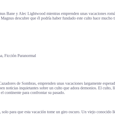
gnus Bane y Alec Lightwood mientras emprenden unas vacaciones román
s. Magnus descubre que él podría haber fundado este culto hace mucho
a, Ficción Paranormal
azadores de Sombras, emprenden unas vacaciones largamente esperadas.
ben noticias inquietantes sobre un culto que adora demonios. El cult
el continente para confrontar su pasado.
, solo para que esta vacación tome un giro oscuro. Un viejo conocido 