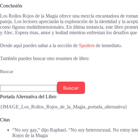
Conclusión
Los Rollos Rojos de la Magia ofrece una mezcla encantadora de roman
pareja. Los lectores apreciaràn la exploración de la identidad y la ac
como figuras multidimensionales. En última instancia, este libro prome
y Alec. Espera risas, amor y lealtad mientras enfrentan los desafíos que
Desde aquí puedes saltar a la sección de
Spoilers
de inmediato.
También puedes buscar otro resumen de libro:
Buscar
Buscar
Portada Alternativa del Libro
{IMAGE_Los_Rollos_Rojos_de_la_Magia_portada_alternativa}
Citas
“No soy gay,” dijo Raphael. “No soy heterosexual. No estoy int
Rojos de la Magia