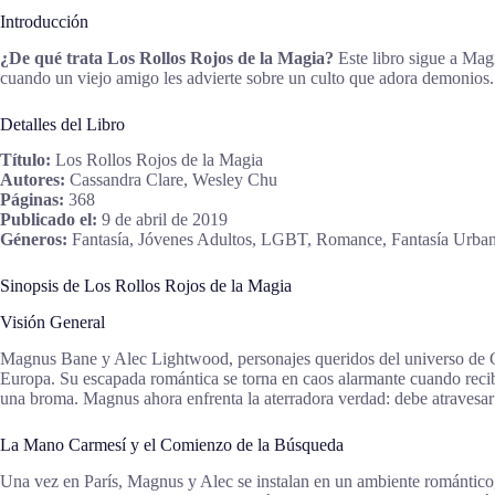
Introducción
¿De qué trata Los Rollos Rojos de la Magia?
Este libro sigue a Ma
cuando un viejo amigo les advierte sobre un culto que adora demonio
Detalles del Libro
Título:
Los Rollos Rojos de la Magia
Autores:
Cassandra Clare, Wesley Chu
Páginas:
368
Publicado el:
9 de abril de 2019
Géneros:
Fantasía, Jóvenes Adultos, LGBT, Romance, Fantasía Urban
Sinopsis de Los Rollos Rojos de la Magia
Visión General
Magnus Bane y Alec Lightwood, personajes queridos del universo de C
Europa. Su escapada romántica se torna en caos alarmante cuando reci
una broma. Magnus ahora enfrenta la aterradora verdad: debe atravesar 
La Mano Carmesí y el Comienzo de la Búsqueda
Una vez en París, Magnus y Alec se instalan en un ambiente romántico