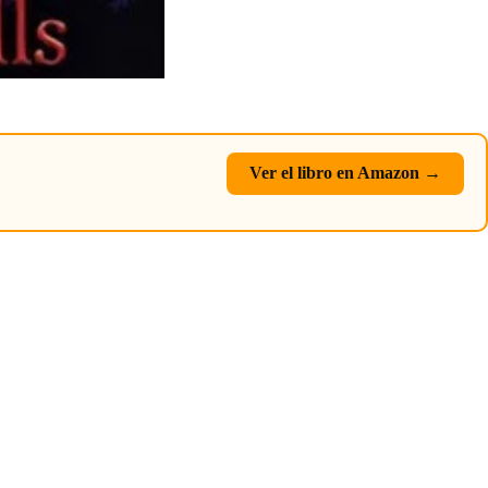
Ver el libro en Amazon →