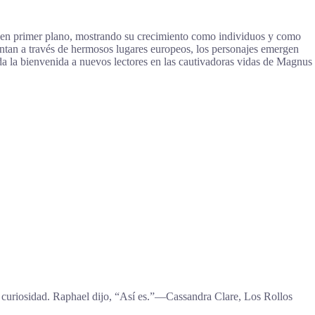
 en primer plano, mostrando su crecimiento como individuos y como
entan a través de hermosos lugares europeos, los personajes emergen
 da la bienvenida a nuevos lectores en las cautivadoras vidas de Magnus
n curiosidad. Raphael dijo, “Así es.”―Cassandra Clare, Los Rollos