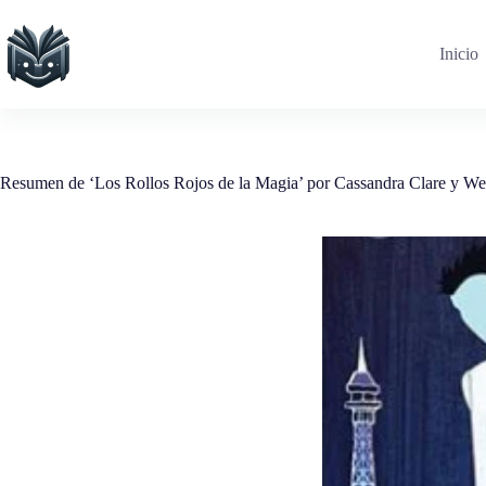
Saltar
al
contenido
Inicio
Resumen de ‘Los Rollos Rojos de la Magia’ por Cassandra Clare y W