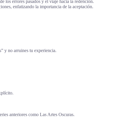
los errores pasados y el viaje hacia la redención.
ciones, enfatizando la importancia de la aceptación.
s” y no arruines tu experiencia.
plícito.
eries anteriores como Las Artes Oscuras.