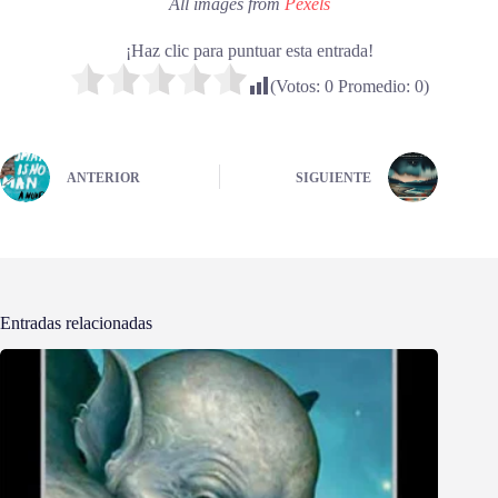
All images from
Pexels
¡Haz clic para puntuar esta entrada!
(Votos:
0
Promedio:
0
)
ANTERIOR
SIGUIENTE
Entradas relacionadas