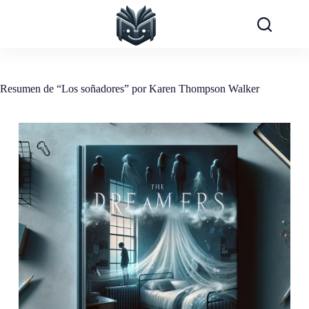
Saltar
al
contenido
Resumen de “Los soñadores” por Karen Thompson Walker