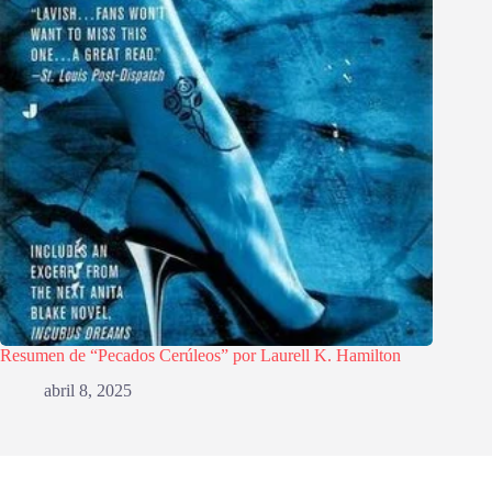
Resumen de “Pecados Cerúleos” por Laurell K. Hamilton
abril 8, 2025