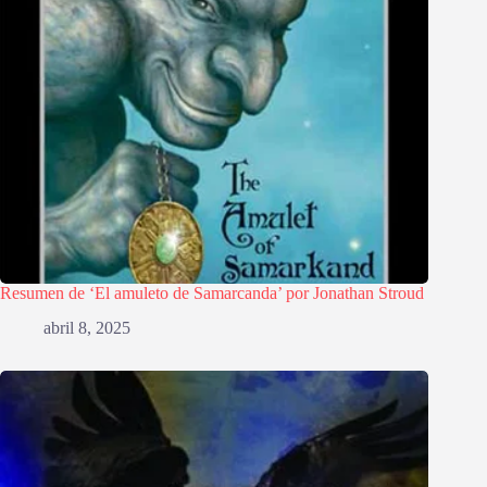
Resumen de ‘El amuleto de Samarcanda’ por Jonathan Stroud
abril 8, 2025