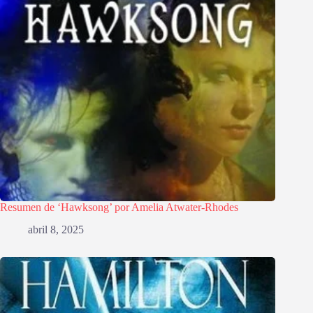
Resumen de ‘Hawksong’ por Amelia Atwater-Rhodes
abril 8, 2025