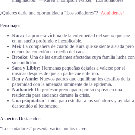
imaginación.”―Karen Thompson Walker, “Los soñadores”
¿Quieres darle una oportunidad a “Los soñadores”?
¡Aquí tienes!
Personajes
Kara:
La primera víctima de la enfermedad del sueño que cae
en un sueño profundo e inexplicable.
Mei:
La compañera de cuarto de Kara que se siente aislada pero
encuentra conexión en medio del caos.
Brooke:
Una de las estudiantes afectadas cuya familia lucha con
su condición.
Sara y Libby:
Hermanas pequeñas dejadas a valerse por sí
mismas después de que su padre cae enfermo.
Ben y Annie:
Nuevos padres que equilibran los desafíos de la
paternidad con la amenaza inminente de la epidemia.
Nathaniel:
Un profesor preocupado por su esposo en una
residencia para ancianos durante la crisis.
Una psiquiatra:
Traída para estudiar a los soñadores y ayudar a
dar sentido al fenómeno.
Aspectos Destacados
“Los soñadores” presenta varios puntos clave: