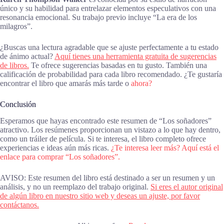
único y su habilidad para entrelazar elementos especulativos con una
resonancia emocional. Su trabajo previo incluye “La era de los
milagros”.
¿Buscas una lectura agradable que se ajuste perfectamente a tu estado
de ánimo actual?
Aquí tienes una herramienta gratuita de sugerencias
de libros.
Te ofrece sugerencias basadas en tu gusto. También una
calificación de probabilidad para cada libro recomendado. ¿Te gustaría
encontrar el libro que amarás más tarde o
ahora?
Conclusión
Esperamos que hayas encontrado este resumen de “Los soñadores”
atractivo. Los resúmenes proporcionan un vistazo a lo que hay dentro,
como un tráiler de película. Si te interesa, el libro completo ofrece
experiencias e ideas aún más ricas.
¿Te interesa leer más? Aquí está el
enlace para comprar “Los soñadores”.
AVISO: Este resumen del libro está destinado a ser un resumen y un
análisis, y no un reemplazo del trabajo original.
Si eres el autor original
de algún libro en nuestro sitio web y deseas un ajuste, por favor
contáctanos.