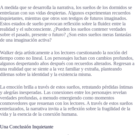
A medida que se desarrolla la narrativa, los sueños de los dormidos se
entrelazan con sus vidas despiertas. Algunos experimentan recuerdos
inquietantes, mientras que otros son testigos de futuros imaginados.
Estos estados de sueño provocan reflexión sobre la fluidez entre la
realidad y el subconsciente. ¿Pueden los sueños contener verdades
sobre el pasado, presente o futuro? ¿Son estos sueños meras fantasías
de una imaginación activa?
Walker deja artísticamente a los lectores cuestionando la noción del
tiempo como no lineal. Los personajes luchan con cambios profundos,
algunos despertando años después con recuerdos alterados. Regresan a
una realidad que se siente a la vez familiar y extraña, planteando
dilemas sobre la identidad y la existencia misma.
La emoción brilla a través de estos sueños, retratando pérdidas íntimas
y alegrías inesperadas. Las conexiones entre los personajes revelan
verdades profundas, a menudo emergiendo como momentos
conmovedores que resuenan con los lectores. A través de estos sueños
entrelazados, la narrativa invita a la reflexión sobre la fragilidad de la
vida y la esencia de la conexión humana.
Una Conclusión Inquietante