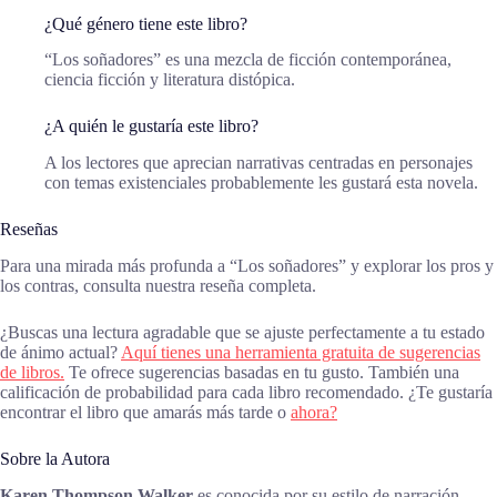
¿Qué género tiene este libro?
“Los soñadores” es una mezcla de ficción contemporánea,
ciencia ficción y literatura distópica.
¿A quién le gustaría este libro?
A los lectores que aprecian narrativas centradas en personajes
con temas existenciales probablemente les gustará esta novela.
Reseñas
Para una mirada más profunda a “Los soñadores” y explorar los pros y
los contras, consulta nuestra reseña completa.
¿Buscas una lectura agradable que se ajuste perfectamente a tu estado
de ánimo actual?
Aquí tienes una herramienta gratuita de sugerencias
de libros.
Te ofrece sugerencias basadas en tu gusto. También una
calificación de probabilidad para cada libro recomendado. ¿Te gustaría
encontrar el libro que amarás más tarde o
ahora?
Sobre la Autora
Karen Thompson Walker
es conocida por su estilo de narración