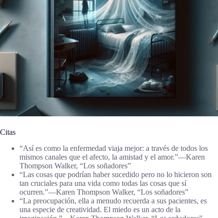
Citas
“Así es como la enfermedad viaja mejor: a través de todos los
mismos canales que el afecto, la amistad y el amor.”―Karen
Thompson Walker, “Los soñadores”
“Las cosas que podrían haber sucedido pero no lo hicieron son
tan cruciales para una vida como todas las cosas que sí
ocurren.”―Karen Thompson Walker, “Los soñadores”
“La preocupación, ella a menudo recuerda a sus pacientes, es
una especie de creatividad. El miedo es un acto de la