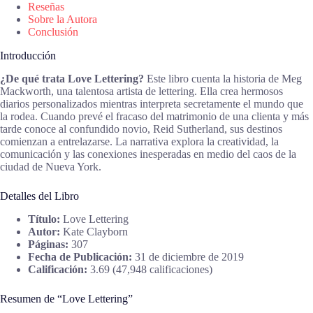
Reseñas
Sobre la Autora
Conclusión
Introducción
¿De qué trata Love Lettering?
Este libro cuenta la historia de Meg
Mackworth, una talentosa artista de lettering. Ella crea hermosos
diarios personalizados mientras interpreta secretamente el mundo que
la rodea. Cuando prevé el fracaso del matrimonio de una clienta y más
tarde conoce al confundido novio, Reid Sutherland, sus destinos
comienzan a entrelazarse. La narrativa explora la creatividad, la
comunicación y las conexiones inesperadas en medio del caos de la
ciudad de Nueva York.
Detalles del Libro
Título:
Love Lettering
Autor:
Kate Clayborn
Páginas:
307
Fecha de Publicación:
31 de diciembre de 2019
Calificación:
3.69 (47,948 calificaciones)
Resumen de “Love Lettering”