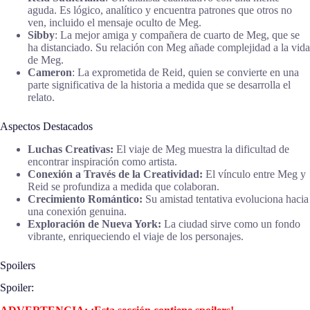
aguda. Es lógico, analítico y encuentra patrones que otros no
ven, incluido el mensaje oculto de Meg.
Sibby
: La mejor amiga y compañera de cuarto de Meg, que se
ha distanciado. Su relación con Meg añade complejidad a la vida
de Meg.
Cameron
: La exprometida de Reid, quien se convierte en una
parte significativa de la historia a medida que se desarrolla el
relato.
Aspectos Destacados
Luchas Creativas:
El viaje de Meg muestra la dificultad de
encontrar inspiración como artista.
Conexión a Través de la Creatividad:
El vínculo entre Meg y
Reid se profundiza a medida que colaboran.
Crecimiento Romántico:
Su amistad tentativa evoluciona hacia
una conexión genuina.
Exploración de Nueva York:
La ciudad sirve como un fondo
vibrante, enriqueciendo el viaje de los personajes.
Spoilers
Spoiler: