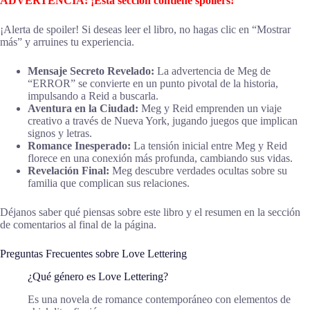
ADVERTENCIA: ¡Esta sección contiene spoilers!
¡Alerta de spoiler! Si deseas leer el libro, no hagas clic en “Mostrar
más” y arruines tu experiencia.
Mensaje Secreto Revelado:
La advertencia de Meg de
“ERROR” se convierte en un punto pivotal de la historia,
impulsando a Reid a buscarla.
Aventura en la Ciudad:
Meg y Reid emprenden un viaje
creativo a través de Nueva York, jugando juegos que implican
signos y letras.
Romance Inesperado:
La tensión inicial entre Meg y Reid
florece en una conexión más profunda, cambiando sus vidas.
Revelación Final:
Meg descubre verdades ocultas sobre su
familia que complican sus relaciones.
Déjanos saber qué piensas sobre este libro y el resumen en la sección
de comentarios al final de la página.
Preguntas Frecuentes sobre Love Lettering
¿Qué género es Love Lettering?
Es una novela de romance contemporáneo con elementos de