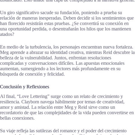
Un giro significativo sacude su fundación, poniendo a prueba su
relación de maneras inesperadas. Deben decidir si los sentimientos que
han florecido resistirán estas pruebas. ¿Se convertirá su conexión en
una oportunidad perdida, o desentrañarán los hilos que los mantienen
atados?
En medio de la turbulencia, los personajes encuentran nueva fortaleza.
Meg aprende a abrazar su identidad creativa, mientras Reid descubre la
belleza de la vulnerabilidad. Juntos, enfrentan resoluciones
complicadas y conversaciones difíciles. Las apuestas emocionales
aumentan, sumergiendo a los lectores más profundamente en su
búsqueda de conexión y felicidad.
Conclusión y Reflexiones
Al final, “Love Lettering” surge como un relato de crecimiento y
resiliencia. Clayborn navega hábilmente por temas de creatividad,
amor y amistad. La relación entre Meg y Reid sirve como un
recordatorio de que las complejidades de la vida pueden convertirse en
bellas conexiones.
Su viaje refleja las sutilezas del romance y el poder del crecimiento