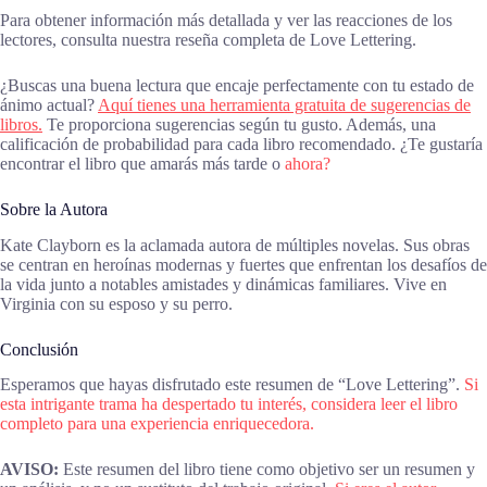
Para obtener información más detallada y ver las reacciones de los
lectores, consulta nuestra reseña completa de Love Lettering.
¿Buscas una buena lectura que encaje perfectamente con tu estado de
ánimo actual?
Aquí tienes una herramienta gratuita de sugerencias de
libros.
Te proporciona sugerencias según tu gusto. Además, una
calificación de probabilidad para cada libro recomendado. ¿Te gustaría
encontrar el libro que amarás más tarde o
ahora?
Sobre la Autora
Kate Clayborn es la aclamada autora de múltiples novelas. Sus obras
se centran en heroínas modernas y fuertes que enfrentan los desafíos de
la vida junto a notables amistades y dinámicas familiares. Vive en
Virginia con su esposo y su perro.
Conclusión
Esperamos que hayas disfrutado este resumen de “Love Lettering”.
Si
esta intrigante trama ha despertado tu interés, considera leer el libro
completo para una experiencia enriquecedora.
AVISO:
Este resumen del libro tiene como objetivo ser un resumen y