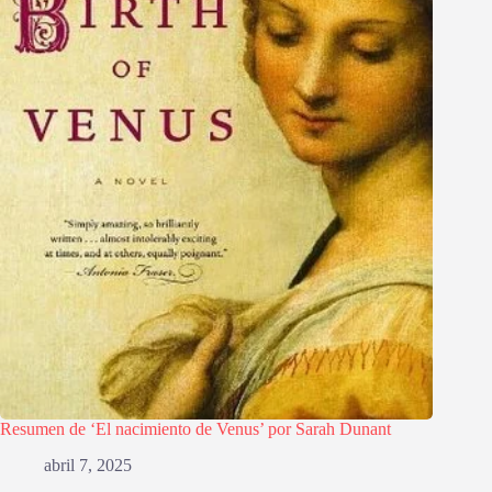
Resumen de ‘El nacimiento de Venus’ por Sarah Dunant
abril 7, 2025