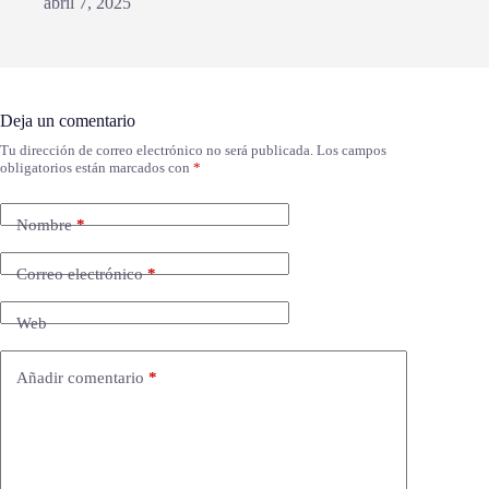
abril 7, 2025
Deja un comentario
Tu dirección de correo electrónico no será publicada.
Los campos
obligatorios están marcados con
*
Nombre
*
Correo electrónico
*
Web
Añadir comentario
*