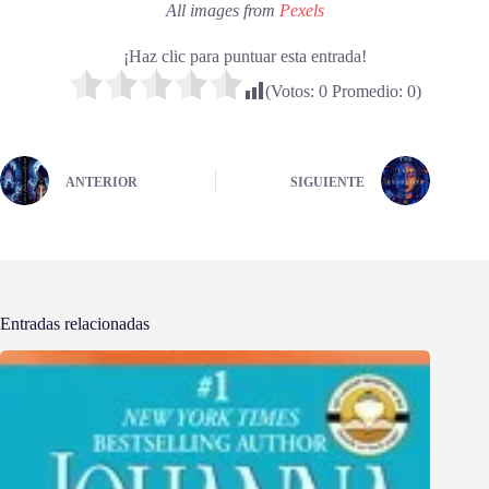
All images from
Pexels
¡Haz clic para puntuar esta entrada!
(Votos:
0
Promedio:
0
)
ANTERIOR
SIGUIENTE
Entradas relacionadas