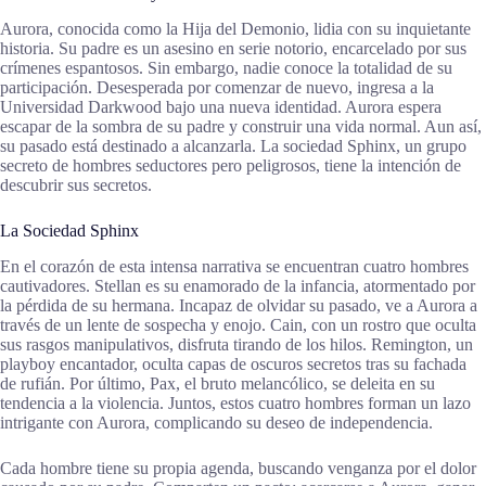
Aurora, conocida como la Hija del Demonio, lidia con su inquietante
historia. Su padre es un asesino en serie notorio, encarcelado por sus
crímenes espantosos. Sin embargo, nadie conoce la totalidad de su
participación. Desesperada por comenzar de nuevo, ingresa a la
Universidad Darkwood bajo una nueva identidad. Aurora espera
escapar de la sombra de su padre y construir una vida normal. Aun así,
su pasado está destinado a alcanzarla. La sociedad Sphinx, un grupo
secreto de hombres seductores pero peligrosos, tiene la intención de
descubrir sus secretos.
La Sociedad Sphinx
En el corazón de esta intensa narrativa se encuentran cuatro hombres
cautivadores. Stellan es su enamorado de la infancia, atormentado por
la pérdida de su hermana. Incapaz de olvidar su pasado, ve a Aurora a
través de un lente de sospecha y enojo. Cain, con un rostro que oculta
sus rasgos manipulativos, disfruta tirando de los hilos. Remington, un
playboy encantador, oculta capas de oscuros secretos tras su fachada
de rufián. Por último, Pax, el bruto melancólico, se deleita en su
tendencia a la violencia. Juntos, estos cuatro hombres forman un lazo
intrigante con Aurora, complicando su deseo de independencia.
Cada hombre tiene su propia agenda, buscando venganza por el dolor