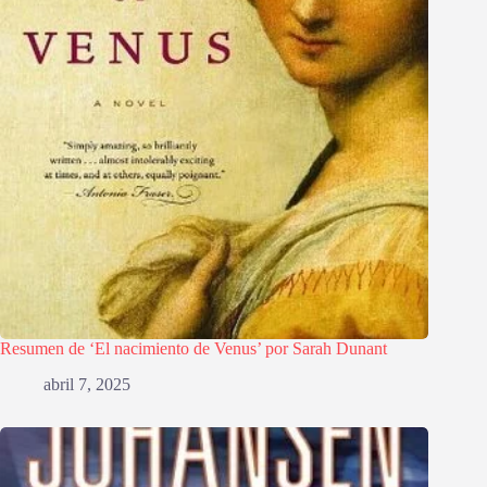
Resumen de ‘El nacimiento de Venus’ por Sarah Dunant
abril 7, 2025