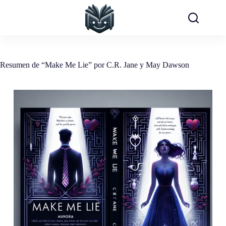
Saltar
al
contenido
Resumen de “Make Me Lie” por C.R. Jane y May Dawson