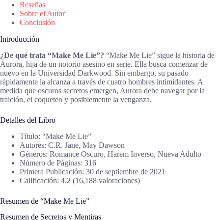
Reseñas
Sobre el Autor
Conclusión
Introducción
¿De qué trata “Make Me Lie”?
“Make Me Lie” sigue la historia de
Aurora, hija de un notorio asesino en serie. Ella busca comenzar de
nuevo en la Universidad Darkwood. Sin embargo, su pasado
rápidamente la alcanza a través de cuatro hombres intimidantes. A
medida que oscuros secretos emergen, Aurora debe navegar por la
traición, el coqueteo y posiblemente la venganza.
Detalles del Libro
Título: “Make Me Lie”
Autores: C.R. Jane, May Dawson
Géneros: Romance Oscuro, Harem Inverso, Nueva Adulto
Número de Páginas: 316
Primera Publicación: 30 de septiembre de 2021
Calificación: 4.2 (16,188 valoraciones)
Resumen de “Make Me Lie”
Resumen de Secretos y Mentiras