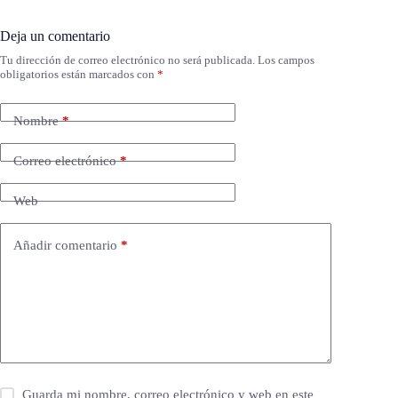
Deja un comentario
Tu dirección de correo electrónico no será publicada.
Los campos
obligatorios están marcados con
*
Nombre
*
Correo electrónico
*
Web
Añadir comentario
*
Guarda mi nombre, correo electrónico y web en este