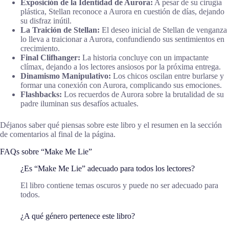
Exposición de la Identidad de Aurora:
A pesar de su cirugía
plástica, Stellan reconoce a Aurora en cuestión de días, dejando
su disfraz inútil.
La Traición de Stellan:
El deseo inicial de Stellan de venganza
lo lleva a traicionar a Aurora, confundiendo sus sentimientos en
crecimiento.
Final Clifhanger:
La historia concluye con un impactante
clímax, dejando a los lectores ansiosos por la próxima entrega.
Dinamismo Manipulativo:
Los chicos oscilan entre burlarse y
formar una conexión con Aurora, complicando sus emociones.
Flashbacks:
Los recuerdos de Aurora sobre la brutalidad de su
padre iluminan sus desafíos actuales.
Déjanos saber qué piensas sobre este libro y el resumen en la sección
de comentarios al final de la página.
FAQs sobre “Make Me Lie”
¿Es “Make Me Lie” adecuado para todos los lectores?
El libro contiene temas oscuros y puede no ser adecuado para
todos.
¿A qué género pertenece este libro?