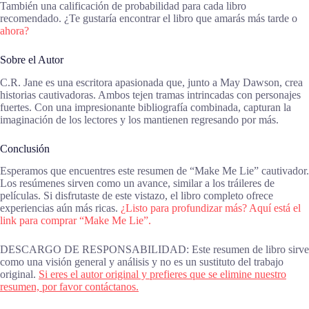
También una calificación de probabilidad para cada libro
recomendado. ¿Te gustaría encontrar el libro que amarás más tarde o
ahora?
Sobre el Autor
C.R. Jane es una escritora apasionada que, junto a May Dawson, crea
historias cautivadoras. Ambos tejen tramas intrincadas con personajes
fuertes. Con una impresionante bibliografía combinada, capturan la
imaginación de los lectores y los mantienen regresando por más.
Conclusión
Esperamos que encuentres este resumen de “Make Me Lie” cautivador.
Los resúmenes sirven como un avance, similar a los tráileres de
películas. Si disfrutaste de este vistazo, el libro completo ofrece
experiencias aún más ricas.
¿Listo para profundizar más? Aquí está el
link para comprar “Make Me Lie”.
DESCARGO DE RESPONSABILIDAD: Este resumen de libro sirve
como una visión general y análisis y no es un sustituto del trabajo
original.
Si eres el autor original y prefieres que se elimine nuestro
resumen, por favor contáctanos.