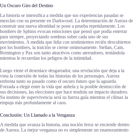
Un Oscuro Giro del Destino
La historia se intensifica a medida que sus experiencias pasadas se
mezclan con su presente en Darkwood. La determinación de Aurora de
construir una nueva identidad se pone a prueba repetidamente. Los
hombres de Sphinx evocan emociones que pensó que podía enterrar
para siempre, proyectando sombras sobre cada uno de sus
movimientos. A medida que lidia con sentimientos recién descubiertos
por los hombres, la traición se cierne ominosamente. Stellan, Cain,
Remington y Pax son tanto atractivos como aterradores, tentándola
mientras le recuerdan los peligros de la intimidad.
Luego viene el desenlace desgarrador, una revelación que deja a la
vista la conexión de todas las historias de los personajes. Aurora
enfrenta tanto su pasado como el oscuro futuro que la aguarda.
Forzada a elegir entre la vida que anhela y la posible destrucción de
sus decisiones, las elecciones que hace tendrán un impacto duradero.
Su instinto de supervivencia será su fuerza guía mientras el clímax la
empuja más profundamente al caos.
Conclusión: Un Llamado a la Venganza
A medida que avanza la historia, una noción feroz se enciende dentro
de Aurora. La mejor venganza no es simplemente un enamoramiento