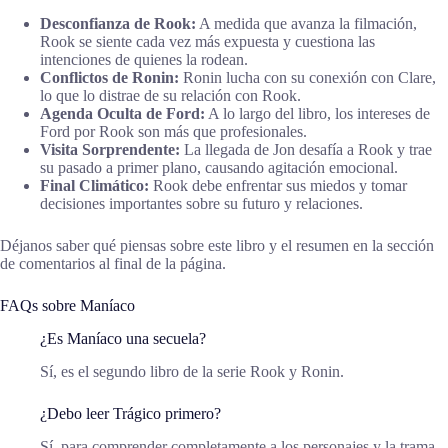
Desconfianza de Rook:
A medida que avanza la filmación,
Rook se siente cada vez más expuesta y cuestiona las
intenciones de quienes la rodean.
Conflictos de Ronin:
Ronin lucha con su conexión con Clare,
lo que lo distrae de su relación con Rook.
Agenda Oculta de Ford:
A lo largo del libro, los intereses de
Ford por Rook son más que profesionales.
Visita Sorprendente:
La llegada de Jon desafía a Rook y trae
su pasado a primer plano, causando agitación emocional.
Final Climático:
Rook debe enfrentar sus miedos y tomar
decisiones importantes sobre su futuro y relaciones.
Déjanos saber qué piensas sobre este libro y el resumen en la sección
de comentarios al final de la página.
FAQs sobre Maníaco
¿Es Maníaco una secuela?
Sí, es el segundo libro de la serie Rook y Ronin.
¿Debo leer Trágico primero?
Sí, para comprender completamente a los personajes y la trama,