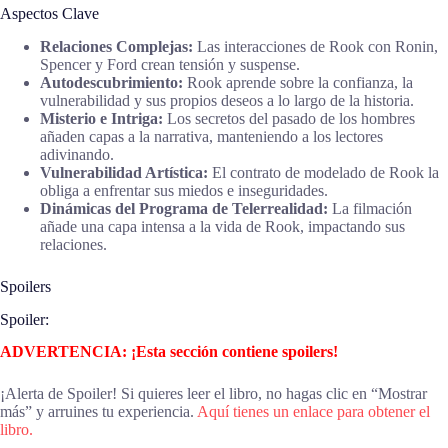
Aspectos Clave
Relaciones Complejas:
Las interacciones de Rook con Ronin,
Spencer y Ford crean tensión y suspense.
Autodescubrimiento:
Rook aprende sobre la confianza, la
vulnerabilidad y sus propios deseos a lo largo de la historia.
Misterio e Intriga:
Los secretos del pasado de los hombres
añaden capas a la narrativa, manteniendo a los lectores
adivinando.
Vulnerabilidad Artística:
El contrato de modelado de Rook la
obliga a enfrentar sus miedos e inseguridades.
Dinámicas del Programa de Telerrealidad:
La filmación
añade una capa intensa a la vida de Rook, impactando sus
relaciones.
Spoilers
Spoiler:
ADVERTENCIA: ¡Esta sección contiene spoilers!
¡Alerta de Spoiler! Si quieres leer el libro, no hagas clic en “Mostrar
más” y arruines tu experiencia.
Aquí tienes un enlace para obtener el
libro.