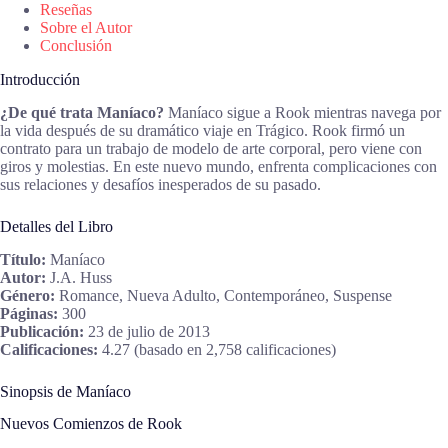
Reseñas
Sobre el Autor
Conclusión
Introducción
¿De qué trata Maníaco?
Maníaco sigue a Rook mientras navega por
la vida después de su dramático viaje en Trágico. Rook firmó un
contrato para un trabajo de modelo de arte corporal, pero viene con
giros y molestias. En este nuevo mundo, enfrenta complicaciones con
sus relaciones y desafíos inesperados de su pasado.
Detalles del Libro
Título:
Maníaco
Autor:
J.A. Huss
Género:
Romance, Nueva Adulto, Contemporáneo, Suspense
Páginas:
300
Publicación:
23 de julio de 2013
Calificaciones:
4.27 (basado en 2,758 calificaciones)
Sinopsis de Maníaco
Nuevos Comienzos de Rook