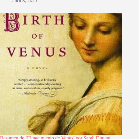
abril 8, 2025
Resumen de ‘El nacimiento de Venus’ por Sarah Dunant