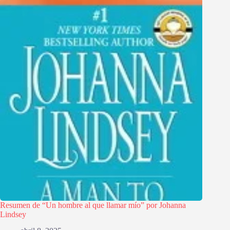
Resumen de “Un hombre al que llamar mío” por Johanna
Lindsey