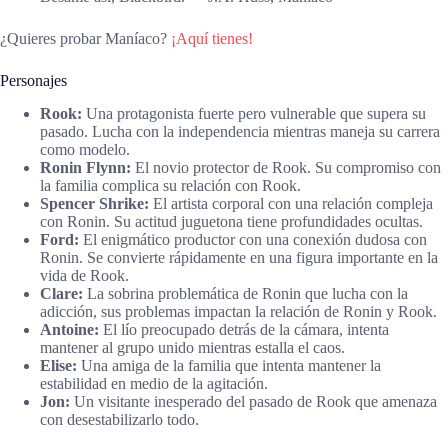
¿Quieres probar Maníaco?
¡Aquí tienes!
Personajes
Rook:
Una protagonista fuerte pero vulnerable que supera su
pasado. Lucha con la independencia mientras maneja su carrera
como modelo.
Ronin Flynn:
El novio protector de Rook. Su compromiso con
la familia complica su relación con Rook.
Spencer Shrike:
El artista corporal con una relación compleja
con Ronin. Su actitud juguetona tiene profundidades ocultas.
Ford:
El enigmático productor con una conexión dudosa con
Ronin. Se convierte rápidamente en una figura importante en la
vida de Rook.
Clare:
La sobrina problemática de Ronin que lucha con la
adicción, sus problemas impactan la relación de Ronin y Rook.
Antoine:
El lío preocupado detrás de la cámara, intenta
mantener al grupo unido mientras estalla el caos.
Elise:
Una amiga de la familia que intenta mantener la
estabilidad en medio de la agitación.
Jon:
Un visitante inesperado del pasado de Rook que amenaza
con desestabilizarlo todo.