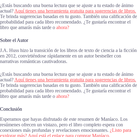
¿Estás buscando una buena lectura que se ajuste a tu estado de ánimo
actual?
Aquí tienes una herramienta gratuita para sugerencias de libros.
Te brinda sugerencias basadas en tu gusto. También una calificación de
probabilidad para cada libro recomendado. ¿Te gustaría encontrar el
libro que amarás más tarde o
ahora?
Sobre el Autor
J.A. Huss hizo la transición de los libros de texto de ciencia a la ficción
en 2012, convirtiéndose rápidamente en un autor bestseller con
narrativas románticas cautivadoras.
¿Estás buscando una buena lectura que se ajuste a tu estado de ánimo
actual?
Aquí tienes una herramienta gratuita para sugerencias de libros.
Te brinda sugerencias basadas en tu gusto. También una calificación de
probabilidad para cada libro recomendado. ¿Te gustaría encontrar el
libro que amarás más tarde o
ahora?
Conclusión
Esperamos que hayas disfrutado de este resumen de Maníaco. Los
resúmenes ofrecen un vistazo, pero el libro completo espera con
conexiones más profundas y revelaciones emocionantes.
¿Listo para
explorar más? Aquí está el enlace para comprar Maníaco.