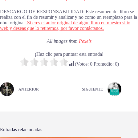
DESCARGO DE RESPONSABILIDAD: Este resumen del libro se
realiza con el fin de resumir y analizar y no como un reemplazo para la
obra original.
Si eres el autor original de algún libro en nuestro sitio
web y deseas que lo retiremos, por favor contáctanos.
All images from
Pexels
¡Haz clic para puntuar esta entrada!
(Votos:
0
Promedio:
0
)
ANTERIOR
SIGUIENTE
Entradas relacionadas