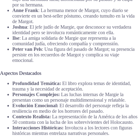
por su hermana.
Anne Frank
: La hermana menor de Margot, cuyo diario se
convierte en un best-seller póstumo, creando tumulto en la vida
de Margot.
Joshua
: El jefe judío de Margie, que desconoce su verdadera
identidad pero se involucra románticamente con ella.
Ilse
: La amiga solidaria de Margie que representa a la
comunidad judía, ofreciendo compañía y comprensión.
Peter van Pels
: Una figura del pasado de Margot; su presencia
persiste en los recuerdos de Margot y complica su viaje
emocional.
Aspectos Destacados
Profundidad Temática:
El libro explora temas de identidad,
trauma y la necesidad de aceptación.
Personajes Complejos:
Las luchas internas de Margie la
presentan como un personaje multidimensional y relatable.
Evolución Emocional:
El desarrollo del personaje refleja la
resiliencia en medio de los horrores del pasado.
Contexto Realista:
La representación de la América de los años
50 contrasta con la lucha de los sobrevivientes del Holocausto.
Interacciones Históricas:
Involucra a los lectores con figuras
históricas mientras entrelaza narrativas personales.