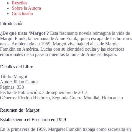
Reseñas
Sobre la Autora
Conclusión
Introducción
¿De qué trata ‘Margot’?
Esta fascinante novela reimagina la vida de
Margot Frank, la hermana de Anne Frank, quien escapa de los horrores
nazis. Ambientada en 1959, Margot vive bajo el alias de Margie
Franklin en América. Lucha con su identidad oculta y las cicatrices
emocionales de su pasado mientras la fama de Anne se dispara.
Detalles del Libro
Título: Margot
Autor: Jillian Cantor
Páginas: 338
Fecha de Publicación: 3 de septiembre de 2013
Géneros: Ficción Histórica, Segunda Guerra Mundial, Holocausto
Resumen de ‘Margot’
Estableciendo el Escenario en 1959
En la primavera de 1959, Margaret Franklin trabaja como secretaria en