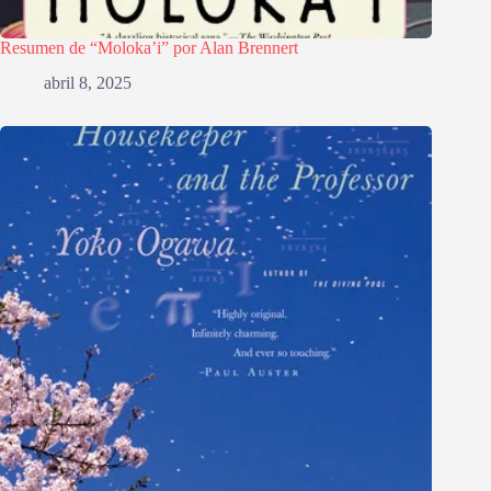
Resumen de “Moloka’i” por Alan Brennert
abril 8, 2025