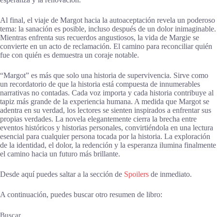
Al final, el viaje de Margot hacia la autoaceptación revela un poderoso
tema: la sanación es posible, incluso después de un dolor inimaginable.
Mientras enfrenta sus recuerdos angustiosos, la vida de Margie se
convierte en un acto de reclamación. El camino para reconciliar quién
fue con quién es demuestra un coraje notable.
“Margot” es más que solo una historia de supervivencia. Sirve como
un recordatorio de que la historia está compuesta de innumerables
narrativas no contadas. Cada voz importa y cada historia contribuye al
tapiz más grande de la experiencia humana. A medida que Margot se
adentra en su verdad, los lectores se sienten inspirados a enfrentar sus
propias verdades. La novela elegantemente cierra la brecha entre
eventos históricos y historias personales, convirtiéndola en una lectura
esencial para cualquier persona tocada por la historia. La exploración
de la identidad, el dolor, la redención y la esperanza ilumina finalmente
el camino hacia un futuro más brillante.
Desde aquí puedes saltar a la sección de
Spoilers
de inmediato.
A continuación, puedes buscar otro resumen de libro:
Buscar