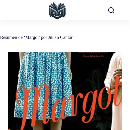
Saltar
al
contenido
Resumen de ‘Margot’ por Jillian Cantor