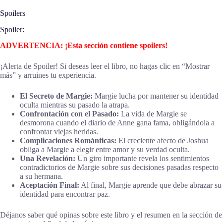
Spoilers
Spoiler:
ADVERTENCIA: ¡Esta sección contiene spoilers!
¡Alerta de Spoiler! Si deseas leer el libro, no hagas clic en “Mostrar
más” y arruines tu experiencia.
El Secreto de Margie:
Margie lucha por mantener su identidad
oculta mientras su pasado la atrapa.
Confrontación con el Pasado:
La vida de Margie se
desmorona cuando el diario de Anne gana fama, obligándola a
confrontar viejas heridas.
Complicaciones Románticas:
El creciente afecto de Joshua
obliga a Margie a elegir entre amor y su verdad oculta.
Una Revelación:
Un giro importante revela los sentimientos
contradictorios de Margie sobre sus decisiones pasadas respecto
a su hermana.
Aceptación Final:
Al final, Margie aprende que debe abrazar su
identidad para encontrar paz.
Déjanos saber qué opinas sobre este libro y el resumen en la sección de