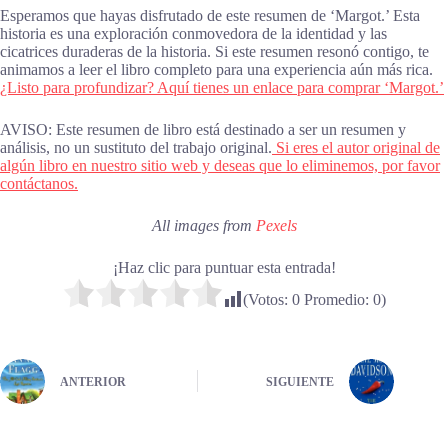
Esperamos que hayas disfrutado de este resumen de ‘Margot.’ Esta
historia es una exploración conmovedora de la identidad y las
cicatrices duraderas de la historia. Si este resumen resonó contigo, te
animamos a leer el libro completo para una experiencia aún más rica.
¿Listo para profundizar? Aquí tienes un enlace para comprar ‘Margot.’
AVISO: Este resumen de libro está destinado a ser un resumen y
análisis, no un sustituto del trabajo original.
Si eres el autor original de
algún libro en nuestro sitio web y deseas que lo eliminemos, por favor
contáctanos.
All images from
Pexels
¡Haz clic para puntuar esta entrada!
(Votos:
0
Promedio:
0
)
ANTERIOR
SIGUIENTE