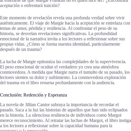
al enterarse de que Margie Franklin no es quien dice ser? ¿Encontrará
aceptación o enfrentará traición?
Este momento de revelación revela una profunda verdad sobre vivir
auténticamente. El viaje de Margie hacia la aceptación se entrelaza con
temas de amor, pérdida y resiliencia. Al confrontar el peso de su
historia, se desvelan revelaciones significativas. La profundidad
emocional de la narrativa invita a los lectores a reflexionar sobre sus
propias vidas. ¿Cómo se forma nuestra identidad, particularmente
después de un trauma?
La lucha de Margie epitomiza las complejidades de la supervivencia.
El peso emocional de ocultar el verdadero yo crea una atmósfera
conmovedora. A medida que Margie narra el tumulto de su pasado, los
lectores sienten su dolor y sufrimiento. La conmovedora exploración
del trauma en el libro resuena profundamente con la audiencia.
Conclusión: Redención y Esperanza
La novela de Jillian Cantor subraya la importancia de recordar el
pasado. Saca a la luz las historias de aquellos que han sido eclipsados
en la historia. La silenciosa resiliencia de individuos como Margot
merece reconocimiento. Al retratar las luchas de Margot, el libro instiga
a los lectores a reflexionar sobre la capacidad humana para la
esperanza y la renovación.