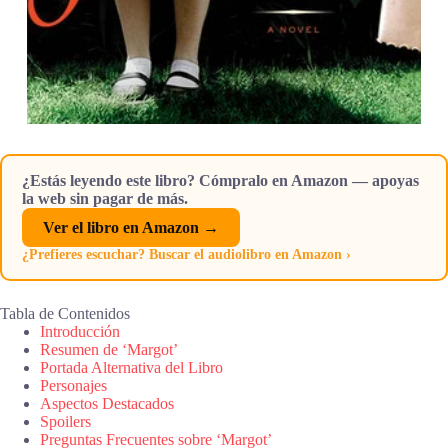
¿Estás leyendo este libro? Cómpralo en Amazon — apoyas
la web sin pagar de más.
Ver el libro en Amazon →
¿Prefieres escuchar? Buscar el audiolibro en Amazon ›
Tabla de Contenidos
Introducción
Resumen de ‘Margot’
Portada Alternativa del Libro
Personajes
Aspectos Destacados
Spoilers
Preguntas Frecuentes sobre ‘Margot’