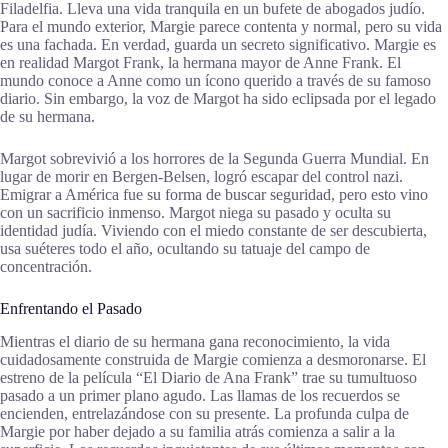
Filadelfia. Lleva una vida tranquila en un bufete de abogados judío.
Para el mundo exterior, Margie parece contenta y normal, pero su vida
es una fachada. En verdad, guarda un secreto significativo. Margie es
en realidad Margot Frank, la hermana mayor de Anne Frank. El
mundo conoce a Anne como un ícono querido a través de su famoso
diario. Sin embargo, la voz de Margot ha sido eclipsada por el legado
de su hermana.
Margot sobrevivió a los horrores de la Segunda Guerra Mundial. En
lugar de morir en Bergen-Belsen, logró escapar del control nazi.
Emigrar a América fue su forma de buscar seguridad, pero esto vino
con un sacrificio inmenso. Margot niega su pasado y oculta su
identidad judía. Viviendo con el miedo constante de ser descubierta,
usa suéteres todo el año, ocultando su tatuaje del campo de
concentración.
Enfrentando el Pasado
Mientras el diario de su hermana gana reconocimiento, la vida
cuidadosamente construida de Margie comienza a desmoronarse. El
estreno de la película “El Diario de Ana Frank” trae su tumultuoso
pasado a un primer plano agudo. Las llamas de los recuerdos se
encienden, entrelazándose con su presente. La profunda culpa de
Margie por haber dejado a su familia atrás comienza a salir a la