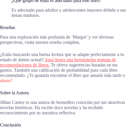
¿Qué grupo de edad es adecuado para este libro?
Es adecuado para adultos y adolescentes mayores debido a sus
temas maduros.
Reseñas
Para una exploración más profunda de ‘Margot’ y ver diversas
perspectivas, visita nuestra reseña completa.
¿Estás buscando una buena lectura que se adapte perfectamente a tu
estado de ánimo actual?
Aquí tienes una herramienta gratuita de
recomendaciones de libros.
Te ofrece sugerencias basadas en tus
gustos. También una calificación de probabilidad para cada libro
recomendado. ¿Te gustaría encontrar el libro que amarás más tarde o
ahora?
Sobre la Autora
Jillian Cantor es una autora de bestsellers conocida por sus atractivas
novelas históricas. Ha escrito doce novelas y ha recibido
reconocimiento por su narrativa reflexiva.
Conclusión