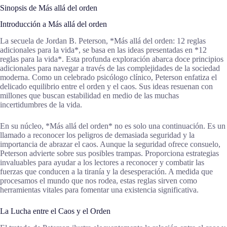
Sinopsis de Más allá del orden
Introducción a Más allá del orden
La secuela de Jordan B. Peterson, *Más allá del orden: 12 reglas
adicionales para la vida*, se basa en las ideas presentadas en *12
reglas para la vida*. Esta profunda exploración abarca doce principios
adicionales para navegar a través de las complejidades de la sociedad
moderna. Como un celebrado psicólogo clínico, Peterson enfatiza el
delicado equilibrio entre el orden y el caos. Sus ideas resuenan con
millones que buscan estabilidad en medio de las muchas
incertidumbres de la vida.
En su núcleo, *Más allá del orden* no es solo una continuación. Es un
llamado a reconocer los peligros de demasiada seguridad y la
importancia de abrazar el caos. Aunque la seguridad ofrece consuelo,
Peterson advierte sobre sus posibles trampas. Proporciona estrategias
invaluables para ayudar a los lectores a reconocer y combatir las
fuerzas que conducen a la tiranía y la desesperación. A medida que
procesamos el mundo que nos rodea, estas reglas sirven como
herramientas vitales para fomentar una existencia significativa.
La Lucha entre el Caos y el Orden