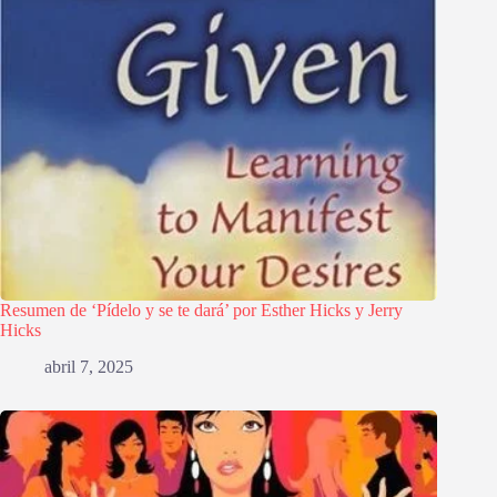
Resumen de ‘Pídelo y se te dará’ por Esther Hicks y Jerry
Hicks
abril 7, 2025