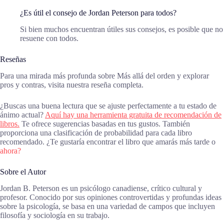
¿Es útil el consejo de Jordan Peterson para todos?
Si bien muchos encuentran útiles sus consejos, es posible que no
resuene con todos.
Reseñas
Para una mirada más profunda sobre Más allá del orden y explorar
pros y contras, visita nuestra reseña completa.
¿Buscas una buena lectura que se ajuste perfectamente a tu estado de
ánimo actual?
Aquí hay una herramienta gratuita de recomendación de
libros.
Te ofrece sugerencias basadas en tus gustos. También
proporciona una clasificación de probabilidad para cada libro
recomendado. ¿Te gustaría encontrar el libro que amarás más tarde o
ahora?
Sobre el Autor
Jordan B. Peterson es un psicólogo canadiense, crítico cultural y
profesor. Conocido por sus opiniones controvertidas y profundas ideas
sobre la psicología, se basa en una variedad de campos que incluyen
filosofía y sociología en su trabajo.