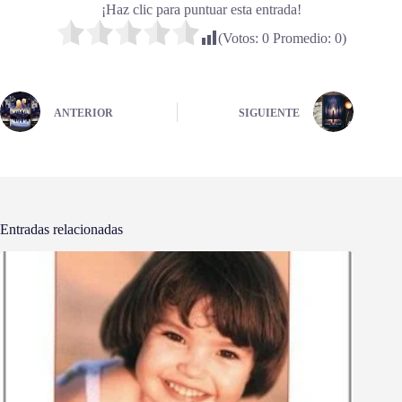
¡Haz clic para puntuar esta entrada!
(Votos:
0
Promedio:
0
)
ANTERIOR
SIGUIENTE
Entradas relacionadas