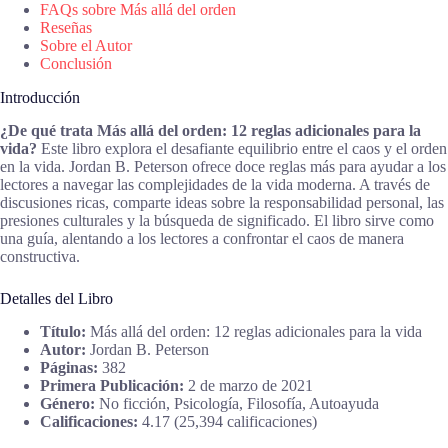
FAQs sobre Más allá del orden
Reseñas
Sobre el Autor
Conclusión
Introducción
¿De qué trata Más allá del orden: 12 reglas adicionales para la
vida?
Este libro explora el desafiante equilibrio entre el caos y el orden
en la vida. Jordan B. Peterson ofrece doce reglas más para ayudar a los
lectores a navegar las complejidades de la vida moderna. A través de
discusiones ricas, comparte ideas sobre la responsabilidad personal, las
presiones culturales y la búsqueda de significado. El libro sirve como
una guía, alentando a los lectores a confrontar el caos de manera
constructiva.
Detalles del Libro
Título:
Más allá del orden: 12 reglas adicionales para la vida
Autor:
Jordan B. Peterson
Páginas:
382
Primera Publicación:
2 de marzo de 2021
Género:
No ficción, Psicología, Filosofía, Autoayuda
Calificaciones:
4.17 (25,394 calificaciones)