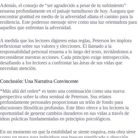
Además, el consejo de “ser agradecido a pesar de tu sufrimiento”
resuena profundamente en el paisaje tumultuoso de hoy. Asegura que
encontrar gratitud en medio de la adversidad allana el camino para la
resiliencia. Este poderoso mensaje sirve como una luz orientadora para
aquellos que enfrentan la adversidad.
A medida que los lectores digieren estas reglas, Peterson les implora
reflexionar sobre sus valores y elecciones. El llamado a la
responsabilidad personal resuena a lo largo del texto, invitándonos a
reconsiderar nuestras acciones. Cada principio exige introspección,
desafiando a los lectores a confrontar las áreas de sus vidas que
necesitan atención.
Conclusión: Una Narrativa Convincente
*Más allá del orden* es tanto una continuación como una nueva
perspectiva sobre la obra seminal de Peterson. Sus relatos
profundamente personales proporcionan un telón de fondo para
discusiones filosóficas profundas. Este libro ofrece a los lectores la
oportunidad de generar cambios duraderos en sus vidas a través de
ideas prácticas fundamentadas en principios psicológicos.
En un momento en que la estabilidad se siente esquiva, esta obra sirve
como un mapa para individuos que buscan significado y dirección.