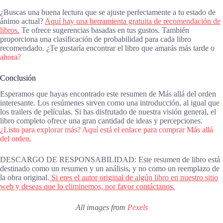
¿Buscas una buena lectura que se ajuste perfectamente a tu estado de
ánimo actual?
Aquí hay una herramienta gratuita de recomendación de
libros.
Te ofrece sugerencias basadas en tus gustos. También
proporciona una clasificación de probabilidad para cada libro
recomendado. ¿Te gustaría encontrar el libro que amarás más tarde o
ahora?
Conclusión
Esperamos que hayas encontrado este resumen de Más allá del orden
interesante. Los resúmenes sirven como una introducción, al igual que
los trailers de películas. Si has disfrutado de nuestra visión general, el
libro completo ofrece una gran cantidad de ideas y percepciones.
¿Listo para explorar más? Aquí está el enlace para comprar Más allá
del orden.
DESCARGO DE RESPONSABILIDAD: Este resumen de libro está
destinado como un resumen y un análisis, y no como un reemplazo de
la obra original.
Si eres el autor original de algún libro en nuestro sitio
web y deseas que lo eliminemos, por favor contáctanos.
All images from
Pexels