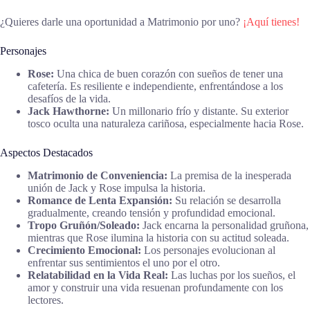
¿Quieres darle una oportunidad a Matrimonio por uno?
¡Aquí tienes!
Personajes
Rose:
Una chica de buen corazón con sueños de tener una
cafetería. Es resiliente e independiente, enfrentándose a los
desafíos de la vida.
Jack Hawthorne:
Un millonario frío y distante. Su exterior
tosco oculta una naturaleza cariñosa, especialmente hacia Rose.
Aspectos Destacados
Matrimonio de Conveniencia:
La premisa de la inesperada
unión de Jack y Rose impulsa la historia.
Romance de Lenta Expansión:
Su relación se desarrolla
gradualmente, creando tensión y profundidad emocional.
Tropo Gruñón/Soleado:
Jack encarna la personalidad gruñona,
mientras que Rose ilumina la historia con su actitud soleada.
Crecimiento Emocional:
Los personajes evolucionan al
enfrentar sus sentimientos el uno por el otro.
Relatabilidad en la Vida Real:
Las luchas por los sueños, el
amor y construir una vida resuenan profundamente con los
lectores.