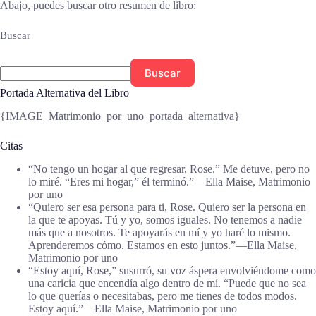
Abajo, puedes buscar otro resumen de libro:
Buscar
Buscar
Portada Alternativa del Libro
{IMAGE_Matrimonio_por_uno_portada_alternativa}
Citas
“No tengo un hogar al que regresar, Rose.” Me detuve, pero no
lo miré. “Eres mi hogar,” él terminó.”―Ella Maise, Matrimonio
por uno
“Quiero ser esa persona para ti, Rose. Quiero ser la persona en
la que te apoyas. Tú y yo, somos iguales. No tenemos a nadie
más que a nosotros. Te apoyarás en mí y yo haré lo mismo.
Aprenderemos cómo. Estamos en esto juntos.”―Ella Maise,
Matrimonio por uno
“Estoy aquí, Rose,” susurró, su voz áspera envolviéndome como
una caricia que encendía algo dentro de mí. “Puede que no sea
lo que querías o necesitabas, pero me tienes de todos modos.
Estoy aquí.”―Ella Maise, Matrimonio por uno