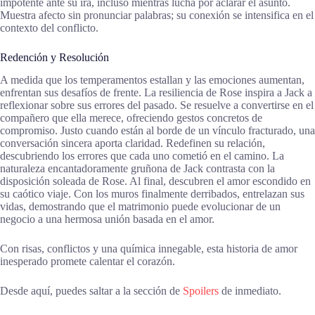
impotente ante su ira, incluso mientras lucha por aclarar el asunto.
Muestra afecto sin pronunciar palabras; su conexión se intensifica en el
contexto del conflicto.
Redención y Resolución
A medida que los temperamentos estallan y las emociones aumentan,
enfrentan sus desafíos de frente. La resiliencia de Rose inspira a Jack a
reflexionar sobre sus errores del pasado. Se resuelve a convertirse en el
compañero que ella merece, ofreciendo gestos concretos de
compromiso. Justo cuando están al borde de un vínculo fracturado, una
conversación sincera aporta claridad. Redefinen su relación,
descubriendo los errores que cada uno cometió en el camino. La
naturaleza encantadoramente gruñona de Jack contrasta con la
disposición soleada de Rose. Al final, descubren el amor escondido en
su caótico viaje. Con los muros finalmente derribados, entrelazan sus
vidas, demostrando que el matrimonio puede evolucionar de un
negocio a una hermosa unión basada en el amor.
Con risas, conflictos y una química innegable, esta historia de amor
inesperado promete calentar el corazón.
Desde aquí, puedes saltar a la sección de
Spoilers
de inmediato.