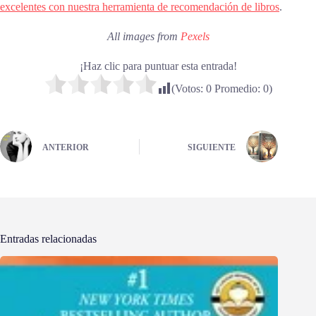
excelentes con nuestra herramienta de recomendación de libros
.
All images from
Pexels
¡Haz clic para puntuar esta entrada!
(Votos:
0
Promedio:
0
)
ANTERIOR
SIGUIENTE
Entradas relacionadas