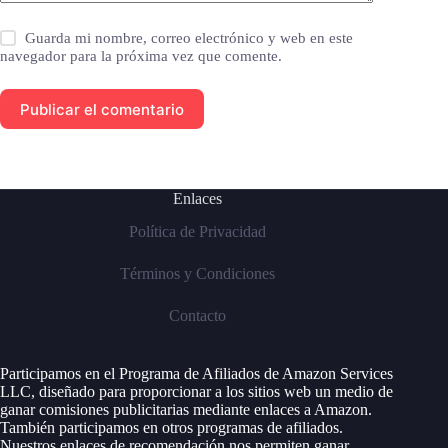
Guarda mi nombre, correo electrónico y web en este
navegador para la próxima vez que comente.
Publicar el comentario
Enlaces
Política de Privacidad
Términos y Condiciones
Contacto
Participamos en el Programa de Afiliados de Amazon Services
LLC, diseñado para proporcionar a los sitios web un medio de
ganar comisiones publicitarias mediante enlaces a Amazon.
También participamos en otros programas de afiliados.
Nuestros enlaces de recomendación nos permiten ganar