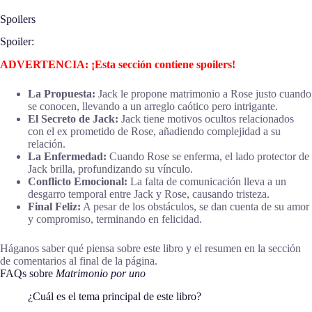
Spoilers
Spoiler:
ADVERTENCIA: ¡Esta sección contiene spoilers!
La Propuesta:
Jack le propone matrimonio a Rose justo cuando
se conocen, llevando a un arreglo caótico pero intrigante.
El Secreto de Jack:
Jack tiene motivos ocultos relacionados
con el ex prometido de Rose, añadiendo complejidad a su
relación.
La Enfermedad:
Cuando Rose se enferma, el lado protector de
Jack brilla, profundizando su vínculo.
Conflicto Emocional:
La falta de comunicación lleva a un
desgarro temporal entre Jack y Rose, causando tristeza.
Final Feliz:
A pesar de los obstáculos, se dan cuenta de su amor
y compromiso, terminando en felicidad.
Háganos saber qué piensa sobre este libro y el resumen en la sección
de comentarios al final de la página.
FAQs sobre
Matrimonio por uno
¿Cuál es el tema principal de este libro?