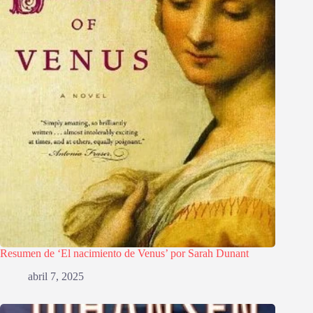
Resumen de ‘El nacimiento de Venus’ por Sarah Dunant
abril 7, 2025