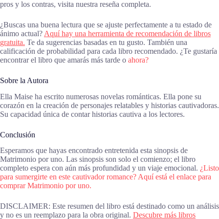
pros y los contras, visita nuestra reseña completa.
¿Buscas una buena lectura que se ajuste perfectamente a tu estado de
ánimo actual?
Aquí hay una herramienta de recomendación de libros
gratuita.
Te da sugerencias basadas en tu gusto. También una
calificación de probabilidad para cada libro recomendado. ¿Te gustaría
encontrar el libro que amarás más tarde o
ahora?
Sobre la Autora
Ella Maise ha escrito numerosas novelas románticas. Ella pone su
corazón en la creación de personajes relatables y historias cautivadoras.
Su capacidad única de contar historias cautiva a los lectores.
Conclusión
Esperamos que hayas encontrado entretenida esta sinopsis de
Matrimonio por uno. Las sinopsis son solo el comienzo; el libro
completo espera con aún más profundidad y un viaje emocional.
¿Listo
para sumergirte en este cautivador romance? Aquí está el enlace para
comprar Matrimonio por uno.
DISCLAIMER: Este resumen del libro está destinado como un análisis
y no es un reemplazo para la obra original.
Descubre más libros