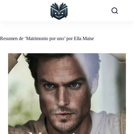
Saltar
al
contenido
Resumen de ‘Matrimonio por uno’ por Ella Maise