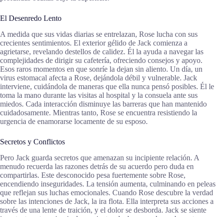
El Desenredo Lento
A medida que sus vidas diarias se entrelazan, Rose lucha con sus
crecientes sentimientos. El exterior gélido de Jack comienza a
agrietarse, revelando destellos de calidez. Él la ayuda a navegar las
complejidades de dirigir su cafetería, ofreciendo consejos y apoyo.
Esos raros momentos en que sonríe la dejan sin aliento. Un día, un
virus estomacal afecta a Rose, dejándola débil y vulnerable. Jack
interviene, cuidándola de maneras que ella nunca pensó posibles. Él le
toma la mano durante las visitas al hospital y la consuela ante sus
miedos. Cada interacción disminuye las barreras que han mantenido
cuidadosamente. Mientras tanto, Rose se encuentra resistiendo la
urgencia de enamorarse locamente de su esposo.
Secretos y Conflictos
Pero Jack guarda secretos que amenazan su incipiente relación. A
menudo recuerda las razones detrás de su acuerdo pero duda en
compartirlas. Este desconocido pesa fuertemente sobre Rose,
encendiendo inseguridades. La tensión aumenta, culminando en peleas
que reflejan sus luchas emocionales. Cuando Rose descubre la verdad
sobre las intenciones de Jack, la ira flota. Ella interpreta sus acciones a
través de una lente de traición, y el dolor se desborda. Jack se siente