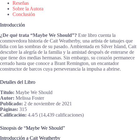
Reseñas
Sobre la Autora
Conclusión
Introducción
¿De qué trata “Maybe We Should”?
Este libro cuenta la
conmovedora historia de Cait Weatherby, una artista de tatuajes que
lidia con las sombras de su pasado. Ambientada en Silver Island, Cait
descubre la alegría de la familia y la amistad después de enterarse de
que tiene dos medias hermanas. Sin embargo, su corazón permanece
cerrado hasta que conoce a Brant Remington, un encantador
constructor de barcos cuya perseverancia la impulsa a abrirse.
Detalles del Libro
Título:
Maybe We Should
Autor:
Melissa Foster
Publicado:
2 de noviembre de 2021
Páginas:
315
Calificación:
4.4/5 (14,439 calificaciones)
Sinopsis de “Maybe We Should”
Introducción a Cait Weatherby