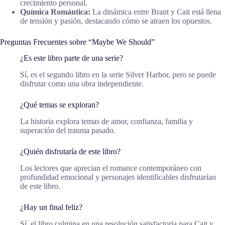
crecimiento personal.
Química Romántica:
La dinámica entre Brant y Cait está llena
de tensión y pasión, destacando cómo se atraen los opuestos.
Preguntas Frecuentes sobre “Maybe We Should”
¿Es este libro parte de una serie?
Sí, es el segundo libro en la serie Silver Harbor, pero se puede
disfrutar como una obra independiente.
¿Qué temas se exploran?
La historia explora temas de amor, confianza, familia y
superación del trauma pasado.
¿Quién disfrutaría de este libro?
Los lectores que aprecian el romance contemporáneo con
profundidad emocional y personajes identificables disfrutarían
de este libro.
¿Hay un final feliz?
Sí, el libro culmina en una resolución satisfactoria para Cait y