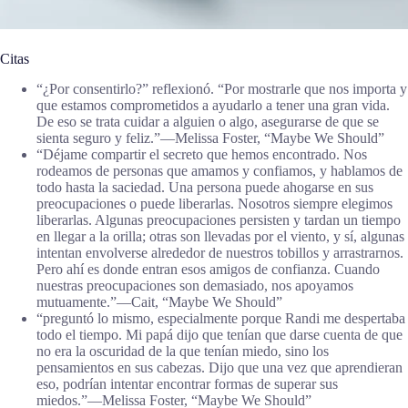
Citas
“¿Por consentirlo?” reflexionó. “Por mostrarle que nos importa y
que estamos comprometidos a ayudarlo a tener una gran vida.
De eso se trata cuidar a alguien o algo, asegurarse de que se
sienta seguro y feliz.”―Melissa Foster, “Maybe We Should”
“Déjame compartir el secreto que hemos encontrado. Nos
rodeamos de personas que amamos y confiamos, y hablamos de
todo hasta la saciedad. Una persona puede ahogarse en sus
preocupaciones o puede liberarlas. Nosotros siempre elegimos
liberarlas. Algunas preocupaciones persisten y tardan un tiempo
en llegar a la orilla; otras son llevadas por el viento, y sí, algunas
intentan envolverse alrededor de nuestros tobillos y arrastrarnos.
Pero ahí es donde entran esos amigos de confianza. Cuando
nuestras preocupaciones son demasiado, nos apoyamos
mutuamente.”―Cait, “Maybe We Should”
“preguntó lo mismo, especialmente porque Randi me despertaba
todo el tiempo. Mi papá dijo que tenían que darse cuenta de que
no era la oscuridad de la que tenían miedo, sino los
pensamientos en sus cabezas. Dijo que una vez que aprendieran
eso, podrían intentar encontrar formas de superar sus
miedos.”―Melissa Foster, “Maybe We Should”