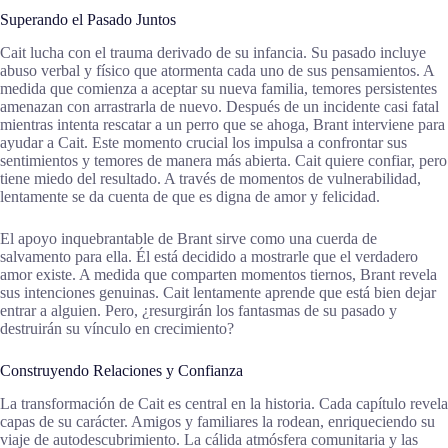
Superando el Pasado Juntos
Cait lucha con el trauma derivado de su infancia. Su pasado incluye
abuso verbal y físico que atormenta cada uno de sus pensamientos. A
medida que comienza a aceptar su nueva familia, temores persistentes
amenazan con arrastrarla de nuevo. Después de un incidente casi fatal
mientras intenta rescatar a un perro que se ahoga, Brant interviene para
ayudar a Cait. Este momento crucial los impulsa a confrontar sus
sentimientos y temores de manera más abierta. Cait quiere confiar, pero
tiene miedo del resultado. A través de momentos de vulnerabilidad,
lentamente se da cuenta de que es digna de amor y felicidad.
El apoyo inquebrantable de Brant sirve como una cuerda de
salvamento para ella. Él está decidido a mostrarle que el verdadero
amor existe. A medida que comparten momentos tiernos, Brant revela
sus intenciones genuinas. Cait lentamente aprende que está bien dejar
entrar a alguien. Pero, ¿resurgirán los fantasmas de su pasado y
destruirán su vínculo en crecimiento?
Construyendo Relaciones y Confianza
La transformación de Cait es central en la historia. Cada capítulo revela
capas de su carácter. Amigos y familiares la rodean, enriqueciendo su
viaje de autodescubrimiento. La cálida atmósfera comunitaria y las