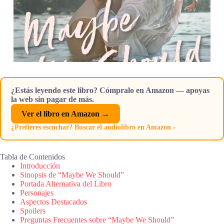
¿Estás leyendo este libro? Cómpralo en Amazon — apoyas
la web sin pagar de más.
Ver el libro en Amazon →
¿Prefieres escuchar? Buscar el audiolibro en Amazon ›
Tabla de Contenidos
Introducción
Sinopsis de “Maybe We Should”
Portada Alternativa del Libro
Personajes
Aspectos Destacados
Spoilers
Preguntas Frecuentes sobre “Maybe We Should”