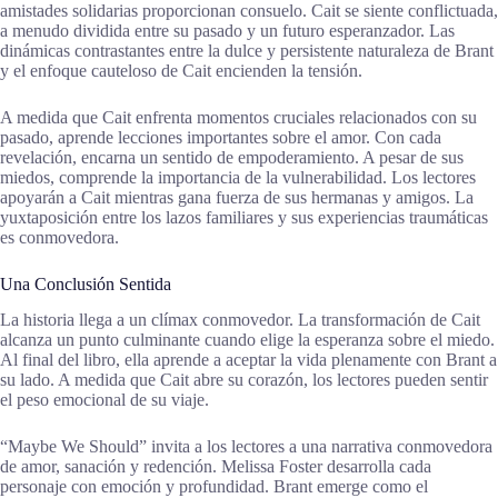
amistades solidarias proporcionan consuelo. Cait se siente conflictuada,
a menudo dividida entre su pasado y un futuro esperanzador. Las
dinámicas contrastantes entre la dulce y persistente naturaleza de Brant
y el enfoque cauteloso de Cait encienden la tensión.
A medida que Cait enfrenta momentos cruciales relacionados con su
pasado, aprende lecciones importantes sobre el amor. Con cada
revelación, encarna un sentido de empoderamiento. A pesar de sus
miedos, comprende la importancia de la vulnerabilidad. Los lectores
apoyarán a Cait mientras gana fuerza de sus hermanas y amigos. La
yuxtaposición entre los lazos familiares y sus experiencias traumáticas
es conmovedora.
Una Conclusión Sentida
La historia llega a un clímax conmovedor. La transformación de Cait
alcanza un punto culminante cuando elige la esperanza sobre el miedo.
Al final del libro, ella aprende a aceptar la vida plenamente con Brant a
su lado. A medida que Cait abre su corazón, los lectores pueden sentir
el peso emocional de su viaje.
“Maybe We Should” invita a los lectores a una narrativa conmovedora
de amor, sanación y redención. Melissa Foster desarrolla cada
personaje con emoción y profundidad. Brant emerge como el