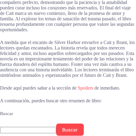
compañero perfecto, demostrando que la paciencia y la amabilidad
pueden curar incluso los corazones más reservados. El final del viaje
de Cait marca un nuevo comienzo, lleno de la promesa de amor y
familia. Al explorar los temas de sanación del trauma pasado, el libro
resuena profundamente con cualquier persona que valore las segundas
oportunidades.
A medida que el encanto de Silver Harbor envuelve a Cait y Brant, los
lectores quedan encantados. La historia revela que todos merecen
felicidad y amor, incluso aquellos sobrecargados por sus pasados. Esta
novela es un impresionante testamento del poder de las relaciones y la
fuerza duradera del espíritu humano. Foster una vez más cautiva a su
audiencia con una historia inolvidable. Los lectores terminarán el libro
sintiéndose animados y esperanzados por el futuro de Cait y Brant.
Desde aquí puedes saltar a la sección de
Spoilers
de inmediato.
A continuación, puedes buscar otro resumen de libro:
Buscar
Buscar