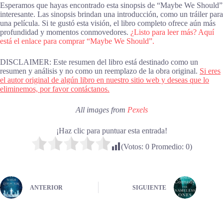
Esperamos que hayas encontrado esta sinopsis de “Maybe We Should”
interesante. Las sinopsis brindan una introducción, como un tráiler para
una película. Si te gustó esta visión, el libro completo ofrece aún más
profundidad y momentos conmovedores.
¿Listo para leer más? Aquí
está el enlace para comprar “Maybe We Should”.
DISCLAIMER: Este resumen del libro está destinado como un
resumen y análisis y no como un reemplazo de la obra original.
Si eres
el autor original de algún libro en nuestro sitio web y deseas que lo
eliminemos, por favor contáctanos.
All images from
Pexels
¡Haz clic para puntuar esta entrada!
(Votos:
0
Promedio:
0
)
ANTERIOR
SIGUIENTE