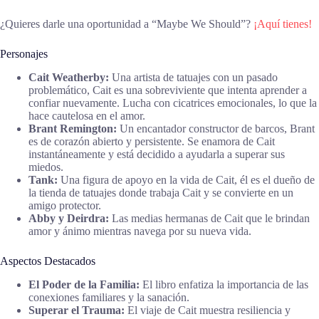
¿Quieres darle una oportunidad a “Maybe We Should”?
¡Aquí tienes!
Personajes
Cait Weatherby:
Una artista de tatuajes con un pasado
problemático, Cait es una sobreviviente que intenta aprender a
confiar nuevamente. Lucha con cicatrices emocionales, lo que la
hace cautelosa en el amor.
Brant Remington:
Un encantador constructor de barcos, Brant
es de corazón abierto y persistente. Se enamora de Cait
instantáneamente y está decidido a ayudarla a superar sus
miedos.
Tank:
Una figura de apoyo en la vida de Cait, él es el dueño de
la tienda de tatuajes donde trabaja Cait y se convierte en un
amigo protector.
Abby y Deirdra:
Las medias hermanas de Cait que le brindan
amor y ánimo mientras navega por su nueva vida.
Aspectos Destacados
El Poder de la Familia:
El libro enfatiza la importancia de las
conexiones familiares y la sanación.
Superar el Trauma:
El viaje de Cait muestra resiliencia y