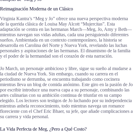
Reimaginación Moderna de un Clásico
Virginia Kantra’s “Meg y Jo” ofrece una nueva perspectiva moderna
de la querida clásica de Louisa May Alcott “Mujercitas”. Esta
adaptación se centra en las hermanas March—Meg, Jo, Amy y Beth—
mientras navegan sus vidas adultas, cada una persiguiendo diferentes
sueños. Ambientada en un contexto contemporáneo, la historia se
desarrolla en Carolina del Norte y Nueva York, revelando las luchas
personales y aspiraciones de las hermanas. El dinamismo de la familia
y el poder de la hermandad son el corazón de esta narración.
Jo March, un personaje ambicioso y libre, sigue su sueño al mudarse a
la ciudad de Nueva York. Sin embargo, cuando su carrera en el
periodismo se derrumba, se encuentra trabajando como cocinera
mientras lleva un blog de comida anónimo. Este giro en la pasión de Jo
por escribir introduce una nueva capa a su personaje, combinando las
artes culinarias con su ambición continua de triunfar en su campo
elegido. Los lectores son testigos de Jo luchando por su independencia
mientras anhela reconocimiento, todo mientras navega un romance
floreciente con el Chef Eric Bhaer, su jefe, que añade complicaciones a
su carrera y vida personal.
La Vida Perfecta de Meg, ¿Pero a Qué Costo?