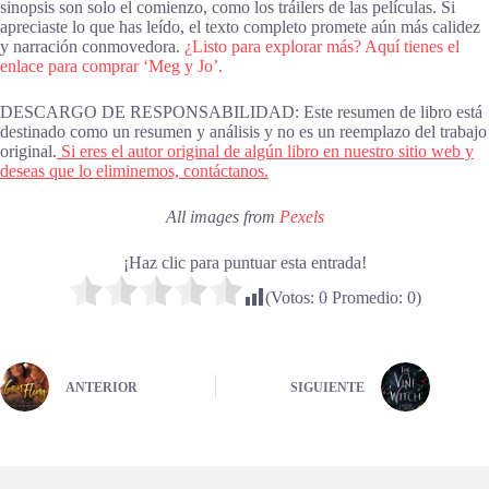
sinopsis son solo el comienzo, como los tráilers de las películas. Si
apreciaste lo que has leído, el texto completo promete aún más calidez
y narración conmovedora.
¿Listo para explorar más? Aquí tienes el
enlace para comprar ‘Meg y Jo’.
DESCARGO DE RESPONSABILIDAD: Este resumen de libro está
destinado como un resumen y análisis y no es un reemplazo del trabajo
original.
Si eres el autor original de algún libro en nuestro sitio web y
deseas que lo eliminemos, contáctanos.
All images from
Pexels
¡Haz clic para puntuar esta entrada!
(Votos:
0
Promedio:
0
)
ANTERIOR
SIGUIENTE