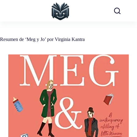
Saltar
al
contenido
Resumen de ‘Meg y Jo’ por Virginia Kantra