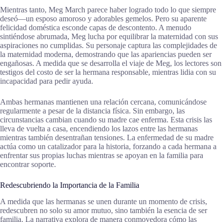
Mientras tanto, Meg March parece haber logrado todo lo que siempre
deseó—un esposo amoroso y adorables gemelos. Pero su aparente
felicidad doméstica esconde capas de descontento. A menudo
sintiéndose abrumada, Meg lucha por equilibrar la maternidad con sus
aspiraciones no cumplidas. Su personaje captura las complejidades de
la maternidad moderna, demostrando que las apariencias pueden ser
engañosas. A medida que se desarrolla el viaje de Meg, los lectores son
testigos del costo de ser la hermana responsable, mientras lidia con su
incapacidad para pedir ayuda.
Ambas hermanas mantienen una relación cercana, comunicándose
regularmente a pesar de la distancia física. Sin embargo, las
circunstancias cambian cuando su madre cae enferma. Esta crisis las
lleva de vuelta a casa, encendiendo los lazos entre las hermanas
mientras también desentrañan tensiones. La enfermedad de su madre
actúa como un catalizador para la historia, forzando a cada hermana a
enfrentar sus propias luchas mientras se apoyan en la familia para
encontrar soporte.
Redescubriendo la Importancia de la Familia
A medida que las hermanas se unen durante un momento de crisis,
redescubren no solo su amor mutuo, sino también la esencia de ser
familia. La narrativa explora de manera conmovedora cómo las