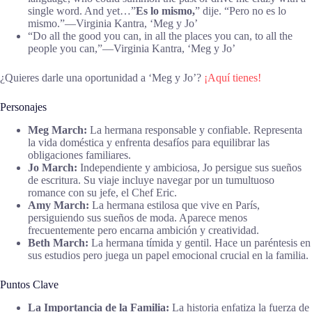
single word. And yet…”
Es lo mismo,
” dije. “Pero no es lo
mismo.”―Virginia Kantra, ‘Meg y Jo’
“Do all the good you can, in all the places you can, to all the
people you can,”―Virginia Kantra, ‘Meg y Jo’
¿Quieres darle una oportunidad a ‘Meg y Jo’?
¡Aquí tienes!
Personajes
Meg March:
La hermana responsable y confiable. Representa
la vida doméstica y enfrenta desafíos para equilibrar las
obligaciones familiares.
Jo March:
Independiente y ambiciosa, Jo persigue sus sueños
de escritura. Su viaje incluye navegar por un tumultuoso
romance con su jefe, el Chef Eric.
Amy March:
La hermana estilosa que vive en París,
persiguiendo sus sueños de moda. Aparece menos
frecuentemente pero encarna ambición y creatividad.
Beth March:
La hermana tímida y gentil. Hace un paréntesis en
sus estudios pero juega un papel emocional crucial en la familia.
Puntos Clave
La Importancia de la Familia:
La historia enfatiza la fuerza de