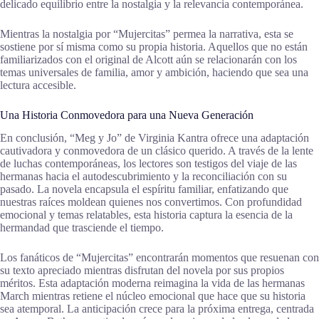
delicado equilibrio entre la nostalgia y la relevancia contemporánea.
Mientras la nostalgia por “Mujercitas” permea la narrativa, esta se
sostiene por sí misma como su propia historia. Aquellos que no están
familiarizados con el original de Alcott aún se relacionarán con los
temas universales de familia, amor y ambición, haciendo que sea una
lectura accesible.
Una Historia Conmovedora para una Nueva Generación
En conclusión, “Meg y Jo” de Virginia Kantra ofrece una adaptación
cautivadora y conmovedora de un clásico querido. A través de la lente
de luchas contemporáneas, los lectores son testigos del viaje de las
hermanas hacia el autodescubrimiento y la reconciliación con su
pasado. La novela encapsula el espíritu familiar, enfatizando que
nuestras raíces moldean quienes nos convertimos. Con profundidad
emocional y temas relatables, esta historia captura la esencia de la
hermandad que trasciende el tiempo.
Los fanáticos de “Mujercitas” encontrarán momentos que resuenan con
su texto apreciado mientras disfrutan del novela por sus propios
méritos. Esta adaptación moderna reimagina la vida de las hermanas
March mientras retiene el núcleo emocional que hace que su historia
sea atemporal. La anticipación crece para la próxima entrega, centrada