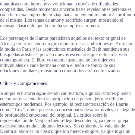
dinámicas entre hermanos evolucionan a través de dificultades
compartidas. Desde momentos sinceros hasta revelaciones personales,
cada hermana emprende un viaje hacia un entendimiento más profundo
de sí misma. Los temas de amor y sacrificio surgen, mostrando el
mensaje clásico de que la familia siempre es primero.
Los personajes de Kantra paralelizan aquellos del texto original de
Alcott, pero ofreciendo un giro moderno. Las ambiciones de Amy por
la moda en París y las aspiraciones musicales de Beth mantienen sus
búsquedas artísticas, pero en nuevos escenarios que reflejan la vida
contemporánea. El libro yuxtapone astutamente los objetivos
individuales de cada hermana contra el telón de fondo de sus
relaciones familiares, mostrando cómo todos están entrelazados.
Crítica y Comparaciones
Aunque la historia sigue siendo cautivadora, algunos lectores pueden
encontrar desalentadora la apropiación de personajes que reflejan
estereotipos modernos. Por ejemplo, la recharacterización de Laurie
como “Trey”, quien posee un concesionario de automóviles, se aleja de
la profundidad emocional del original. La crítica sobre la
representación de Meg también refleja descontento, ya que su queja
excesiva incomoda a algunos lectores. Sin embargo, la valentía de
Kantra al abordar un clásico querido merece elogios, ya que logra un