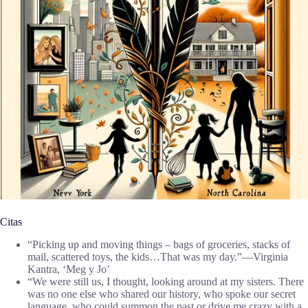
Citas
“Picking up and moving things – bags of groceries, stacks of
mail, scattered toys, the kids…That was my day.”―Virginia
Kantra, ‘Meg y Jo’
“We were still us, I thought, looking around at my sisters. There
was no one else who shared our history, who spoke our secret
language, who could summon the past or drive me crazy with a