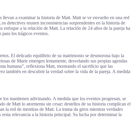
 llevan a examinar la historia de Matt. Matt se ve envuelto en una red
s detectives reunen inconsistencias sorprendentes en la historia de
 su enfoque a la relación de Matt. La relación de 24 años de la pareja ha
 para los trágicos eventos.
cretos. El delicado equilibrio de su matrimonio se desmorona bajo la
teriosas de Marie emergen lentamente, desvelando sus propias agendas
alma humana”, reflexiona Matt, mostrando el sacrificio que las
o también en descubrir la verdad sobre la vida de la pareja. A medida
ue los mantienen adivinando. A medida que los eventos progresan, se
o de Matt lo atormenta sin cesar; destellos de su historia complican el
tan la red de mentiras de Matt. La trama da giros mientras verdades
resta relevancia a la historia principal. Su lucha por determinar la