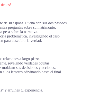
 tienes!
te de su esposa. Lucha con sus dos pasados.
antea preguntas sobre su matrimonio.
 pesa sobre la narrativa.
ria problemática, investigando el caso.
n para descubrir la verdad.
s relaciones a largo plazo.
sente, revelando verdades ocultas.
e moldean sus decisiones y acciones.
 a los lectores adivinando hasta el final.
ás” y arruines tu experiencia.