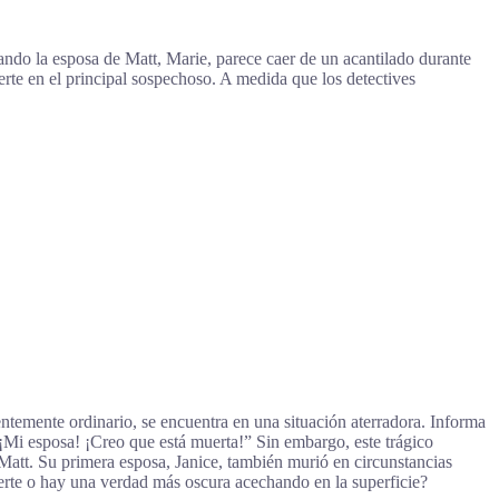
ando la esposa de Matt, Marie, parece caer de un acantilado durante
rte en el principal sospechoso. A medida que los detectives
temente ordinario, se encuentra en una situación aterradora. Informa
¡Mi esposa! ¡Creo que está muerta!” Sin embargo, este trágico
Matt. Su primera esposa, Janice, también murió en circunstancias
erte o hay una verdad más oscura acechando en la superficie?