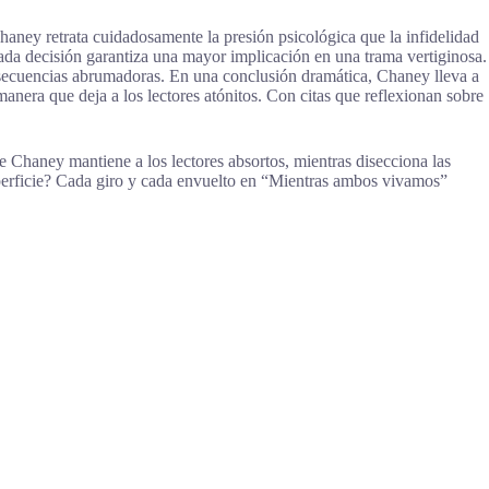
aney retrata cuidadosamente la presión psicológica que la infidelidad
ada decisión garantiza una mayor implicación en una trama vertiginosa.
onsecuencias abrumadoras. En una conclusión dramática, Chaney lleva a
anera que deja a los lectores atónitos. Con citas que reflexionan sobre
 Chaney mantiene a los lectores absortos, mientras disecciona las
superficie? Cada giro y cada envuelto en “Mientras ambos vivamos”