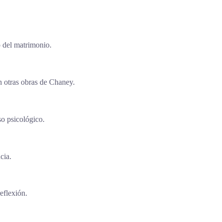
o del matrimonio.
n otras obras de Chaney.
so psicológico.
cia.
eflexión.