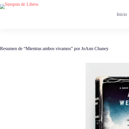
Saltar
al
contenido
Inicio
Resumen de “Mientras ambos vivamos” por JoAnn Chaney