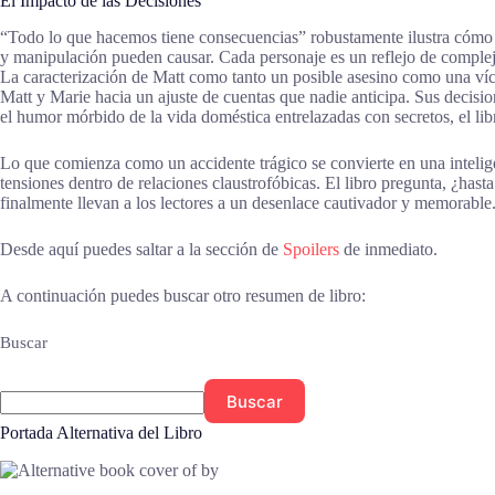
El Impacto de las Decisiones
“Todo lo que hacemos tiene consecuencias” robustamente ilustra cómo l
y manipulación pueden causar. Cada personaje es un reflejo de compleji
La caracterización de Matt como tanto un posible asesino como una víc
Matt y Marie hacia un ajuste de cuentas que nadie anticipa. Sus decisio
el humor mórbido de la vida doméstica entrelazadas con secretos, el lib
Lo que comienza como un accidente trágico se convierte en una intelige
tensiones dentro de relaciones claustrofóbicas. El libro pregunta, ¿has
finalmente llevan a los lectores a un desenlace cautivador y memorable
Desde aquí puedes saltar a la sección de
Spoilers
de inmediato.
A continuación puedes buscar otro resumen de libro:
Buscar
Buscar
Portada Alternativa del Libro