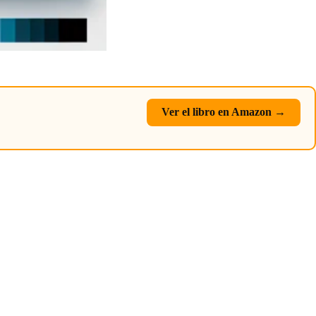
Ver el libro en Amazon →