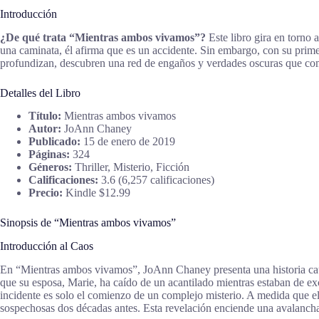
Introducción
¿De qué trata “Mientras ambos vivamos”?
Este libro gira en torno
una caminata, él afirma que es un accidente. Sin embargo, con su prime
profundizan, descubren una red de engaños y verdades oscuras que co
Detalles del Libro
Título:
Mientras ambos vivamos
Autor:
JoAnn Chaney
Publicado:
15 de enero de 2019
Páginas:
324
Géneros:
Thriller, Misterio, Ficción
Calificaciones:
3.6 (6,257 calificaciones)
Precio:
Kindle $12.99
Sinopsis de “Mientras ambos vivamos”
Introducción al Caos
En “Mientras ambos vivamos”, JoAnn Chaney presenta una historia cauti
que su esposa, Marie, ha caído de un acantilado mientras estaban de ex
incidente es solo el comienzo de un complejo misterio. A medida que el
sospechosas dos décadas antes. Esta revelación enciende una avalancha 