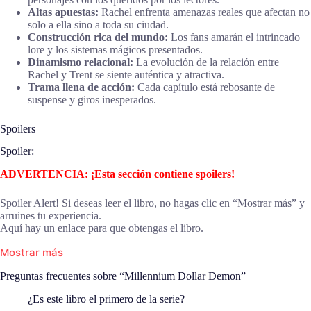
Altas apuestas:
Rachel enfrenta amenazas reales que afectan no
solo a ella sino a toda su ciudad.
Construcción rica del mundo:
Los fans amarán el intrincado
lore y los sistemas mágicos presentados.
Dinamismo relacional:
La evolución de la relación entre
Rachel y Trent se siente auténtica y atractiva.
Trama llena de acción:
Cada capítulo está rebosante de
suspense y giros inesperados.
Spoilers
Spoiler:
ADVERTENCIA: ¡Esta sección contiene spoilers!
Spoiler Alert! Si deseas leer el libro, no hagas clic en “Mostrar más” y
arruines tu experiencia.
Aquí hay un enlace para que obtengas el libro.
Mostrar más
Preguntas frecuentes sobre “Millennium Dollar Demon”
¿Es este libro el primero de la serie?