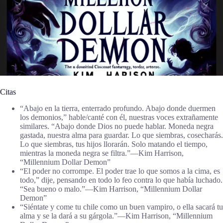
Citas
“Abajo en la tierra, enterrado profundo. Abajo donde duermen
los demonios,” hable/canté con él, nuestras voces extrañamente
similares. “Abajo donde Dios no puede hablar. Moneda negra
gastada, nuestra alma para guardar. Lo que siembras, cosecharás.
Lo que siembras, tus hijos llorarán. Solo matando el tiempo,
mientras la moneda negra se filtra.”―Kim Harrison,
“Millennium Dollar Demon”
“El poder no corrompe. El poder trae lo que somos a la cima, es
todo,” dije, pensando en todo lo feo contra lo que había luchado.
“Sea bueno o malo.”―Kim Harrison, “Millennium Dollar
Demon”
“Siéntate y come tu chile como un buen vampiro, o ella sacará tu
alma y se la dará a su gárgola.”―Kim Harrison, “Millennium