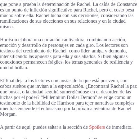
que pone a prueba la determinación de Rachel. La caída de Constance
es un punto de inflexión significativo para Rachel, pero el costo pesa
mucho sobre ella. Rachel lucha con sus decisiones, considerando las
ramificaciones de sus elecciones en sus relaciones y en la ciudad
misma.
Harrison elabora una narración cautivadora, combinando acción,
emoción y desarrollo de personajes en cada giro. Los lectores son
testigos del crecimiento de Rachel, como líder, amiga y demonio,
intensificando las apuestas para ella y sus aliados. Si bien algunas
conexiones permanecen frágiles, los temas generales de resiliencia y
unidad brillan.
El final deja a los lectores con ansias de lo que está por venir, con
cabos sueltos que invitan a la especulación. ¿Encontrará Rachel la paz
que busca, o la ciudad seguirá sumergiéndose en el desorden de las
luchas por el poder? “Millennium Dollar Demon” se erige como un
testimonio de la habilidad de Harrison para tejer narrativas complejas
mientras enciende el entusiasmo por la próxima aventura de Rachel
Morgan.
A partir de aquí, puedes saltar a la sección de
Spoilers
de inmediato.