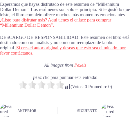
Esperamos que hayas disfrutado de este resumen de “Millennium
Dollar Demon”. Los resúmenes son solo el principio. Si te gustó lo que
leíste, el libro completo ofrece muchos más momentos emocionantes.
¿Listo para disfrutar más? Aquí tienes el enlace para comprar
“Millennium Dollar Demon”.
DESCARGO DE RESPONSABILIDAD: Este resumen del libro está
destinado como un análisis y no como un reemplazo de la obra
original.
Si eres el autor original y deseas que esto sea eliminado, por
favor contáctanos.
All images from
Pexels
¡Haz clic para puntuar esta entrada!
(Votos:
0
Promedio:
0
)
ANTERIOR
SIGUIENTE