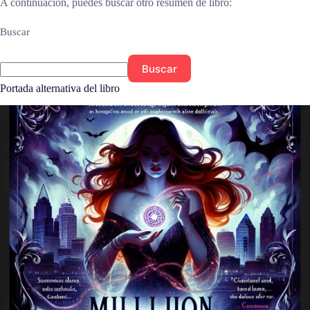
A continuación, puedes buscar otro resumen de libro:
Buscar
Buscar
Portada alternativa del libro