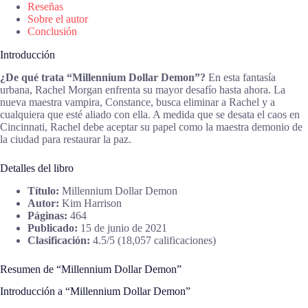
Reseñas
Sobre el autor
Conclusión
Introducción
¿De qué trata “Millennium Dollar Demon”?
En esta fantasía
urbana, Rachel Morgan enfrenta su mayor desafío hasta ahora. La
nueva maestra vampira, Constance, busca eliminar a Rachel y a
cualquiera que esté aliado con ella. A medida que se desata el caos en
Cincinnati, Rachel debe aceptar su papel como la maestra demonio de
la ciudad para restaurar la paz.
Detalles del libro
Título:
Millennium Dollar Demon
Autor:
Kim Harrison
Páginas:
464
Publicado:
15 de junio de 2021
Clasificación:
4.5/5 (18,057 calificaciones)
Resumen de “Millennium Dollar Demon”
Introducción a “Millennium Dollar Demon”