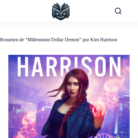
Saltar
al
contenido
Resumen de “Millennium Dollar Demon” por Kim Harrison