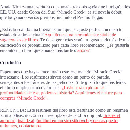
Angie Kim es una escritora consumada y ex abogada que inmigró a los
EE. UU. desde Corea del Sur. “Miracle Creek” es su novela debut,
que ha ganado varios premios, incluido el Premio Edgar.
¿Estás buscando una buena lectura que se ajuste perfectamente a tu
estado de ánimo actual?
Aquí tienes una herramienta gratuita de
sugerencias de libros.
Te da sugerencias según tu gusto, además de una
calificación de probabilidad para cada libro recomendado. ¿Te gustaría
encontrar un libro que amarás más tarde o
ahora?
Conclusión
Esperamos que hayas encontrado este resumen de “Miracle Creek”
interesante. Los resúmenes sirven como un punto de partida,
semejantes a los tráileres de las películas. Si te gustó lo que has leído,
el libro completo ofrece aún más.
¿Listo para explorar las
profundidades de esta poderosa historia? Aquí tienes el enlace para
comprar “Miracle Creek”.
RENUNCIA: Este resumen del libro está destinado como un resumen
y un análisis, no como un reemplazo de la obra original.
Si eres el
autor original de algún libro en nuestro sitio web y deseas que lo
retiremos, contáctanos.