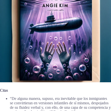
Citas
“De alguna manera, supuso, era inevitable que los inmigrantes
se convirtieran en versiones infantiles de sí mismos, despojados
de su fluidez verbal y, con ello, de una capa de su competencia y