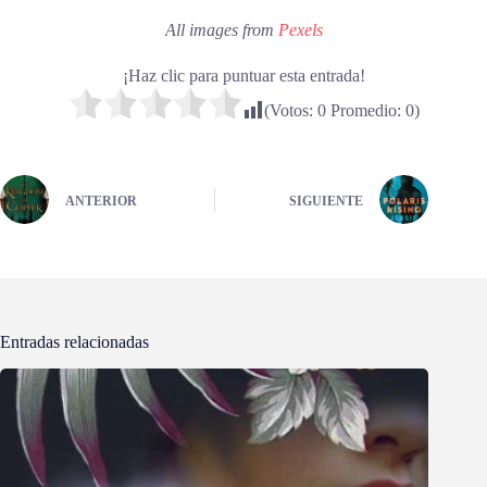
All images from
Pexels
¡Haz clic para puntuar esta entrada!
(Votos:
0
Promedio:
0
)
ANTERIOR
SIGUIENTE
Entradas relacionadas