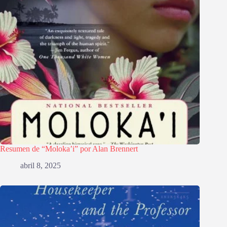
Resumen de “Moloka’i” por Alan Brennert
abril 8, 2025