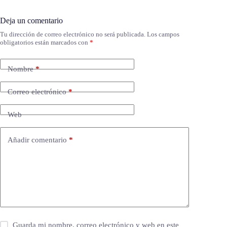
Deja un comentario
Tu dirección de correo electrónico no será publicada.
Los campos
obligatorios están marcados con
*
Nombre
*
Correo electrónico
*
Web
Añadir comentario
*
Guarda mi nombre, correo electrónico y web en este