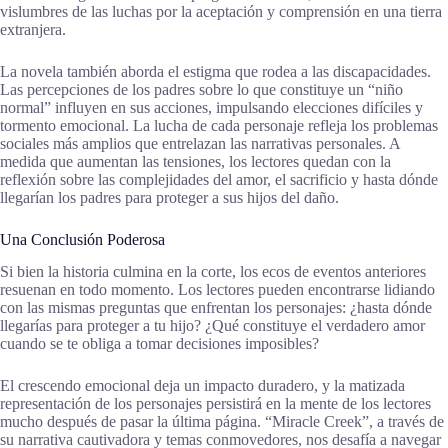
vislumbres de las luchas por la aceptación y comprensión en una tierra
extranjera.
La novela también aborda el estigma que rodea a las discapacidades.
Las percepciones de los padres sobre lo que constituye un “niño
normal” influyen en sus acciones, impulsando elecciones difíciles y
tormento emocional. La lucha de cada personaje refleja los problemas
sociales más amplios que entrelazan las narrativas personales. A
medida que aumentan las tensiones, los lectores quedan con la
reflexión sobre las complejidades del amor, el sacrificio y hasta dónde
llegarían los padres para proteger a sus hijos del daño.
Una Conclusión Poderosa
Si bien la historia culmina en la corte, los ecos de eventos anteriores
resuenan en todo momento. Los lectores pueden encontrarse lidiando
con las mismas preguntas que enfrentan los personajes: ¿hasta dónde
llegarías para proteger a tu hijo? ¿Qué constituye el verdadero amor
cuando se te obliga a tomar decisiones imposibles?
El crescendo emocional deja un impacto duradero, y la matizada
representación de los personajes persistirá en la mente de los lectores
mucho después de pasar la última página. “Miracle Creek”, a través de
su narrativa cautivadora y temas conmovedores, nos desafía a navegar