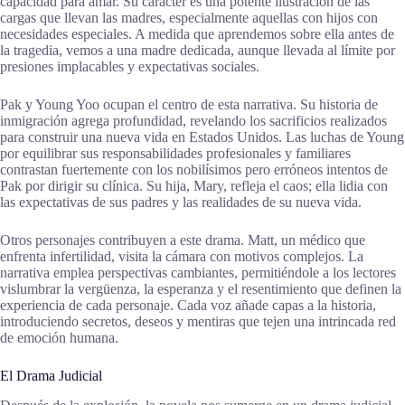
capacidad para amar. Su carácter es una potente ilustración de las
cargas que llevan las madres, especialmente aquellas con hijos con
necesidades especiales. A medida que aprendemos sobre ella antes de
la tragedia, vemos a una madre dedicada, aunque llevada al límite por
presiones implacables y expectativas sociales.
Pak y Young Yoo ocupan el centro de esta narrativa. Su historia de
inmigración agrega profundidad, revelando los sacrificios realizados
para construir una nueva vida en Estados Unidos. Las luchas de Young
por equilibrar sus responsabilidades profesionales y familiares
contrastan fuertemente con los nobilísimos pero erróneos intentos de
Pak por dirigir su clínica. Su hija, Mary, refleja el caos; ella lidia con
las expectativas de sus padres y las realidades de su nueva vida.
Otros personajes contribuyen a este drama. Matt, un médico que
enfrenta infertilidad, visita la cámara con motivos complejos. La
narrativa emplea perspectivas cambiantes, permitiéndole a los lectores
vislumbrar la vergüenza, la esperanza y el resentimiento que definen la
experiencia de cada personaje. Cada voz añade capas a la historia,
introduciendo secretos, deseos y mentiras que tejen una intrincada red
de emoción humana.
El Drama Judicial