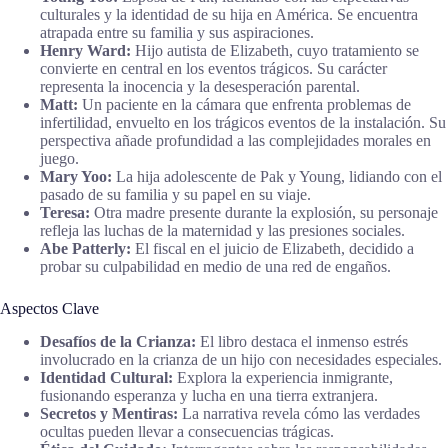
culturales y la identidad de su hija en América. Se encuentra
atrapada entre su familia y sus aspiraciones.
Henry Ward:
Hijo autista de Elizabeth, cuyo tratamiento se
convierte en central en los eventos trágicos. Su carácter
representa la inocencia y la desesperación parental.
Matt:
Un paciente en la cámara que enfrenta problemas de
infertilidad, envuelto en los trágicos eventos de la instalación. Su
perspectiva añade profundidad a las complejidades morales en
juego.
Mary Yoo:
La hija adolescente de Pak y Young, lidiando con el
pasado de su familia y su papel en su viaje.
Teresa:
Otra madre presente durante la explosión, su personaje
refleja las luchas de la maternidad y las presiones sociales.
Abe Patterly:
El fiscal en el juicio de Elizabeth, decidido a
probar su culpabilidad en medio de una red de engaños.
Aspectos Clave
Desafíos de la Crianza:
El libro destaca el inmenso estrés
involucrado en la crianza de un hijo con necesidades especiales.
Identidad Cultural:
Explora la experiencia inmigrante,
fusionando esperanza y lucha en una tierra extranjera.
Secretos y Mentiras:
La narrativa revela cómo las verdades
ocultas pueden llevar a consecuencias trágicas.