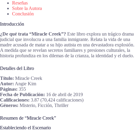
Reseñas
Sobre la Autora
Conclusión
Introducción
¿De qué trata “Miracle Creek”?
Este libro explora un trágico drama
judicial que involucra a una familia inmigrante. Relata la vida de una
madre acusada de matar a su hijo autista en una devastadora explosión.
A medida que se revelan secretos familiares y presiones culturales, la
historia profundiza en los dilemas de la crianza, la identidad y el duelo.
Detalles del Libro
Título:
Miracle Creek
Autor:
Angie Kim
Páginas:
355
Fecha de Publicación:
16 de abril de 2019
Calificaciones:
3.87 (70,424 calificaciones)
Géneros:
Misterio, Ficción, Thriller
Resumen de “Miracle Creek”
Estableciendo el Escenario