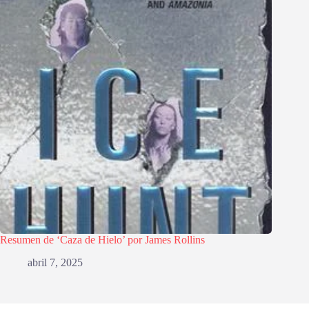
Resumen de ‘Caza de Hielo’ por James Rollins
abril 7, 2025