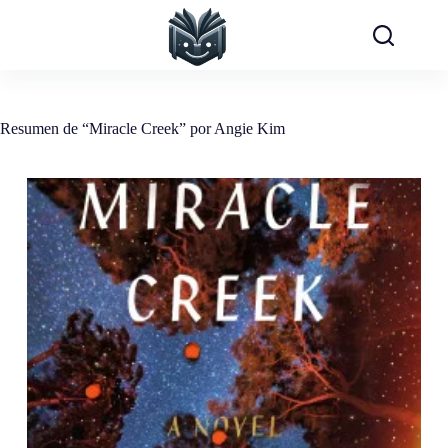
Saltar
al
contenido
Resumen de “Miracle Creek” por Angie Kim