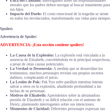
Ética del Cuidado:
Interrogantes sobre las responsabilidades
morales que los padres deben navegar al buscar tratamiento para
sus hijos.
Impacto del Duelo:
El costo emocional de la tragedia se siente
en todos los involucrados, transformando sus vidas para siempre.
Spoilers
Advertencia de Spoiler:
ADVERTENCIA: ¡Esta sección contiene spoilers!
La Causa de la Explosión:
La explosión está vinculada a la
ausencia de Elizabeth, convirtiéndola en la principal sospechosa,
a pesar de otras causas potenciales.
La Verdad se Desenreda:
A medida que se desarrollan los
testimonios, muchos personajes revelan sus propios secretos
dañinos, complicando el juicio.
La Lesión de Pak:
Pak Yoo sufre parálisis mientras intenta
salvar a otros en la explosión, añadiendo profundidad a las
luchas de su personaje.
Motivos de Elizabeth:
Aprendemos sobre la abrumadora
presión de Elizabeth y su difícil relación con el autismo de
Henry, planteando interrogantes sobre sus intenciones.
Momentos de Claridad:
Diferentes personajes expresan sus