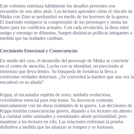
Este volumen entrelaza hábilmente los desafíos presentes con
recuerdos de seis años atrás. Los lectores aprenden cómo el vínculo de
Maika con Zinn se profundizó en medio de los horrores de la guerra.
El trasfondo enriquece la comprensión de los personajes y sienta las
bases para los conflictos actuales. Con cada revelación, la línea entre
amigo y enemigo se difumina. Surgen dinámicas políticas intrigantes a
medida que las lealtades cambian.
Crecimiento Emocional y Consecuencias
En medio del caos, el desarrollo del personaje de Maika se convierte
en el centro de atención. Lucha con su identidad, reconociendo al
monstruo que lleva dentro. Su búsqueda de fortaleza la lleva a
confrontar verdades dolorosas. ¿Se convertirá la hambre que una vez la
encadenó en su aliada?
Kippa, el encantador espíritu de zorro, también evoluciona,
volviéndose esencial para esta trama. Su inocencia contrasta
marcadamente con las duras realidades de la guerra. Las decisiones de
Kippa tendrán consecuencias graves, dejando a los lectores sin aliento.
La claridad sobre amistades y enemistades añade profundidad, pero
mantiene a los lectores en vilo. Las relaciones enfrentan la prueba
definitiva a medida que las alianzas se rompen y se fusionan.