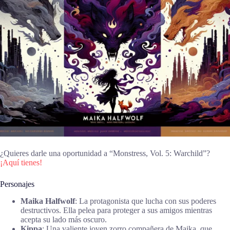
¿Quieres darle una oportunidad a “Monstress, Vol. 5: Warchild”?
¡Aquí tienes!
Personajes
Maika Halfwolf
: La protagonista que lucha con sus poderes
destructivos. Ella pelea para proteger a sus amigos mientras
acepta su lado más oscuro.
Kippa
: Una valiente joven zorro compañera de Maika, que