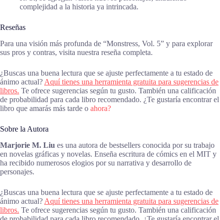
complejidad a la historia ya intrincada.
Reseñas
Para una visión más profunda de “Monstress, Vol. 5” y para explorar
sus pros y contras, visita nuestra reseña completa.
¿Buscas una buena lectura que se ajuste perfectamente a tu estado de
ánimo actual?
Aquí tienes una herramienta gratuita para sugerencias de
libros.
Te ofrece sugerencias según tu gusto. También una calificación
de probabilidad para cada libro recomendado. ¿Te gustaría encontrar el
libro que amarás más tarde o
ahora?
Sobre la Autora
Marjorie M. Liu
es una autora de bestsellers conocida por su trabajo
en novelas gráficas y novelas. Enseña escritura de cómics en el MIT y
ha recibido numerosos elogios por su narrativa y desarrollo de
personajes.
¿Buscas una buena lectura que se ajuste perfectamente a tu estado de
ánimo actual?
Aquí tienes una herramienta gratuita para sugerencias de
libros.
Te ofrece sugerencias según tu gusto. También una calificación
de probabilidad para cada libro recomendado. ¿Te gustaría encontrar el