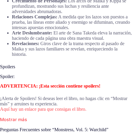
Crecimiento de Personajes:
Los arcos de Maika y Kippa se
profundizan, mostrando sus luchas y resiliencia ante
adversidades abrumadoras.
Relaciones Complejas:
A medida que los lazos son puestos a
prueba, las líneas entre aliado y enemigo se difuminan, creando
intensas apuestas emocionales.
Arte Deslumbrante:
El arte de Sana Takeda eleva la narración,
haciendo de cada página una obra maestra visual.
Revelaciones:
Giros clave de la trama respecto al pasado de
Maika y sus lazos familiares se revelan, enriqueciendo la
historia.
Spoilers
Spoiler:
ADVERTENCIA: ¡Esta sección contiene spoilers!
¡Alerta de Spoilers! Si deseas leer el libro, no hagas clic en “Mostrar
más” y arruines tu experiencia.
Aquí hay un enlace para que consigas el libro.
Mostrar más
Preguntas Frecuentes sobre “Monstress, Vol. 5: Warchild”