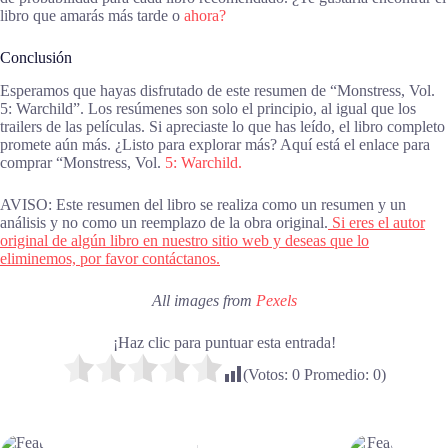
libro que amarás más tarde o
ahora?
Conclusión
Esperamos que hayas disfrutado de este resumen de “Monstress, Vol.
5: Warchild”. Los resúmenes son solo el principio, al igual que los
trailers de las películas. Si apreciaste lo que has leído, el libro completo
promete aún más. ¿Listo para explorar más? Aquí está el enlace para
comprar “Monstress, Vol.
5: Warchild.
AVISO: Este resumen del libro se realiza como un resumen y un
análisis y no como un reemplazo de la obra original.
Si eres el autor
original de algún libro en nuestro sitio web y deseas que lo
eliminemos, por favor contáctanos.
All images from
Pexels
¡Haz clic para puntuar esta entrada!
(Votos:
0
Promedio:
0
)