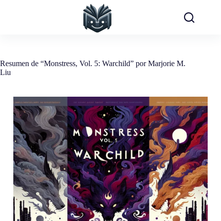
Saltar
al
contenido
Resumen de “Monstress, Vol. 5: Warchild” por Marjorie M.
Liu