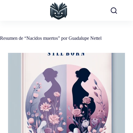
Saltar
al
contenido
Resumen de “Nacidos muertos” por Guadalupe Nettel