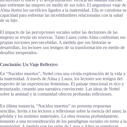
que enfrentan las mujeres en medio de sus roles. El angustioso viaje de
Alina ilustra los sacrificios ligados a la maternidad. Ella se cuestiona su
capacidad para enfrentar las incertidumbres relacionadas con la salud
de su hijo.
El impacto de las percepciones sociales sobre las decisiones de las
mujeres se revela sin reservas. Tanto Laura como Alina confrontan sus
propias nociones preconcebidas. A medida que sus historias se
desarrollan, los lectores son testigos de su transformación en medio de
desafíos inesperados.
Conclusión: Un Viaje Reflexivo
En “Nacidos muertos”, Nettel crea una vívida exploración de la vida y
la maternidad. A través de Alina y Laura, los lectores son testigos del
espectro de las experiencias femeninas. El paisaje emocional es rico y
texturizado, creando una narrativa convincente. Las ideas de Nettel
sobre la amistad y la comunidad ofrecen profundas reflexiones.
En última instancia, “Nacidos muertos” no presenta respuestas
sencillas. Invita a los lectores a reflexionar sobre la esencia del amor, la
pérdida y los instintos maternales. La obra resuena profundamente,
instando a una reconsideración de los paradigmas sociales en torno a la
maternidad. A medida que las vidas de Laura y Alina se entrelazan,