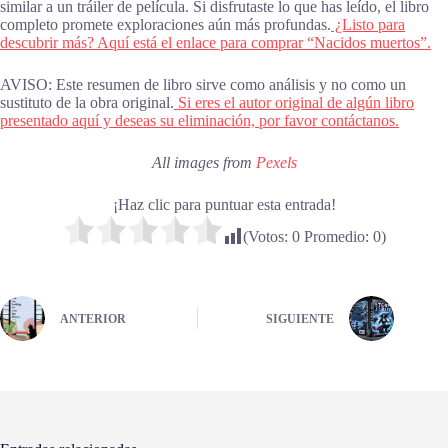
similar a un tráiler de película. Si disfrutaste lo que has leído, el libro
completo promete exploraciones aún más profundas.
¿Listo para
descubrir más? Aquí está el enlace para comprar “Nacidos muertos”.
AVISO: Este resumen de libro sirve como análisis y no como un
sustituto de la obra original.
Si eres el autor original de algún libro
presentado aquí y deseas su eliminación, por favor contáctanos.
All images from
Pexels
¡Haz clic para puntuar esta entrada!
(Votos:
0
Promedio:
0
)
ANTERIOR
SIGUIENTE