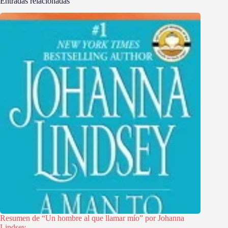
Entradas relacionadas
Resumen de “Un hombre al que llamar mío” por Johanna
Lindsey