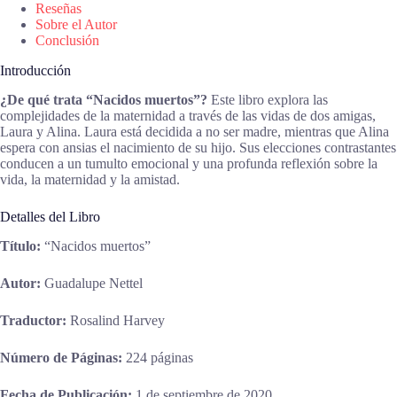
Reseñas
Sobre el Autor
Conclusión
Introducción
¿De qué trata “Nacidos muertos”?
Este libro explora las
complejidades de la maternidad a través de las vidas de dos amigas,
Laura y Alina. Laura está decidida a no ser madre, mientras que Alina
espera con ansias el nacimiento de su hijo. Sus elecciones contrastantes
conducen a un tumulto emocional y una profunda reflexión sobre la
vida, la maternidad y la amistad.
Detalles del Libro
Título:
“Nacidos muertos”
Autor:
Guadalupe Nettel
Traductor:
Rosalind Harvey
Número de Páginas:
224 páginas
Fecha de Publicación:
1 de septiembre de 2020