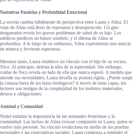
Narrativas Paralelas y Profundidad Emocional
La novela cambia hábilmente de perspectiva entre Laura y Alina. El
viaje de Alina está lleno de esperanza y desesperación. Un giro
desgarrador revela los graves problemas de salud de su hijo. Los
médicos predicen un futuro sombrío, y el dilema de Alina se
profundiza. A lo largo de su embarazo, Alina experimenta una mezcla
de tristeza y ferviente esperanza.
Mientras tanto, Laura establece un vínculo con el hijo de su vecino,
Nico. Al principio, detesta la idea de la maternidad. Sin embargo,
cuidar de Nico revela un lado de ella que nunca esperó. A medida que
atiende sus necesidades, Laura desafía su postura rígida. ¿Puede surgir
la crianza fuera de los lazos biológicos? A través de estas capas, los
lectores son testigos de la complejidad de los instintos maternales,
deseos y obligaciones.
Amistad y Comunidad
Nettel enfatiza la importancia de las amistades femeninas y la
comunidad. Las luchas de Alina evocan compasión en Laura, quien se
vuelve más presente. Su vínculo evoluciona en medio de las pruebas
personales y las expectativas sociales. Laura comienza a entender el