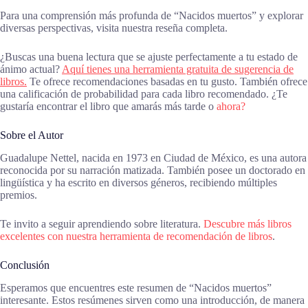
Para una comprensión más profunda de “Nacidos muertos” y explorar
diversas perspectivas, visita nuestra reseña completa.
¿Buscas una buena lectura que se ajuste perfectamente a tu estado de
ánimo actual?
Aquí tienes una herramienta gratuita de sugerencia de
libros.
Te ofrece recomendaciones basadas en tu gusto. También ofrece
una calificación de probabilidad para cada libro recomendado. ¿Te
gustaría encontrar el libro que amarás más tarde o
ahora?
Sobre el Autor
Guadalupe Nettel, nacida en 1973 en Ciudad de México, es una autora
reconocida por su narración matizada. También posee un doctorado en
lingüística y ha escrito en diversos géneros, recibiendo múltiples
premios.
Te invito a seguir aprendiendo sobre literatura.
Descubre más libros
excelentes con nuestra herramienta de recomendación de libros
.
Conclusión
Esperamos que encuentres este resumen de “Nacidos muertos”
interesante. Estos resúmenes sirven como una introducción, de manera