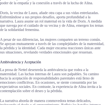
poder de la empatía y la conexión a través de la lucha de Alina.
Doris, la vecina de Laura, añade otra capa a sus vidas entrelazadas.
Enfrentándose a sus propios desafíos, aporta profundidad a la
narrativa. Laura asume un rol maternal en la vida de Doris. A medida
que navega por el cuidado de su vecina y de Alina, emergen los temas
de la solidaridad femenina.
A pesar de sus diferencias, las mujeres comparten un terreno común.
Se apoyan mutuamente a través de las complejidades de la maternidad,
la pérdida y la identidad. Cada mujer encarna reacciones únicas ante
sus situaciones, revelando verdades emocionales que resuenan.
Ambivalencia y Aceptación
La prosa de Nettel desenreda la ambivalencia que rodea a la
maternidad. Las luchas internas de Laura son palpables. Su camino
hacia la aceptación de responsabilidades parentales está lleno de
emociones conflictivas. En ocasiones, se siente consumida por las
expectativas sociales. En contraste, la experiencia de Alina invita a la
contemplación sobre el deseo y la pérdida.
La narrativa aborda de manera conmovedora temas delicados,
incluyendo el duelo y el arrepentimiento. Refleja las batallas internas