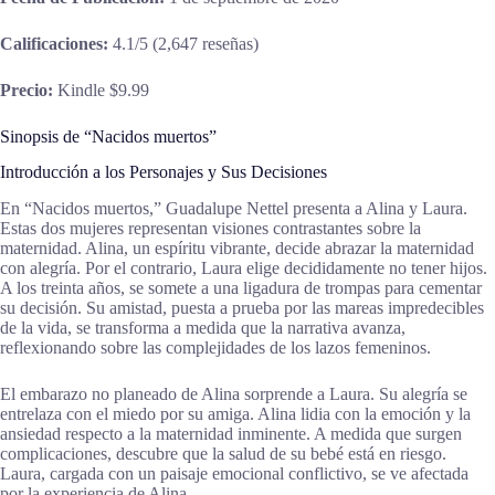
Calificaciones:
4.1/5 (2,647 reseñas)
Precio:
Kindle $9.99
Sinopsis de “Nacidos muertos”
Introducción a los Personajes y Sus Decisiones
En “Nacidos muertos,” Guadalupe Nettel presenta a Alina y Laura.
Estas dos mujeres representan visiones contrastantes sobre la
maternidad. Alina, un espíritu vibrante, decide abrazar la maternidad
con alegría. Por el contrario, Laura elige decididamente no tener hijos.
A los treinta años, se somete a una ligadura de trompas para cementar
su decisión. Su amistad, puesta a prueba por las mareas impredecibles
de la vida, se transforma a medida que la narrativa avanza,
reflexionando sobre las complejidades de los lazos femeninos.
El embarazo no planeado de Alina sorprende a Laura. Su alegría se
entrelaza con el miedo por su amiga. Alina lidia con la emoción y la
ansiedad respecto a la maternidad inminente. A medida que surgen
complicaciones, descubre que la salud de su bebé está en riesgo.
Laura, cargada con un paisaje emocional conflictivo, se ve afectada
por la experiencia de Alina.