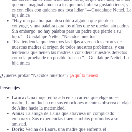
que nos imaginábamos o a los que nos hubiera gustado tener, y
es con ellos con quienes nos toca lidiar.”―Guadalupe Nettel, La
hija única
“Hay una palabra para describir a alguien que pierde su
cónyuge, y una palabra para los niños que se quedan sin padres.
Sin embargo, no hay palabra para un padre que pierde a su
hijo.”―Guadalupe Nettel, “Nacidos muertos”
“Esa tendencia que tenemos las hijas a ver en los errores de
nuestras madres el origen de todos nuestros problemas, y esa
tendencia que tienen las madres a considerar nuestros defectos
como la prueba de un posible fracaso.”―Guadalupe Nettel, La
hija única
¿Quieres probar “Nacidos muertos”?
¡Aquí lo tienes!
Personajes
Laura:
Una mujer enfocada en su carrera que elige no ser
madre, Laura lucha con sus emociones mientras observa el viaje
de Alina hacia la maternidad.
Alina:
La amiga de Laura que atraviesa un complicado
embarazo. Sus experiencias traen cambios profundos a su
amistad.
Doris:
Vecina de Laura, una madre que enfrenta el