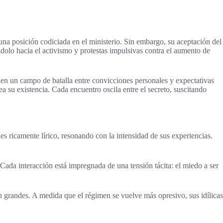
una posición codiciada en el ministerio. Sin embargo, su aceptación del
ndolo hacia el activismo y protestas impulsivas contra el aumento de
 en un campo de batalla entre convicciones personales y expectativas
 su existencia. Cada encuentro oscila entre el secreto, suscitando
 ricamente lírico, resonando con la intensidad de sus experiencias.
Cada interacción está impregnada de una tensión tácita: el miedo a ser
 grandes. A medida que el régimen se vuelve más opresivo, sus idílicas