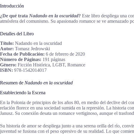
Introducción
¿De qué trata
Nadando en la oscuridad
?
Este libro despliega una co
atmósfera del comunismo. Su apasionado romance se ve amenazado por di
Detalles del Libro
Título:
Nadando en la oscuridad
Autor:
Tomasz Jedrowski
Fecha de Publicación:
6 de febrero de 2020
Número de Páginas:
191 páginas
Género:
Ficción Histórica, LGBT, Romance
ISBN:
978-1542014017
Resumen de
Nadando en la oscuridad
Estableciendo la Escena
En la Polonia de principios de los años 80, en medio del declive del 
relación florece en una sociedad sumida en la represión. La historia 
Janusz. Su conexión desata un romance vertiginoso, aunque el trasfond
Su historia de amor se despliega junto a una serena orilla del río, co
juventud se fusiona con el peso opresivo de su realidad. Lo que comie