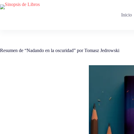
Saltar
al
contenido
Inicio
Resumen de “Nadando en la oscuridad” por Tomasz Jedrowski