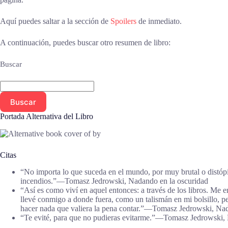
Aquí puedes saltar a la sección de
Spoilers
de inmediato.
A continuación, puedes buscar otro resumen de libro:
Buscar
Buscar
Portada Alternativa del Libro
Citas
“No importa lo que suceda en el mundo, por muy brutal o distóp
incendios.”―Tomasz Jedrowski, Nadando en la oscuridad
“Así es como viví en aquel entonces: a través de los libros. Me e
llevé conmigo a donde fuera, como un talismán en mi bolsillo, p
hacer nada que valiera la pena contar.”―Tomasz Jedrowski, Nad
“Te evité, para que no pudieras evitarme.”―Tomasz Jedrowski,