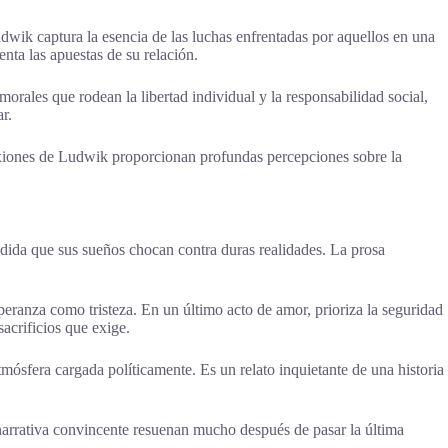
dwik captura la esencia de las luchas enfrentadas por aquellos en una
nta las apuestas de su relación.
rales que rodean la libertad individual y la responsabilidad social,
r.
flexiones de Ludwik proporcionan profundas percepciones sobre la
medida que sus sueños chocan contra duras realidades. La prosa
peranza como tristeza. En un último acto de amor, prioriza la seguridad
acrificios que exige.
tmósfera cargada políticamente. Es un relato inquietante de una historia
 narrativa convincente resuenan mucho después de pasar la última