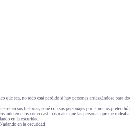
ico que sea, no todo está perdido si hay personas arriesgándose para 
ncerré en sus historias, soñé con sus personajes por la noche, pretendió 
ensando en ellos como casi más reales que las personas que me rodeaban
ando en la oscuridad
 Nadando en la oscuridad