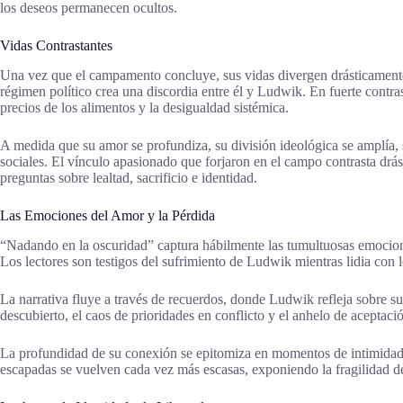
los deseos permanecen ocultos.
Vidas Contrastantes
Una vez que el campamento concluye, sus vidas divergen drásticamente. 
régimen político crea una discordia entre él y Ludwik. En fuerte contra
precios de los alimentos y la desigualdad sistémica.
A medida que su amor se profundiza, su división ideológica se amplía,
sociales. El vínculo apasionado que forjaron en el campo contrasta drá
preguntas sobre lealtad, sacrificio e identidad.
Las Emociones del Amor y la Pérdida
“Nadando en la oscuridad” captura hábilmente las tumultuosas emociones
Los lectores son testigos del sufrimiento de Ludwik mientras lidia con 
La narrativa fluye a través de recuerdos, donde Ludwik refleja sobre su
descubierto, el caos de prioridades en conflicto y el anhelo de aceptac
La profundidad de su conexión se epitomiza en momentos de intimidad y
escapadas se vuelven cada vez más escasas, exponiendo la fragilidad d