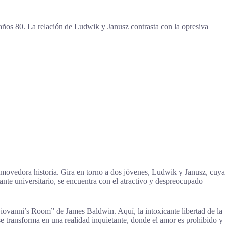
años 80. La relación de Ludwik y Janusz contrasta con la opresiva
nmovedora historia. Gira en torno a dos jóvenes, Ludwik y Janusz, cuya
nte universitario, se encuentra con el atractivo y despreocupado
“Giovanni’s Room” de James Baldwin. Aquí, la intoxicante libertad de la
 transforma en una realidad inquietante, donde el amor es prohibido y