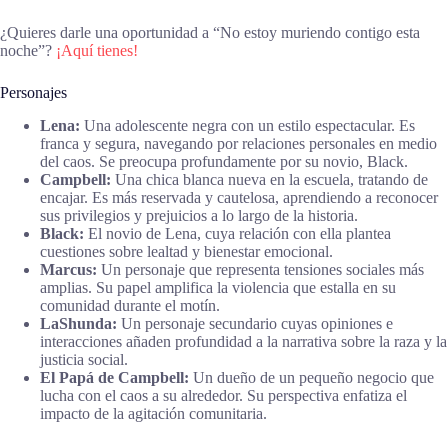
¿Quieres darle una oportunidad a “No estoy muriendo contigo esta
noche”?
¡Aquí tienes!
Personajes
Lena:
Una adolescente negra con un estilo espectacular. Es
franca y segura, navegando por relaciones personales en medio
del caos. Se preocupa profundamente por su novio, Black.
Campbell:
Una chica blanca nueva en la escuela, tratando de
encajar. Es más reservada y cautelosa, aprendiendo a reconocer
sus privilegios y prejuicios a lo largo de la historia.
Black:
El novio de Lena, cuya relación con ella plantea
cuestiones sobre lealtad y bienestar emocional.
Marcus:
Un personaje que representa tensiones sociales más
amplias. Su papel amplifica la violencia que estalla en su
comunidad durante el motín.
LaShunda:
Un personaje secundario cuyas opiniones e
interacciones añaden profundidad a la narrativa sobre la raza y la
justicia social.
El Papá de Campbell:
Un dueño de un pequeño negocio que
lucha con el caos a su alrededor. Su perspectiva enfatiza el
impacto de la agitación comunitaria.