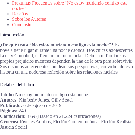
Preguntas Frecuentes sobre “No estoy muriendo contigo esta
noche”
Reseñas
Sobre los Autores
Conclusión
Introducción
¿De qué trata “No estoy muriendo contigo esta noche”?
Esta
novela tiene lugar durante una noche caótica. Dos chicas adolescentes,
Lena y Campbell, enfrentan un motín racial. Deben confrontar sus
propios prejuicios mientras dependen la una de la otra para sobrevivir.
Sus distintos antecedentes moldean sus perspectivas, convirtiendo esta
historia en una poderosa reflexión sobre las relaciones raciales.
Detalles del Libro
Título:
No estoy muriendo contigo esta noche
Autores:
Kimberly Jones, Gilly Segal
Publicado:
6 de agosto de 2019
Páginas:
249
Calificación:
3.69 (Basado en 21,224 calificaciones)
Géneros:
Jóvenes Adultos, Ficción Contemporánea, Ficción Realista,
Justicia Social