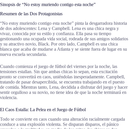
Sinopsis de “No estoy muriendo contigo esta noche”
Resumen de las Dos Protagonistas
“No estoy muriendo contigo esta noche” pinta la desgarradora historia
de dos adolescentes: Lena y Campbell. Lena es una chica negra y
vivaz, conocida por su estilo y confianza. Ella pasa su tiempo
gestionando una ocupada vida social, rodeada de sus amigos solidarios
y su atractivo novio, Black. Por otro lado, Campbell es una chica
blanca que acaba de mudarse a Atlanta y se siente fuera de lugar en su
nueva escuela secundaria.
Cuando comienza el juego de fútbol del viernes por la noche, las
tensiones estallan. Sin que ambas chicas lo sepan, esta excitación
pronto se convertirá en caos, uniéndolas inesperadamente. Campbell,
tratando de pasar desapercibida, se encuentra trabajando en el puesto
de comida. Mientras tanto, Lena, decidida a disfrutar del juego y hacer
sentir orgulloso a su novio, no tiene idea de que la noche terminará en
violencia.
El Caos Estalla: La Pelea en el Juego de Fútbol
Todo se convierte en caos cuando una alteración racialmente cargada
conduce a una explosión violenta. Se disparan disparos, el pánico