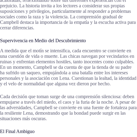
acaloradas, reflexionando sobre sus diferentes experiencias con el
prejuicio. La historia invita a los lectores a considerar sus propias
suposiciones y privilegios, particularmente al responder a problemas
sociales como la raza y la violencia. La comprensión gradual de
Campbell destaca la importancia de la empatía y la escucha activa para
cerrar diferencias.
Supervivencia en Medio del Descubrimiento
A medida que el motín se intensifica, cada encuentro se convierte en
una cuestión de vida o muerte. Las chicas navegan por vecindarios en
ruinas y enfrentan elementos hostiles, tanto inocentes como culpables.
En un momento, Campbell se da cuenta de que la tienda de su padre
ha sufrido un saqueo, empujándola a una batalla entre los intereses
personales y la asociación con Lena. Cuestionan la lealtad, la identidad
y el velo de normalidad que alguna vez dieron por hecho.
Cada decisión que toman surge de una comprensión silenciosa: deben
empujarse a través del miedo, el caos y la furia de la noche. A pesar de
las adversidades, Campbell se convierte en una fuente de fortaleza para
la resiliente Lena, demostrando que la bondad puede surgir en las
situaciones más oscuras.
El Final Ambiguo