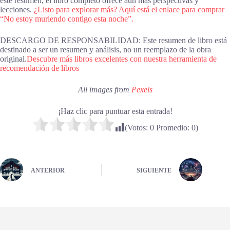
este resumen, el libro completo ofrece aún más perspectivas y
lecciones.
¿Listo para explorar más? Aquí está el enlace para comprar
“No estoy muriendo contigo esta noche”.
DESCARGO DE RESPONSABILIDAD: Este resumen de libro está
destinado a ser un resumen y análisis, no un reemplazo de la obra
original.
Descubre más libros excelentes con nuestra herramienta de
recomendación de libros
All images from
Pexels
¡Haz clic para puntuar esta entrada!
(Votos:
0
Promedio:
0
)
ANTERIOR
SIGUIENTE