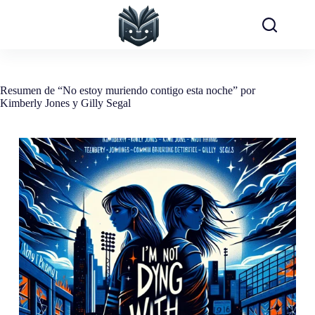
Saltar
al
contenido
Resumen de “No estoy muriendo contigo esta noche” por
Kimberly Jones y Gilly Segal