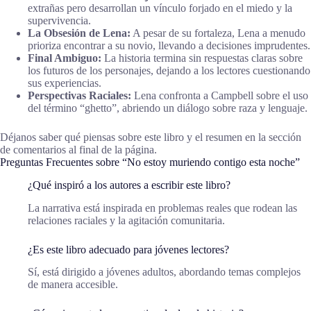
extrañas pero desarrollan un vínculo forjado en el miedo y la
supervivencia.
La Obsesión de Lena:
A pesar de su fortaleza, Lena a menudo
prioriza encontrar a su novio, llevando a decisiones imprudentes.
Final Ambiguo:
La historia termina sin respuestas claras sobre
los futuros de los personajes, dejando a los lectores cuestionando
sus experiencias.
Perspectivas Raciales:
Lena confronta a Campbell sobre el uso
del término “ghetto”, abriendo un diálogo sobre raza y lenguaje.
Déjanos saber qué piensas sobre este libro y el resumen en la sección
de comentarios al final de la página.
Preguntas Frecuentes sobre “No estoy muriendo contigo esta noche”
¿Qué inspiró a los autores a escribir este libro?
La narrativa está inspirada en problemas reales que rodean las
relaciones raciales y la agitación comunitaria.
¿Es este libro adecuado para jóvenes lectores?
Sí, está dirigido a jóvenes adultos, abordando temas complejos
de manera accesible.