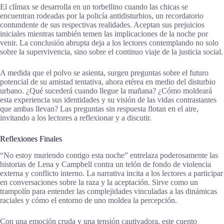
El clímax se desarrolla en un torbellino cuando las chicas se
encuentran rodeadas por la policía antidisturbios, un recordatorio
contundente de sus respectivas realidades. Aceptan sus prejuicios
iniciales mientras también temen las implicaciones de la noche por
venir. La conclusión abrupta deja a los lectores contemplando no solo
sobre la supervivencia, sino sobre el continuo viaje de la justicia social.
A medida que el polvo se asienta, surgen preguntas sobre el futuro
potencial de su amistad tentativa, ahora etérea en medio del disturbio
urbano. ¿Qué sucederá cuando llegue la mañana? ¿Cómo moldeará
esta experiencia sus identidades y su visión de las vidas contrastantes
que ambas llevan? Las preguntas sin respuesta flotan en el aire,
invitando a los lectores a reflexionar y a discutir.
Reflexiones Finales
“No estoy muriendo contigo esta noche” entrelaza poderosamente las
historias de Lena y Campbell contra un telón de fondo de violencia
externa y conflicto interno. La narrativa incita a los lectores a participar
en conversaciones sobre la raza y la aceptación. Sirve como un
trampolín para entender las complejidades vinculadas a las dinámicas
raciales y cómo el entorno de uno moldea la percepción.
Con una emoción cruda y una tensión cautivadora, este cuento