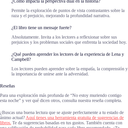
¿Cómo impacta la perspectiva dual en la historia?
Permite la exploración de puntos de vista contrastantes sobre la
raza y el prejuicio, mejorando la profundidad narrativa.
¿El libro tiene un mensaje fuerte?
Absolutamente. Invita a los lectores a reflexionar sobre sus
prejuicios y los problemas sociales que enfrenta la sociedad hoy.
¿Qué pueden aprender los lectores de la experiencia de Lena y
Campbell?
Los lectores pueden aprender sobre la empatía, la comprensión y
la importancia de unirse ante la adversidad.
Reseñas
Para una exploración más profunda de “No estoy muriendo contigo
esta noche” y ver qué dicen otros, consulta nuestra reseña completa.
¿Buscas una buena lectura que se ajuste perfectamente a tu estado de
ánimo actual?
Aquí tienes una herramienta gratuita de sugerencias de
libros.
Te da sugerencias basadas en tus gustos. También cuenta con
una calificación de probabilidad para cada libro recomendado. ¿Te