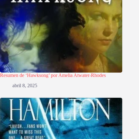
Resumen de ‘Hawksong’ por Amelia Atwater-Rhodes
abril 8, 2025