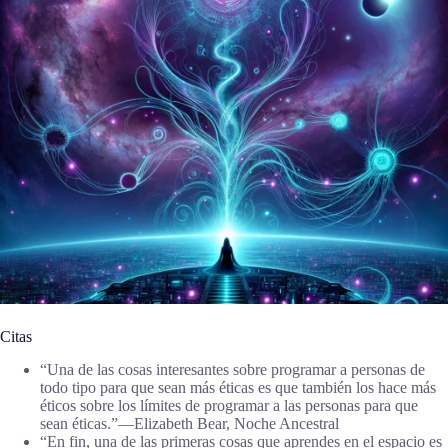
Citas
“Una de las cosas interesantes sobre programar a personas de
todo tipo para que sean más éticas es que también los hace más
éticos sobre los límites de programar a las personas para que
sean éticas.”―Elizabeth Bear, Noche Ancestral
“En fin, una de las primeras cosas que aprendes en el espacio es