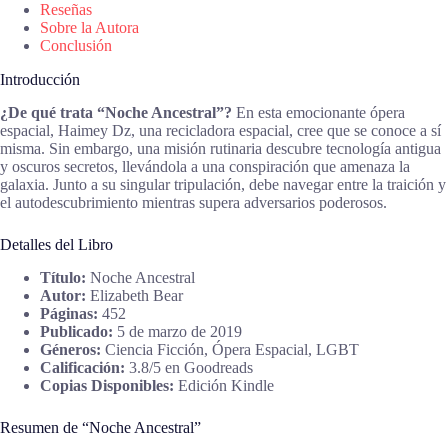
Reseñas
Sobre la Autora
Conclusión
Introducción
¿De qué trata “Noche Ancestral”?
En esta emocionante ópera
espacial, Haimey Dz, una recicladora espacial, cree que se conoce a sí
misma. Sin embargo, una misión rutinaria descubre tecnología antigua
y oscuros secretos, llevándola a una conspiración que amenaza la
galaxia. Junto a su singular tripulación, debe navegar entre la traición y
el autodescubrimiento mientras supera adversarios poderosos.
Detalles del Libro
Título:
Noche Ancestral
Autor:
Elizabeth Bear
Páginas:
452
Publicado:
5 de marzo de 2019
Géneros:
Ciencia Ficción, Ópera Espacial, LGBT
Calificación:
3.8/5 en Goodreads
Copias Disponibles:
Edición Kindle
Resumen de “Noche Ancestral”