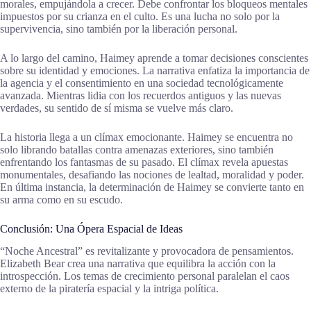
morales, empujándola a crecer. Debe confrontar los bloqueos mentales
impuestos por su crianza en el culto. Es una lucha no solo por la
supervivencia, sino también por la liberación personal.
A lo largo del camino, Haimey aprende a tomar decisiones conscientes
sobre su identidad y emociones. La narrativa enfatiza la importancia de
la agencia y el consentimiento en una sociedad tecnológicamente
avanzada. Mientras lidia con los recuerdos antiguos y las nuevas
verdades, su sentido de sí misma se vuelve más claro.
La historia llega a un clímax emocionante. Haimey se encuentra no
solo librando batallas contra amenazas exteriores, sino también
enfrentando los fantasmas de su pasado. El clímax revela apuestas
monumentales, desafiando las nociones de lealtad, moralidad y poder.
En última instancia, la determinación de Haimey se convierte tanto en
su arma como en su escudo.
Conclusión: Una Ópera Espacial de Ideas
“Noche Ancestral” es revitalizante y provocadora de pensamientos.
Elizabeth Bear crea una narrativa que equilibra la acción con la
introspección. Los temas de crecimiento personal paralelan el caos
externo de la piratería espacial y la intriga política.