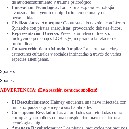
de autodescubrimiento y trauma psicológico.
Innovación Tecnológica:
La historia explora tecnología
avanzada, incluyendo manipulación emocional y de
personalidad.
Civilización vs. Anarquía:
Contrasta al benevolente gobierno
Synarche con piratas anarquistas, provocando debates éticos.
Representación Diversa:
Presenta un elenco diverso,
incluyendo personajes LGBTQ+, mejorando la relación y
profundidad.
Construcción de un Mundo Amplio:
La narrativa incluye
estructuras culturales y sociales intrincadas a través de varias
especies alienígenas.
Spoilers
Spoiler:
ADVERTENCIA: ¡Esta sección contiene spoilers!
El Descubrimiento:
Haimey encuentra una nave infectada con
un nano-parásito que mejora sus habilidades.
Corrupción Revelada:
Las autoridades son retratadas como
corruptas y cómplices en una conspiración mayor en torno a la
tecnología antigua.
Amenaza Revolucionaria:
Los piratas, motivados por motivos