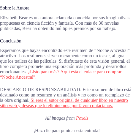
Sobre la Autora
Elizabeth Bear es una autora aclamada conocida por sus imaginativas
propuestas en ciencia ficción y fantasía. Con más de 30 novelas
publicadas, Bear ha obtenido múltiples premios por su trabajo.
Conclusión
Esperamos que hayas encontrado este resumen de “Noche Ancestral”
atractivo. Los resúmenes sirven meramente como un teaser, al igual
que los trailers de las películas. Si disfrutaste de esta visión general, el
libro completo promete una exploración más profunda y desarrollos
emocionantes.
¿Listo para más? Aquí está el enlace para comprar
“Noche Ancestral”.
DESCARGO DE RESPONSABILIDAD: Este resumen de libro está
destinado como un resumen y un análisis y no como un reemplazo de
la obra original.
Si eres el autor original de cualquier libro en nuestro
sitio web y deseas que lo eliminemos, por favor contáctanos.
All images from
Pexels
¡Haz clic para puntuar esta entrada!