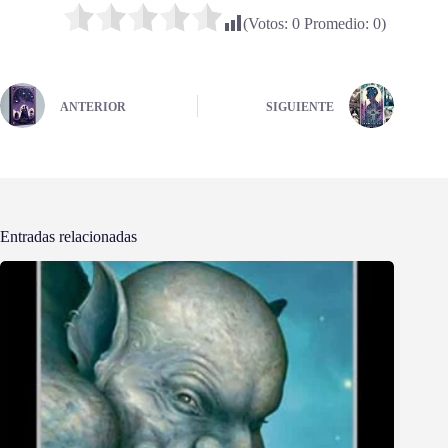
(Votos:
0
Promedio:
0
)
ANTERIOR
SIGUIENTE
Entradas relacionadas