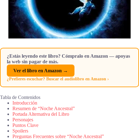
¿Estás leyendo este libro? Cómpralo en Amazon — apoyas
la web sin pagar de más.
Ver el libro en Amazon →
¿Prefieres escuchar? Buscar el audiolibro en Amazon ›
Tabla de Contenidos
Introducción
Resumen de “Noche Ancestral”
Portada Alternativa del Libro
Personajes
Puntos Clave
Spoilers
Preguntas Frecuentes sobre “Noche Ancestral”