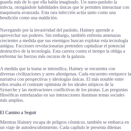
guarda más de lo que ella había imaginado. Un nano-parásito la
infecta, otorgándole habilidades únicas que le permiten interactuar con
maquinaria avanzada. Esta rara infección actúa tanto como una
bendición como una maldición.
Navegando por la invasividad del parásito, Haimey aprende a
aprovechar sus poderes. Sin embargo, también enfrenta amenazas
crecientes a medida que sus enemigos buscan explotar esta tecnología
antigua. Facciones revolucionarias pretenden capitalizar el potencial
destructivo de la tecnología. Esta carrera contra el tiempo la obliga a
enfrentar las fuerzas más oscuras de la galaxia.
A medida que la trama se intensifica, Haimey se encuentra con
diversas civilizaciones y seres alienígenas. Cada encuentro enriquece la
narrativa con perspectivas y ideologías únicas. El más notable entre
ellos resalta el contraste optimista de los ideales utópicos de la
Synarche y las motivaciones conflictivas de los piratas. Las preguntas
filosóficas entrelazadas en sus interacciones iluminan temas sociales
más amplios.
El Camino a Seguir
Mientras Haimey escapa de peligros cósmicos, también se embarca en
un viaje de autodescubrimiento. Cada capítulo le presenta dilemas