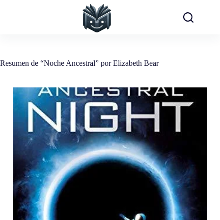
Saltar
al
contenido
Resumen de “Noche Ancestral” por Elizabeth Bear