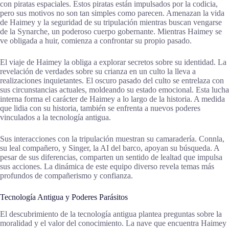
con piratas espaciales. Estos piratas están impulsados por la codicia,
pero sus motivos no son tan simples como parecen. Amenazan la vida
de Haimey y la seguridad de su tripulación mientras buscan vengarse
de la Synarche, un poderoso cuerpo gobernante. Mientras Haimey se
ve obligada a huir, comienza a confrontar su propio pasado.
El viaje de Haimey la obliga a explorar secretos sobre su identidad. La
revelación de verdades sobre su crianza en un culto la lleva a
realizaciones inquietantes. El oscuro pasado del culto se entrelaza con
sus circunstancias actuales, moldeando su estado emocional. Esta lucha
interna forma el carácter de Haimey a lo largo de la historia. A medida
que lidia con su historia, también se enfrenta a nuevos poderes
vinculados a la tecnología antigua.
Sus interacciones con la tripulación muestran su camaradería. Connla,
su leal compañero, y Singer, la AI del barco, apoyan su búsqueda. A
pesar de sus diferencias, comparten un sentido de lealtad que impulsa
sus acciones. La dinámica de este equipo diverso revela temas más
profundos de compañerismo y confianza.
Tecnología Antigua y Poderes Parásitos
El descubrimiento de la tecnología antigua plantea preguntas sobre la
moralidad y el valor del conocimiento. La nave que encuentra Haimey