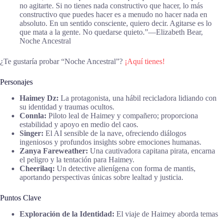
no agitarte. Si no tienes nada constructivo que hacer, lo más
constructivo que puedes hacer es a menudo no hacer nada en
absoluto. En un sentido consciente, quiero decir. Agitarse es lo
que mata a la gente. No quedarse quieto.”―Elizabeth Bear,
Noche Ancestral
¿Te gustaría probar “Noche Ancestral”?
¡Aquí tienes!
Personajes
Haimey Dz:
La protagonista, una hábil recicladora lidiando con
su identidad y traumas ocultos.
Connla:
Piloto leal de Haimey y compañero; proporciona
estabilidad y apoyo en medio del caos.
Singer:
El AI sensible de la nave, ofreciendo diálogos
ingeniosos y profundos insights sobre emociones humanas.
Zanya Fareweather:
Una cautivadora capitana pirata, encarna
el peligro y la tentación para Haimey.
Cheerilaq:
Un detective alienígena con forma de mantis,
aportando perspectivas únicas sobre lealtad y justicia.
Puntos Clave
Exploración de la Identidad:
El viaje de Haimey aborda temas