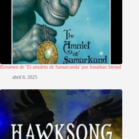
Resumen de ‘El amuleto de Samarcanda’ por Jonathan Stroud
abril 8, 2025