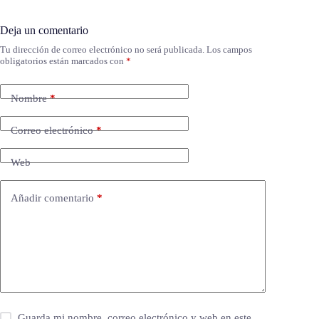
Deja un comentario
Tu dirección de correo electrónico no será publicada.
Los campos
obligatorios están marcados con
*
Nombre
*
Correo electrónico
*
Web
Añadir comentario
*
Guarda mi nombre, correo electrónico y web en este