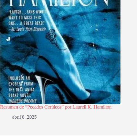
Resumen de “Pecados Cerúleos” por Laurell K. Hamilton
abril 8, 2025