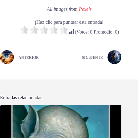
All images from
Pexels
¡Haz clic para puntuar esta entrada!
(Votos:
0
Promedio:
0
)
ANTERIOR
SIGUIENTE
Entradas relacionadas