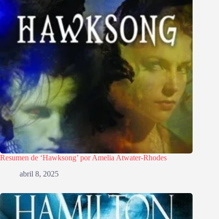
Resumen de ‘Hawksong’ por Amelia Atwater-Rhodes
abril 8, 2025