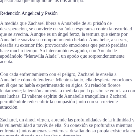
apasionada que ninguno de los dos anticipó.
Redención Angelical y Pasión
A medida que Zacharel libera a Annabelle de su prisión de
desesperación, se convierte en su única esperanza contra la oscuridad
que se avecina. Aunque es un ángel feroz, la ternura que siente por
Annabelle suaviza su comportamiento helado. Annabelle, a su vez,
desafía su exterior frío, provocando emociones que pensó perdidas
hace mucho tiempo. Su intercambio es agudo, con Annabelle
apodándolo “Maravilla Alada”, un apodo que sorprendentemente
acepta.
Con cada enfrentamiento con el peligro, Zacharel le enseña a
Annabelle cómo defenderse. Mientras tanto, ella despierta emociones
en él que no había experimentado en siglos. Su relación florece
lentamente; la tensión aumenta a medida que la pasión se entrelaza con
sus luchas. El valiente espíritu de Annabelle tranquiliza a Zacharel,
permitiéndole redescubrir la compasión junto con su creciente
atracción.
Zacharel, un ángel virgen, aprende las profundidades de la intimidad y
la vulnerabilidad a través de ella. Su conexión se profundiza mientras
enfrentan juntos amenazas externas, desafiando su propia existencia en