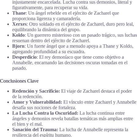
injustamente encarcelada. Lucha contra sus demonios, literal y
figurativamente, para recuperar su vida.
Thane
: Un ángel rebelde en el ejército de Zacharel que
proporciona ligereza y camaradería.
Xerxes
: Otro soldado en el ejército de Zacharel, duro pero leal,
equilibrando la dinámica del grupo.
Koldo
: Un guerrero misterioso con un pasado trágico, sus luchas
resuenan dentro del ejército de Zacharel.
Bjorn
: Un fuerte ángel que a menudo apoya a Thane y Koldo,
agregando profundidad a su escuadra.
Desperdicio
: El rey demoníaco que tiene como objetivo a
Annabelle, encarnando las decisiones oscuras tomadas en el
pasado.
Conclusiones Clave
Redención y Sacrificio:
El viaje de Zacharel destaca el poder
de la redención.
Amor y Vulnerabilidad:
El vínculo entre Zacharel y Annabelle
desafía sus nociones de fortaleza.
La Lucha Contra la Oscuridad:
La lucha continua entre
ángeles y demonios revela batallas temáticas más amplias entre
el bien y el mal.
Sanación del Trauma:
La lucha de Annabelle representa la
resiliencia del espíritu humano.