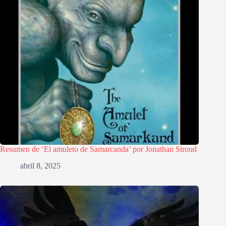
Resumen de ‘El amuleto de Samarcanda’ por Jonathan Stroud
abril 8, 2025