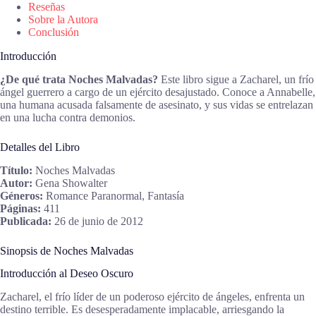
Reseñas
Sobre la Autora
Conclusión
Introducción
¿De qué trata Noches Malvadas?
Este libro sigue a Zacharel, un frío
ángel guerrero a cargo de un ejército desajustado. Conoce a Annabelle,
una humana acusada falsamente de asesinato, y sus vidas se entrelazan
en una lucha contra demonios.
Detalles del Libro
Título:
Noches Malvadas
Autor:
Gena Showalter
Géneros:
Romance Paranormal, Fantasía
Páginas:
411
Publicada:
26 de junio de 2012
Sinopsis de Noches Malvadas
Introducción al Deseo Oscuro
Zacharel, el frío líder de un poderoso ejército de ángeles, enfrenta un
destino terrible. Es desesperadamente implacable, arriesgando la