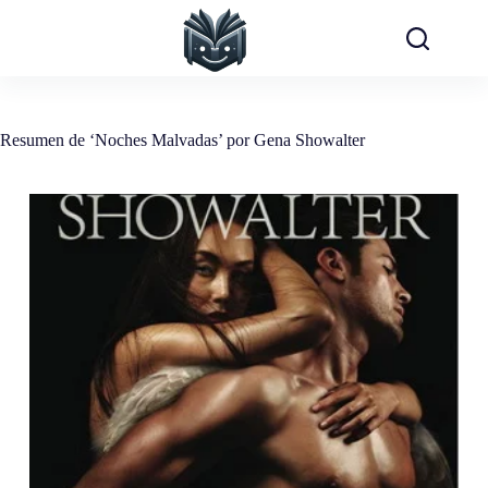
Saltar
al
contenido
Resumen de ‘Noches Malvadas’ por Gena Showalter