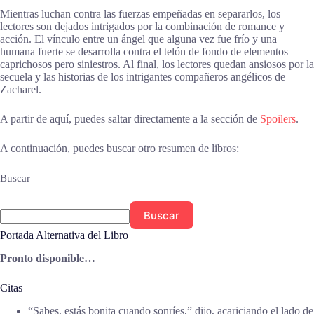
Mientras luchan contra las fuerzas empeñadas en separarlos, los
lectores son dejados intrigados por la combinación de romance y
acción. El vínculo entre un ángel que alguna vez fue frío y una
humana fuerte se desarrolla contra el telón de fondo de elementos
caprichosos pero siniestros. Al final, los lectores quedan ansiosos por la
secuela y las historias de los intrigantes compañeros angélicos de
Zacharel.
A partir de aquí, puedes saltar directamente a la sección de
Spoilers
.
A continuación, puedes buscar otro resumen de libros:
Buscar
Buscar
Portada Alternativa del Libro
Pronto disponible…
Citas
“Sabes, estás bonita cuando sonríes,” dijo, acariciando el lado de