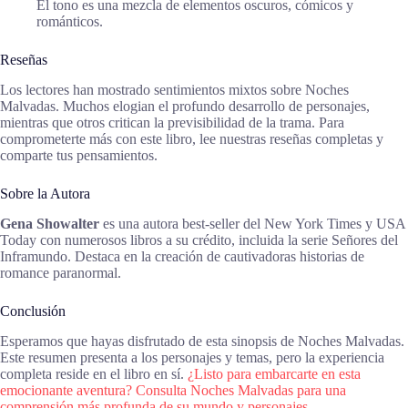
El tono es una mezcla de elementos oscuros, cómicos y
románticos.
Reseñas
Los lectores han mostrado sentimientos mixtos sobre Noches
Malvadas. Muchos elogian el profundo desarrollo de personajes,
mientras que otros critican la previsibilidad de la trama. Para
comprometerte más con este libro, lee nuestras reseñas completas y
comparte tus pensamientos.
Sobre la Autora
Gena Showalter
es una autora best-seller del New York Times y USA
Today con numerosos libros a su crédito, incluida la serie Señores del
Inframundo. Destaca en la creación de cautivadoras historias de
romance paranormal.
Conclusión
Esperamos que hayas disfrutado de esta sinopsis de Noches Malvadas.
Este resumen presenta a los personajes y temas, pero la experiencia
completa reside en el libro en sí.
¿Listo para embarcarte en esta
emocionante aventura? Consulta Noches Malvadas para una
comprensión más profunda de su mundo y personajes.