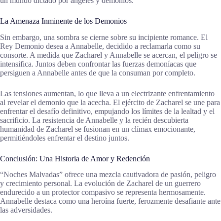
un mundo dictado por ángeles y demonios.
La Amenaza Inminente de los Demonios
Sin embargo, una sombra se cierne sobre su incipiente romance. El
Rey Demonio desea a Annabelle, decidido a reclamarla como su
consorte. A medida que Zacharel y Annabelle se acercan, el peligro se
intensifica. Juntos deben confrontar las fuerzas demoníacas que
persiguen a Annabelle antes de que la consuman por completo.
Las tensiones aumentan, lo que lleva a un electrizante enfrentamiento
al revelar el demonio que la acecha. El ejército de Zacharel se une para
enfrentar el desafío definitivo, empujando los límites de la lealtad y el
sacrificio. La resistencia de Annabelle y la recién descubierta
humanidad de Zacharel se fusionan en un clímax emocionante,
permitiéndoles enfrentar el destino juntos.
Conclusión: Una Historia de Amor y Redención
“Noches Malvadas” ofrece una mezcla cautivadora de pasión, peligro
y crecimiento personal. La evolución de Zacharel de un guerrero
endurecido a un protector compasivo se representa hermosamente.
Annabelle destaca como una heroína fuerte, ferozmente desafiante ante
las adversidades.