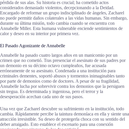
pérdida de sus alas. Su historia es crucial; ha cometido actos
considerados demasiado violentos, decepcionando a la Deidad.
Encargado de reformar un grupo indisciplinado de ángeles, Zacharel
no puede permitir daños colaterales a las vidas humanas. Sin embargo,
durante su última misión, todo cambia cuando se encuentra con
Annabelle Miller. Esta humana vulnerable enciende sentimientos de
calor y deseo en su interior por primera vez.
El Pasado Agonizante de Annabelle
Annabelle ha pasado cuatro largos años en un manicomio por un
crimen que no cometió. Tras presenciar el asesinato de sus padres por
un demonio en su décimo octavo cumpleaños, fue acusada
erróneamente de su asesinato. Condenada a una institución para
criminales dementes, soportó abusos y tormentos inimaginables tanto
por parte de demonios como de doctores. A pesar de su fragilidad,
Annabelle lucha por sobrevivir contra los demonios que la persiguen
sin tregua. Es determinada y ingeniosa, pero el terror y la
desesperación acechan cada uno de sus pasos.
Una vez que Zacharel descubre su sufrimiento en la institución, todo
cambia. Rápidamente percibe la taintura demoníaca en ella y siente una
atracción irresistible. Su deseo de protegerla choca con su sentido del
deber arraigado. Esto establece el escenario para una conexión