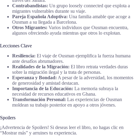
través del Sahara.
Contrabandistas:
Un grupo loosely connected que explota a
migrantes vulnerables durante su viaje.
Pareja Española Adoptiva:
Una familia amable que acoge a
Ousman a su llegada a Barcelona.
Otros Migrantes:
Varios individuos que Ousman encuentra,
algunos ofreciendo ayuda mientras que otros lo explotan.
Lecciones Clave
Resiliencia:
El viaje de Ousman ejemplifica la fuerza humana
ante desafíos abrumadores.
Realidades de la Migración:
El libro retrata verdades duras
sobre la migración ilegal y la trata de personas.
Esperanza y Bondad:
A pesar de la adversidad, los momentos
de generosidad y amistad destacan.
Importancia de la Educación:
La memoria subraya la
necesidad de recursos educativos en Ghana.
Transformación Personal:
Las experiencias de Ousman
moldean su trabajo posterior en apoyo a otros jóvenes.
Spoilers
¡Advertencia de Spoilers! Si deseas leer el libro, no hagas clic en
“Mostrar más” y arruines tu experiencia.