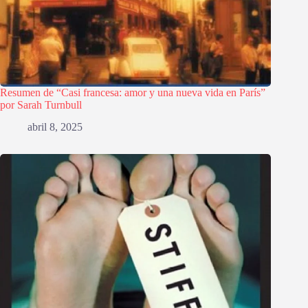
Resumen de “Casi francesa: amor y una nueva vida en París”
por Sarah Turnbull
abril 8, 2025