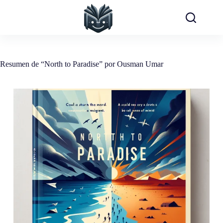
Saltar
al
contenido
Resumen de “North to Paradise” por Ousman Umar