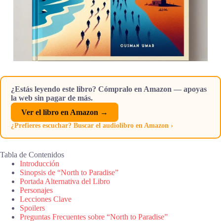
¿Estás leyendo este libro? Cómpralo en Amazon — apoyas
la web sin pagar de más.
Ver el libro en Amazon →
¿Prefieres escuchar? Buscar el audiolibro en Amazon ›
Tabla de Contenidos
Introducción
Sinopsis de “North to Paradise”
Portada Alternativa del Libro
Personajes
Lecciones Clave
Spoilers
Preguntas Frecuentes sobre “North to Paradise”