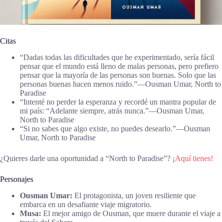
Citas
“Dadas todas las dificultades que he experimentado, sería fácil
pensar que el mundo está lleno de malas personas, pero prefiero
pensar que la mayoría de las personas son buenas. Solo que las
personas buenas hacen menos ruido.”―Ousman Umar, North to
Paradise
“Intenté no perder la esperanza y recordé un mantra popular de
mi país: “Adelante siempre, atrás nunca.”―Ousman Umar,
North to Paradise
“Si no sabes que algo existe, no puedes desearlo.”―Ousman
Umar, North to Paradise
¿Quieres darle una oportunidad a “North to Paradise”?
¡Aquí tienes!
Personajes
Ousman Umar:
El protagonista, un joven resiliente que
embarca en un desafiante viaje migratorio.
Musa:
El mejor amigo de Ousman, que muere durante el viaje a