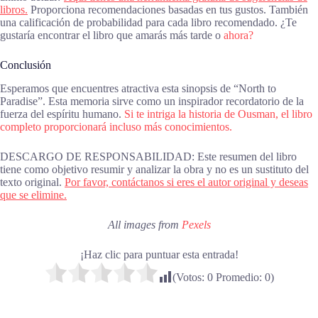
libros.
Proporciona recomendaciones basadas en tus gustos. También
una calificación de probabilidad para cada libro recomendado. ¿Te
gustaría encontrar el libro que amarás más tarde o
ahora?
Conclusión
Esperamos que encuentres atractiva esta sinopsis de “North to
Paradise”. Esta memoria sirve como un inspirador recordatorio de la
fuerza del espíritu humano.
Si te intriga la historia de Ousman, el libro
completo proporcionará incluso más conocimientos.
DESCARGO DE RESPONSABILIDAD: Este resumen del libro
tiene como objetivo resumir y analizar la obra y no es un sustituto del
texto original.
Por favor, contáctanos si eres el autor original y deseas
que se elimine.
All images from
Pexels
¡Haz clic para puntuar esta entrada!
(Votos:
0
Promedio:
0
)