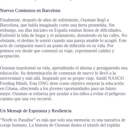
Nuevos Comienzos en Barcelona
Finalmente, después de años de sufrimiento, Ousman llegó a
Barcelona, que había imaginado como una tierra prometida. Sin
embargo, sus días iniciales en España estaban llenos de dificultades.
Enfrentó la falta de hogar y el aislamiento, durmiendo en las calles. No
obstante, el destino le sonrió cuando una pareja amable lo acogió. Este
acto de compasión marcó un punto de inflexión en su vida. Por
primera vez desde que comenzó su viaje, experimentó calidez y
aceptación.
Ousman transformó su vida, aprendiendo el idioma y persiguiendo una
educación. Su determinación de comenzar de nuevo lo llevó a la
universidad y más allá. Inspirado por su propio viaje, fundó NASCO
Feeding Minds. Esta ONG tiene como objetivo mejorar la educación
en Ghana, ofreciendo a los jóvenes oportunidades para un futuro
mejor. Ousman se esfuerza por ayudar a los niños a evitar el peligroso
camino que una vez recorrió.
Un Mensaje de Esperanza y Resiliencia
“North to Paradise” es más que solo una memoria; es una narrativa de
coraje humano. La historia de Ousman ilustra el triunfo del espíritu