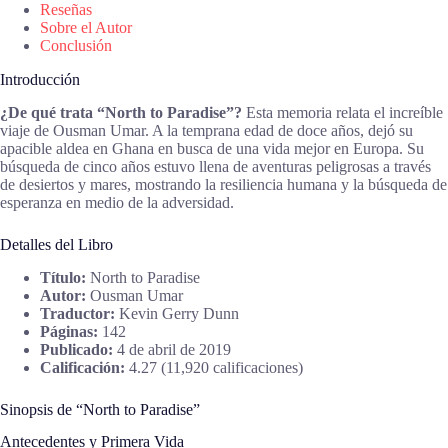
Reseñas
Sobre el Autor
Conclusión
Introducción
¿De qué trata “North to Paradise”?
Esta memoria relata el increíble
viaje de Ousman Umar. A la temprana edad de doce años, dejó su
apacible aldea en Ghana en busca de una vida mejor en Europa. Su
búsqueda de cinco años estuvo llena de aventuras peligrosas a través
de desiertos y mares, mostrando la resiliencia humana y la búsqueda de
esperanza en medio de la adversidad.
Detalles del Libro
Título:
North to Paradise
Autor:
Ousman Umar
Traductor:
Kevin Gerry Dunn
Páginas:
142
Publicado:
4 de abril de 2019
Calificación:
4.27 (11,920 calificaciones)
Sinopsis de “North to Paradise”
Antecedentes y Primera Vida