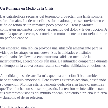
Un Romance en Medio de la Crisis
Las catastróficas secuelas del terremoto proyectan una larga sombra
sobre Jamaica. La destrucción es abrumadora, pero se convierte en el
telón de fondo de un romance poco probable. Trent y Monica
comparten momentos robados, escapando del dolor y la destrucción. A
medida que se acercan, se convierten mutuamente en consuelo durante
un período caótico.
Sin embargo, una réplica provoca una situación amenazante para la
vida que los atrapa en una cueva. Sus habilidades e instintos
combinados les llevan a encontrar una salida en medio de la
incertidumbre, acercándolos aún más. La intimidad compartida durante
su tiempo en la cueva oscura resalta sus vulnerabilidades emocionales.
A medida que se desarrolla más que una atracción física, también lo
hace su vínculo emocional. Pero fuerzas externas acechan, desafiando
su conexión. Monica está ferozmente dedicada a su trabajo, mientras
que Trent lucha con su oscuro pasado. La tensión se intensifica cuando
sus diferentes visiones del mundo chocan, poniendo a prueba la fuerza
y durabilidad de su relación.
Conflicto y Resolución