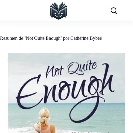
Saltar
al
contenido
Resumen de ‘Not Quite Enough’ por Catherine Bybee