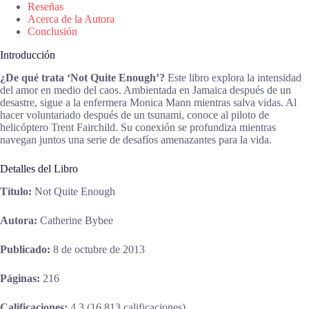
Reseñas
Acerca de la Autora
Conclusión
Introducción
¿De qué trata ‘Not Quite Enough’?
Este libro explora la intensidad
del amor en medio del caos. Ambientada en Jamaica después de un
desastre, sigue a la enfermera Monica Mann mientras salva vidas. Al
hacer voluntariado después de un tsunami, conoce al piloto de
helicóptero Trent Fairchild. Su conexión se profundiza mientras
navegan juntos una serie de desafíos amenazantes para la vida.
Detalles del Libro
Título:
Not Quite Enough
Autora:
Catherine Bybee
Publicado:
8 de octubre de 2013
Páginas:
216
Calificaciones:
4.3 (16,813 calificaciones)