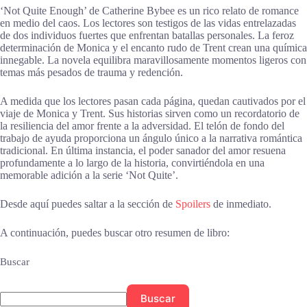
‘Not Quite Enough’ de Catherine Bybee es un rico relato de romance
en medio del caos. Los lectores son testigos de las vidas entrelazadas
de dos individuos fuertes que enfrentan batallas personales. La feroz
determinación de Monica y el encanto rudo de Trent crean una química
innegable. La novela equilibra maravillosamente momentos ligeros con
temas más pesados de trauma y redención.
A medida que los lectores pasan cada página, quedan cautivados por el
viaje de Monica y Trent. Sus historias sirven como un recordatorio de
la resiliencia del amor frente a la adversidad. El telón de fondo del
trabajo de ayuda proporciona un ángulo único a la narrativa romántica
tradicional. En última instancia, el poder sanador del amor resuena
profundamente a lo largo de la historia, convirtiéndola en una
memorable adición a la serie ‘Not Quite’.
Desde aquí puedes saltar a la sección de
Spoilers
de inmediato.
A continuación, puedes buscar otro resumen de libro:
Buscar
Buscar