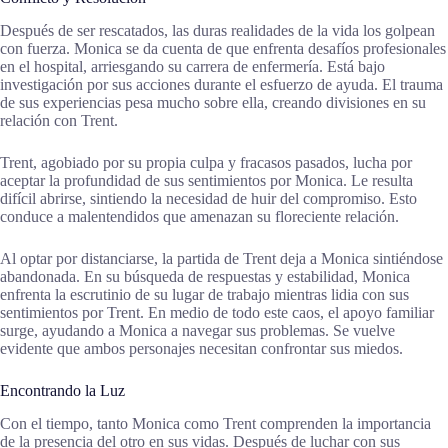
Después de ser rescatados, las duras realidades de la vida los golpean
con fuerza. Monica se da cuenta de que enfrenta desafíos profesionales
en el hospital, arriesgando su carrera de enfermería. Está bajo
investigación por sus acciones durante el esfuerzo de ayuda. El trauma
de sus experiencias pesa mucho sobre ella, creando divisiones en su
relación con Trent.
Trent, agobiado por su propia culpa y fracasos pasados, lucha por
aceptar la profundidad de sus sentimientos por Monica. Le resulta
difícil abrirse, sintiendo la necesidad de huir del compromiso. Esto
conduce a malentendidos que amenazan su floreciente relación.
Al optar por distanciarse, la partida de Trent deja a Monica sintiéndose
abandonada. En su búsqueda de respuestas y estabilidad, Monica
enfrenta la escrutinio de su lugar de trabajo mientras lidia con sus
sentimientos por Trent. En medio de todo este caos, el apoyo familiar
surge, ayudando a Monica a navegar sus problemas. Se vuelve
evidente que ambos personajes necesitan confrontar sus miedos.
Encontrando la Luz
Con el tiempo, tanto Monica como Trent comprenden la importancia
de la presencia del otro en sus vidas. Después de luchar con sus