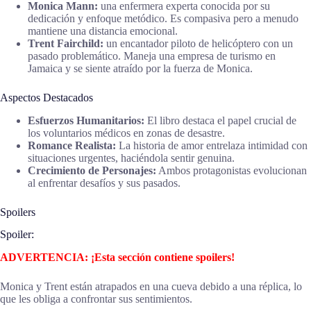
Monica Mann:
una enfermera experta conocida por su
dedicación y enfoque metódico. Es compasiva pero a menudo
mantiene una distancia emocional.
Trent Fairchild:
un encantador piloto de helicóptero con un
pasado problemático. Maneja una empresa de turismo en
Jamaica y se siente atraído por la fuerza de Monica.
Aspectos Destacados
Esfuerzos Humanitarios:
El libro destaca el papel crucial de
los voluntarios médicos en zonas de desastre.
Romance Realista:
La historia de amor entrelaza intimidad con
situaciones urgentes, haciéndola sentir genuina.
Crecimiento de Personajes:
Ambos protagonistas evolucionan
al enfrentar desafíos y sus pasados.
Spoilers
Spoiler:
ADVERTENCIA: ¡Esta sección contiene spoilers!
Monica y Trent están atrapados en una cueva debido a una réplica, lo
que les obliga a confrontar sus sentimientos.