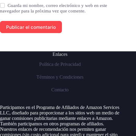
Guarda mi nombre, correo electrónico y web en este
navegador para la próxima vez que comente.
Publicar el comentario
Enlaces
Política de Privacidad
Términos y Condiciones
Contacto
Participamos en el Programa de Afiliados de Amazon Services
LLC, diseñado para proporcionar a los sitios web un medio de
ganar comisiones publicitarias mediante enlaces a Amazon.
También participamos en otros programas de afiliados.
Nuestros enlaces de recomendación nos permiten ganar
comisiones (sin costo adicional para usted) y mantener el sitio