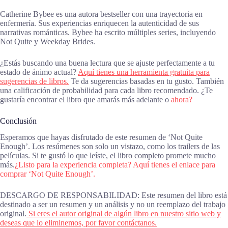
Catherine Bybee es una autora bestseller con una trayectoria en
enfermería. Sus experiencias enriquecen la autenticidad de sus
narrativas románticas. Bybee ha escrito múltiples series, incluyendo
Not Quite y Weekday Brides.
¿Estás buscando una buena lectura que se ajuste perfectamente a tu
estado de ánimo actual?
Aquí tienes una herramienta gratuita para
sugerencias de libros.
Te da sugerencias basadas en tu gusto. También
una calificación de probabilidad para cada libro recomendado. ¿Te
gustaría encontrar el libro que amarás más adelante o
ahora?
Conclusión
Esperamos que hayas disfrutado de este resumen de ‘Not Quite
Enough’. Los resúmenes son solo un vistazo, como los trailers de las
películas. Si te gustó lo que leíste, el libro completo promete mucho
más.
¿Listo para la experiencia completa? Aquí tienes el enlace para
comprar ‘Not Quite Enough’.
DESCARGO DE RESPONSABILIDAD: Este resumen del libro está
destinado a ser un resumen y un análisis y no un reemplazo del trabajo
original.
Si eres el autor original de algún libro en nuestro sitio web y
deseas que lo eliminemos, por favor contáctanos.