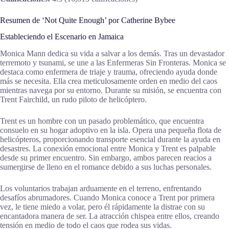
Resumen de ‘Not Quite Enough’ por Catherine Bybee
Estableciendo el Escenario en Jamaica
Monica Mann dedica su vida a salvar a los demás. Tras un devastador
terremoto y tsunami, se une a las Enfermeras Sin Fronteras. Monica se
destaca como enfermera de triaje y trauma, ofreciendo ayuda donde
más se necesita. Ella crea meticulosamente orden en medio del caos
mientras navega por su entorno. Durante su misión, se encuentra con
Trent Fairchild, un rudo piloto de helicóptero.
Trent es un hombre con un pasado problemático, que encuentra
consuelo en su hogar adoptivo en la isla. Opera una pequeña flota de
helicópteros, proporcionando transporte esencial durante la ayuda en
desastres. La conexión emocional entre Monica y Trent es palpable
desde su primer encuentro. Sin embargo, ambos parecen reacios a
sumergirse de lleno en el romance debido a sus luchas personales.
Los voluntarios trabajan arduamente en el terreno, enfrentando
desafíos abrumadores. Cuando Monica conoce a Trent por primera
vez, le tiene miedo a volar, pero él rápidamente la distrae con su
encantadora manera de ser. La atracción chispea entre ellos, creando
tensión en medio de todo el caos que rodea sus vidas.