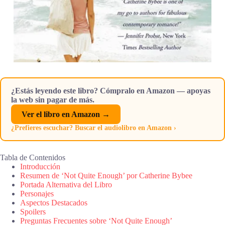
¿Estás leyendo este libro? Cómpralo en Amazon — apoyas
la web sin pagar de más.
Ver el libro en Amazon →
¿Prefieres escuchar? Buscar el audiolibro en Amazon ›
Tabla de Contenidos
Introducción
Resumen de ‘Not Quite Enough’ por Catherine Bybee
Portada Alternativa del Libro
Personajes
Aspectos Destacados
Spoilers
Preguntas Frecuentes sobre ‘Not Quite Enough’