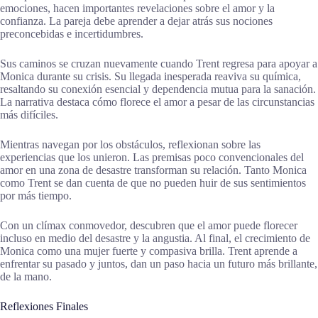
emociones, hacen importantes revelaciones sobre el amor y la
confianza. La pareja debe aprender a dejar atrás sus nociones
preconcebidas e incertidumbres.
Sus caminos se cruzan nuevamente cuando Trent regresa para apoyar a
Monica durante su crisis. Su llegada inesperada reaviva su química,
resaltando su conexión esencial y dependencia mutua para la sanación.
La narrativa destaca cómo florece el amor a pesar de las circunstancias
más difíciles.
Mientras navegan por los obstáculos, reflexionan sobre las
experiencias que los unieron. Las premisas poco convencionales del
amor en una zona de desastre transforman su relación. Tanto Monica
como Trent se dan cuenta de que no pueden huir de sus sentimientos
por más tiempo.
Con un clímax conmovedor, descubren que el amor puede florecer
incluso en medio del desastre y la angustia. Al final, el crecimiento de
Monica como una mujer fuerte y compasiva brilla. Trent aprende a
enfrentar su pasado y juntos, dan un paso hacia un futuro más brillante,
de la mano.
Reflexiones Finales