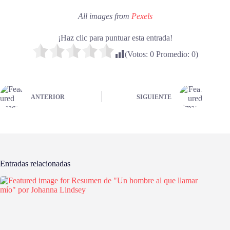
All images from
Pexels
¡Haz clic para puntuar esta entrada!
(Votos:
0
Promedio:
0
)
ANTERIOR
SIGUIENTE
Entradas relacionadas