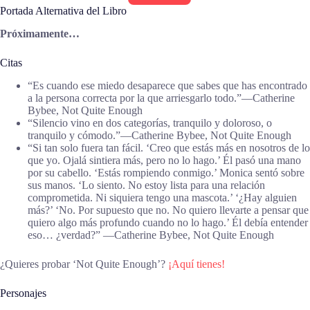
Portada Alternativa del Libro
Próximamente…
Citas
“Es cuando ese miedo desaparece que sabes que has encontrado
a la persona correcta por la que arriesgarlo todo.”―Catherine
Bybee, Not Quite Enough
“Silencio vino en dos categorías, tranquilo y doloroso, o
tranquilo y cómodo.”―Catherine Bybee, Not Quite Enough
“Si tan solo fuera tan fácil. ‘Creo que estás más en nosotros de lo
que yo. Ojalá sintiera más, pero no lo hago.’ Él pasó una mano
por su cabello. ‘Estás rompiendo conmigo.’ Monica sentó sobre
sus manos. ‘Lo siento. No estoy lista para una relación
comprometida. Ni siquiera tengo una mascota.’ ‘¿Hay alguien
más?’ ‘No. Por supuesto que no. No quiero llevarte a pensar que
quiero algo más profundo cuando no lo hago.’ Él debía entender
eso… ¿verdad?” ―Catherine Bybee, Not Quite Enough
¿Quieres probar ‘Not Quite Enough’?
¡Aquí tienes!
Personajes