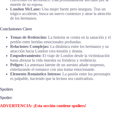
muerte de su esposa.
London McLane:
Una mujer fuerte pero insegura. Tras un
trágico accidente, busca un nuevo comienzo y atrae la atención
de los hermanos.
Conclusiones Clave
Temas de Redención:
La historia se centra en la sanación y el
perdón entre heridas emocionales profundas.
Relaciones Complejas:
La dinámica entre los hermanos y su
atracción hacia London crea tensión y drama.
Empoderamiento:
El viaje de London desde la victimización
hasta abrazar la vida muestra su fortaleza y resiliencia.
Peligro:
La amenaza latente de un asesino añade suspenso,
entrelazando el romance con una trama emocionante.
Elemento Romántico Intenso:
La pasión entre los personajes
es palpable, haciendo que la lectura sea cautivadora.
Spoilers
Spoiler:
ADVERTENCIA: ¡Esta sección contiene spoilers!