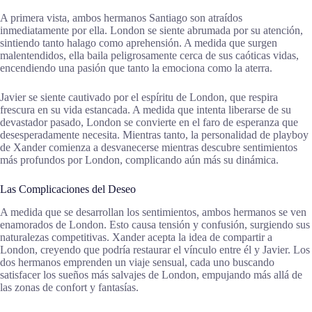
A primera vista, ambos hermanos Santiago son atraídos
inmediatamente por ella. London se siente abrumada por su atención,
sintiendo tanto halago como aprehensión. A medida que surgen
malentendidos, ella baila peligrosamente cerca de sus caóticas vidas,
encendiendo una pasión que tanto la emociona como la aterra.
Javier se siente cautivado por el espíritu de London, que respira
frescura en su vida estancada. A medida que intenta liberarse de su
devastador pasado, London se convierte en el faro de esperanza que
desesperadamente necesita. Mientras tanto, la personalidad de playboy
de Xander comienza a desvanecerse mientras descubre sentimientos
más profundos por London, complicando aún más su dinámica.
Las Complicaciones del Deseo
A medida que se desarrollan los sentimientos, ambos hermanos se ven
enamorados de London. Esto causa tensión y confusión, surgiendo sus
naturalezas competitivas. Xander acepta la idea de compartir a
London, creyendo que podría restaurar el vínculo entre él y Javier. Los
dos hermanos emprenden un viaje sensual, cada uno buscando
satisfacer los sueños más salvajes de London, empujando más allá de
las zonas de confort y fantasías.