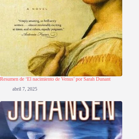
Resumen de ‘El nacimiento de Venus’ por Sarah Dunant
abril 7, 2025