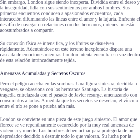
Sin embargo, London sigue siendo inexperta. Dividida entre el deseo y
la inseguridad, lidia con sus sentimientos por ambos hombres. Sus
primeros encuentros conducen a apasionados encuentros, cada
interacción difuminando las líneas entre el amor y la lujuria. Enfrenta el
desafío de navegar en relaciones con dos hermanos, quienes no están
acostumbrados a compartir.
Su conexión física se intensifica, y los límites se disuelven
rápidamente. Adentrándose en este terreno inexplorado dispara una
cascada de emociones mientras London intenta encontrar su voz dentro
de esta relación intrincadamente tejida.
Amenazas Acumuladas y Secretos Oscuros
Pero el peligro acecha en las sombras. Una figura siniestra, decidida a
vengarse, se obsesiona con los hermanos Santiago. La historia de
tragedia entrelazada con el pasado de Javier resurge, amenazando con
consumirlos a todos. A medida que los secretos se desvelan, el vínculo
entre el trío se pone a prueba aún más.
London se convierte en una pieza de este juego siniestro. El amor que
florece se ve repentinamente oscurecido por la muy real amenaza de
violencia y muerte. Los hombres deben actuar para protegerla de un
depredador decidido a destruir todo lo que valoran. Su lucha por la