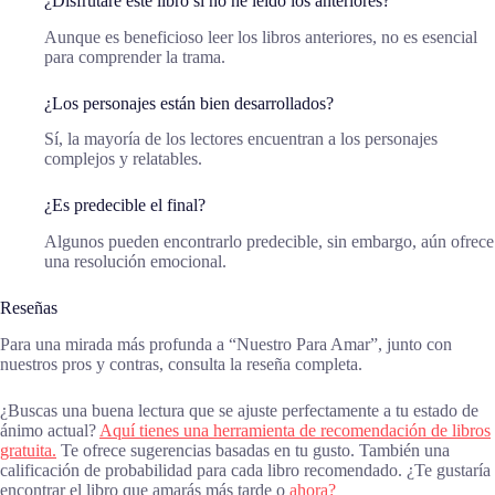
¿Disfrutaré este libro si no he leído los anteriores?
Aunque es beneficioso leer los libros anteriores, no es esencial
para comprender la trama.
¿Los personajes están bien desarrollados?
Sí, la mayoría de los lectores encuentran a los personajes
complejos y relatables.
¿Es predecible el final?
Algunos pueden encontrarlo predecible, sin embargo, aún ofrece
una resolución emocional.
Reseñas
Para una mirada más profunda a “Nuestro Para Amar”, junto con
nuestros pros y contras, consulta la reseña completa.
¿Buscas una buena lectura que se ajuste perfectamente a tu estado de
ánimo actual?
Aquí tienes una herramienta de recomendación de libros
gratuita.
Te ofrece sugerencias basadas en tu gusto. También una
calificación de probabilidad para cada libro recomendado. ¿Te gustaría
encontrar el libro que amarás más tarde o
ahora?