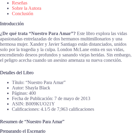
Reseñas
Sobre la Autora
Conclusión
Introducción
¿De qué trata “Nuestro Para Amar”?
Este libro explora las vidas
apasionadas entrelazadas de dos hermanos multimillonarios y una
hermosa mujer. Xander y Javier Santiago están distanciados, unidos
solo por la tragedia y la culpa. London McLane entra en sus vidas,
encendiendo deseos profundos y sanando viejas heridas. Sin embargo,
el peligro acecha cuando un asesino amenaza su nueva conexión.
Detalles del Libro
Título: “Nuestro Para Amar”
Autor: Shayla Black
Páginas: 400
Fecha de Publicación: 7 de mayo de 2013
ASIN: B009KUO21Y
Calificaciones: 4.1/5 de 7,963 calificaciones
Resumen de “Nuestro Para Amar”
Preparando el Escenario