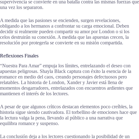
supervivencia se convierte en una batalla contra las mismas fuerzas que
una vez los separaron.
A medida que las pasiones se encienden, surgen revelaciones,
obligando a los hermanos a confrontar su carga emocional. Deben
decidir si realmente pueden compartir su amor por London o si los
celos destruirán su conexión. A medida que las apuestas crecen, la
resolución por protegerla se convierte en su misión compartida.
Reflexiones Finales
“Nuestra Para Amar” empuja los límites, entrelazando el deseo con
apuestas peligrosas. Shayla Black captura con éxito la esencia de la
romance en medio del caos, creando personajes defectuosos pero
relatables. La historia de London, Xander y Javier está llena de
momentos desgarradores, entrelazados con encuentros ardientes que
mantienen el interés de los lectores.
A pesar de que algunos críticos destacan elementos poco creíbles, la
historia sigue siendo cautivadora. El torbellino de emociones hace que
la lectura valga la pena, llevando al público a una narrativa que
equilibra romance y suspenso.
La conclusión deja a los lectores cuestionando la posibilidad de un