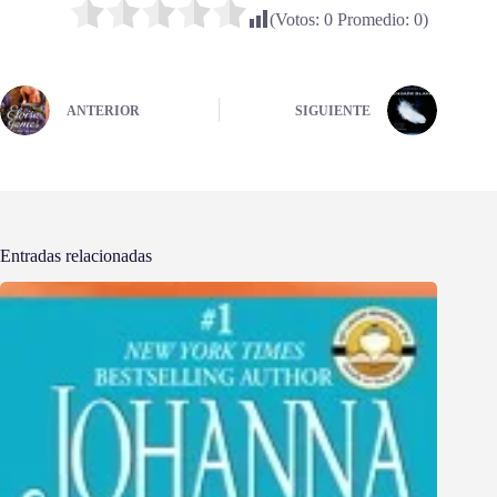
(Votos:
0
Promedio:
0
)
ANTERIOR
SIGUIENTE
Entradas relacionadas