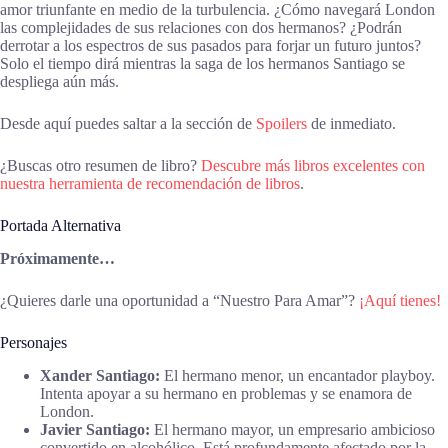
amor triunfante en medio de la turbulencia. ¿Cómo navegará London
las complejidades de sus relaciones con dos hermanos? ¿Podrán
derrotar a los espectros de sus pasados para forjar un futuro juntos?
Solo el tiempo dirá mientras la saga de los hermanos Santiago se
despliega aún más.
Desde aquí puedes saltar a la sección de
Spoilers
de inmediato.
¿Buscas otro resumen de libro?
Descubre más libros excelentes con
nuestra herramienta de recomendación de libros
.
Portada Alternativa
Próximamente…
¿Quieres darle una oportunidad a “Nuestro Para Amar”?
¡Aquí tienes!
Personajes
Xander Santiago:
El hermano menor, un encantador playboy.
Intenta apoyar a su hermano en problemas y se enamora de
London.
Javier Santiago:
El hermano mayor, un empresario ambicioso
convertido en alcohólico. Está profundamente afectado por la