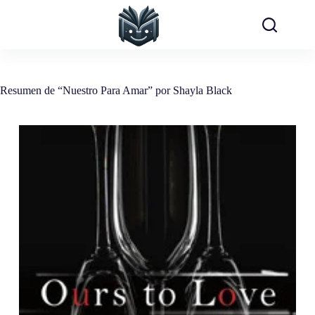
Saltar
al
contenido
Resumen de “Nuestro Para Amar” por Shayla Black