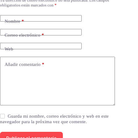
Tu dirección de correo electrónico no será publicada.
Los campos
obligatorios están marcados con
*
Nombre
*
Correo electrónico
*
Web
Añadir comentario
*
Guarda mi nombre, correo electrónico y web en este
navegador para la próxima vez que comente.