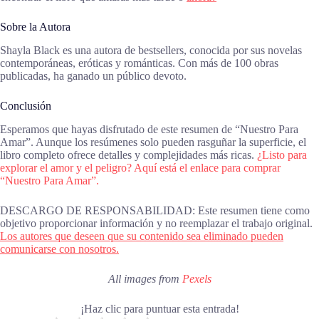
Sobre la Autora
Shayla Black es una autora de bestsellers, conocida por sus novelas
contemporáneas, eróticas y románticas. Con más de 100 obras
publicadas, ha ganado un público devoto.
Conclusión
Esperamos que hayas disfrutado de este resumen de “Nuestro Para
Amar”. Aunque los resúmenes solo pueden rasguñar la superficie, el
libro completo ofrece detalles y complejidades más ricas.
¿Listo para
explorar el amor y el peligro? Aquí está el enlace para comprar
“Nuestro Para Amar”.
DESCARGO DE RESPONSABILIDAD: Este resumen tiene como
objetivo proporcionar información y no reemplazar el trabajo original.
Los autores que deseen que su contenido sea eliminado pueden
comunicarse con nosotros.
All images from
Pexels
¡Haz clic para puntuar esta entrada!